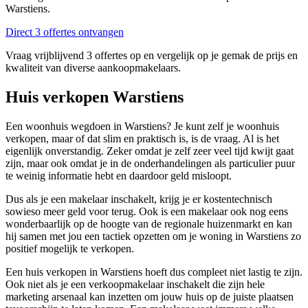
Warstiens.
Direct 3 offertes ontvangen
Vraag vrijblijvend 3 offertes op en vergelijk op je gemak de prijs en
kwaliteit van diverse aankoopmakelaars.
Huis verkopen Warstiens
Een woonhuis wegdoen in Warstiens? Je kunt zelf je woonhuis
verkopen, maar of dat slim en praktisch is, is de vraag. Al is het
eigenlijk onverstandig. Zeker omdat je zelf zeer veel tijd kwijt gaat
zijn, maar ook omdat je in de onderhandelingen als particulier puur
te weinig informatie hebt en daardoor geld misloopt.
Dus als je een makelaar inschakelt, krijg je er kostentechnisch
sowieso meer geld voor terug. Ook is een makelaar ook nog eens
wonderbaarlijk op de hoogte van de regionale huizenmarkt en kan
hij samen met jou een tactiek opzetten om je woning in Warstiens zo
positief mogelijk te verkopen.
Een huis verkopen in Warstiens hoeft dus compleet niet lastig te zijn.
Ook niet als je een verkoopmakelaar inschakelt die zijn hele
marketing arsenaal kan inzetten om jouw huis op de juiste plaatsen