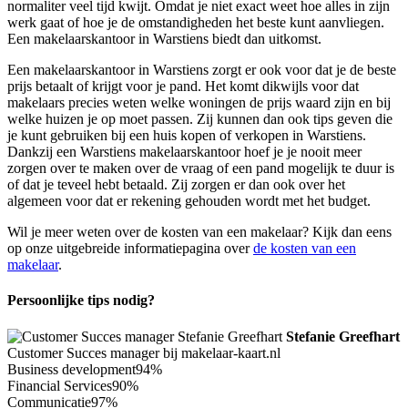
normaliter veel tijd kwijt. Omdat je niet exact weet hoe alles in zijn
werk gaat of hoe je de omstandigheden het beste kunt aanvliegen.
Een makelaarskantoor in Warstiens biedt dan uitkomst.
Een makelaarskantoor in Warstiens zorgt er ook voor dat je de beste
prijs betaalt of krijgt voor je pand. Het komt dikwijls voor dat
makelaars precies weten welke woningen de prijs waard zijn en bij
welke huizen je op moet passen. Zij kunnen dan ook tips geven die
je kunt gebruiken bij een huis kopen of verkopen in Warstiens.
Dankzij een Warstiens makelaarskantoor hoef je je nooit meer
zorgen over te maken over de vraag of een pand mogelijk te duur is
of dat je teveel hebt betaald. Zij zorgen er dan ook over het
algemeen voor dat er rekening gehouden wordt met het budget.
Wil je meer weten over de kosten van een makelaar? Kijk dan eens
op onze uitgebreide informatiepagina over
de kosten van een
makelaar
.
Persoonlijke tips nodig?
Stefanie Greefhart
Customer Succes manager bij makelaar-kaart.nl
Business development
94%
Financial Services
90%
Communicatie
97%