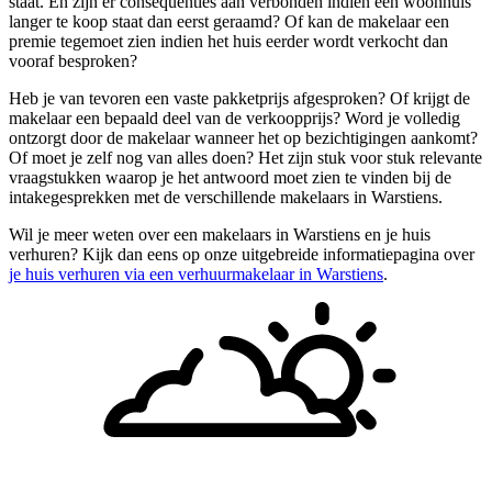
staat. En zijn er consequenties aan verbonden indien een woonhuis
langer te koop staat dan eerst geraamd? Of kan de makelaar een
premie tegemoet zien indien het huis eerder wordt verkocht dan
vooraf besproken?
Heb je van tevoren een vaste pakketprijs afgesproken? Of krijgt de
makelaar een bepaald deel van de verkoopprijs? Word je volledig
ontzorgt door de makelaar wanneer het op bezichtigingen aankomt?
Of moet je zelf nog van alles doen? Het zijn stuk voor stuk relevante
vraagstukken waarop je het antwoord moet zien te vinden bij de
intakegesprekken met de verschillende makelaars in Warstiens.
Wil je meer weten over een makelaars in Warstiens en je huis
verhuren? Kijk dan eens op onze uitgebreide informatiepagina over
je huis verhuren via een verhuurmakelaar in Warstiens
.