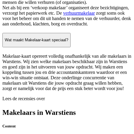
mensen die willen verhuren (of organisaties).
Net als bij een ‘verkoop makelaar’ organiseert deze bezichtigingen,
verzorgt het papierwerk etc. De
verhuurmakelaar
zorgt soms ook
voor het beheer om dit uit handen te nemen van de verhuurder, denk
aan onderhoud, klachten, borg en overdracht.
Wat maakt Makelaar-kaart speciaal?
Makelaar-kaart opereert volledig onafhankelijk van alle makelaars in
Warstiens. Wij zien welke makelaars beschikbaar zijn in Warstiens
en goed zijn in het uitvoeren van jouw opdracht. Wij maken een
koppeling tussen jou en drie accountantskantoren waardoor er een
win-win situatie ontstaat. Deze onderlinge concurrentie van
makelaars uit Warstiens die jouw opdracht graag willen hebben,
zorgt er namelijk voor dat de prijs een stuk beter wordt voor jou!
Lees de recensies over
Makelaars in Warstiens
Content