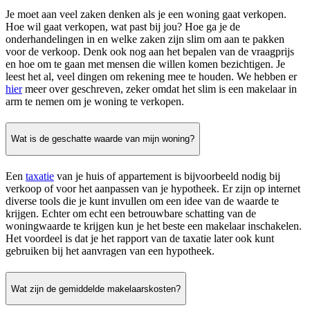
Je moet aan veel zaken denken als je een woning gaat verkopen.
Hoe wil gaat verkopen, wat past bij jou? Hoe ga je de
onderhandelingen in en welke zaken zijn slim om aan te pakken
voor de verkoop. Denk ook nog aan het bepalen van de vraagprijs
en hoe om te gaan met mensen die willen komen bezichtigen. Je
leest het al, veel dingen om rekening mee te houden. We hebben er
hier
meer over geschreven, zeker omdat het slim is een makelaar in
arm te nemen om je woning te verkopen.
Wat is de geschatte waarde van mijn woning?
Een
taxatie
van je huis of appartement is bijvoorbeeld nodig bij
verkoop of voor het aanpassen van je hypotheek. Er zijn op internet
diverse tools die je kunt invullen om een idee van de waarde te
krijgen. Echter om echt een betrouwbare schatting van de
woningwaarde te krijgen kun je het beste een makelaar inschakelen.
Het voordeel is dat je het rapport van de taxatie later ook kunt
gebruiken bij het aanvragen van een hypotheek.
Wat zijn de gemiddelde makelaarskosten?