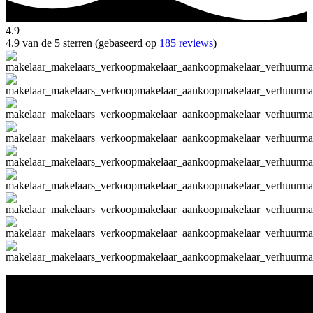
4.9
4.9 van de 5 sterren (gebaseerd op
185 reviews
)