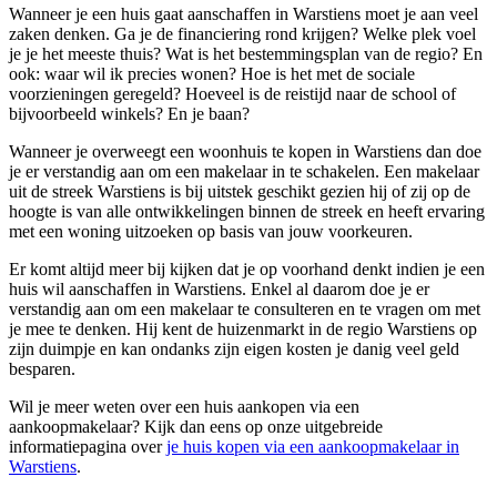
Wanneer je een huis gaat aanschaffen in Warstiens moet je aan veel
zaken denken. Ga je de financiering rond krijgen? Welke plek voel
je je het meeste thuis? Wat is het bestemmingsplan van de regio? En
ook: waar wil ik precies wonen? Hoe is het met de sociale
voorzieningen geregeld? Hoeveel is de reistijd naar de school of
bijvoorbeeld winkels? En je baan?
Wanneer je overweegt een woonhuis te kopen in Warstiens dan doe
je er verstandig aan om een makelaar in te schakelen. Een makelaar
uit de streek Warstiens is bij uitstek geschikt gezien hij of zij op de
hoogte is van alle ontwikkelingen binnen de streek en heeft ervaring
met een woning uitzoeken op basis van jouw voorkeuren.
Er komt altijd meer bij kijken dat je op voorhand denkt indien je een
huis wil aanschaffen in Warstiens. Enkel al daarom doe je er
verstandig aan om een makelaar te consulteren en te vragen om met
je mee te denken. Hij kent de huizenmarkt in de regio Warstiens op
zijn duimpje en kan ondanks zijn eigen kosten je danig veel geld
besparen.
Wil je meer weten over een huis aankopen via een
aankoopmakelaar? Kijk dan eens op onze uitgebreide
informatiepagina over
je huis kopen via een aankoopmakelaar in
Warstiens
.