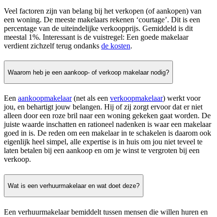
Veel factoren zijn van belang bij het verkopen (of aankopen) van
een woning. De meeste makelaars rekenen ‘courtage’. Dit is een
percentage van de uiteindelijke verkoopprijs. Gemiddeld is dit
meestal 1%. Interessant is de vuistregel: Een goede makelaar
verdient zichzelf terug ondanks
de kosten
.
Waarom heb je een aankoop- of verkoop makelaar nodig?
Een
aankoopmakelaar
(net als een
verkoopmakelaar
) werkt voor
jou, en behartigt jouw belangen. Hij of zij zorgt ervoor dat er niet
alleen door een roze bril naar een woning gekeken gaat worden. De
juiste waarde inschatten en rationeel nadenken is waar een makelaar
goed in is. De reden om een makelaar in te schakelen is daarom ook
eigenlijk heel simpel, alle expertise is in huis om jou niet teveel te
laten betalen bij een aankoop en om je winst te vergroten bij een
verkoop.
Wat is een verhuurmakelaar en wat doet deze?
Een verhuurmakelaar bemiddelt tussen mensen die willen huren en