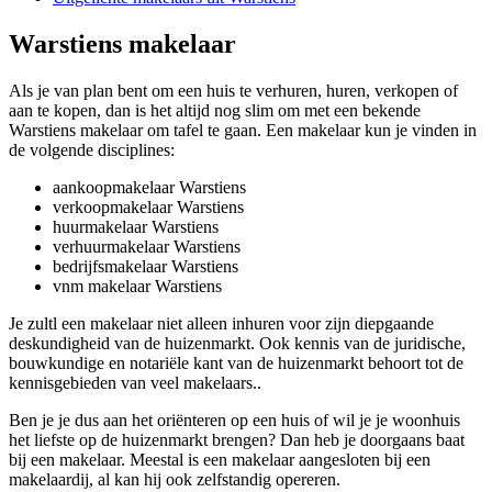
Warstiens makelaar
Als je van plan bent om een huis te verhuren, huren, verkopen of
aan te kopen, dan is het altijd nog slim om met een bekende
Warstiens makelaar om tafel te gaan. Een makelaar kun je vinden in
de volgende disciplines:
aankoopmakelaar Warstiens
verkoopmakelaar Warstiens
huurmakelaar Warstiens
verhuurmakelaar Warstiens
bedrijfsmakelaar Warstiens
vnm makelaar Warstiens
Je zultl een makelaar niet alleen inhuren voor zijn diepgaande
deskundigheid van de huizenmarkt. Ook kennis van de juridische,
bouwkundige en notariële kant van de huizenmarkt behoort tot de
kennisgebieden van veel makelaars..
Ben je je dus aan het oriënteren op een huis of wil je je woonhuis
het liefste op de huizenmarkt brengen? Dan heb je doorgaans baat
bij een makelaar. Meestal is een makelaar aangesloten bij een
makelaardij, al kan hij ook zelfstandig opereren.