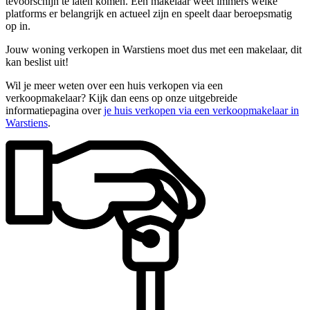
tevoorschijn te laten komen. Een makelaar weet immers welke
platforms er belangrijk en actueel zijn en speelt daar beroepsmatig
op in.
Jouw woning verkopen in Warstiens moet dus met een makelaar, dit
kan beslist uit!
Wil je meer weten over een huis verkopen via een
verkoopmakelaar? Kijk dan eens op onze uitgebreide
informatiepagina over
je huis verkopen via een verkoopmakelaar in
Warstiens
.