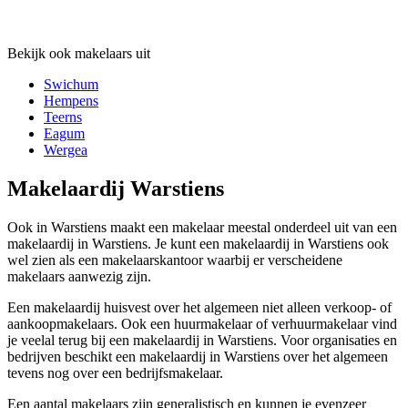
Bekijk ook makelaars uit
Swichum
Hempens
Teerns
Eagum
Wergea
Makelaardij Warstiens
Ook in Warstiens maakt een makelaar meestal onderdeel uit van een
makelaardij in Warstiens. Je kunt een makelaardij in Warstiens ook
wel zien als een makelaarskantoor waarbij er verscheidene
makelaars aanwezig zijn.
Een makelaardij huisvest over het algemeen niet alleen verkoop- of
aankoopmakelaars. Ook een huurmakelaar of verhuurmakelaar vind
je veelal terug bij een makelaardij in Warstiens. Voor organisaties en
bedrijven beschikt een makelaardij in Warstiens over het algemeen
tevens nog over een bedrijfsmakelaar.
Een aantal makelaars zijn generalistisch en kunnen je evenzeer