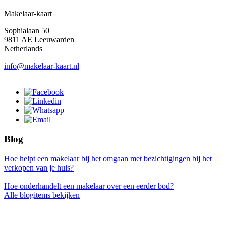
Makelaar-kaart
Sophialaan 50
9811 AE Leeuwarden
Netherlands
info@makelaar-kaart.nl
Blog
Hoe helpt een makelaar bij het omgaan met bezichtigingen bij het
verkopen van je huis?
Hoe onderhandelt een makelaar over een eerder bod?
Alle blogitems bekijken