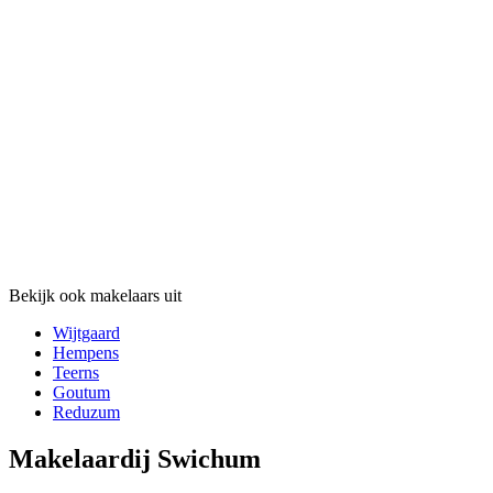
Bekijk ook makelaars uit
Wijtgaard
Hempens
Teerns
Goutum
Reduzum
Makelaardij Swichum