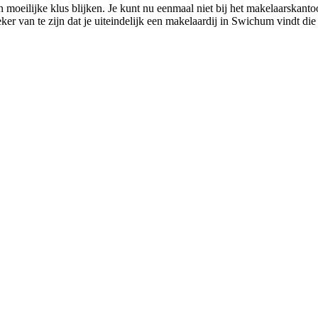
oeilijke klus blijken. Je kunt nu eenmaal niet bij het makelaarskantoor
er van te zijn dat je uiteindelijk een makelaardij in Swichum vindt die 