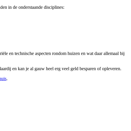
en in de onderstaande disciplines:
ariële en technische aspecten rondom huizen en wat daar allemaal bij
ardij en kan je al gauw heel erg veel geld besparen of opleveren.
huis
.