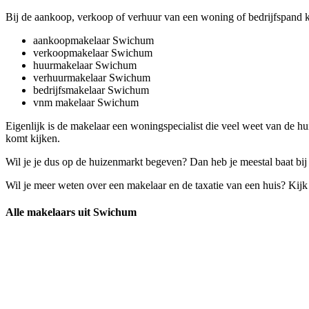
Bij de aankoop, verkoop of verhuur van een woning of bedrijfspand k
aankoopmakelaar Swichum
verkoopmakelaar Swichum
huurmakelaar Swichum
verhuurmakelaar Swichum
bedrijfsmakelaar Swichum
vnm makelaar Swichum
Eigenlijk is de makelaar een woningspecialist die veel weet van de hu
komt kijken.
Wil je je dus op de huizenmarkt begeven? Dan heb je meestal baat bij
Wil je meer weten over een makelaar en de taxatie van een huis? Kij
Alle makelaars uit Swichum