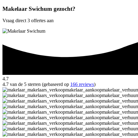
Makelaar Swichum gezocht?
Vraag direct 3 offertes aan
4.7
4.7 van de 5 sterren (gebaseerd op
166 reviews
)