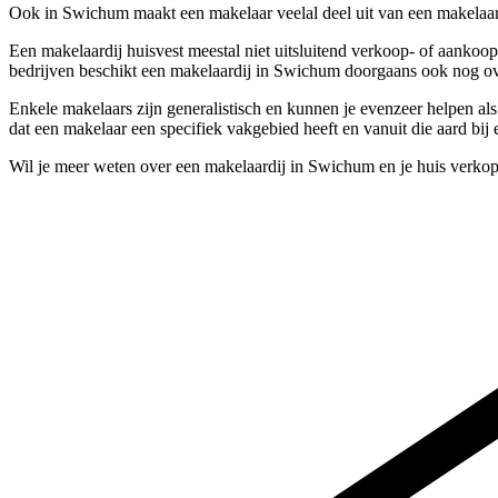
Ook in Swichum maakt een makelaar veelal deel uit van een makelaa
Een makelaardij huisvest meestal niet uitsluitend verkoop- of aanko
bedrijven beschikt een makelaardij in Swichum doorgaans ook nog ov
Enkele makelaars zijn generalistisch en kunnen je evenzeer helpen al
dat een makelaar een specifiek vakgebied heeft en vanuit die aard bij
Wil je meer weten over een makelaardij in Swichum en je huis verko