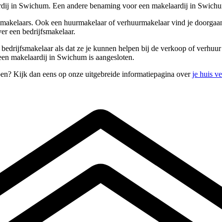
rdij in Swichum. Een andere benaming voor een makelaardij in Swich
opmakelaars. Ook een huurmakelaar of verhuurmakelaar vind je doorgaan
er een bedrijfsmakelaar.
s bedrijfsmakelaar als dat ze je kunnen helpen bij de verkoop of verhu
 een makelaardij in Swichum is aangesloten.
pen? Kijk dan eens op onze uitgebreide informatiepagina over
je huis v