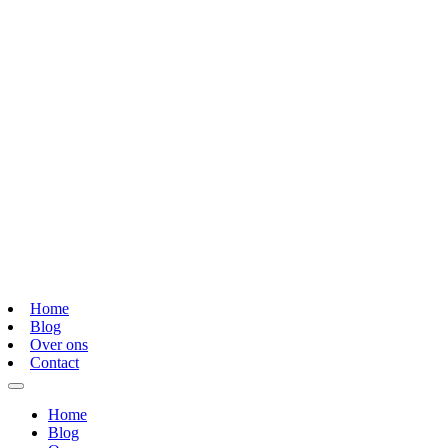
Home
Blog
Over ons
Contact
Home
Blog