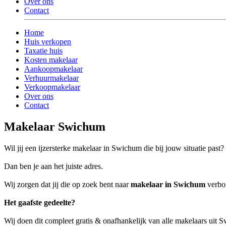
Over ons
Contact
Home
Huis verkopen
Taxatie huis
Kosten makelaar
Aankoopmakelaar
Verhuurmakelaar
Verkoopmakelaar
Over ons
Contact
Makelaar Swichum
Wil jij een ijzersterke makelaar in Swichum die bij jouw situatie past?
Dan ben je aan het juiste adres.
Wij zorgen dat jij die op zoek bent naar
makelaar in Swichum
verbon
Het gaafste gedeelte?
Wij doen dit compleet gratis & onafhankelijk van alle makelaars uit