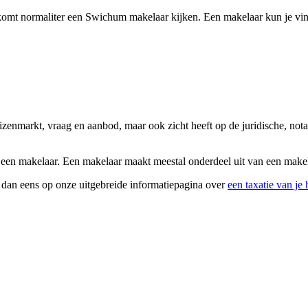
omt normaliter een Swichum makelaar kijken. Een makelaar kun je vind
izenmarkt, vraag en aanbod, maar ook zicht heeft op de juridische, not
 een makelaar. Een makelaar maakt meestal onderdeel uit van een makela
k dan eens op onze uitgebreide informatiepagina over
een taxatie van je 