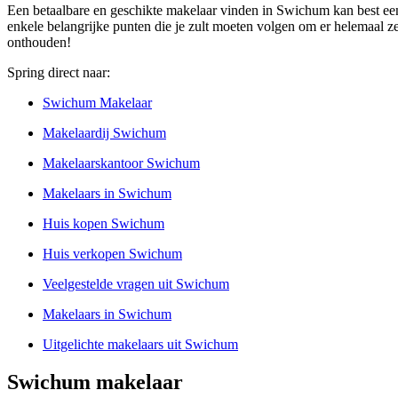
Een betaalbare en geschikte makelaar vinden in Swichum kan best een m
enkele belangrijke punten die je zult moeten volgen om er helemaal zek
onthouden!
Spring direct naar:
Swichum Makelaar
Makelaardij Swichum
Makelaarskantoor Swichum
Makelaars in Swichum
Huis kopen Swichum
Huis verkopen Swichum
Veelgestelde vragen uit Swichum
Makelaars in Swichum
Uitgelichte makelaars uit Swichum
Swichum makelaar