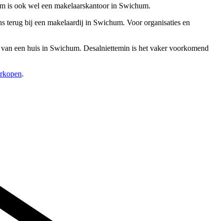
um is ook wel een makelaarskantoor in Swichum.
s terug bij een makelaardij in Swichum. Voor organisaties en
ur van een huis in Swichum. Desalniettemin is het vaker voorkomend
erkopen
.