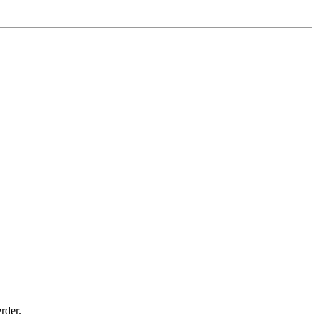
rder.