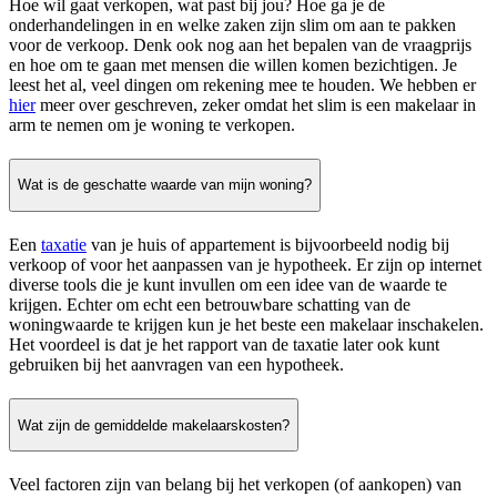
Hoe wil gaat verkopen, wat past bij jou? Hoe ga je de
onderhandelingen in en welke zaken zijn slim om aan te pakken
voor de verkoop. Denk ook nog aan het bepalen van de vraagprijs
en hoe om te gaan met mensen die willen komen bezichtigen. Je
leest het al, veel dingen om rekening mee te houden. We hebben er
hier
meer over geschreven, zeker omdat het slim is een makelaar in
arm te nemen om je woning te verkopen.
Wat is de geschatte waarde van mijn woning?
Een
taxatie
van je huis of appartement is bijvoorbeeld nodig bij
verkoop of voor het aanpassen van je hypotheek. Er zijn op internet
diverse tools die je kunt invullen om een idee van de waarde te
krijgen. Echter om echt een betrouwbare schatting van de
woningwaarde te krijgen kun je het beste een makelaar inschakelen.
Het voordeel is dat je het rapport van de taxatie later ook kunt
gebruiken bij het aanvragen van een hypotheek.
Wat zijn de gemiddelde makelaarskosten?
Veel factoren zijn van belang bij het verkopen (of aankopen) van