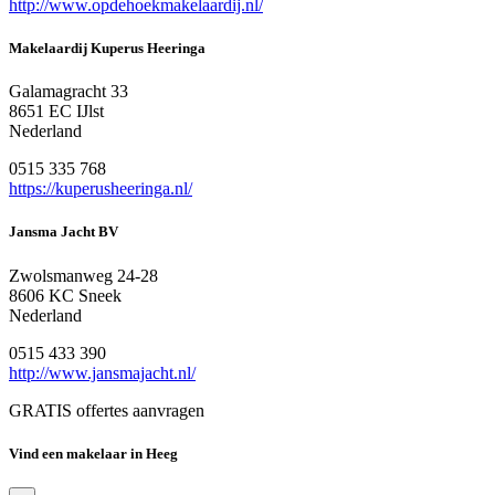
http://www.opdehoekmakelaardij.nl/
Makelaardij Kuperus Heeringa
Galamagracht 33
8651 EC IJlst
Nederland
0515 335 768
https://kuperusheeringa.nl/
Jansma Jacht BV
Zwolsmanweg 24-28
8606 KC Sneek
Nederland
0515 433 390
http://www.jansmajacht.nl/
GRATIS offertes aanvragen
Vind een makelaar in Heeg