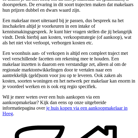
doorspreken. De ervaring in dit soort trajecten maken dat makelaars
hun prijzen dubbel en dwars waard zijn.
Een makelaar moet uiteraard bij je passen, dus bespreek na het
inschakelen altijd je voorkeuren in een intake of
kennismakingsgesprek. Je kunt hier vragen stellen die jij belangrijk
vindt. Denk hierbij aan kosten, verkoopstrategie (of aankoop), wat
als het niet vlot verloopt, verborgen kosten etc.
Een woonhuis aan- of verkopen is altijd een compleet traject met
veel verschillende facetten om rekening mee te houden. Een
makelaar inzetten is daarom een verstandige zet, alleen al om de
regionale marktontwikkelingen door te vertalen naar een
aantrekkelijk (geld)som voor jou op te leveren. Ook zaken als
kosten, soorten woningen en het netwerk per makelaar kan enorm in
je voordeel werken en is ook erg regio specifiek.
Wil je meer weten over een huis aankopen via een
aankoopmakelaar? Kijk dan eens op onze uitgebreide
informatiepagina over
je huis kopen via een aankoopmakelaar in
Heeg
.