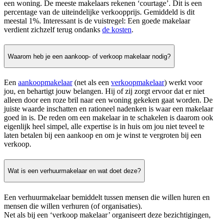
een woning. De meeste makelaars rekenen ‘courtage’. Dit is een
percentage van de uiteindelijke verkoopprijs. Gemiddeld is dit
meestal 1%. Interessant is de vuistregel: Een goede makelaar
verdient zichzelf terug ondanks
de kosten
.
Waarom heb je een aankoop- of verkoop makelaar nodig?
Een
aankoopmakelaar
(net als een
verkoopmakelaar
) werkt voor
jou, en behartigt jouw belangen. Hij of zij zorgt ervoor dat er niet
alleen door een roze bril naar een woning gekeken gaat worden. De
juiste waarde inschatten en rationeel nadenken is waar een makelaar
goed in is. De reden om een makelaar in te schakelen is daarom ook
eigenlijk heel simpel, alle expertise is in huis om jou niet teveel te
laten betalen bij een aankoop en om je winst te vergroten bij een
verkoop.
Wat is een verhuurmakelaar en wat doet deze?
Een verhuurmakelaar bemiddelt tussen mensen die willen huren en
mensen die willen verhuren (of organisaties).
Net als bij een ‘verkoop makelaar’ organiseert deze bezichtigingen,