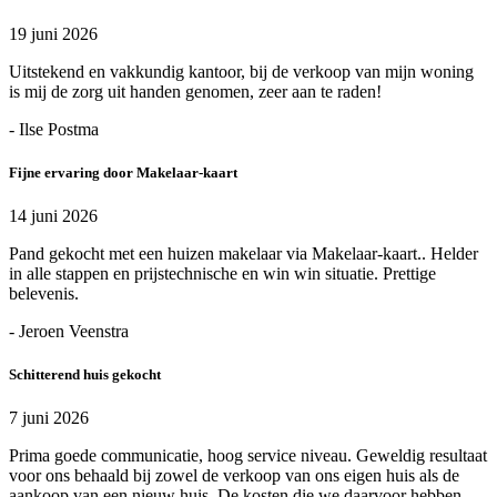
19 juni 2026
Uitstekend en vakkundig kantoor, bij de verkoop van mijn woning
is mij de zorg uit handen genomen, zeer aan te raden!
- Ilse Postma
Fijne ervaring door Makelaar-kaart
14 juni 2026
Pand gekocht met een huizen makelaar via Makelaar-kaart.. Helder
in alle stappen en prijstechnische en win win situatie. Prettige
belevenis.
- Jeroen Veenstra
Schitterend huis gekocht
7 juni 2026
Prima goede communicatie, hoog service niveau. Geweldig resultaat
voor ons behaald bij zowel de verkoop van ons eigen huis als de
aankoop van een nieuw huis. De kosten die we daarvoor hebben