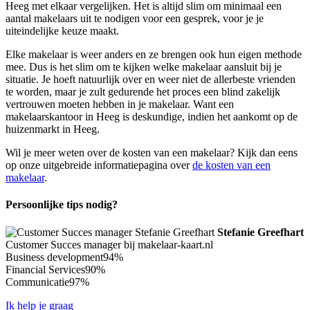
Heeg met elkaar vergelijken. Het is altijd slim om minimaal een
aantal makelaars uit te nodigen voor een gesprek, voor je je
uiteindelijke keuze maakt.
Elke makelaar is weer anders en ze brengen ook hun eigen methode
mee. Dus is het slim om te kijken welke makelaar aansluit bij je
situatie. Je hoeft natuurlijk over en weer niet de allerbeste vrienden
te worden, maar je zult gedurende het proces een blind zakelijk
vertrouwen moeten hebben in je makelaar. Want een
makelaarskantoor in Heeg is deskundige, indien het aankomt op de
huizenmarkt in Heeg.
Wil je meer weten over de kosten van een makelaar? Kijk dan eens
op onze uitgebreide informatiepagina over
de kosten van een
makelaar
.
Persoonlijke tips nodig?
Stefanie Greefhart
Customer Succes manager bij makelaar-kaart.nl
Business development
94%
Financial Services
90%
Communicatie
97%
Ik help je graag