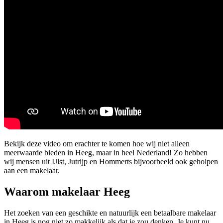
Bekijk deze video om erachter te komen hoe wij niet alleen
meerwaarde bieden in Heeg, maar in heel Nederland! Zo hebben
wij mensen uit IJlst, Jutrijp en Hommerts bijvoorbeeld ook geholpen
aan een makelaar.
Waarom makelaar Heeg
Het zoeken van een geschikte en natuurlijk een betaalbare makelaar
in Heeg is nog niet zo makkelijk als dat je zou denken. Je kunt nu