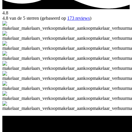
4.8
4.8 van de 5 sterren (gebaseerd op
173 reviews
)