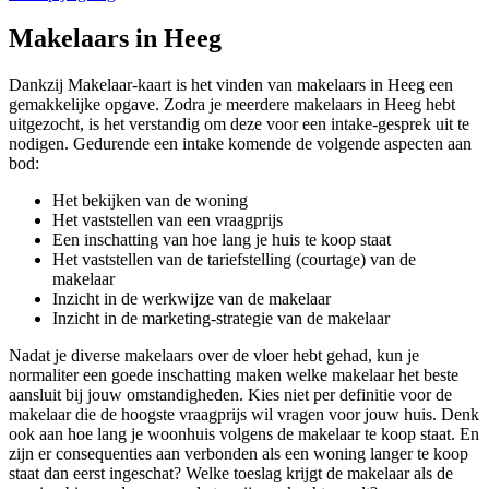
Makelaars in Heeg
Dankzij Makelaar-kaart is het vinden van makelaars in Heeg een
gemakkelijke opgave. Zodra je meerdere makelaars in Heeg hebt
uitgezocht, is het verstandig om deze voor een intake-gesprek uit te
nodigen. Gedurende een intake komende de volgende aspecten aan
bod:
Het bekijken van de woning
Het vaststellen van een vraagprijs
Een inschatting van hoe lang je huis te koop staat
Het vaststellen van de tariefstelling (courtage) van de
makelaar
Inzicht in de werkwijze van de makelaar
Inzicht in de marketing-strategie van de makelaar
Nadat je diverse makelaars over de vloer hebt gehad, kun je
normaliter een goede inschatting maken welke makelaar het beste
aansluit bij jouw omstandigheden. Kies niet per definitie voor de
makelaar die de hoogste vraagprijs wil vragen voor jouw huis. Denk
ook aan hoe lang je woonhuis volgens de makelaar te koop staat. En
zijn er consequenties aan verbonden als een woning langer te koop
staat dan eerst ingeschat? Welke toeslag krijgt de makelaar als de