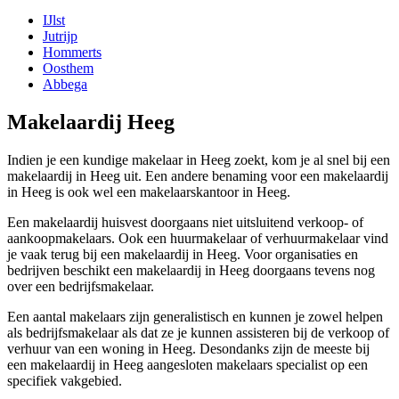
IJlst
Jutrijp
Hommerts
Oosthem
Abbega
Makelaardij Heeg
Indien je een kundige makelaar in Heeg zoekt, kom je al snel bij een
makelaardij in Heeg uit. Een andere benaming voor een makelaardij
in Heeg is ook wel een makelaarskantoor in Heeg.
Een makelaardij huisvest doorgaans niet uitsluitend verkoop- of
aankoopmakelaars. Ook een huurmakelaar of verhuurmakelaar vind
je vaak terug bij een makelaardij in Heeg. Voor organisaties en
bedrijven beschikt een makelaardij in Heeg doorgaans tevens nog
over een bedrijfsmakelaar.
Een aantal makelaars zijn generalistisch en kunnen je zowel helpen
als bedrijfsmakelaar als dat ze je kunnen assisteren bij de verkoop of
verhuur van een woning in Heeg. Desondanks zijn de meeste bij
een makelaardij in Heeg aangesloten makelaars specialist op een
specifiek vakgebied.