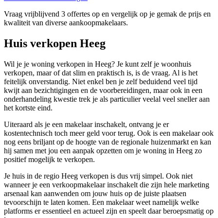
Vraag vrijblijvend 3 offertes op en vergelijk op je gemak de prijs en
kwaliteit van diverse aankoopmakelaars.
Huis verkopen Heeg
Wil je je woning verkopen in Heeg? Je kunt zelf je woonhuis
verkopen, maar of dat slim en praktisch is, is de vraag. Al is het
feitelijk onverstandig. Niet enkel ben je zelf beduidend veel tijd
kwijt aan bezichtigingen en de voorbereidingen, maar ook in een
onderhandeling kwestie trek je als particulier veelal veel sneller aan
het kortste eind.
Uiteraard als je een makelaar inschakelt, ontvang je er
kostentechnisch toch meer geld voor terug. Ook is een makelaar ook
nog eens briljant op de hoogte van de regionale huizenmarkt en kan
hij samen met jou een aanpak opzetten om je woning in Heeg zo
positief mogelijk te verkopen.
Je huis in de regio Heeg verkopen is dus vrij simpel. Ook niet
wanneer je een verkoopmakelaar inschakelt die zijn hele marketing
arsenaal kan aanwenden om jouw huis op de juiste plaatsen
tevoorschijn te laten komen. Een makelaar weet namelijk welke
platforms er essentieel en actueel zijn en speelt daar beroepsmatig op