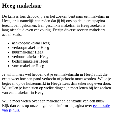
Heeg makelaar
De kans is fors dat ook jij aan het zoeken bent naar een makelaar in
Heeg, er is namelijk een reden dat jij bij ons op de internetpagina
terecht bent gekomen. Een geschikte makelaar in Heeg zoeken is
lang niet altijd even eenvoudig. Er zijn diverse soorten makelaars
actief, zoals:
aankoopmakelaar Heeg
verkoopmakelaar Heeg
huurmakelaar Heeg
verhuurmakelaar Heeg
bedrijfsmakelaar Heeg
vnm makelaar Heeg
Je wil immers wel hebben dat je een makelaardij in Heeg vindt die
exact weet hoe een pand verkocht of gekocht moet worden. Wil je je
begeven op de huizenmarkt in Heeg? Lees dan zeker nog even door.
Wij zullen je laten zien op welke dingen je moet letten bij het zoeken
van een makelaar in Heeg.
Wil je meer weten over een makelaar en de taxatie van een huis?
Kijk dan eens op onze uitgebreide informatiepagina over
een taxatie
van je huis
.