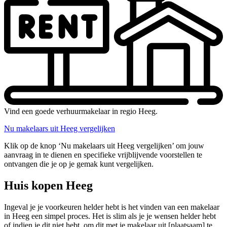
Vind een goede verhuurmakelaar in regio Heeg.
Nu makelaars uit Heeg vergelijken
Klik op de knop ‘Nu makelaars uit Heeg vergelijken’ om jouw
aanvraag in te dienen en specifieke vrijblijvende voorstellen te
ontvangen die je op je gemak kunt vergelijken.
Huis kopen Heeg
Ingeval je je voorkeuren helder hebt is het vinden van een makelaar
in Heeg een simpel proces. Het is slim als je je wensen helder hebt
of indien je dit niet hebt, om dit met je makelaar uit [plaatsaam] te