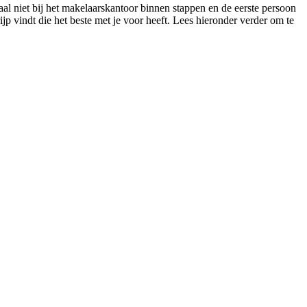
aal niet bij het makelaarskantoor binnen stappen en de eerste persoon
rijp vindt die het beste met je voor heeft. Lees hieronder verder om te