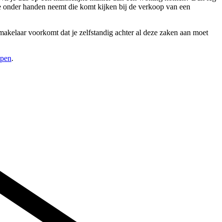
tie onder handen neemt die komt kijken bij de verkoop van een
akelaar voorkomt dat je zelfstandig achter al deze zaken aan moet
open
.