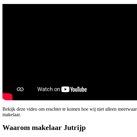
Bekijk deze video om erachter te komen hoe wij niet alleen meerwaard
makelaar.
Waarom makelaar Jutrijp