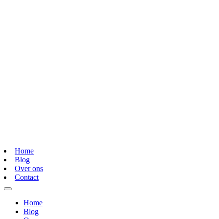
Home
Blog
Over ons
Contact
Home
Blog