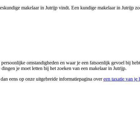
 deskundige makelaar in Jutrijp vindt. Een kundige makelaar in Jutrijp zo
 je persoonlijke omstandigheden en waar je een fatsoenlijk gevoel bij heb
dingen je moet letten bij het zoeken van een makelaar in Jutrijp.
k dan eens op onze uitgebreide informatiepagina over
een taxatie van je 