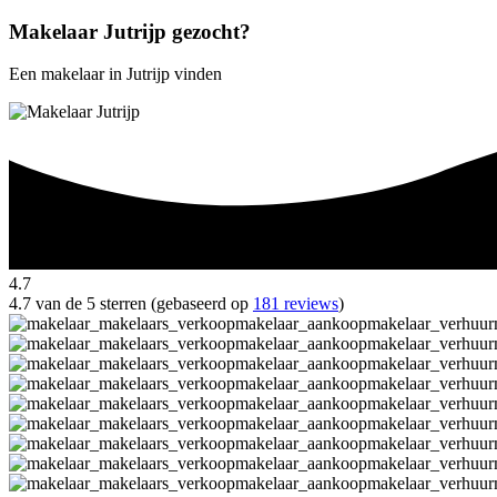
Makelaar Jutrijp gezocht?
Een makelaar in Jutrijp vinden
4.7
4.7 van de 5 sterren (gebaseerd op
181 reviews
)