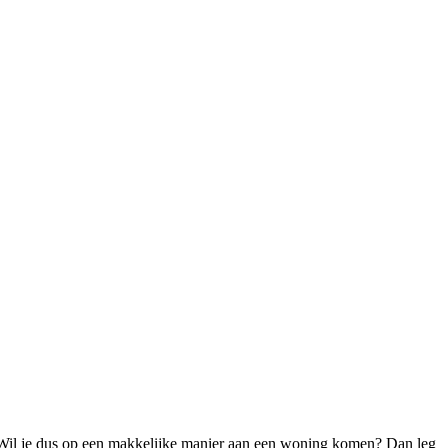
s. Wil je dus op een makkelijke manier aan een woning komen? Dan leg