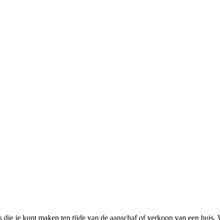
zes die je kunt maken ten tijde van de aanschaf of verkoop van een hui