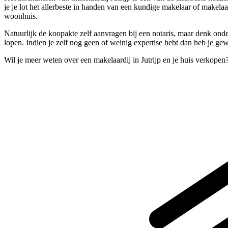
je je lot het allerbeste in handen van een kundige makelaar of makela
woonhuis.
Natuurlijk de koopakte zelf aanvragen bij een notaris, maar denk on
lopen. Indien je zelf nog geen of weinig expertise hebt dan heb je ge
Wil je meer weten over een makelaardij in Jutrijp en je huis verkope