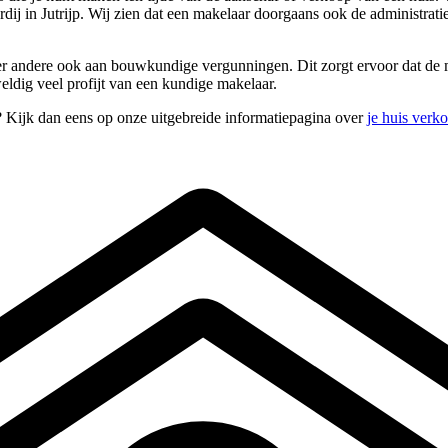
ardij in Jutrijp. Wij zien dat een makelaar doorgaans ook de administra
der andere ook aan bouwkundige vergunningen. Dit zorgt ervoor dat de m
weldig veel profijt van een kundige makelaar.
n? Kijk dan eens op onze uitgebreide informatiepagina over
je huis verk