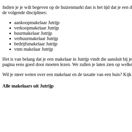
Indien je je wilt begeven op de huizenmarkt dan is het tijd dat je een
de volgende disciplines:
aankoopmakelaar Jutrijp
verkoopmakelaar Jutrijp
huurmakelaar Jutrijp
verhuurmakelaar Jutrijp
bedrijfsmakelaar Jutrijp
vnm makelaar Jutrijp
Het is van belang dat je een makelaar in Jutrijp vindt die aansluit bij
pagina eens goed door moeten lezen. We zullen je laten zien op welke 
Wil je meer weten over een makelaar en de taxatie van een huis? Kij
Alle makelaars uit Jutrijp