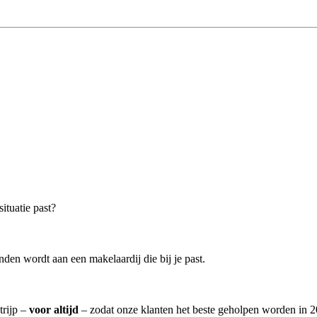
ituatie past?
den wordt aan een makelaardij die bij je past.
trijp –
voor altijd
– zodat onze klanten het beste geholpen worden in 2