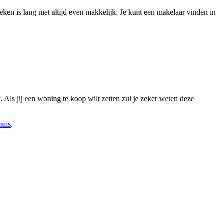
eken is lang niet altijd even makkelijk. Je kunt een makelaar vinden in
t. Als jij een woning te koop wilt zetten zul je zeker weten deze
huis
.