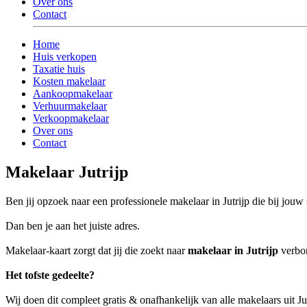
Over ons
Contact
Home
Huis verkopen
Taxatie huis
Kosten makelaar
Aankoopmakelaar
Verhuurmakelaar
Verkoopmakelaar
Over ons
Contact
Makelaar Jutrijp
Ben jij opzoek naar een professionele makelaar in Jutrijp die bij jouw s
Dan ben je aan het juiste adres.
Makelaar-kaart zorgt dat jij die zoekt naar
makelaar in Jutrijp
verbon
Het tofste gedeelte?
Wij doen dit compleet gratis & onafhankelijk van alle makelaars uit Ju