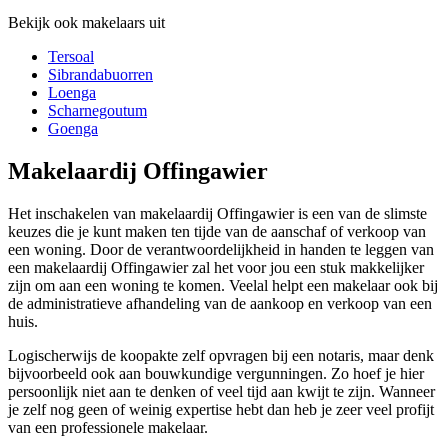
Bekijk ook makelaars uit
Tersoal
Sibrandabuorren
Loenga
Scharnegoutum
Goenga
Makelaardij Offingawier
Het inschakelen van makelaardij Offingawier is een van de slimste
keuzes die je kunt maken ten tijde van de aanschaf of verkoop van
een woning. Door de verantwoordelijkheid in handen te leggen van
een makelaardij Offingawier zal het voor jou een stuk makkelijker
zijn om aan een woning te komen. Veelal helpt een makelaar ook bij
de administratieve afhandeling van de aankoop en verkoop van een
huis.
Logischerwijs de koopakte zelf opvragen bij een notaris, maar denk
bijvoorbeeld ook aan bouwkundige vergunningen. Zo hoef je hier
persoonlijk niet aan te denken of veel tijd aan kwijt te zijn. Wanneer
je zelf nog geen of weinig expertise hebt dan heb je zeer veel profijt
van een professionele makelaar.