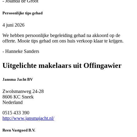
- Jolanda de Groot
Persoonlijke tips gehad
4 juni 2026
We hebben persoonlijke begeleiding gehad na akkoord op de
offerte. Mooie tips gehad om ons huis verkoop klaar te krijgen.
- Hanneke Sanders
Uitgelichte makelaars uit Offingawier
Jansma Jacht BV
Zwolsmanweg 24-28
8606 KC Sneek
Nederland
0515 433 390
http://www.jansmajacht.nl/
Reen Vastgoed B.V.