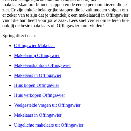
makelaarskantoor binnen stappen en de eerste persoon kiezen die je
ziet. Er zijn enkele belangrijke stappen die je zult moeten volgen om
er zeker van te zijn dat je uiteindelijk een makelaardij in Offingawier
vindt die hart heeft voor jouw zaak. Lees snel verder om te leren hoe
ook jij de beste makelaars uit Offingawier kunt vinden!
Spring direct naar:
Offingawier Makelaar
Makelaardij Offingawier
Makelaarskantoor Offingawier
Makelaars in Offingawier
Huis kopen Offingawier
Huis verkopen Offingawier
Veelgestelde vragen uit Offingawier
Makelaars in Offingawier
Uitgelichte makelaars uit Offingawier