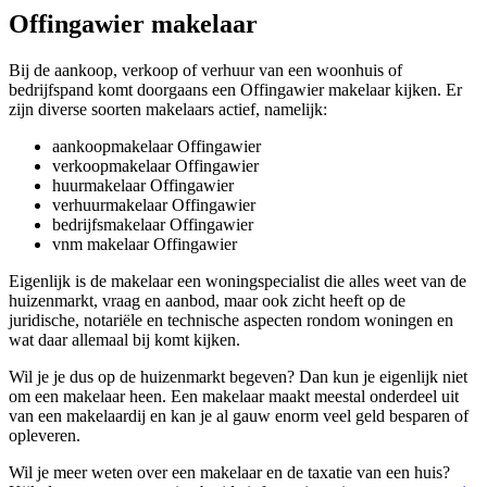
Offingawier makelaar
Bij de aankoop, verkoop of verhuur van een woonhuis of
bedrijfspand komt doorgaans een Offingawier makelaar kijken. Er
zijn diverse soorten makelaars actief, namelijk:
aankoopmakelaar Offingawier
verkoopmakelaar Offingawier
huurmakelaar Offingawier
verhuurmakelaar Offingawier
bedrijfsmakelaar Offingawier
vnm makelaar Offingawier
Eigenlijk is de makelaar een woningspecialist die alles weet van de
huizenmarkt, vraag en aanbod, maar ook zicht heeft op de
juridische, notariële en technische aspecten rondom woningen en
wat daar allemaal bij komt kijken.
Wil je je dus op de huizenmarkt begeven? Dan kun je eigenlijk niet
om een makelaar heen. Een makelaar maakt meestal onderdeel uit
van een makelaardij en kan je al gauw enorm veel geld besparen of
opleveren.
Wil je meer weten over een makelaar en de taxatie van een huis?