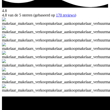
4.8
4.8 van de 5 sterren (gebaseerd op
170 reviews
)