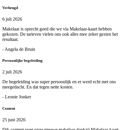
Verheugd
6 juli 2026
Makelaar is oprecht goed die we via Makelaar-kaart hebben
gekozen. De tarieven vielen ons ook alles mee zeker gezien het
resultaat.
- Angela de Bruin
Persoonlijke begeleiding
2 juli 2026
De begeleiding was super persoonlijk en er werd echt met ons
meegedacht. En dat tegen nette kosten.
- Leonie Jonker
Content
25 juni 2026
Dik content over onze nieuwe makelaar dankzij Makelaar-kaart.