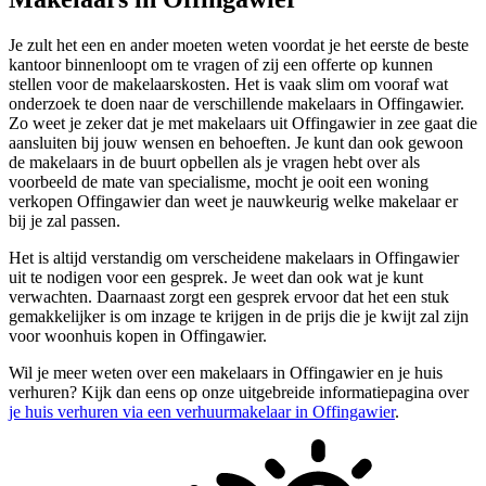
Je zult het een en ander moeten weten voordat je het eerste de beste
kantoor binnenloopt om te vragen of zij een offerte op kunnen
stellen voor de makelaarskosten. Het is vaak slim om vooraf wat
onderzoek te doen naar de verschillende makelaars in Offingawier.
Zo weet je zeker dat je met makelaars uit Offingawier in zee gaat die
aansluiten bij jouw wensen en behoeften. Je kunt dan ook gewoon
de makelaars in de buurt opbellen als je vragen hebt over als
voorbeeld de mate van specialisme, mocht je ooit een woning
verkopen Offingawier dan weet je nauwkeurig welke makelaar er
bij je zal passen.
Het is altijd verstandig om verscheidene makelaars in Offingawier
uit te nodigen voor een gesprek. Je weet dan ook wat je kunt
verwachten. Daarnaast zorgt een gesprek ervoor dat het een stuk
gemakkelijker is om inzage te krijgen in de prijs die je kwijt zal zijn
voor woonhuis kopen in Offingawier.
Wil je meer weten over een makelaars in Offingawier en je huis
verhuren? Kijk dan eens op onze uitgebreide informatiepagina over
je huis verhuren via een verhuurmakelaar in Offingawier
.