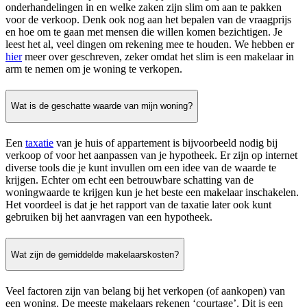
onderhandelingen in en welke zaken zijn slim om aan te pakken
voor de verkoop. Denk ook nog aan het bepalen van de vraagprijs
en hoe om te gaan met mensen die willen komen bezichtigen. Je
leest het al, veel dingen om rekening mee te houden. We hebben er
hier
meer over geschreven, zeker omdat het slim is een makelaar in
arm te nemen om je woning te verkopen.
Wat is de geschatte waarde van mijn woning?
Een
taxatie
van je huis of appartement is bijvoorbeeld nodig bij
verkoop of voor het aanpassen van je hypotheek. Er zijn op internet
diverse tools die je kunt invullen om een idee van de waarde te
krijgen. Echter om echt een betrouwbare schatting van de
woningwaarde te krijgen kun je het beste een makelaar inschakelen.
Het voordeel is dat je het rapport van de taxatie later ook kunt
gebruiken bij het aanvragen van een hypotheek.
Wat zijn de gemiddelde makelaarskosten?
Veel factoren zijn van belang bij het verkopen (of aankopen) van
een woning. De meeste makelaars rekenen ‘courtage’. Dit is een