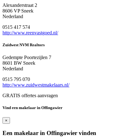
Alexanderstraat 2
8606 VP Sneek
Nederland
0515 417 574
http://www.reenvastgoed.nl/
Zuidwest NVM Realtors
Gedempte Poortezijlen 7
8601 BW Sneek
Nederland
0515 795 070
http://www.zuidwestmakelaars.nl/
GRATIS offertes aanvragen
Vind een makelaar in Offingawier
×
Een makelaar in Offingawier vinden