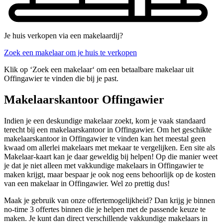
Je huis verkopen via een makelaardij?
Zoek een makelaar om je huis te verkopen
Klik op ‘Zoek een makelaar‘ om een betaalbare makelaar uit
Offingawier te vinden die bij je past.
Makelaarskantoor Offingawier
Indien je een deskundige makelaar zoekt, kom je vaak standaard
terecht bij een makelaarskantoor in Offingawier. Om het geschikte
makelaarskantoor in Offingawier te vinden kan het meestal geen
kwaad om allerlei makelaars met mekaar te vergelijken. Een site als
Makelaar-kaart kan je daar geweldig bij helpen! Op die manier weet
je dat je niet alleen met vakkundige makelaars in Offingawier te
maken krijgt, maar bespaar je ook nog eens behoorlijk op de kosten
van een makelaar in Offingawier. Wel zo prettig dus!
Maak je gebruik van onze offertemogelijkheid? Dan krijg je binnen
no-time 3 offertes binnen die je helpen met de passende keuze te
maken. Je kunt dan direct verschillende vakkundige makelaars in