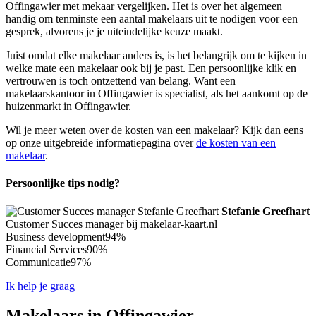
Offingawier met mekaar vergelijken. Het is over het algemeen
handig om tenminste een aantal makelaars uit te nodigen voor een
gesprek, alvorens je je uiteindelijke keuze maakt.
Juist omdat elke makelaar anders is, is het belangrijk om te kijken in
welke mate een makelaar ook bij je past. Een persoonlijke klik en
vertrouwen is toch ontzettend van belang. Want een
makelaarskantoor in Offingawier is specialist, als het aankomt op de
huizenmarkt in Offingawier.
Wil je meer weten over de kosten van een makelaar? Kijk dan eens
op onze uitgebreide informatiepagina over
de kosten van een
makelaar
.
Persoonlijke tips nodig?
Stefanie Greefhart
Customer Succes manager bij makelaar-kaart.nl
Business development
94%
Financial Services
90%
Communicatie
97%
Ik help je graag
Makelaars in Offingawier