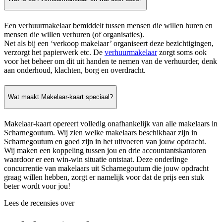
Een verhuurmakelaar bemiddelt tussen mensen die willen huren en
mensen die willen verhuren (of organisaties).
Net als bij een ‘verkoop makelaar’ organiseert deze bezichtigingen,
verzorgt het papierwerk etc. De
verhuurmakelaar
zorgt soms ook
voor het beheer om dit uit handen te nemen van de verhuurder, denk
aan onderhoud, klachten, borg en overdracht.
Wat maakt Makelaar-kaart speciaal?
Makelaar-kaart opereert volledig onafhankelijk van alle makelaars in
Scharnegoutum. Wij zien welke makelaars beschikbaar zijn in
Scharnegoutum en goed zijn in het uitvoeren van jouw opdracht.
Wij maken een koppeling tussen jou en drie accountantskantoren
waardoor er een win-win situatie ontstaat. Deze onderlinge
concurrentie van makelaars uit Scharnegoutum die jouw opdracht
graag willen hebben, zorgt er namelijk voor dat de prijs een stuk
beter wordt voor jou!
Lees de recensies over