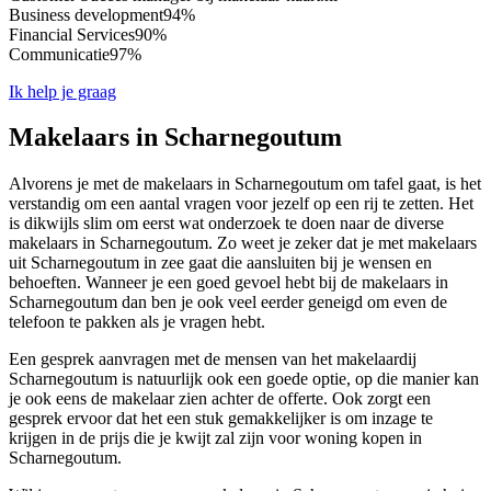
Business development
94%
Financial Services
90%
Communicatie
97%
Ik help je graag
Makelaars in Scharnegoutum
Alvorens je met de makelaars in Scharnegoutum om tafel gaat, is het
verstandig om een aantal vragen voor jezelf op een rij te zetten. Het
is dikwijls slim om eerst wat onderzoek te doen naar de diverse
makelaars in Scharnegoutum. Zo weet je zeker dat je met makelaars
uit Scharnegoutum in zee gaat die aansluiten bij je wensen en
behoeften. Wanneer je een goed gevoel hebt bij de makelaars in
Scharnegoutum dan ben je ook veel eerder geneigd om even de
telefoon te pakken als je vragen hebt.
Een gesprek aanvragen met de mensen van het makelaardij
Scharnegoutum is natuurlijk ook een goede optie, op die manier kan
je ook eens de makelaar zien achter de offerte. Ook zorgt een
gesprek ervoor dat het een stuk gemakkelijker is om inzage te
krijgen in de prijs die je kwijt zal zijn voor woning kopen in
Scharnegoutum.