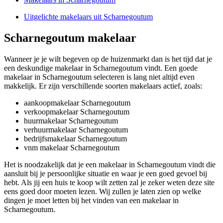
Uitgelichte makelaars uit Scharnegoutum
Scharnegoutum makelaar
Wanneer je je wilt begeven op de huizenmarkt dan is het tijd dat je
een deskundige makelaar in Scharnegoutum vindt. Een goede
makelaar in Scharnegoutum selecteren is lang niet altijd even
makkelijk. Er zijn verschillende soorten makelaars actief, zoals:
aankoopmakelaar Scharnegoutum
verkoopmakelaar Scharnegoutum
huurmakelaar Scharnegoutum
verhuurmakelaar Scharnegoutum
bedrijfsmakelaar Scharnegoutum
vnm makelaar Scharnegoutum
Het is noodzakelijk dat je een makelaar in Scharnegoutum vindt die
aansluit bij je persoonlijke situatie en waar je een goed gevoel bij
hebt. Als jij een huis te koop wilt zetten zal je zeker weten deze site
eens goed door moeten lezen. Wij zullen je laten zien op welke
dingen je moet letten bij het vinden van een makelaar in
Scharnegoutum.