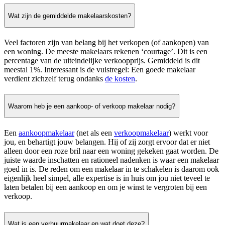
Wat zijn de gemiddelde makelaarskosten?
Veel factoren zijn van belang bij het verkopen (of aankopen) van
een woning. De meeste makelaars rekenen ‘courtage’. Dit is een
percentage van de uiteindelijke verkoopprijs. Gemiddeld is dit
meestal 1%. Interessant is de vuistregel: Een goede makelaar
verdient zichzelf terug ondanks
de kosten
.
Waarom heb je een aankoop- of verkoop makelaar nodig?
Een
aankoopmakelaar
(net als een
verkoopmakelaar
) werkt voor
jou, en behartigt jouw belangen. Hij of zij zorgt ervoor dat er niet
alleen door een roze bril naar een woning gekeken gaat worden. De
juiste waarde inschatten en rationeel nadenken is waar een makelaar
goed in is. De reden om een makelaar in te schakelen is daarom ook
eigenlijk heel simpel, alle expertise is in huis om jou niet teveel te
laten betalen bij een aankoop en om je winst te vergroten bij een
verkoop.
Wat is een verhuurmakelaar en wat doet deze?