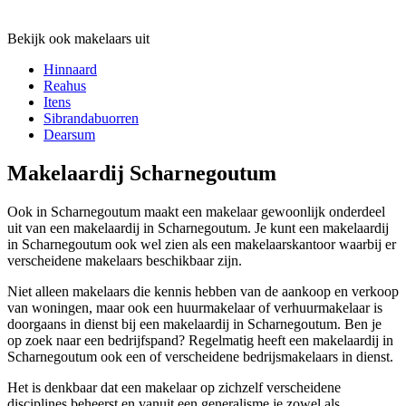
Bekijk ook makelaars uit
Hinnaard
Reahus
Itens
Sibrandabuorren
Dearsum
Makelaardij Scharnegoutum
Ook in Scharnegoutum maakt een makelaar gewoonlijk onderdeel
uit van een makelaardij in Scharnegoutum. Je kunt een makelaardij
in Scharnegoutum ook wel zien als een makelaarskantoor waarbij er
verscheidene makelaars beschikbaar zijn.
Niet alleen makelaars die kennis hebben van de aankoop en verkoop
van woningen, maar ook een huurmakelaar of verhuurmakelaar is
doorgaans in dienst bij een makelaardij in Scharnegoutum. Ben je
op zoek naar een bedrijfspand? Regelmatig heeft een makelaardij in
Scharnegoutum ook een of verscheidene bedrijsmakelaars in dienst.
Het is denkbaar dat een makelaar op zichzelf verscheidene
disciplines beheerst en vanuit een generalisme je zowel als