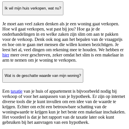
Ik wil mijn huis verkopen, wat nu?
Je moet aan veel zaken denken als je een woning gaat verkopen.
Hoe wil gaat verkopen, wat past bij jou? Hoe ga je de
onderhandelingen in en welke zaken zijn slim om aan te pakken
voor de verkoop. Denk ook nog aan het bepalen van de vraagprijs
en hoe om te gaan met mensen die willen komen bezichtigen. Je
leest het al, veel dingen om rekening mee te houden. We hebben er
hier
meer over geschreven, zeker omdat het slim is een makelaar in
arm te nemen om je woning te verkopen.
Wat is de geschatte waarde van mijn woning?
Een
taxatie
van je huis of appartement is bijvoorbeeld nodig bij
verkoop of voor het aanpassen van je hypotheek. Er zijn op internet
diverse tools die je kunt invullen om een idee van de waarde te
krijgen. Echter om echt een betrouwbare schatting van de
woningwaarde te krijgen kun je het beste een makelaar inschakelen.
Het voordeel is dat je het rapport van de taxatie later ook kunt
gebruiken bij het aanvragen van een hypotheek.