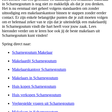
in Scharnegoutum is nog niet zo makkelijk als dat je zou denken.
Het is nu eenmaal niet geheel volgens standaarden om zonder
uitnodiging een makelaarskantoor binnen te stappen zonder eerder
contact. Er zijn enkele belangrijke punten die je zult moeten volgen
om er helemaal zeker van te zijn dat je uiteindelijk een makelaardij
in Scharnegoutum vindt die hart heeft voor jouw zaak. Lees
hieronder verder om te leren hoe ook jij de beste makelaars uit
Scharnegoutum kunt vinden!
Spring direct naar:
Scharnegoutum Makelaar
Makelaardij Scharnegoutum
Makelaarskantoor Scharnegoutum
Makelaars in Scharnegoutum
Huis kopen Scharnegoutum
Huis verkopen Scharnegoutum
Veelgestelde vragen uit Scharnegoutum
Makelaars in Scharnegoutum