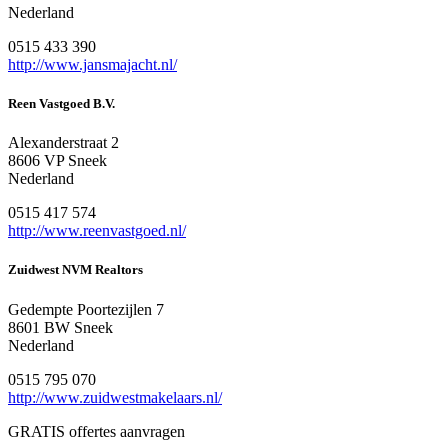
Nederland
0515 433 390
http://www.jansmajacht.nl/
Reen Vastgoed B.V.
Alexanderstraat 2
8606 VP Sneek
Nederland
0515 417 574
http://www.reenvastgoed.nl/
Zuidwest NVM Realtors
Gedempte Poortezijlen 7
8601 BW Sneek
Nederland
0515 795 070
http://www.zuidwestmakelaars.nl/
GRATIS offertes aanvragen