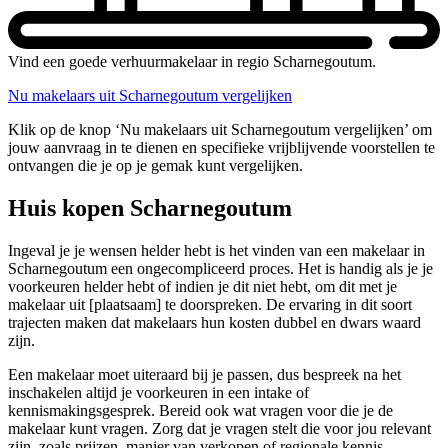
Vind een goede verhuurmakelaar in regio Scharnegoutum.
Nu makelaars uit Scharnegoutum vergelijken
Klik op de knop ‘Nu makelaars uit Scharnegoutum vergelijken’ om
jouw aanvraag in te dienen en specifieke vrijblijvende voorstellen te
ontvangen die je op je gemak kunt vergelijken.
Huis kopen Scharnegoutum
Ingeval je je wensen helder hebt is het vinden van een makelaar in
Scharnegoutum een ongecompliceerd proces. Het is handig als je je
voorkeuren helder hebt of indien je dit niet hebt, om dit met je
makelaar uit [plaatsaam] te doorspreken. De ervaring in dit soort
trajecten maken dat makelaars hun kosten dubbel en dwars waard
zijn.
Een makelaar moet uiteraard bij je passen, dus bespreek na het
inschakelen altijd je voorkeuren in een intake of
kennismakingsgesprek. Bereid ook wat vragen voor die je de
makelaar kunt vragen. Zorg dat je vragen stelt die voor jou relevant
zijn, zoals prijzen, manier van verkopen of regionale kennis.