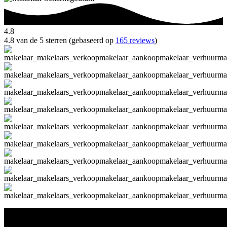
4.8
4.8 van de 5 sterren (gebaseerd op
165 reviews
)