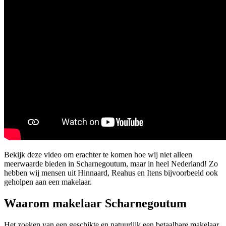
Bekijk deze video om erachter te komen hoe wij niet alleen
meerwaarde bieden in Scharnegoutum, maar in heel Nederland! Zo
hebben wij mensen uit Hinnaard, Reahus en Itens bijvoorbeeld ook
geholpen aan een makelaar.
Waarom makelaar Scharnegoutum
Het zoeken van een geschikte en natuurlijk een betaalbare makelaar