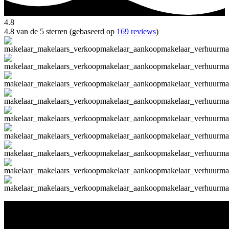
4.8
4.8 van de 5 sterren (gebaseerd op
169 reviews
)