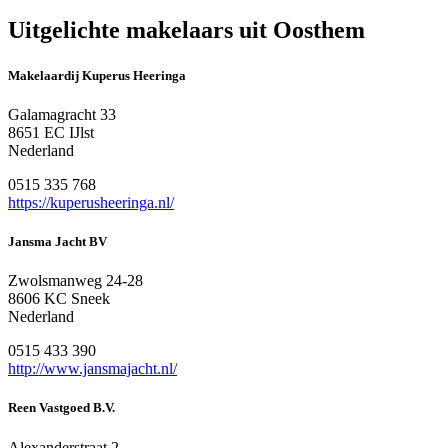
Uitgelichte makelaars uit Oosthem
Makelaardij Kuperus Heeringa
Galamagracht 33
8651 EC IJlst
Nederland
0515 335 768
https://kuperusheeringa.nl/
Jansma Jacht BV
Zwolsmanweg 24-28
8606 KC Sneek
Nederland
0515 433 390
http://www.jansmajacht.nl/
Reen Vastgoed B.V.
Alexanderstraat 2