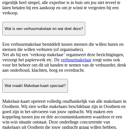
eigenlijk heel simpel, alle expertise is in huis om jou niet teveel te
laten betalen bij een aankoop en om je winst te vergroten bij een
verkoop.
Wat is een verhuurmakelaar en wat doet deze?
Een verhuurmakelaar bemiddelt tussen mensen die willen huren en
mensen die willen verhuren (of organisaties).
Net als bij een ‘verkoop makelaar’ organiseert deze bezichtigingen,
verzorgt het papierwerk etc. De
verhuurmakelaar
zorgt soms ook
voor het beheer om dit uit handen te nemen van de verhuurder, denk
aan onderhoud, klachten, borg en overdracht.
Wat maakt Makelaar-kaart speciaal?
Makelaar-kaart opereert volledig onafhankelijk van alle makelaars in
Oosthem. Wij zien welke makelaars beschikbaar zijn in Oosthem en
goed zijn in het uitvoeren van jouw opdracht. Wij maken een
koppeling tussen jou en drie accountantskantoren waardoor er een
win-win situatie ontstaat. Deze onderlinge concurrentie van
makelaars uit Oosthem die jouw opdracht graag willen hebben,