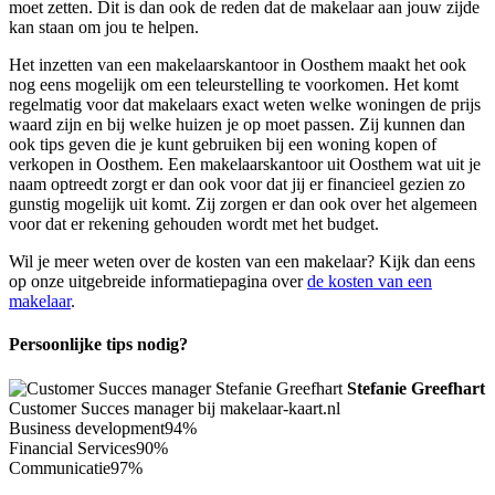
moet zetten. Dit is dan ook de reden dat de makelaar aan jouw zijde
kan staan om jou te helpen.
Het inzetten van een makelaarskantoor in Oosthem maakt het ook
nog eens mogelijk om een teleurstelling te voorkomen. Het komt
regelmatig voor dat makelaars exact weten welke woningen de prijs
waard zijn en bij welke huizen je op moet passen. Zij kunnen dan
ook tips geven die je kunt gebruiken bij een woning kopen of
verkopen in Oosthem. Een makelaarskantoor uit Oosthem wat uit je
naam optreedt zorgt er dan ook voor dat jij er financieel gezien zo
gunstig mogelijk uit komt. Zij zorgen er dan ook over het algemeen
voor dat er rekening gehouden wordt met het budget.
Wil je meer weten over de kosten van een makelaar? Kijk dan eens
op onze uitgebreide informatiepagina over
de kosten van een
makelaar
.
Persoonlijke tips nodig?
Stefanie Greefhart
Customer Succes manager bij makelaar-kaart.nl
Business development
94%
Financial Services
90%
Communicatie
97%