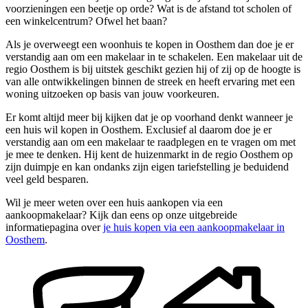
voorzieningen een beetje op orde? Wat is de afstand tot scholen of
een winkelcentrum? Ofwel het baan?
Als je overweegt een woonhuis te kopen in Oosthem dan doe je er
verstandig aan om een makelaar in te schakelen. Een makelaar uit de
regio Oosthem is bij uitstek geschikt gezien hij of zij op de hoogte is
van alle ontwikkelingen binnen de streek en heeft ervaring met een
woning uitzoeken op basis van jouw voorkeuren.
Er komt altijd meer bij kijken dat je op voorhand denkt wanneer je
een huis wil kopen in Oosthem. Exclusief al daarom doe je er
verstandig aan om een makelaar te raadplegen en te vragen om met
je mee te denken. Hij kent de huizenmarkt in de regio Oosthem op
zijn duimpje en kan ondanks zijn eigen tariefstelling je beduidend
veel geld besparen.
Wil je meer weten over een huis aankopen via een
aankoopmakelaar? Kijk dan eens op onze uitgebreide
informatiepagina over
je huis kopen via een aankoopmakelaar in
Oosthem
.