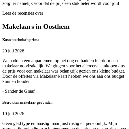
zorgt er namelijk voor dat de prijs een stuk beter wordt voor jou!
Lees de recensies over
Makelaars in Oosthem
Kostentechnisch prima
29 juli 2026
We hadden een appartement op het oog en hadden hierdoor een
makelaar noodzakelijk. We gingen voor het allereerst aankopen dus
de prijs voor een makelaar was belangrijk gezien ons kleine budget.
Door de offertes via Makelaar-kaart hebben we ons aan ons budget
kunnen houden.
- Sander de Graaf
Betrokken makelaar gevonden
19 juli 2026
Geen glad type en haastig maar juist rustig en persoonlijk. Mijn
zorgen zijn volledig in acht genomen en de tarieven vielen alles mee