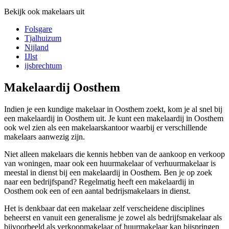
Bekijk ook makelaars uit
Folsgare
Tjalhuizum
Nijland
IJlst
ijsbrechtum
Makelaardij Oosthem
Indien je een kundige makelaar in Oosthem zoekt, kom je al snel bij
een makelaardij in Oosthem uit. Je kunt een makelaardij in Oosthem
ook wel zien als een makelaarskantoor waarbij er verschillende
makelaars aanwezig zijn.
Niet alleen makelaars die kennis hebben van de aankoop en verkoop
van woningen, maar ook een huurmakelaar of verhuurmakelaar is
meestal in dienst bij een makelaardij in Oosthem. Ben je op zoek
naar een bedrijfspand? Regelmatig heeft een makelaardij in
Oosthem ook een of een aantal bedrijsmakelaars in dienst.
Het is denkbaar dat een makelaar zelf verscheidene disciplines
beheerst en vanuit een generalisme je zowel als bedrijfsmakelaar als
bijvoorbeeld als verkoopmakelaar of huurmakelaar kan bijspringen