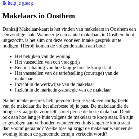
Ik help je graag
Makelaars in Oosthem
Dankzij Makelaar-kaart is het vinden van makelaars in Oosthem een
eenvoudige taak. Wanneer je een aantal makelaars in Oosthem hebt
uitgezocht, is het slim om deze voor een intake-gesprek uit te
nodigen. Hierbij komen de volgende zaken aan bod:
Het bekijken van de woning
Het vaststellen van een vraagprijs
Een inschatting van hoe lang je huis te koop staat
Het vaststellen van de tariefstelling (courtage) van de
makelaar
Inzicht in de werkwijze van de makelaar
Inzicht in de marketing-strategie van de makelaar
Na het intake gesprek hebt gevoerd heb je vaak een aardig beeld
van de makelaar die het allerbeste bij je past. De makelaar die de
hoogste vraagprijs voorstelt is niet per se de beste makelaar. Denk
ook aan hoe lang je huis volgens de makelaar te koop staat. En zijn
er gevolgen aan verbonden wanneer een huis langer te koop staat
dan vooraf geraamd? Welke toeslag krijgt de makelaar wanneer de
woning binnen de genoemde termijn verkocht wordt?