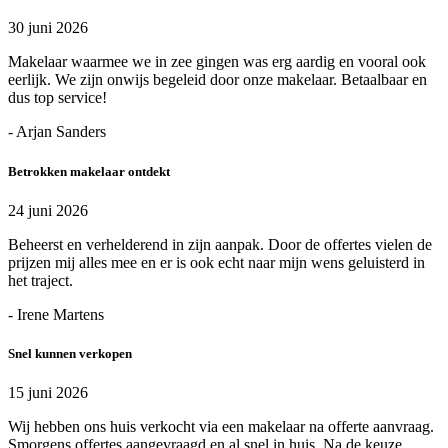
30 juni 2026
Makelaar waarmee we in zee gingen was erg aardig en vooral ook
eerlijk. We zijn onwijs begeleid door onze makelaar. Betaalbaar en
dus top service!
- Arjan Sanders
Betrokken makelaar ontdekt
24 juni 2026
Beheerst en verhelderend in zijn aanpak. Door de offertes vielen de
prijzen mij alles mee en er is ook echt naar mijn wens geluisterd in
het traject.
- Irene Martens
Snel kunnen verkopen
15 juni 2026
Wij hebben ons huis verkocht via een makelaar na offerte aanvraag.
Smorgens offertes aangevraagd en al snel in huis. Na de keuze