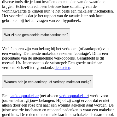
diverse tools die je kunt invullen om een idee van de waarde te
krijgen. Echter om echt een betrouwbare schatting van de
woningwaarde te krijgen kun je het beste een makelaar inschakelen.
Het voordeel is dat je het rapport van de taxatie later ook kunt
gebruiken bij het aanvragen van een hypotheek.
Wat zijn de gemiddelde makelaarskosten?
Veel factoren zijn van belang bij het verkopen (of aankopen) van
een woning. De meeste makelaars rekenen ‘courtage’. Dit is een
percentage van de uiteindelijke verkoopprijs. Gemiddeld is dit
meestal 1%. Interessant is de vuistregel: Een goede makelaar
verdient zichzelf terug ondanks
de kosten
.
Waarom heb je een aankoop- of verkoop makelaar nodig?
Een
aankoopmakelaar
(net als een
verkoopmakelaar
) werkt voor
jou, en behartigt jouw belangen. Hij of zij zorgt ervoor dat er niet
alleen door een roze bril naar een woning gekeken gaat worden. De
juiste waarde inschatten en rationeel nadenken is waar een makelaar
goed in is. De reden om een makelaar in te schakelen is daarom ook