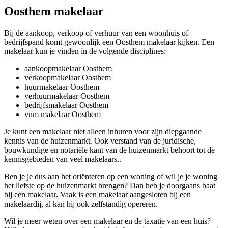
Oosthem makelaar
Bij de aankoop, verkoop of verhuur van een woonhuis of
bedrijfspand komt gewoonlijk een Oosthem makelaar kijken. Een
makelaar kun je vinden in de volgende disciplines:
aankoopmakelaar Oosthem
verkoopmakelaar Oosthem
huurmakelaar Oosthem
verhuurmakelaar Oosthem
bedrijfsmakelaar Oosthem
vnm makelaar Oosthem
Je kunt een makelaar niet alleen inhuren voor zijn diepgaande
kennis van de huizenmarkt. Ook verstand van de juridische,
bouwkundige en notariële kant van de huizenmarkt behoort tot de
kennisgebieden van veel makelaars..
Ben je je dus aan het oriënteren op een woning of wil je je woning
het liefste op de huizenmarkt brengen? Dan heb je doorgaans baat
bij een makelaar. Vaak is een makelaar aangesloten bij een
makelaardij, al kan hij ook zelfstandig opereren.
Wil je meer weten over een makelaar en de taxatie van een huis?