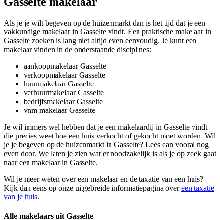
Gasselte makelaar
Als je je wilt begeven op de huizenmarkt dan is het tijd dat je een
vakkundige makelaar in Gasselte vindt. Een praktische makelaar in
Gasselte zoeken is lang niet altijd even eenvoudig. Je kunt een
makelaar vinden in de onderstaande disciplines:
aankoopmakelaar Gasselte
verkoopmakelaar Gasselte
huurmakelaar Gasselte
verhuurmakelaar Gasselte
bedrijfsmakelaar Gasselte
vnm makelaar Gasselte
Je wil immers wel hebben dat je een makelaardij in Gasselte vindt
die precies weet hoe een huis verkocht of gekocht moet worden. Wil
je je begeven op de huizenmarkt in Gasselte? Lees dan vooral nog
even door. We laten je zien wat er noodzakelijk is als je op zoek gaat
naar een makelaar in Gasselte.
Wil je meer weten over een makelaar en de taxatie van een huis?
Kijk dan eens op onze uitgebreide informatiepagina over
een taxatie
van je huis
.
Alle makelaars uit Gasselte