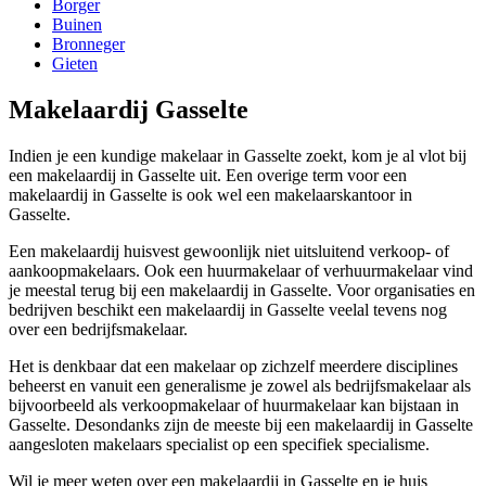
Borger
Buinen
Bronneger
Gieten
Makelaardij Gasselte
Indien je een kundige makelaar in Gasselte zoekt, kom je al vlot bij
een makelaardij in Gasselte uit. Een overige term voor een
makelaardij in Gasselte is ook wel een makelaarskantoor in
Gasselte.
Een makelaardij huisvest gewoonlijk niet uitsluitend verkoop- of
aankoopmakelaars. Ook een huurmakelaar of verhuurmakelaar vind
je meestal terug bij een makelaardij in Gasselte. Voor organisaties en
bedrijven beschikt een makelaardij in Gasselte veelal tevens nog
over een bedrijfsmakelaar.
Het is denkbaar dat een makelaar op zichzelf meerdere disciplines
beheerst en vanuit een generalisme je zowel als bedrijfsmakelaar als
bijvoorbeeld als verkoopmakelaar of huurmakelaar kan bijstaan in
Gasselte. Desondanks zijn de meeste bij een makelaardij in Gasselte
aangesloten makelaars specialist op een specifiek specialisme.
Wil je meer weten over een makelaardij in Gasselte en je huis