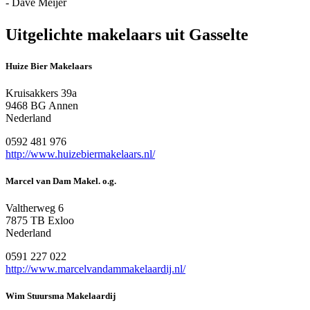
- Dave Meijer
Uitgelichte makelaars uit Gasselte
Huize Bier Makelaars
Kruisakkers 39a
9468 BG Annen
Nederland
0592 481 976
http://www.huizebiermakelaars.nl/
Marcel van Dam Makel. o.g.
Valtherweg 6
7875 TB Exloo
Nederland
0591 227 022
http://www.marcelvandammakelaardij.nl/
Wim Stuursma Makelaardij