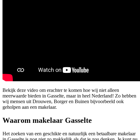
Bekijk deze video om erachter te komen hoe wij niet alleen
meerwaarde bieden in Gasselte, maar in heel Nederland! Zo hebben
wij mensen uit Drouwen, Borger en Buinen bijvoorbeeld ook
geholpen aan een makelaar.
Waarom makelaar Gasselte
Het zoeken van een geschikte en natuurlijk een betaalbare makelaar
in Gasselte is nog niet zo makkelijk als dat je zou denken. Je kunt nu