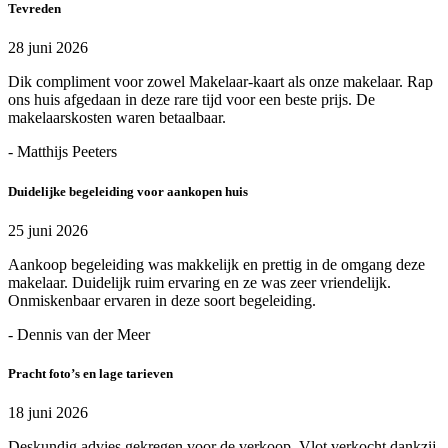
Tevreden
28 juni 2026
Dik compliment voor zowel Makelaar-kaart als onze makelaar. Rap
ons huis afgedaan in deze rare tijd voor een beste prijs. De
makelaarskosten waren betaalbaar.
- Matthijs Peeters
Duidelijke begeleiding voor aankopen huis
25 juni 2026
Aankoop begeleiding was makkelijk en prettig in de omgang deze
makelaar. Duidelijk ruim ervaring en ze was zeer vriendelijk.
Onmiskenbaar ervaren in deze soort begeleiding.
- Dennis van der Meer
Pracht foto’s en lage tarieven
18 juni 2026
Deskundig advies gekregen voor de verkoop. Vlot verkocht dankzij