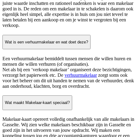
juiste waarde inschatten en rationeel nadenken is waar een makelaar
goed in is. De reden om een makelaar in te schakelen is daarom ook
eigenlijk heel simpel, alle expertise is in huis om jou niet teveel te
laten betalen bij een aankoop en om je winst te vergroten bij een
verkoop.
Wat is een verhuurmakelaar en wat doet deze?
Een verhuurmakelaar bemiddelt tussen mensen die willen huren en
mensen die willen verhuren (of organisaties).
Net als bij een ‘verkoop makelaar’ organiseert deze bezichtigingen,
verzorgt het papierwerk etc. De
verhuurmakelaar
zorgt soms ook
voor het beheer om dit uit handen te nemen van de verhuurder, denk
aan onderhoud, klachten, borg en overdracht.
Wat maakt Makelaar-kaart speciaal?
Makelaar-kaart opereert volledig onafhankelijk van alle makelaars in
Gasselte. Wij zien welke makelaars beschikbaar zijn in Gasselte en
goed zijn in het uitvoeren van jouw opdracht. Wij maken een
koppeling tussen jou en drie accountantskantoren waardoor er een