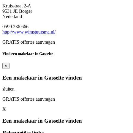
Kruisstraat 2-A
9531 JE Borger
Nederland
0599 236 666
http://www.wimstuursma.nl/
GRATIS offertes aanvragen
Vind een makelaar in Gasselte
×
Een makelaar in Gasselte vinden
sluiten
GRATIS offertes aanvragen
X
Een makelaar in Gasselte vinden
Belangrijke links