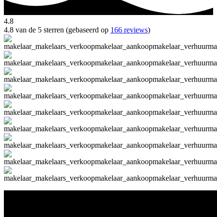
4.8
4.8 van de 5 sterren (gebaseerd op
166 reviews
)