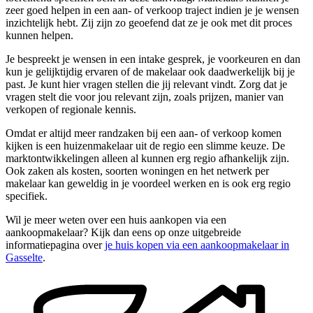
zeer goed helpen in een aan- of verkoop traject indien je je wensen
inzichtelijk hebt. Zij zijn zo geoefend dat ze je ook met dit proces
kunnen helpen.
Je bespreekt je wensen in een intake gesprek, je voorkeuren en dan
kun je gelijktijdig ervaren of de makelaar ook daadwerkelijk bij je
past. Je kunt hier vragen stellen die jij relevant vindt. Zorg dat je
vragen stelt die voor jou relevant zijn, zoals prijzen, manier van
verkopen of regionale kennis.
Omdat er altijd meer randzaken bij een aan- of verkoop komen
kijken is een huizenmakelaar uit de regio een slimme keuze. De
marktontwikkelingen alleen al kunnen erg regio afhankelijk zijn.
Ook zaken als kosten, soorten woningen en het netwerk per
makelaar kan geweldig in je voordeel werken en is ook erg regio
specifiek.
Wil je meer weten over een huis aankopen via een
aankoopmakelaar? Kijk dan eens op onze uitgebreide
informatiepagina over
je huis kopen via een aankoopmakelaar in
Gasselte
.