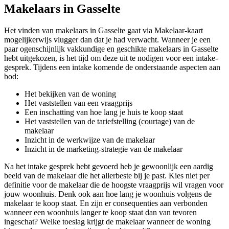
Makelaars in Gasselte
Het vinden van makelaars in Gasselte gaat via Makelaar-kaart
mogelijkerwijs vlugger dan dat je had verwacht. Wanneer je een
paar ogenschijnlijk vakkundige en geschikte makelaars in Gasselte
hebt uitgekozen, is het tijd om deze uit te nodigen voor een intake-
gesprek. Tijdens een intake komende de onderstaande aspecten aan
bod:
Het bekijken van de woning
Het vaststellen van een vraagprijs
Een inschatting van hoe lang je huis te koop staat
Het vaststellen van de tariefstelling (courtage) van de
makelaar
Inzicht in de werkwijze van de makelaar
Inzicht in de marketing-strategie van de makelaar
Na het intake gesprek hebt gevoerd heb je gewoonlijk een aardig
beeld van de makelaar die het allerbeste bij je past. Kies niet per
definitie voor de makelaar die de hoogste vraagprijs wil vragen voor
jouw woonhuis. Denk ook aan hoe lang je woonhuis volgens de
makelaar te koop staat. En zijn er consequenties aan verbonden
wanneer een woonhuis langer te koop staat dan van tevoren
ingeschat? Welke toeslag krijgt de makelaar wanneer de woning