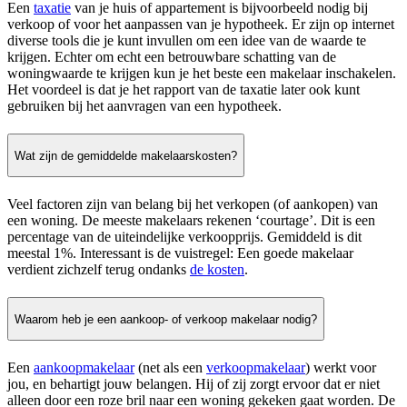
Een
taxatie
van je huis of appartement is bijvoorbeeld nodig bij
verkoop of voor het aanpassen van je hypotheek. Er zijn op internet
diverse tools die je kunt invullen om een idee van de waarde te
krijgen. Echter om echt een betrouwbare schatting van de
woningwaarde te krijgen kun je het beste een makelaar inschakelen.
Het voordeel is dat je het rapport van de taxatie later ook kunt
gebruiken bij het aanvragen van een hypotheek.
Wat zijn de gemiddelde makelaarskosten?
Veel factoren zijn van belang bij het verkopen (of aankopen) van
een woning. De meeste makelaars rekenen ‘courtage’. Dit is een
percentage van de uiteindelijke verkoopprijs. Gemiddeld is dit
meestal 1%. Interessant is de vuistregel: Een goede makelaar
verdient zichzelf terug ondanks
de kosten
.
Waarom heb je een aankoop- of verkoop makelaar nodig?
Een
aankoopmakelaar
(net als een
verkoopmakelaar
) werkt voor
jou, en behartigt jouw belangen. Hij of zij zorgt ervoor dat er niet
alleen door een roze bril naar een woning gekeken gaat worden. De