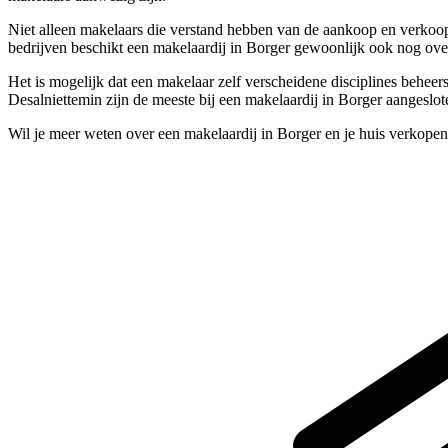
Niet alleen makelaars die verstand hebben van de aankoop en verkoop
bedrijven beschikt een makelaardij in Borger gewoonlijk ook nog over
Het is mogelijk dat een makelaar zelf verscheidene disciplines beheer
Desalniettemin zijn de meeste bij een makelaardij in Borger aangeslote
Wil je meer weten over een makelaardij in Borger en je huis verkope