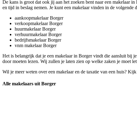
De kans is groot dat ook jij aan het zoeken bent naar een makelaar in
en tijd in beslag nemen. Je kunt een makelaar vinden in de volgende d
aankoopmakelaar Borger
verkoopmakelaar Borger
huurmakelaar Borger
verhuurmakelaar Borger
bedrijfsmakelaar Borger
vnm makelaar Borger
Het is belangrijk dat je een makelaar in Borger vindt die aansluit bij j
door moeten lezen. Wij zullen je laten zien op welke zaken je moet let
Wil je meer weten over een makelaar en de taxatie van een huis? Kij
Alle makelaars uit Borger