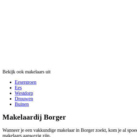
Bekijk ook makelaars uit
Eesergroen
Ees
Westdorp
Drouwen
Buinen
Makelaardij Borger
Wanneer je een vakkundige makelaar in Borger zoekt, kom je al spoedi
makelaars aanwezig zijn.