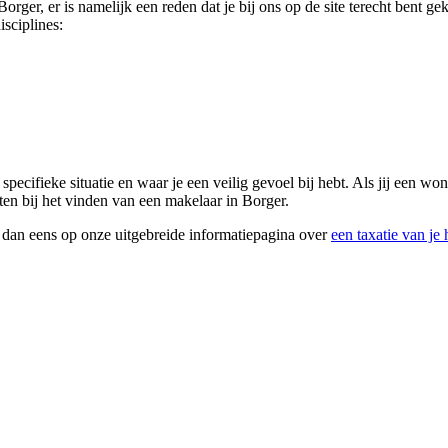
 Borger, er is namelijk een reden dat je bij ons op de site terecht ben
isciplines:
e specifieke situatie en waar je een veilig gevoel bij hebt. Als jij een 
ten bij het vinden van een makelaar in Borger.
k dan eens op onze uitgebreide informatiepagina over
een taxatie van je 