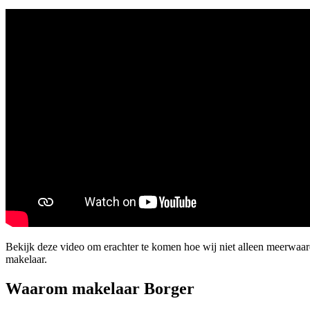
Bekijk deze video om erachter te komen hoe wij niet alleen meerwaa
makelaar.
Waarom makelaar Borger