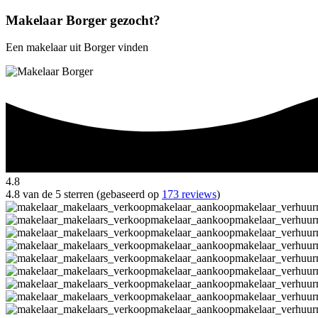
Makelaar Borger gezocht?
Een makelaar uit Borger vinden
4.8
4.8 van de 5 sterren (gebaseerd op
173 reviews
)