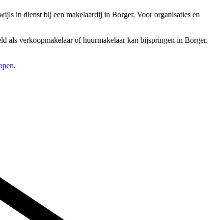
s in dienst bij een makelaardij in Borger. Voor organisaties en
eeld als verkoopmakelaar of huurmakelaar kan bijspringen in Borger.
kopen
.