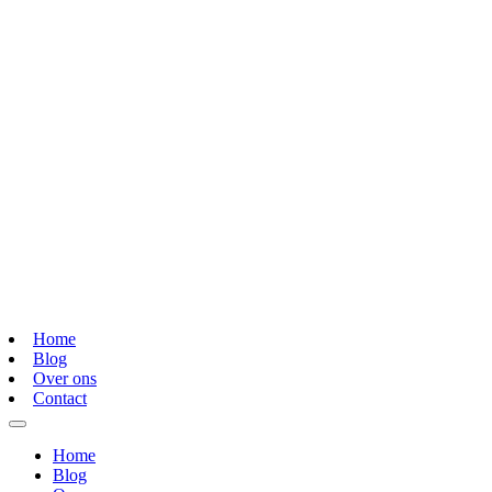
Home
Blog
Over ons
Contact
Home
Blog