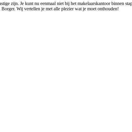
tige zijn. Je kunt nu eenmaal niet bij het makelaarskantoor binnen stapp
Borger. Wij vertellen je met alle plezier wat je moet onthouden!