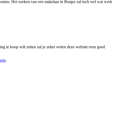
t gekomen. Het zoeken van een makelaar in Borger zal toch wel wat werk
woning te koop wilt zetten zal je zeker weten deze website eens goed
huis
.