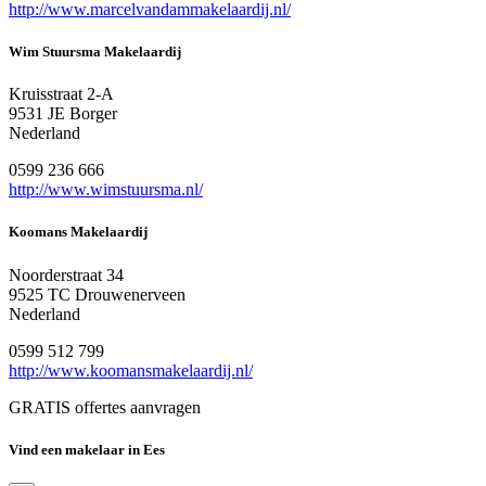
http://www.marcelvandammakelaardij.nl/
Wim Stuursma Makelaardij
Kruisstraat 2-A
9531 JE Borger
Nederland
0599 236 666
http://www.wimstuursma.nl/
Koomans Makelaardij
Noorderstraat 34
9525 TC Drouwenerveen
Nederland
0599 512 799
http://www.koomansmakelaardij.nl/
GRATIS offertes aanvragen
Vind een makelaar in Ees