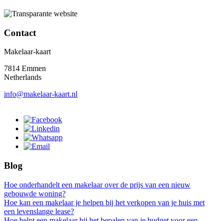
Contact
Makelaar-kaart
7814 Emmen
Netherlands
info@makelaar-kaart.nl
Blog
Hoe onderhandelt een makelaar over de prijs van een nieuw
gebouwde woning?
Hoe kan een makelaar je helpen bij het verkopen van je huis met
een levenslange lease?
Hoe helpt een makelaar bij het bepalen van je budget voor een