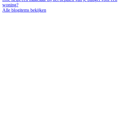
woning?
Alle blogitems bekijken