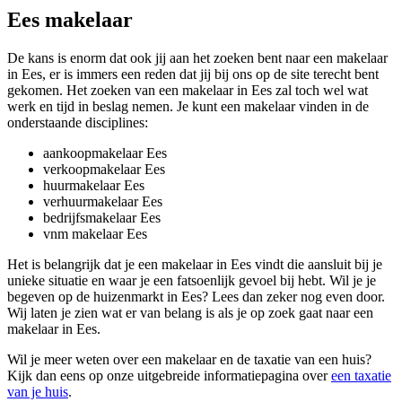
Ees makelaar
De kans is enorm dat ook jij aan het zoeken bent naar een makelaar
in Ees, er is immers een reden dat jij bij ons op de site terecht bent
gekomen. Het zoeken van een makelaar in Ees zal toch wel wat
werk en tijd in beslag nemen. Je kunt een makelaar vinden in de
onderstaande disciplines:
aankoopmakelaar Ees
verkoopmakelaar Ees
huurmakelaar Ees
verhuurmakelaar Ees
bedrijfsmakelaar Ees
vnm makelaar Ees
Het is belangrijk dat je een makelaar in Ees vindt die aansluit bij je
unieke situatie en waar je een fatsoenlijk gevoel bij hebt. Wil je je
begeven op de huizenmarkt in Ees? Lees dan zeker nog even door.
Wij laten je zien wat er van belang is als je op zoek gaat naar een
makelaar in Ees.
Wil je meer weten over een makelaar en de taxatie van een huis?
Kijk dan eens op onze uitgebreide informatiepagina over
een taxatie
van je huis
.