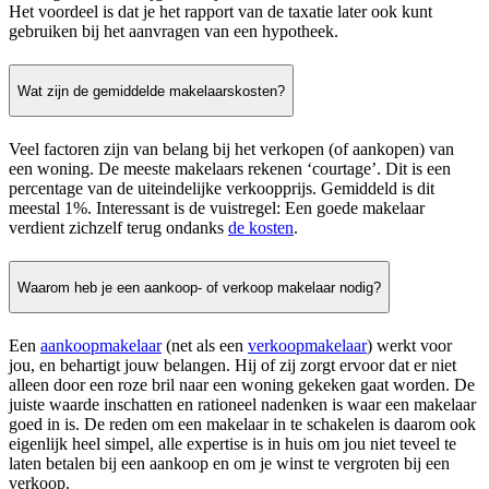
Het voordeel is dat je het rapport van de taxatie later ook kunt
gebruiken bij het aanvragen van een hypotheek.
Wat zijn de gemiddelde makelaarskosten?
Veel factoren zijn van belang bij het verkopen (of aankopen) van
een woning. De meeste makelaars rekenen ‘courtage’. Dit is een
percentage van de uiteindelijke verkoopprijs. Gemiddeld is dit
meestal 1%. Interessant is de vuistregel: Een goede makelaar
verdient zichzelf terug ondanks
de kosten
.
Waarom heb je een aankoop- of verkoop makelaar nodig?
Een
aankoopmakelaar
(net als een
verkoopmakelaar
) werkt voor
jou, en behartigt jouw belangen. Hij of zij zorgt ervoor dat er niet
alleen door een roze bril naar een woning gekeken gaat worden. De
juiste waarde inschatten en rationeel nadenken is waar een makelaar
goed in is. De reden om een makelaar in te schakelen is daarom ook
eigenlijk heel simpel, alle expertise is in huis om jou niet teveel te
laten betalen bij een aankoop en om je winst te vergroten bij een
verkoop.