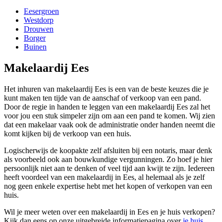
Eesergroen
Westdorp
Drouwen
Borger
Buinen
Makelaardij Ees
Het inhuren van makelaardij Ees is een van de beste keuzes die je
kunt maken ten tijde van de aanschaf of verkoop van een pand.
Door de regie in handen te leggen van een makelaardij Ees zal het
voor jou een stuk simpeler zijn om aan een pand te komen. Wij zien
dat een makelaar vaak ook de administratie onder handen neemt die
komt kijken bij de verkoop van een huis.
Logischerwijs de koopakte zelf afsluiten bij een notaris, maar denk
als voorbeeld ook aan bouwkundige vergunningen. Zo hoef je hier
persoonlijk niet aan te denken of veel tijd aan kwijt te zijn. Iedereen
heeft voordeel van een makelaardij in Ees, al helemaal als je zelf
nog geen enkele expertise hebt met het kopen of verkopen van een
huis.
Wil je meer weten over een makelaardij in Ees en je huis verkopen?
Kijk dan eens op onze uitgebreide informatiepagina over
je huis