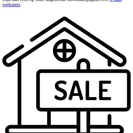
verkopen
.