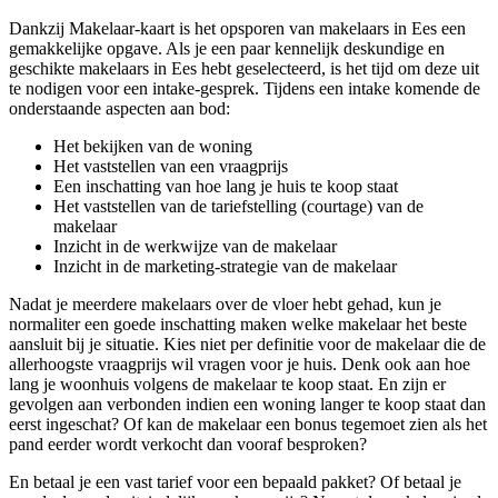
Dankzij Makelaar-kaart is het opsporen van makelaars in Ees een
gemakkelijke opgave. Als je een paar kennelijk deskundige en
geschikte makelaars in Ees hebt geselecteerd, is het tijd om deze uit
te nodigen voor een intake-gesprek. Tijdens een intake komende de
onderstaande aspecten aan bod:
Het bekijken van de woning
Het vaststellen van een vraagprijs
Een inschatting van hoe lang je huis te koop staat
Het vaststellen van de tariefstelling (courtage) van de
makelaar
Inzicht in de werkwijze van de makelaar
Inzicht in de marketing-strategie van de makelaar
Nadat je meerdere makelaars over de vloer hebt gehad, kun je
normaliter een goede inschatting maken welke makelaar het beste
aansluit bij je situatie. Kies niet per definitie voor de makelaar die de
allerhoogste vraagprijs wil vragen voor je huis. Denk ook aan hoe
lang je woonhuis volgens de makelaar te koop staat. En zijn er
gevolgen aan verbonden indien een woning langer te koop staat dan
eerst ingeschat? Of kan de makelaar een bonus tegemoet zien als het
pand eerder wordt verkocht dan vooraf besproken?
En betaal je een vast tarief voor een bepaald pakket? Of betaal je