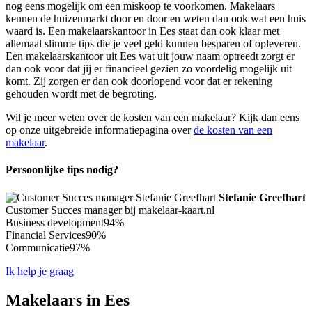
nog eens mogelijk om een miskoop te voorkomen. Makelaars
kennen de huizenmarkt door en door en weten dan ook wat een huis
waard is. Een makelaarskantoor in Ees staat dan ook klaar met
allemaal slimme tips die je veel geld kunnen besparen of opleveren.
Een makelaarskantoor uit Ees wat uit jouw naam optreedt zorgt er
dan ook voor dat jij er financieel gezien zo voordelig mogelijk uit
komt. Zij zorgen er dan ook doorlopend voor dat er rekening
gehouden wordt met de begroting.
Wil je meer weten over de kosten van een makelaar? Kijk dan eens
op onze uitgebreide informatiepagina over
de kosten van een
makelaar
.
Persoonlijke tips nodig?
Stefanie Greefhart
Customer Succes manager bij makelaar-kaart.nl
Business development
94%
Financial Services
90%
Communicatie
97%
Ik help je graag
Makelaars in Ees