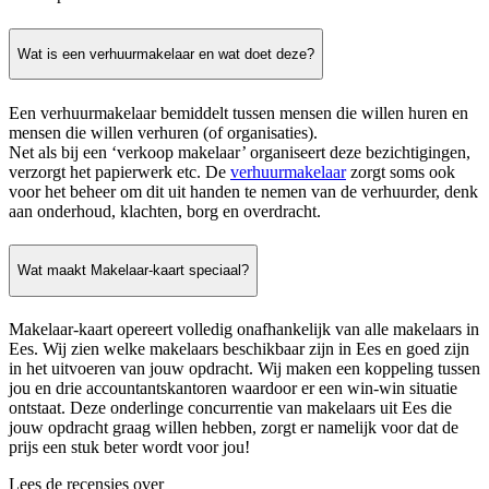
Wat is een verhuurmakelaar en wat doet deze?
Een verhuurmakelaar bemiddelt tussen mensen die willen huren en
mensen die willen verhuren (of organisaties).
Net als bij een ‘verkoop makelaar’ organiseert deze bezichtigingen,
verzorgt het papierwerk etc. De
verhuurmakelaar
zorgt soms ook
voor het beheer om dit uit handen te nemen van de verhuurder, denk
aan onderhoud, klachten, borg en overdracht.
Wat maakt Makelaar-kaart speciaal?
Makelaar-kaart opereert volledig onafhankelijk van alle makelaars in
Ees. Wij zien welke makelaars beschikbaar zijn in Ees en goed zijn
in het uitvoeren van jouw opdracht. Wij maken een koppeling tussen
jou en drie accountantskantoren waardoor er een win-win situatie
ontstaat. Deze onderlinge concurrentie van makelaars uit Ees die
jouw opdracht graag willen hebben, zorgt er namelijk voor dat de
prijs een stuk beter wordt voor jou!
Lees de recensies over