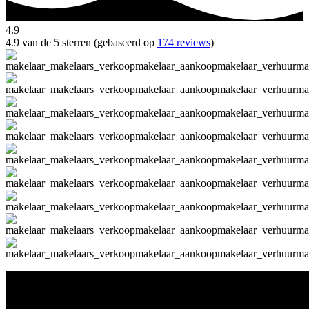
4.9
4.9 van de 5 sterren (gebaseerd op
174 reviews
)