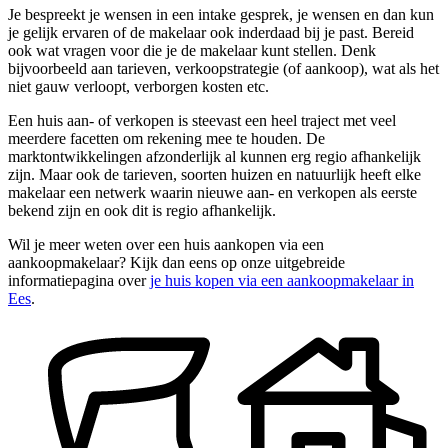
Je bespreekt je wensen in een intake gesprek, je wensen en dan kun
je gelijk ervaren of de makelaar ook inderdaad bij je past. Bereid
ook wat vragen voor die je de makelaar kunt stellen. Denk
bijvoorbeeld aan tarieven, verkoopstrategie (of aankoop), wat als het
niet gauw verloopt, verborgen kosten etc.
Een huis aan- of verkopen is steevast een heel traject met veel
meerdere facetten om rekening mee te houden. De
marktontwikkelingen afzonderlijk al kunnen erg regio afhankelijk
zijn. Maar ook de tarieven, soorten huizen en natuurlijk heeft elke
makelaar een netwerk waarin nieuwe aan- en verkopen als eerste
bekend zijn en ook dit is regio afhankelijk.
Wil je meer weten over een huis aankopen via een
aankoopmakelaar? Kijk dan eens op onze uitgebreide
informatiepagina over
je huis kopen via een aankoopmakelaar in
Ees
.