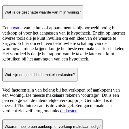
Wat is de geschatte waarde van mijn woning?
Een
taxatie
van je huis of appartement is bijvoorbeeld nodig bij
verkoop of voor het aanpassen van je hypotheek. Er zijn op internet
diverse tools die je kunt invullen om een idee van de waarde te
krijgen. Echter om echt een betrouwbare schatting van de
woningwaarde te krijgen kun je het beste een makelaar inschakelen.
Het voordeel is dat je het rapport van de taxatie later ook kunt
gebruiken bij het aanvragen van een hypotheek.
Wat zijn de gemiddelde makelaarskosten?
Veel factoren zijn van belang bij het verkopen (of aankopen) van
een woning. De meeste makelaars rekenen ‘courtage’. Dit is een
percentage van de uiteindelijke verkoopprijs. Gemiddeld is dit
meestal 1%. Interessant is de vuistregel: Een goede makelaar
verdient zichzelf terug ondanks
de kosten
.
Waarom heb je een aankoop- of verkoop makelaar nodig?