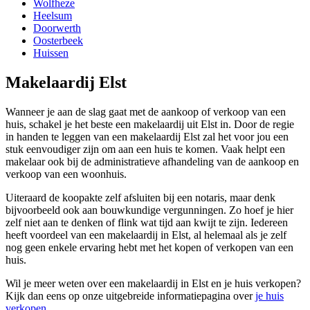
Wolfheze
Heelsum
Doorwerth
Oosterbeek
Huissen
Makelaardij Elst
Wanneer je aan de slag gaat met de aankoop of verkoop van een
huis, schakel je het beste een makelaardij uit Elst in. Door de regie
in handen te leggen van een makelaardij Elst zal het voor jou een
stuk eenvoudiger zijn om aan een huis te komen. Vaak helpt een
makelaar ook bij de administratieve afhandeling van de aankoop en
verkoop van een woonhuis.
Uiteraard de koopakte zelf afsluiten bij een notaris, maar denk
bijvoorbeeld ook aan bouwkundige vergunningen. Zo hoef je hier
zelf niet aan te denken of flink wat tijd aan kwijt te zijn. Iedereen
heeft voordeel van een makelaardij in Elst, al helemaal als je zelf
nog geen enkele ervaring hebt met het kopen of verkopen van een
huis.
Wil je meer weten over een makelaardij in Elst en je huis verkopen?
Kijk dan eens op onze uitgebreide informatiepagina over
je huis
verkopen
.