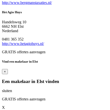
http://www.bergmanstaxaties.nl/
Het Agio Huys
Handelsweg 10
6662 NH Elst
Nederland
0481 365 352
http://www.hetagiohuys.nl/
GRATIS offertes aanvragen
Vind een makelaar in Elst
×
Een makelaar in Elst vinden
sluiten
GRATIS offertes aanvragen
X