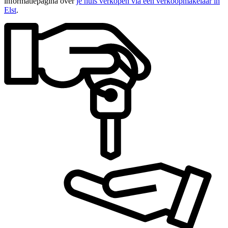
informatiepagina over
je huis verkopen via een verkoopmakelaar in
Elst
.