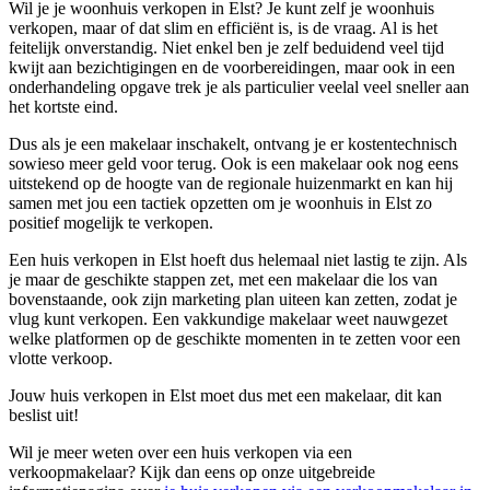
Wil je je woonhuis verkopen in Elst? Je kunt zelf je woonhuis
verkopen, maar of dat slim en efficiënt is, is de vraag. Al is het
feitelijk onverstandig. Niet enkel ben je zelf beduidend veel tijd
kwijt aan bezichtigingen en de voorbereidingen, maar ook in een
onderhandeling opgave trek je als particulier veelal veel sneller aan
het kortste eind.
Dus als je een makelaar inschakelt, ontvang je er kostentechnisch
sowieso meer geld voor terug. Ook is een makelaar ook nog eens
uitstekend op de hoogte van de regionale huizenmarkt en kan hij
samen met jou een tactiek opzetten om je woonhuis in Elst zo
positief mogelijk te verkopen.
Een huis verkopen in Elst hoeft dus helemaal niet lastig te zijn. Als
je maar de geschikte stappen zet, met een makelaar die los van
bovenstaande, ook zijn marketing plan uiteen kan zetten, zodat je
vlug kunt verkopen. Een vakkundige makelaar weet nauwgezet
welke platformen op de geschikte momenten in te zetten voor een
vlotte verkoop.
Jouw huis verkopen in Elst moet dus met een makelaar, dit kan
beslist uit!
Wil je meer weten over een huis verkopen via een
verkoopmakelaar? Kijk dan eens op onze uitgebreide