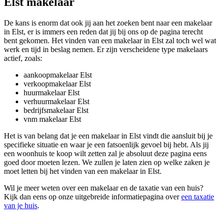
Elst makelaar
De kans is enorm dat ook jij aan het zoeken bent naar een makelaar
in Elst, er is immers een reden dat jij bij ons op de pagina terecht
bent gekomen. Het vinden van een makelaar in Elst zal toch wel wat
werk en tijd in beslag nemen. Er zijn verscheidene type makelaars
actief, zoals:
aankoopmakelaar Elst
verkoopmakelaar Elst
huurmakelaar Elst
verhuurmakelaar Elst
bedrijfsmakelaar Elst
vnm makelaar Elst
Het is van belang dat je een makelaar in Elst vindt die aansluit bij je
specifieke situatie en waar je een fatsoenlijk gevoel bij hebt. Als jij
een woonhuis te koop wilt zetten zal je absoluut deze pagina eens
goed door moeten lezen. We zullen je laten zien op welke zaken je
moet letten bij het vinden van een makelaar in Elst.
Wil je meer weten over een makelaar en de taxatie van een huis?
Kijk dan eens op onze uitgebreide informatiepagina over
een taxatie
van je huis
.