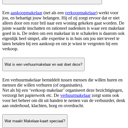
Een
aankoopmakelaar
(net als een
verkoopmakelaar
) werkt voor
jou, en behartigt jouw belangen. Hij of zij zorgt ervoor dat er niet
alleen door een roze bril naar een woning gekeken gaat worden. De
juiste waarde inschatten en rationeel nadenken is waar een makelaar
goed in is. De reden om een makelaar in te schakelen is daarom ook
eigenlijk heel simpel, alle expertise is in huis om jou niet teveel te
laten betalen bij een aankoop en om je winst te vergroten bij een
verkoop.
Wat is een verhuurmakelaar en wat doet deze?
Een verhuurmakelaar bemiddelt tussen mensen die willen huren en
mensen die willen verhuren (of organisaties).
Net als bij een ‘verkoop makelaar’ organiseert deze bezichtigingen,
verzorgt het papierwerk etc. De
verhuurmakelaar
zorgt soms ook
voor het beheer om dit uit handen te nemen van de verhuurder, denk
aan onderhoud, klachten, borg en overdracht.
Wat maakt Makelaar-kaart speciaal?