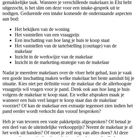
gemakkelijke taak. Wanneer je verschillende makelaars in Elst hebt
uitgezocht, is het slim om deze voor een intake-gesprek uit te
nodigen. Gedurende een intake komende de onderstaande aspecten
aan bod:
Het bekijken van de woning
Het vaststellen van een vraagprijs
Een inschatting van hoe lang je huis te koop staat
Het vaststellen van de tariefstelling (courtage) van de
makelaar
Inzicht in de werkwijze van de makelaar
Inzicht in de marketing-strategie van de makelaar
Nadat je meerdere makelaars over de vloer hebt gehad, kun je vaak
een goede inschatting maken welke makelaar het beste aansluit bij je
situatie. Kies niet per definitie voor de makelaar die de allerhoogste
vraagprijs wil vragen voor je pand. Denk ook aan hoe lang je huis
volgens de makelaar te koop staat. En welke afspraken maak je
wanneer een huis veel langer te koop staat dan de makelaar
voorziet? Of kan de makelaar een extraatje tegemoet zien indien het
pand eerder wordt verkocht dan vooraf besproken?
Heb je van tevoren een vaste pakketprijs afgesproken? Of betaal je
een deel van de uiteindelijke verkoopprijs? Neemt de makelaar je al
het werk uit handen? Of moet je zelf nog van alles doen? Al deze