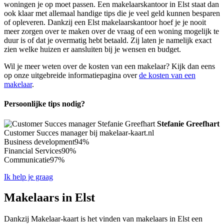
woningen je op moet passen. Een makelaarskantoor in Elst staat dan
ook klaar met allemaal handige tips die je veel geld kunnen besparen
of opleveren. Dankzij een Elst makelaarskantoor hoef je je nooit
meer zorgen over te maken over de vraag of een woning mogelijk te
duur is of dat je overmatig hebt betaald. Zij laten je namelijk exact
zien welke huizen er aansluiten bij je wensen en budget.
Wil je meer weten over de kosten van een makelaar? Kijk dan eens
op onze uitgebreide informatiepagina over
de kosten van een
makelaar
.
Persoonlijke tips nodig?
Stefanie Greefhart
Customer Succes manager bij makelaar-kaart.nl
Business development
94%
Financial Services
90%
Communicatie
97%
Ik help je graag
Makelaars in Elst
Dankzij Makelaar-kaart is het vinden van makelaars in Elst een