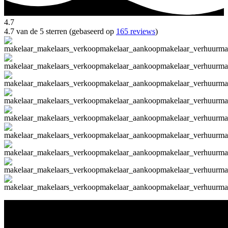
4.7
4.7 van de 5 sterren (gebaseerd op
165 reviews
)