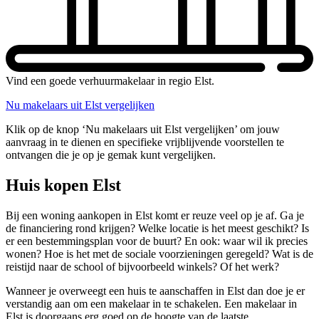
Vind een goede verhuurmakelaar in regio Elst.
Nu makelaars uit Elst vergelijken
Klik op de knop ‘Nu makelaars uit Elst vergelijken’ om jouw
aanvraag in te dienen en specifieke vrijblijvende voorstellen te
ontvangen die je op je gemak kunt vergelijken.
Huis kopen Elst
Bij een woning aankopen in Elst komt er reuze veel op je af. Ga je
de financiering rond krijgen? Welke locatie is het meest geschikt? Is
er een bestemmingsplan voor de buurt? En ook: waar wil ik precies
wonen? Hoe is het met de sociale voorzieningen geregeld? Wat is de
reistijd naar de school of bijvoorbeeld winkels? Of het werk?
Wanneer je overweegt een huis te aanschaffen in Elst dan doe je er
verstandig aan om een makelaar in te schakelen. Een makelaar in
Elst is doorgaans erg goed op de hoogte van de laatste