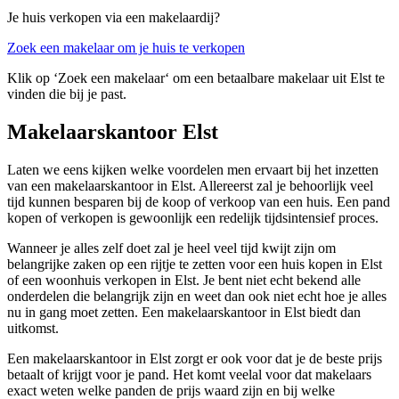
Je huis verkopen via een makelaardij?
Zoek een makelaar om je huis te verkopen
Klik op ‘Zoek een makelaar‘ om een betaalbare makelaar uit Elst te
vinden die bij je past.
Makelaarskantoor Elst
Laten we eens kijken welke voordelen men ervaart bij het inzetten
van een makelaarskantoor in Elst. Allereerst zal je behoorlijk veel
tijd kunnen besparen bij de koop of verkoop van een huis. Een pand
kopen of verkopen is gewoonlijk een redelijk tijdsintensief proces.
Wanneer je alles zelf doet zal je heel veel tijd kwijt zijn om
belangrijke zaken op een rijtje te zetten voor een huis kopen in Elst
of een woonhuis verkopen in Elst. Je bent niet echt bekend alle
onderdelen die belangrijk zijn en weet dan ook niet echt hoe je alles
nu in gang moet zetten. Een makelaarskantoor in Elst biedt dan
uitkomst.
Een makelaarskantoor in Elst zorgt er ook voor dat je de beste prijs
betaalt of krijgt voor je pand. Het komt veelal voor dat makelaars
exact weten welke panden de prijs waard zijn en bij welke