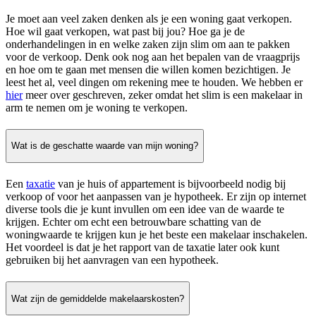
Je moet aan veel zaken denken als je een woning gaat verkopen.
Hoe wil gaat verkopen, wat past bij jou? Hoe ga je de
onderhandelingen in en welke zaken zijn slim om aan te pakken
voor de verkoop. Denk ook nog aan het bepalen van de vraagprijs
en hoe om te gaan met mensen die willen komen bezichtigen. Je
leest het al, veel dingen om rekening mee te houden. We hebben er
hier
meer over geschreven, zeker omdat het slim is een makelaar in
arm te nemen om je woning te verkopen.
Wat is de geschatte waarde van mijn woning?
Een
taxatie
van je huis of appartement is bijvoorbeeld nodig bij
verkoop of voor het aanpassen van je hypotheek. Er zijn op internet
diverse tools die je kunt invullen om een idee van de waarde te
krijgen. Echter om echt een betrouwbare schatting van de
woningwaarde te krijgen kun je het beste een makelaar inschakelen.
Het voordeel is dat je het rapport van de taxatie later ook kunt
gebruiken bij het aanvragen van een hypotheek.
Wat zijn de gemiddelde makelaarskosten?