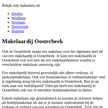
Bekijk ook makelaars uit
Deelen
Wolfheze
Heelsum
Doorwerth
Huissen
Makelaardij Oosterbeek
Ook in Oosterbeek maakt een makelaar over het algemeen deel uit
van een makelaardij in Oosterbeek. Je kunt een makelaardij in
Oosterbeek ook wel zien als een makelaarskantoor waarbij er
verscheidene makelaars aanwezig zijn.
Een makelaardij huisvest gewoonlijk niet alleen verkoop- of
aankoopmakelaars. Ook een huurmakelaar of verhuurmakelaar vind
je regelmatig terug bij een makelaardij in Oosterbeek. Ben je op
zoek naar een bedrijfspand? Dikwijls heeft een makelaardij in
Oosterbeek ook een of meerdere bedrijsmakelaars in dienst.
Enkele makelaars zijn generalistisch en kunnen je evenzeer helpen
als bedrijfsmakelaar als dat ze je kunnen ondersteunen bij de
verkoop of verhuur van een woonhuis in Oosterbeek. Toch zijn de