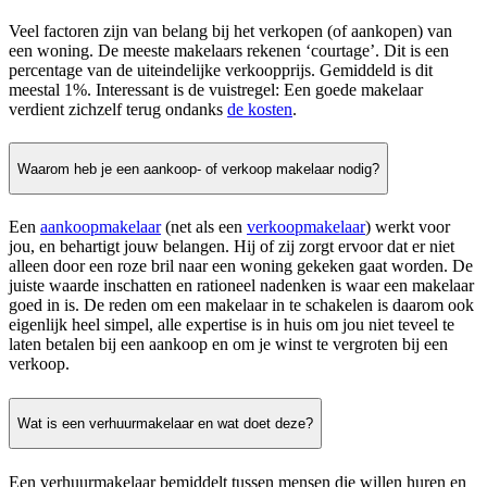
Veel factoren zijn van belang bij het verkopen (of aankopen) van
een woning. De meeste makelaars rekenen ‘courtage’. Dit is een
percentage van de uiteindelijke verkoopprijs. Gemiddeld is dit
meestal 1%. Interessant is de vuistregel: Een goede makelaar
verdient zichzelf terug ondanks
de kosten
.
Waarom heb je een aankoop- of verkoop makelaar nodig?
Een
aankoopmakelaar
(net als een
verkoopmakelaar
) werkt voor
jou, en behartigt jouw belangen. Hij of zij zorgt ervoor dat er niet
alleen door een roze bril naar een woning gekeken gaat worden. De
juiste waarde inschatten en rationeel nadenken is waar een makelaar
goed in is. De reden om een makelaar in te schakelen is daarom ook
eigenlijk heel simpel, alle expertise is in huis om jou niet teveel te
laten betalen bij een aankoop en om je winst te vergroten bij een
verkoop.
Wat is een verhuurmakelaar en wat doet deze?
Een verhuurmakelaar bemiddelt tussen mensen die willen huren en