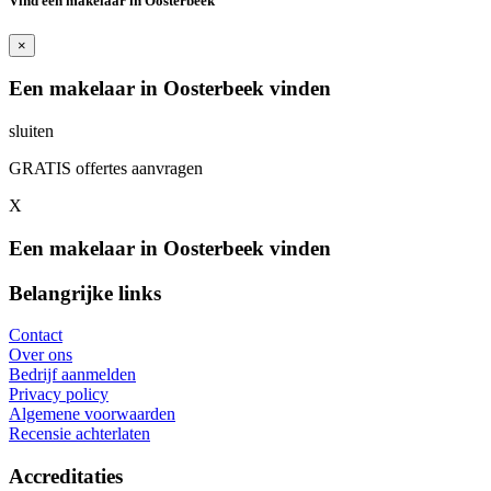
Vind een makelaar in Oosterbeek
×
Een makelaar in Oosterbeek vinden
sluiten
GRATIS offertes aanvragen
X
Een makelaar in Oosterbeek vinden
Belangrijke links
Contact
Over ons
Bedrijf aanmelden
Privacy policy
Algemene voorwaarden
Recensie achterlaten
Accreditaties