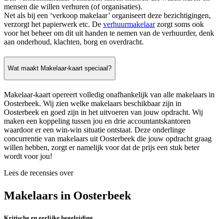
mensen die willen verhuren (of organisaties).
Net als bij een ‘verkoop makelaar’ organiseert deze bezichtigingen,
verzorgt het papierwerk etc. De
verhuurmakelaar
zorgt soms ook
voor het beheer om dit uit handen te nemen van de verhuurder, denk
aan onderhoud, klachten, borg en overdracht.
Wat maakt Makelaar-kaart speciaal?
Makelaar-kaart opereert volledig onafhankelijk van alle makelaars in
Oosterbeek. Wij zien welke makelaars beschikbaar zijn in
Oosterbeek en goed zijn in het uitvoeren van jouw opdracht. Wij
maken een koppeling tussen jou en drie accountantskantoren
waardoor er een win-win situatie ontstaat. Deze onderlinge
concurrentie van makelaars uit Oosterbeek die jouw opdracht graag
willen hebben, zorgt er namelijk voor dat de prijs een stuk beter
wordt voor jou!
Lees de recensies over
Makelaars in Oosterbeek
Kritische en eerlijke begeleiding