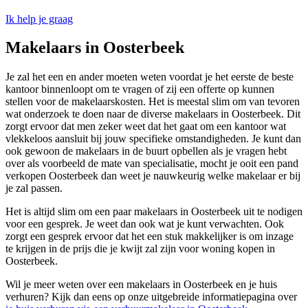
Ik help je graag
Makelaars in Oosterbeek
Je zal het een en ander moeten weten voordat je het eerste de beste
kantoor binnenloopt om te vragen of zij een offerte op kunnen
stellen voor de makelaarskosten. Het is meestal slim om van tevoren
wat onderzoek te doen naar de diverse makelaars in Oosterbeek. Dit
zorgt ervoor dat men zeker weet dat het gaat om een kantoor wat
vlekkeloos aansluit bij jouw specifieke omstandigheden. Je kunt dan
ook gewoon de makelaars in de buurt opbellen als je vragen hebt
over als voorbeeld de mate van specialisatie, mocht je ooit een pand
verkopen Oosterbeek dan weet je nauwkeurig welke makelaar er bij
je zal passen.
Het is altijd slim om een paar makelaars in Oosterbeek uit te nodigen
voor een gesprek. Je weet dan ook wat je kunt verwachten. Ook
zorgt een gesprek ervoor dat het een stuk makkelijker is om inzage
te krijgen in de prijs die je kwijt zal zijn voor woning kopen in
Oosterbeek.
Wil je meer weten over een makelaars in Oosterbeek en je huis
verhuren? Kijk dan eens op onze uitgebreide informatiepagina over