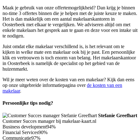
Maak je gebruik van onze offertemogelijkheid? Dan krijg je binnen
no-time 3 offertes binnen die je helpen met de juiste keuze te maken.
Het is dan makkelijk om een aantal makelaarskantoren in
Oosterbeek met elkaar te vergelijken. We adviseren altijd om met
enkele makelaars het gesprek aan te gaan en deze voor een intake uit
te nodigen.
Juist omdat elke makelaar verschillend is, is het relevant om te
kijken in welke mate een makelaar ook bij je past. Een persoonlijke
klik en vertrouwen is toch enorm van belang. Het makelaarskantoor
in Oosterbeek is namelijk de specialist op het gebied van de
huizenmarkt.
Wil je meer weten over de kosten van een makelaar? Kijk dan eens
op onze uitgebreide informatiepagina over
de kosten van een
makelaar
.
Persoonlijke tips nodig?
Stefanie Greefhart
Customer Succes manager bij makelaar-kaart.nl
Business development
94%
Financial Services
90%
Communicatie
97%