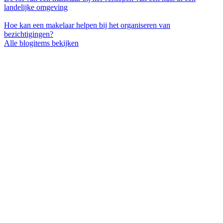
landelijke omgeving
Hoe kan een makelaar helpen bij het organiseren van
bezichtigingen?
Alle blogitems bekijken