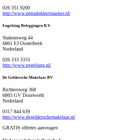
026 351 9200
http://www.petradekleermaeker.nl/
Engelsing Beleggingen B.V.
Stationsweg 44
6861 EJ Oosterbeek
Nederland
026 333 3333
http://www.engelsing.nl/
De Geldersche Makelaar BV
Richtersweg 368
6865 GV Doorwerth
Nederland
0317 844 639
http://www.degelderschemakelaar.nl/
GRATIS offertes aanvragen