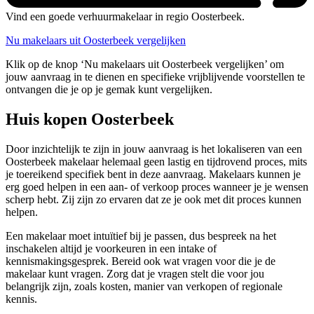
Vind een goede verhuurmakelaar in regio Oosterbeek.
Nu makelaars uit Oosterbeek vergelijken
Klik op de knop ‘Nu makelaars uit Oosterbeek vergelijken’ om
jouw aanvraag in te dienen en specifieke vrijblijvende voorstellen te
ontvangen die je op je gemak kunt vergelijken.
Huis kopen Oosterbeek
Door inzichtelijk te zijn in jouw aanvraag is het lokaliseren van een
Oosterbeek makelaar helemaal geen lastig en tijdrovend proces, mits
je toereikend specifiek bent in deze aanvraag. Makelaars kunnen je
erg goed helpen in een aan- of verkoop proces wanneer je je wensen
scherp hebt. Zij zijn zo ervaren dat ze je ook met dit proces kunnen
helpen.
Een makelaar moet intuïtief bij je passen, dus bespreek na het
inschakelen altijd je voorkeuren in een intake of
kennismakingsgesprek. Bereid ook wat vragen voor die je de
makelaar kunt vragen. Zorg dat je vragen stelt die voor jou
belangrijk zijn, zoals kosten, manier van verkopen of regionale
kennis.