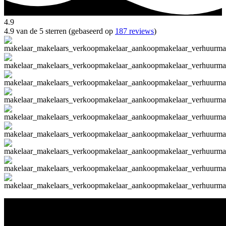
4.9
4.9 van de 5 sterren (gebaseerd op
187 reviews
)