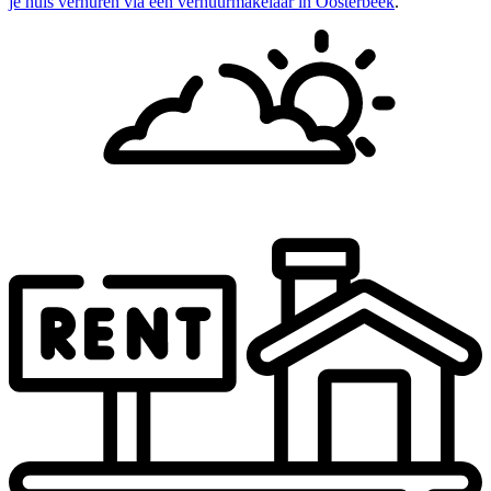
je huis verhuren via een verhuurmakelaar in Oosterbeek
.