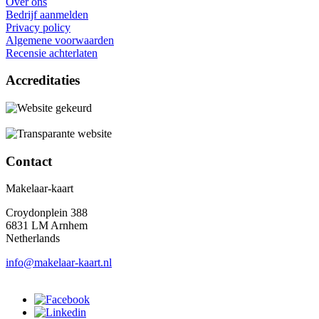
Over ons
Bedrijf aanmelden
Privacy policy
Algemene voorwaarden
Recensie achterlaten
Accreditaties
Contact
Makelaar-kaart
Croydonplein 388
6831 LM Arnhem
Netherlands
info@makelaar-kaart.nl