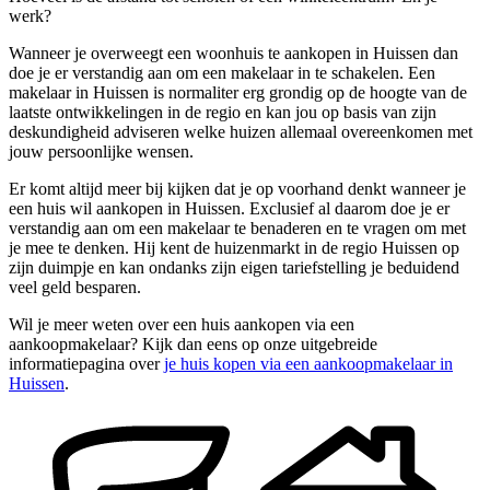
werk?
Wanneer je overweegt een woonhuis te aankopen in Huissen dan
doe je er verstandig aan om een makelaar in te schakelen. Een
makelaar in Huissen is normaliter erg grondig op de hoogte van de
laatste ontwikkelingen in de regio en kan jou op basis van zijn
deskundigheid adviseren welke huizen allemaal overeenkomen met
jouw persoonlijke wensen.
Er komt altijd meer bij kijken dat je op voorhand denkt wanneer je
een huis wil aankopen in Huissen. Exclusief al daarom doe je er
verstandig aan om een makelaar te benaderen en te vragen om met
je mee te denken. Hij kent de huizenmarkt in de regio Huissen op
zijn duimpje en kan ondanks zijn eigen tariefstelling je beduidend
veel geld besparen.
Wil je meer weten over een huis aankopen via een
aankoopmakelaar? Kijk dan eens op onze uitgebreide
informatiepagina over
je huis kopen via een aankoopmakelaar in
Huissen
.