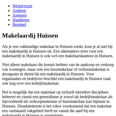
Westervoort
Arnhem
Angeren
Haalderen
Bemmel
Makelaardij Huissen
Als je een vakkundige makelaar in Huissen zoekt, kom je al snel bij
een makelaardij in Huissen uit. Een alternatieve term voor een
makelaardij in Huissen is ook wel een makelaarskantoor in Huissen.
Niet alleen makelaars die kennis hebben van de aankoop en verkoop
van woningen, maar ook een huurmakelaar of verhuurmakelaar is
doorgaans in dienst bij een makelaardij in Huissen. Voor
organisaties en bedrijven beschikt een makelaardij in Huissen vaak
ook nog over een bedrijfsmakelaar.
Het is mogelijk dat een makelaar op zichzelf meerdere disciplines
beheerst en vanuit een generalisme je zowel als bedrijfsmakelaar als
bijvoorbeeld als verkoopmakelaar of huurmakelaar kan bijstaan in
Huissen. Desalniettemin is het vaker voorkomend dat een makelaar
een vaststaand vakgebied heeft en vanuit die aard bij een
makelaardij in Huissen is aangesloten.