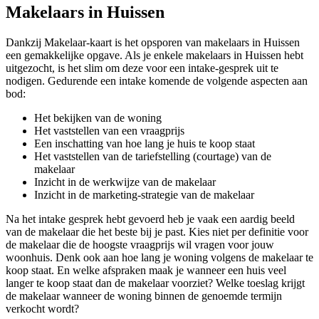
Makelaars in Huissen
Dankzij Makelaar-kaart is het opsporen van makelaars in Huissen
een gemakkelijke opgave. Als je enkele makelaars in Huissen hebt
uitgezocht, is het slim om deze voor een intake-gesprek uit te
nodigen. Gedurende een intake komende de volgende aspecten aan
bod:
Het bekijken van de woning
Het vaststellen van een vraagprijs
Een inschatting van hoe lang je huis te koop staat
Het vaststellen van de tariefstelling (courtage) van de
makelaar
Inzicht in de werkwijze van de makelaar
Inzicht in de marketing-strategie van de makelaar
Na het intake gesprek hebt gevoerd heb je vaak een aardig beeld
van de makelaar die het beste bij je past. Kies niet per definitie voor
de makelaar die de hoogste vraagprijs wil vragen voor jouw
woonhuis. Denk ook aan hoe lang je woning volgens de makelaar te
koop staat. En welke afspraken maak je wanneer een huis veel
langer te koop staat dan de makelaar voorziet? Welke toeslag krijgt
de makelaar wanneer de woning binnen de genoemde termijn
verkocht wordt?