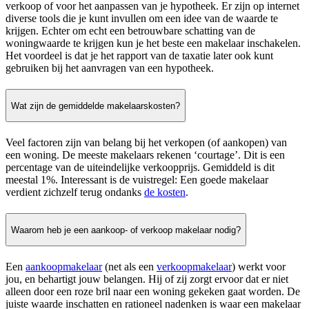
verkoop of voor het aanpassen van je hypotheek. Er zijn op internet
diverse tools die je kunt invullen om een idee van de waarde te
krijgen. Echter om echt een betrouwbare schatting van de
woningwaarde te krijgen kun je het beste een makelaar inschakelen.
Het voordeel is dat je het rapport van de taxatie later ook kunt
gebruiken bij het aanvragen van een hypotheek.
Wat zijn de gemiddelde makelaarskosten?
Veel factoren zijn van belang bij het verkopen (of aankopen) van
een woning. De meeste makelaars rekenen ‘courtage’. Dit is een
percentage van de uiteindelijke verkoopprijs. Gemiddeld is dit
meestal 1%. Interessant is de vuistregel: Een goede makelaar
verdient zichzelf terug ondanks
de kosten
.
Waarom heb je een aankoop- of verkoop makelaar nodig?
Een
aankoopmakelaar
(net als een
verkoopmakelaar
) werkt voor
jou, en behartigt jouw belangen. Hij of zij zorgt ervoor dat er niet
alleen door een roze bril naar een woning gekeken gaat worden. De
juiste waarde inschatten en rationeel nadenken is waar een makelaar