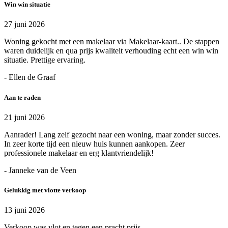
Win win situatie
27 juni 2026
Woning gekocht met een makelaar via Makelaar-kaart.. De stappen
waren duidelijk en qua prijs kwaliteit verhouding echt een win win
situatie. Prettige ervaring.
- Ellen de Graaf
Aan te raden
21 juni 2026
Aanrader! Lang zelf gezocht naar een woning, maar zonder succes.
In zeer korte tijd een nieuw huis kunnen aankopen. Zeer
professionele makelaar en erg klantvriendelijk!
- Janneke van de Veen
Gelukkig met vlotte verkoop
13 juni 2026
Verkoop was vlot en tegen een pracht prijs.