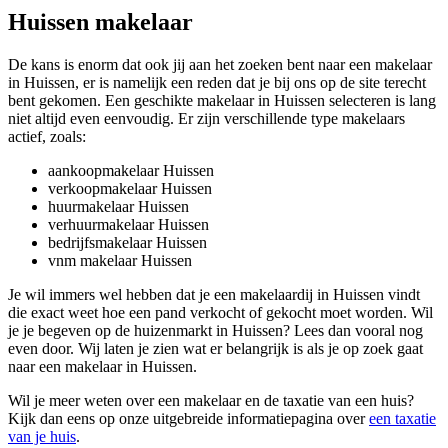
Huissen makelaar
De kans is enorm dat ook jij aan het zoeken bent naar een makelaar
in Huissen, er is namelijk een reden dat je bij ons op de site terecht
bent gekomen. Een geschikte makelaar in Huissen selecteren is lang
niet altijd even eenvoudig. Er zijn verschillende type makelaars
actief, zoals:
aankoopmakelaar Huissen
verkoopmakelaar Huissen
huurmakelaar Huissen
verhuurmakelaar Huissen
bedrijfsmakelaar Huissen
vnm makelaar Huissen
Je wil immers wel hebben dat je een makelaardij in Huissen vindt
die exact weet hoe een pand verkocht of gekocht moet worden. Wil
je je begeven op de huizenmarkt in Huissen? Lees dan vooral nog
even door. Wij laten je zien wat er belangrijk is als je op zoek gaat
naar een makelaar in Huissen.
Wil je meer weten over een makelaar en de taxatie van een huis?
Kijk dan eens op onze uitgebreide informatiepagina over
een taxatie
van je huis
.