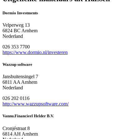
Dormio Investments
Velperweg 13
6824 BC Arnhem
Nederland
026 353 7700
https://www.dormio.nl/investeren
Wazzup software
Jansbuitensingel 7
6811 AA Arnhem
Nederland
026 202 0116
http://www.wazzupsoftware.com/
Vannu.Financieel Helder B.V.
Cronjéstraat 8
6814 AH Arnhem