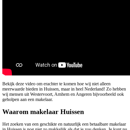
Bekijk deze video om erachter te komen hoe wij niet alleen
meerwaarde bieden in Huissen, maar in heel Nederland! Zo hebben
wij mensen uit Westervoort, Arnhem en Angeren bijvoorbeeld ook
geholpen aan een makelaar.
Waarom makelaar Huissen
Het zoeken van een geschikte en natuurlijk een betaalbare makelaar
in Huissen is nog niet zo makkelijk als dat je zou denken. Je kunt nu