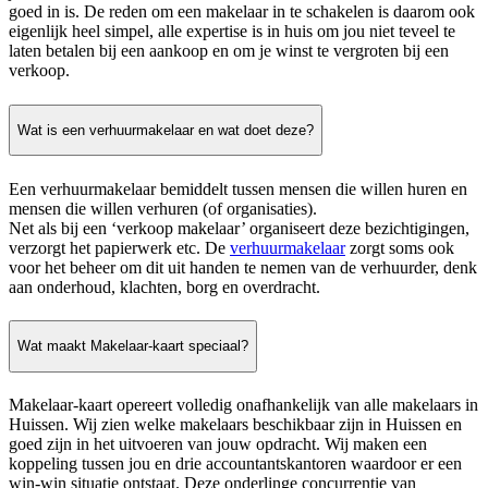
goed in is. De reden om een makelaar in te schakelen is daarom ook
eigenlijk heel simpel, alle expertise is in huis om jou niet teveel te
laten betalen bij een aankoop en om je winst te vergroten bij een
verkoop.
Wat is een verhuurmakelaar en wat doet deze?
Een verhuurmakelaar bemiddelt tussen mensen die willen huren en
mensen die willen verhuren (of organisaties).
Net als bij een ‘verkoop makelaar’ organiseert deze bezichtigingen,
verzorgt het papierwerk etc. De
verhuurmakelaar
zorgt soms ook
voor het beheer om dit uit handen te nemen van de verhuurder, denk
aan onderhoud, klachten, borg en overdracht.
Wat maakt Makelaar-kaart speciaal?
Makelaar-kaart opereert volledig onafhankelijk van alle makelaars in
Huissen. Wij zien welke makelaars beschikbaar zijn in Huissen en
goed zijn in het uitvoeren van jouw opdracht. Wij maken een
koppeling tussen jou en drie accountantskantoren waardoor er een
win-win situatie ontstaat. Deze onderlinge concurrentie van