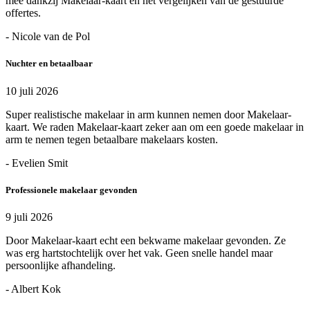
mee dankzij Makelaar-kaart en het vergelijken van de gestuurde
offertes.
- Nicole van de Pol
Nuchter en betaalbaar
10 juli 2026
Super realistische makelaar in arm kunnen nemen door Makelaar-
kaart. We raden Makelaar-kaart zeker aan om een goede makelaar in
arm te nemen tegen betaalbare makelaars kosten.
- Evelien Smit
Professionele makelaar gevonden
9 juli 2026
Door Makelaar-kaart echt een bekwame makelaar gevonden. Ze
was erg hartstochtelijk over het vak. Geen snelle handel maar
persoonlijke afhandeling.
- Albert Kok