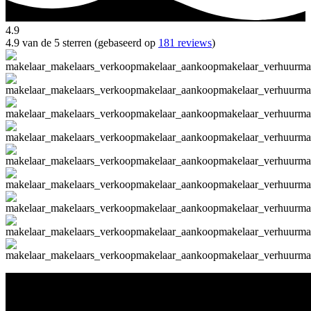
4.9
4.9 van de 5 sterren (gebaseerd op
181 reviews
)