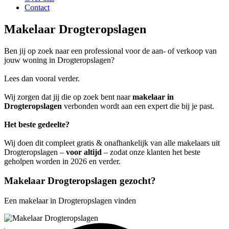
Contact
Makelaar Drogteropslagen
Ben jij op zoek naar een professional voor de aan- of verkoop van
jouw woning in Drogteropslagen?
Lees dan vooral verder.
Wij zorgen dat jij die op zoek bent naar
makelaar in
Drogteropslagen
verbonden wordt aan een expert die bij je past.
Het beste gedeelte?
Wij doen dit compleet gratis & onafhankelijk van alle makelaars uit
Drogteropslagen –
voor altijd
– zodat onze klanten het beste
geholpen worden in 2026 en verder.
Makelaar Drogteropslagen gezocht?
Een makelaar in Drogteropslagen vinden