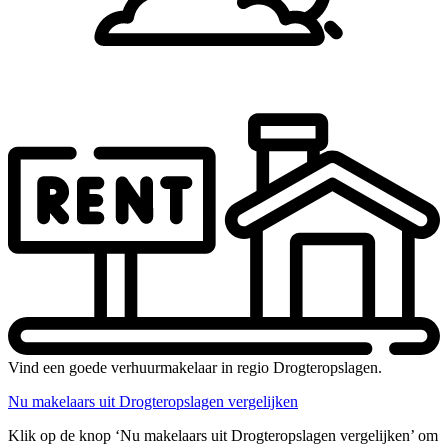
Vind een goede verhuurmakelaar in regio Drogteropslagen.
Nu makelaars uit Drogteropslagen vergelijken
Klik op de knop ‘Nu makelaars uit Drogteropslagen vergelijken’ om