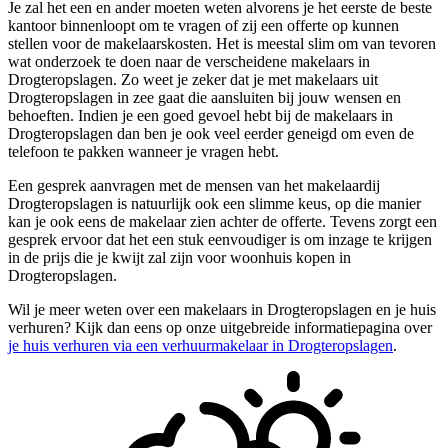
Je zal het een en ander moeten weten alvorens je het eerste de beste
kantoor binnenloopt om te vragen of zij een offerte op kunnen
stellen voor de makelaarskosten. Het is meestal slim om van tevoren
wat onderzoek te doen naar de verscheidene makelaars in
Drogteropslagen. Zo weet je zeker dat je met makelaars uit
Drogteropslagen in zee gaat die aansluiten bij jouw wensen en
behoeften. Indien je een goed gevoel hebt bij de makelaars in
Drogteropslagen dan ben je ook veel eerder geneigd om even de
telefoon te pakken wanneer je vragen hebt.
Een gesprek aanvragen met de mensen van het makelaardij
Drogteropslagen is natuurlijk ook een slimme keus, op die manier
kan je ook eens de makelaar zien achter de offerte. Tevens zorgt een
gesprek ervoor dat het een stuk eenvoudiger is om inzage te krijgen
in de prijs die je kwijt zal zijn voor woonhuis kopen in
Drogteropslagen.
Wil je meer weten over een makelaars in Drogteropslagen en je huis
verhuren? Kijk dan eens op onze uitgebreide informatiepagina over
je huis verhuren via een verhuurmakelaar in Drogteropslagen
.