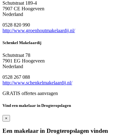
Schutstraat 189-4
7907 CE Hoogeveen
Nederland
0528 820 990
http://www.groenhoutmakelaardij.nl/
Schenkel Makelaardij
Schutstraat 78
7901 EG Hoogeveen
Nederland
0528 267 088
http://www.schenkelmakelaardij.nl/
GRATIS offertes aanvragen
Vind een makelaar in Drogteropslagen
×
Een makelaar in Drogteropslagen vinden