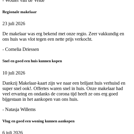
- Wouter van de Velde
Regionale makelaar
23 juli 2026
De makelaar was erg bekend met onze regio. Zeer vakkundig en
ons huis was vlot tegen een nette prijs verkocht.
- Cornelia Driessen
Snel en goed een huis kunnen kopen
10 juli 2026
Dankzij Makelaar-kaart zijn we naar een briljant huis verhuisd en
super snel ook!. Offertes waren snel in huis. Onze makelaar had
veel ervaring en ondanks de corona tijd heeft ze ons erg goed
bijgestaan in het aankopen van ons huis.
- Natasja Willems
Vlug en goed een woning kunnen aankopen
6 juli 2026