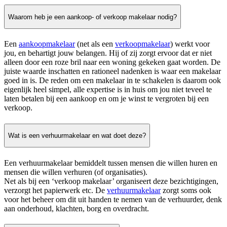
Waarom heb je een aankoop- of verkoop makelaar nodig?
Een
aankoopmakelaar
(net als een
verkoopmakelaar
) werkt voor
jou, en behartigt jouw belangen. Hij of zij zorgt ervoor dat er niet
alleen door een roze bril naar een woning gekeken gaat worden. De
juiste waarde inschatten en rationeel nadenken is waar een makelaar
goed in is. De reden om een makelaar in te schakelen is daarom ook
eigenlijk heel simpel, alle expertise is in huis om jou niet teveel te
laten betalen bij een aankoop en om je winst te vergroten bij een
verkoop.
Wat is een verhuurmakelaar en wat doet deze?
Een verhuurmakelaar bemiddelt tussen mensen die willen huren en
mensen die willen verhuren (of organisaties).
Net als bij een ‘verkoop makelaar’ organiseert deze bezichtigingen,
verzorgt het papierwerk etc. De
verhuurmakelaar
zorgt soms ook
voor het beheer om dit uit handen te nemen van de verhuurder, denk
aan onderhoud, klachten, borg en overdracht.