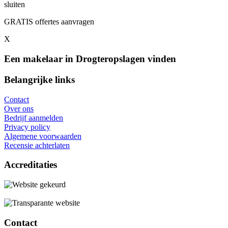
sluiten
GRATIS offertes aanvragen
X
Een makelaar in Drogteropslagen vinden
Belangrijke links
Contact
Over ons
Bedrijf aanmelden
Privacy policy
Algemene voorwaarden
Recensie achterlaten
Accreditaties
Contact