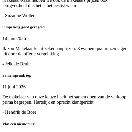
Makelaar-kaart hebben we ook de makelaars prijzen ook
terugverdient dus het is het beslist waard.
- Suzanne Wolters
Simpelweg goed geregeld
14 juni 2026
Ik zou Makelaar-kaart zeker aanprijzen. Kwamen qua prijzen lager
uit door de offerte vergelijking.
- Jelle de Bruin
Samenspraak top
11 juni 2026
De makelaar van onze keuze heeft het samen doen van de verkoop
prima begrepen. Hartelijk en oprecht klantgericht.
- Hendrik de Boer
Vlot een nieuw huis!