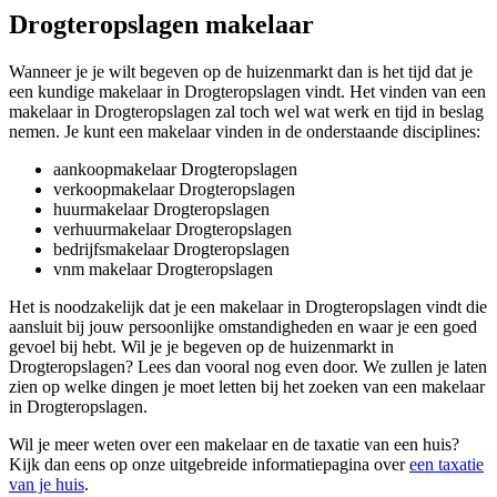
Drogteropslagen makelaar
Wanneer je je wilt begeven op de huizenmarkt dan is het tijd dat je
een kundige makelaar in Drogteropslagen vindt. Het vinden van een
makelaar in Drogteropslagen zal toch wel wat werk en tijd in beslag
nemen. Je kunt een makelaar vinden in de onderstaande disciplines:
aankoopmakelaar Drogteropslagen
verkoopmakelaar Drogteropslagen
huurmakelaar Drogteropslagen
verhuurmakelaar Drogteropslagen
bedrijfsmakelaar Drogteropslagen
vnm makelaar Drogteropslagen
Het is noodzakelijk dat je een makelaar in Drogteropslagen vindt die
aansluit bij jouw persoonlijke omstandigheden en waar je een goed
gevoel bij hebt. Wil je je begeven op de huizenmarkt in
Drogteropslagen? Lees dan vooral nog even door. We zullen je laten
zien op welke dingen je moet letten bij het zoeken van een makelaar
in Drogteropslagen.
Wil je meer weten over een makelaar en de taxatie van een huis?
Kijk dan eens op onze uitgebreide informatiepagina over
een taxatie
van je huis
.