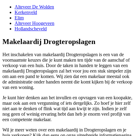
Alteveer De Wolden
Kerkenveld
Elim
Alteveer Hoogeveen
Hollandscheveld
Makelaardij Drogteropslagen
Het inschakelen van makelaardij Drogteropslagen is een van de
voornaamste keuzes die je kunt maken ten tijde van de aanschaf of
verkoop van een huis. Door de taken in handen te leggen van een
makelaardij Drogteropslagen zal het voor jou een stuk simpeler zijn
om aan een pand te komen. Wij zien dat een makelaar meestal ook
de administratie onder handen neemt die komt kijken bij de verkoop
van een woning.
Je kunt hier denken aan het invullen en opvragen van een koopakte,
maar ook aan een vergunning of iets dergelijks. Zo hoef je hier zelf
niet aan te denken of flink wat tijd aan kwijt te zijn. Indien je zelf
nog geen of weinig ervaring hebt dan heb je enorm veel profijt van
een competente makelaar.
Wil je meer weten over een makelaardij in Drogteropslagen en je
huis verkopen? Kijk dan eens op onze uitgebreide informatiepagina