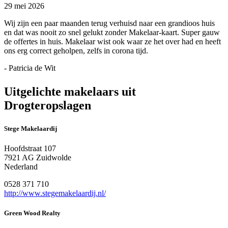
29 mei 2026
Wij zijn een paar maanden terug verhuisd naar een grandioos huis
en dat was nooit zo snel gelukt zonder Makelaar-kaart. Super gauw
de offertes in huis. Makelaar wist ook waar ze het over had en heeft
ons erg correct geholpen, zelfs in corona tijd.
- Patricia de Wit
Uitgelichte makelaars uit
Drogteropslagen
Stege Makelaardij
Hoofdstraat 107
7921 AG Zuidwolde
Nederland
0528 371 710
http://www.stegemakelaardij.nl/
Green Wood Realty