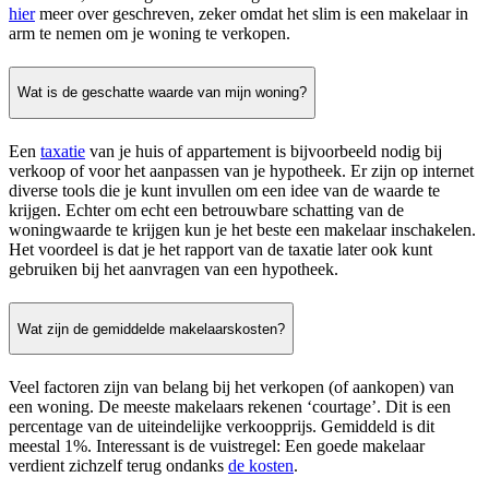
hier
meer over geschreven, zeker omdat het slim is een makelaar in
arm te nemen om je woning te verkopen.
Wat is de geschatte waarde van mijn woning?
Een
taxatie
van je huis of appartement is bijvoorbeeld nodig bij
verkoop of voor het aanpassen van je hypotheek. Er zijn op internet
diverse tools die je kunt invullen om een idee van de waarde te
krijgen. Echter om echt een betrouwbare schatting van de
woningwaarde te krijgen kun je het beste een makelaar inschakelen.
Het voordeel is dat je het rapport van de taxatie later ook kunt
gebruiken bij het aanvragen van een hypotheek.
Wat zijn de gemiddelde makelaarskosten?
Veel factoren zijn van belang bij het verkopen (of aankopen) van
een woning. De meeste makelaars rekenen ‘courtage’. Dit is een
percentage van de uiteindelijke verkoopprijs. Gemiddeld is dit
meestal 1%. Interessant is de vuistregel: Een goede makelaar
verdient zichzelf terug ondanks
de kosten
.