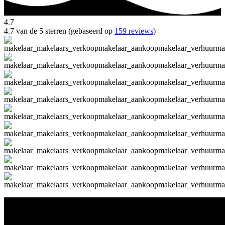
4.7
4.7 van de 5 sterren (gebaseerd op
159 reviews
)