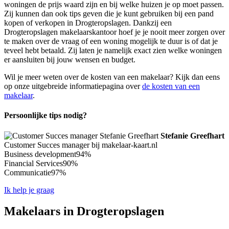
woningen de prijs waard zijn en bij welke huizen je op moet passen.
Zij kunnen dan ook tips geven die je kunt gebruiken bij een pand
kopen of verkopen in Drogteropslagen. Dankzij een
Drogteropslagen makelaarskantoor hoef je je nooit meer zorgen over
te maken over de vraag of een woning mogelijk te duur is of dat je
teveel hebt betaald. Zij laten je namelijk exact zien welke woningen
er aansluiten bij jouw wensen en budget.
Wil je meer weten over de kosten van een makelaar? Kijk dan eens
op onze uitgebreide informatiepagina over
de kosten van een
makelaar
.
Persoonlijke tips nodig?
Stefanie Greefhart
Customer Succes manager bij makelaar-kaart.nl
Business development
94%
Financial Services
90%
Communicatie
97%
Ik help je graag
Makelaars in Drogteropslagen