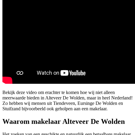
Bekijk deze video om erachter te komen hoe wij niet alleen
meerwaarde bieden in Alteveer De Wolden, maar in heel Nederland!
Zo hebben wij mensen uit Tiendeveen, Eursinge De Wolden en
Stuifzand bijvoorbeeld ook geholpen aan een makelaar.
Waarom makelaar Alteveer De Wolden
Het zoeken van een geschikte en natuurlijk een betaalbare makelaar