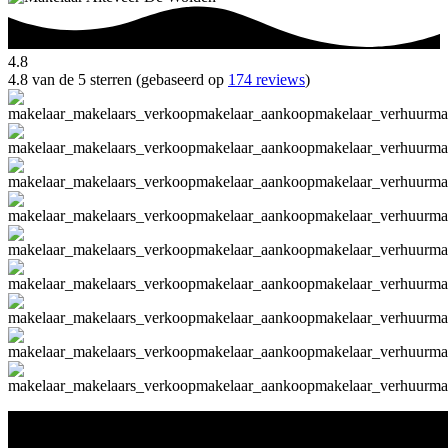
4.8
4.8 van de 5 sterren (gebaseerd op
174 reviews
)