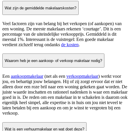
Wat zijn de gemiddelde makelaarskosten?
Veel factoren zijn van belang bij het verkopen (of aankopen) van
een woning. De meeste makelaars rekenen ‘courtage’. Dit is een
percentage van de uiteindelijke verkoopprijs. Gemiddeld is dit
meestal 1%. Interessant is de vuistregel: Een goede makelaar
verdient zichzelf terug ondanks
de kosten
.
Waarom heb je een aankoop- of verkoop makelaar nodig?
Een
aankoopmakelaar
(net als een
verkoopmakelaar
) werkt voor
jou, en behartigt jouw belangen. Hij of zij zorgt ervoor dat er niet
alleen door een roze bril naar een woning gekeken gaat worden. De
juiste waarde inschatten en rationeel nadenken is waar een makelaar
goed in is. De reden om een makelaar in te schakelen is daarom ook
eigenlijk heel simpel, alle expertise is in huis om jou niet teveel te
laten betalen bij een aankoop en om je winst te vergroten bij een
verkoop.
Wat is een verhuurmakelaar en wat doet deze?