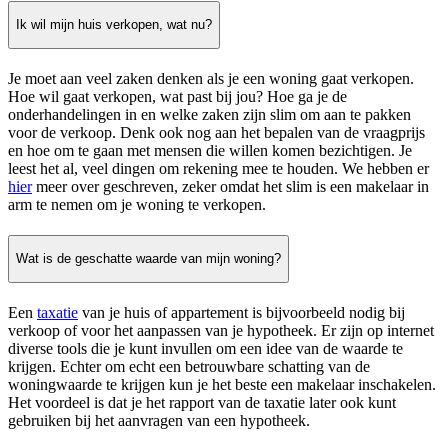
Ik wil mijn huis verkopen, wat nu?
Je moet aan veel zaken denken als je een woning gaat verkopen.
Hoe wil gaat verkopen, wat past bij jou? Hoe ga je de
onderhandelingen in en welke zaken zijn slim om aan te pakken
voor de verkoop. Denk ook nog aan het bepalen van de vraagprijs
en hoe om te gaan met mensen die willen komen bezichtigen. Je
leest het al, veel dingen om rekening mee te houden. We hebben er
hier
meer over geschreven, zeker omdat het slim is een makelaar in
arm te nemen om je woning te verkopen.
Wat is de geschatte waarde van mijn woning?
Een
taxatie
van je huis of appartement is bijvoorbeeld nodig bij
verkoop of voor het aanpassen van je hypotheek. Er zijn op internet
diverse tools die je kunt invullen om een idee van de waarde te
krijgen. Echter om echt een betrouwbare schatting van de
woningwaarde te krijgen kun je het beste een makelaar inschakelen.
Het voordeel is dat je het rapport van de taxatie later ook kunt
gebruiken bij het aanvragen van een hypotheek.