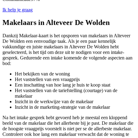
Ik help je graag
Makelaars in Alteveer De Wolden
Dankzij Makelaar-kaart is het opsporen van makelaars in Alteveer
De Wolden een eenvoudige taak. Als je een paar kennelijk
vakkundige en juiste makelaars in Alteveer De Wolden hebt
geselecteerd, is het tijd om deze uit te nodigen voor een intake-
gesprek. Gedurende een intake komende de volgende aspecten aan
bod:
Het bekijken van de woning
Het vaststellen van een vraagprijs
Een inschatting van hoe lang je huis te koop staat
Het vaststellen van de tariefstelling (courtage) van de
makelaar
Inzicht in de werkwijze van de makelaar
Inzicht in de marketing-strategie van de makelaar
Na het intake gesprek hebt gevoerd heb je meestal een kloppend
beeld van de makelaar die het allerbeste bij je past. De makelaar die
de hoogste vraagprijs voorstelt is niet per se de allerbeste makelaar.
Controleer ook hoe lang een makelaar verwacht dat de woning te