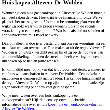
Huis kopen Alteveer De Wolden
Wanneer je een huis gaat aankopen in Alteveer De Wolden moet je
aan veel zaken denken. Hoe krijg je de financiering rond? Welke
plaats is het meest geschikt? Is er een bestemmingsplan voor de
wijk? En ook: waar wil ik precies wonen? En zijn de sociale
voorzieningen een beetje op orde? Wat is de afstand tot scholen of
een winkelcentrum? Ofwel het werk?
Daarom alleen al doe je er verstandig aan om een woonhuis via een
makelaar te gaan overnemen. Een makelaar uit de regio Alteveer De
Wolden is bij uitstek geschikt gezien hij of zij op de hoogte is van
alle ontwikkelingen binnen de streek en heeft ervaring met een huis
uitzoeken op basis van jouw wensen.
Er komt altijd meer bij kijken dat je op voorhand denkt wanneer je
een huis wil aanschaffen in Alteveer De Wolden. Een makelaar
raadplegen is daarom echt aan te raden. Hij kent de huizenmarkt in
de regio Alteveer De Wolden op zijn duimpje en kan ondanks zijn
eigen tariefstelling je enorm veel geld besparen.
Wil je meer weten over een huis aankopen via een
aankoopmakelaar? Kijk dan eens op onze uitgebreide
informatiepagina over
je huis kopen via een aankoopmakelaar in
Alteveer De Wolden
.