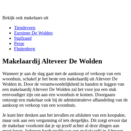
Bekijk ook makelaars uit
Tiendeveen
Eursinge De Wolden
Stuifzand
Pesse
Fluitenberg
Makelaardij Alteveer De Wolden
Wanneer je aan de slag gaat met de aankoop of verkoop van een
woonhuis, schakel je het beste een makelaardij uit Alteveer De
Wolden in. Door de verantwoordelijkheid in handen te leggen van
een makelaardij Alteveer De Wolden zal het voor jou een stuk
eenvoudiger zijn om aan een woonhuis te komen. Doorgaans
ontzorgt een makelaar ook bij de administratieve afhandeling van de
aankoop en verkoop van een woonhuis.
Je kunt hier denken aan het invullen en afsluiten van een koopakte,
maar ook aan een vergunning of iets dergelijks. Dit zorgt ervoor dat
de makelaar voorkomt dat je op jezelf achter al deze dingen aan
moet lopen. Iedereen heeft profijt van een makelaardij in Alteveer