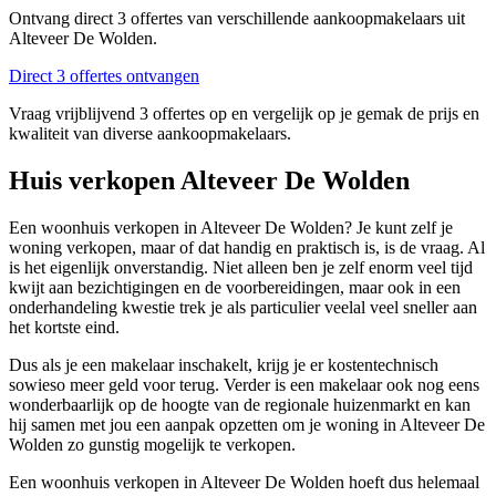
Ontvang direct 3 offertes van verschillende aankoopmakelaars uit
Alteveer De Wolden.
Direct 3 offertes ontvangen
Vraag vrijblijvend 3 offertes op en vergelijk op je gemak de prijs en
kwaliteit van diverse aankoopmakelaars.
Huis verkopen Alteveer De Wolden
Een woonhuis verkopen in Alteveer De Wolden? Je kunt zelf je
woning verkopen, maar of dat handig en praktisch is, is de vraag. Al
is het eigenlijk onverstandig. Niet alleen ben je zelf enorm veel tijd
kwijt aan bezichtigingen en de voorbereidingen, maar ook in een
onderhandeling kwestie trek je als particulier veelal veel sneller aan
het kortste eind.
Dus als je een makelaar inschakelt, krijg je er kostentechnisch
sowieso meer geld voor terug. Verder is een makelaar ook nog eens
wonderbaarlijk op de hoogte van de regionale huizenmarkt en kan
hij samen met jou een aanpak opzetten om je woning in Alteveer De
Wolden zo gunstig mogelijk te verkopen.
Een woonhuis verkopen in Alteveer De Wolden hoeft dus helemaal