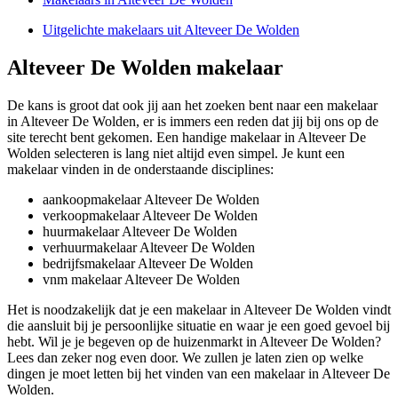
Uitgelichte makelaars uit Alteveer De Wolden
Alteveer De Wolden makelaar
De kans is groot dat ook jij aan het zoeken bent naar een makelaar
in Alteveer De Wolden, er is immers een reden dat jij bij ons op de
site terecht bent gekomen. Een handige makelaar in Alteveer De
Wolden selecteren is lang niet altijd even simpel. Je kunt een
makelaar vinden in de onderstaande disciplines:
aankoopmakelaar Alteveer De Wolden
verkoopmakelaar Alteveer De Wolden
huurmakelaar Alteveer De Wolden
verhuurmakelaar Alteveer De Wolden
bedrijfsmakelaar Alteveer De Wolden
vnm makelaar Alteveer De Wolden
Het is noodzakelijk dat je een makelaar in Alteveer De Wolden vindt
die aansluit bij je persoonlijke situatie en waar je een goed gevoel bij
hebt. Wil je je begeven op de huizenmarkt in Alteveer De Wolden?
Lees dan zeker nog even door. We zullen je laten zien op welke
dingen je moet letten bij het vinden van een makelaar in Alteveer De
Wolden.