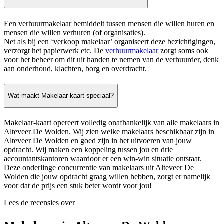
Een verhuurmakelaar bemiddelt tussen mensen die willen huren en
mensen die willen verhuren (of organisaties).
Net als bij een ‘verkoop makelaar’ organiseert deze bezichtigingen,
verzorgt het papierwerk etc. De
verhuurmakelaar
zorgt soms ook
voor het beheer om dit uit handen te nemen van de verhuurder, denk
aan onderhoud, klachten, borg en overdracht.
Wat maakt Makelaar-kaart speciaal?
Makelaar-kaart opereert volledig onafhankelijk van alle makelaars in
Alteveer De Wolden. Wij zien welke makelaars beschikbaar zijn in
Alteveer De Wolden en goed zijn in het uitvoeren van jouw
opdracht. Wij maken een koppeling tussen jou en drie
accountantskantoren waardoor er een win-win situatie ontstaat.
Deze onderlinge concurrentie van makelaars uit Alteveer De
Wolden die jouw opdracht graag willen hebben, zorgt er namelijk
voor dat de prijs een stuk beter wordt voor jou!
Lees de recensies over