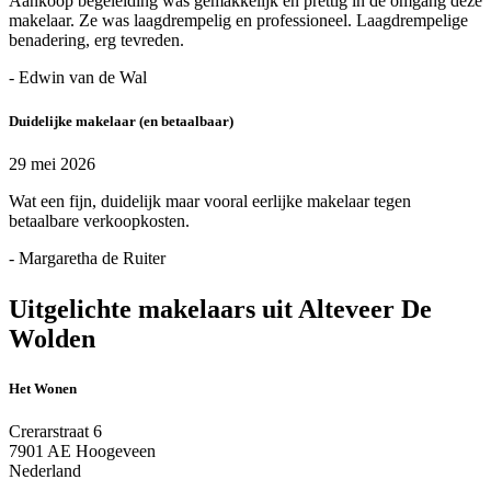
Aankoop begeleiding was gemakkelijk en prettig in de omgang deze
makelaar. Ze was laagdrempelig en professioneel. Laagdrempelige
benadering, erg tevreden.
- Edwin van de Wal
Duidelijke makelaar (en betaalbaar)
29 mei 2026
Wat een fijn, duidelijk maar vooral eerlijke makelaar tegen
betaalbare verkoopkosten.
- Margaretha de Ruiter
Uitgelichte makelaars uit Alteveer De
Wolden
Het Wonen
Crerarstraat 6
7901 AE Hoogeveen
Nederland