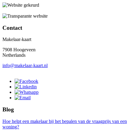
Contact
Makelaar-kaart
7908 Hoogeveen
Netherlands
info@makelaar-kaart.nl
Blog
Hoe helpt een makelaar bij het bepalen van de vraagprijs van een
woning?