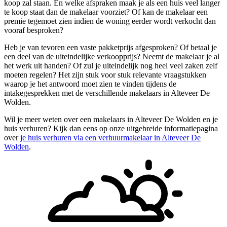
koop zal staan. En welke afspraken maak je als een huis veel langer
te koop staat dan de makelaar voorziet? Of kan de makelaar een
premie tegemoet zien indien de woning eerder wordt verkocht dan
vooraf besproken?
Heb je van tevoren een vaste pakketprijs afgesproken? Of betaal je
een deel van de uiteindelijke verkoopprijs? Neemt de makelaar je al
het werk uit handen? Of zul je uiteindelijk nog heel veel zaken zelf
moeten regelen? Het zijn stuk voor stuk relevante vraagstukken
waarop je het antwoord moet zien te vinden tijdens de
intakegesprekken met de verschillende makelaars in Alteveer De
Wolden.
Wil je meer weten over een makelaars in Alteveer De Wolden en je
huis verhuren? Kijk dan eens op onze uitgebreide informatiepagina
over
je huis verhuren via een verhuurmakelaar in Alteveer De
Wolden
.