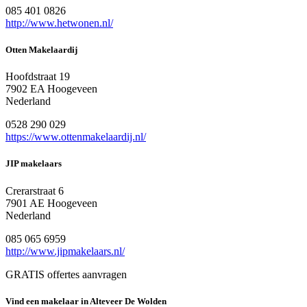
085 401 0826
http://www.hetwonen.nl/
Otten Makelaardij
Hoofdstraat 19
7902 EA Hoogeveen
Nederland
0528 290 029
https://www.ottenmakelaardij.nl/
JIP makelaars
Crerarstraat 6
7901 AE Hoogeveen
Nederland
085 065 6959
http://www.jipmakelaars.nl/
GRATIS offertes aanvragen
Vind een makelaar in Alteveer De Wolden