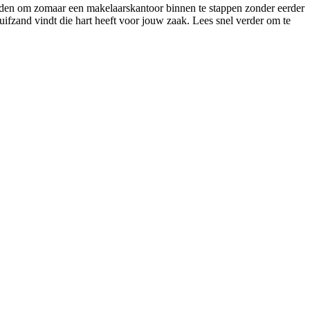
aarden om zomaar een makelaarskantoor binnen te stappen zonder eerder
Stuifzand vindt die hart heeft voor jouw zaak. Lees snel verder om te