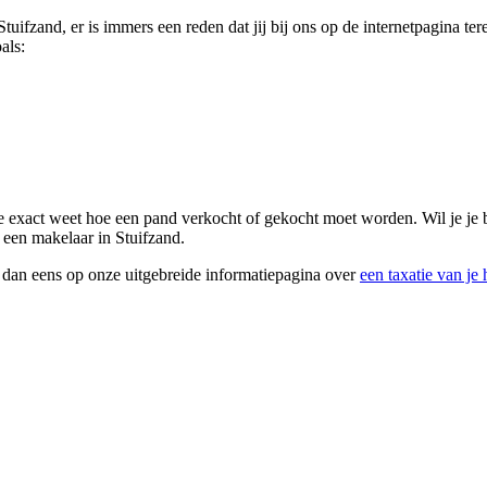
Stuifzand, er is immers een reden dat jij bij ons op de internetpagina t
als:
die exact weet hoe een pand verkocht of gekocht moet worden. Wil je j
r een makelaar in Stuifzand.
k dan eens op onze uitgebreide informatiepagina over
een taxatie van je 