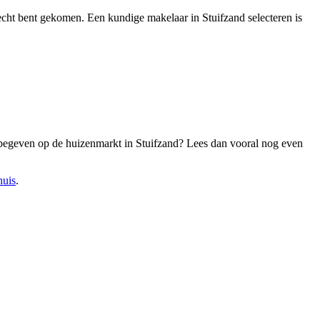
erecht bent gekomen. Een kundige makelaar in Stuifzand selecteren is
e begeven op de huizenmarkt in Stuifzand? Lees dan vooral nog even
huis
.