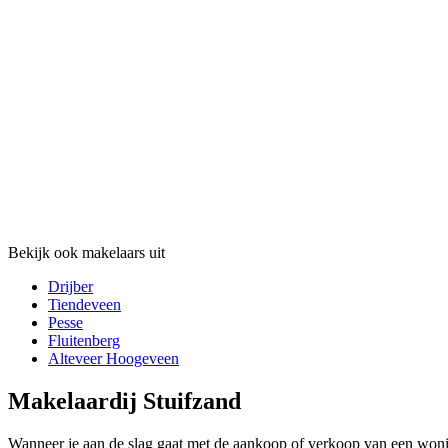
Bekijk ook makelaars uit
Drijber
Tiendeveen
Pesse
Fluitenberg
Alteveer Hoogeveen
Makelaardij Stuifzand
Wanneer je aan de slag gaat met de aankoop of verkoop van een woning