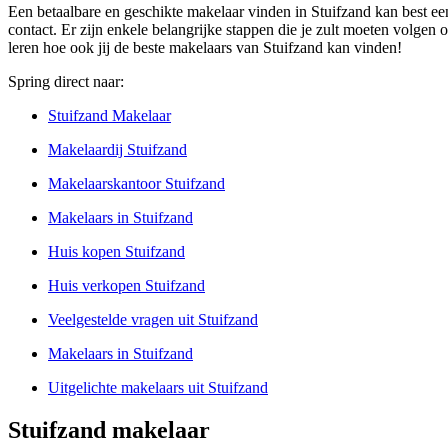
Een betaalbare en geschikte makelaar vinden in Stuifzand kan best ee
contact. Er zijn enkele belangrijke stappen die je zult moeten volgen o
leren hoe ook jij de beste makelaars van Stuifzand kan vinden!
Spring direct naar:
Stuifzand Makelaar
Makelaardij Stuifzand
Makelaarskantoor Stuifzand
Makelaars in Stuifzand
Huis kopen Stuifzand
Huis verkopen Stuifzand
Veelgestelde vragen uit Stuifzand
Makelaars in Stuifzand
Uitgelichte makelaars uit Stuifzand
Stuifzand makelaar