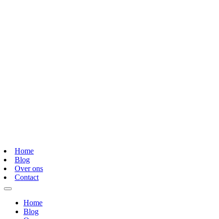
Home
Blog
Over ons
Contact
Home
Blog