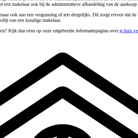
pt een makelaar ook bij de administratieve afhandeling van de aankoo
aar ook aan een vergunning of iets dergelijks. Dit zorgt ervoor dat de
rofijt van een kundige makelaar.
pen? Kijk dan eens op onze uitgebreide informatiepagina over
je huis v