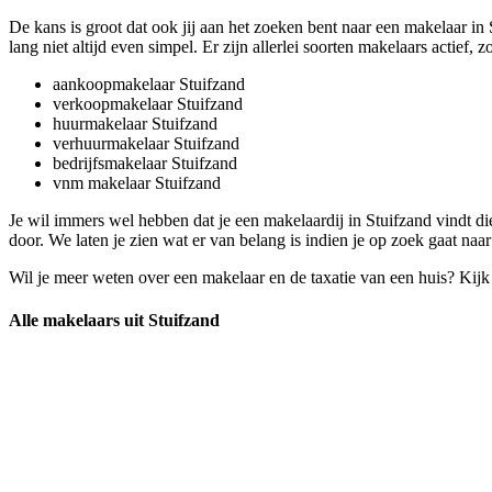
De kans is groot dat ook jij aan het zoeken bent naar een makelaar in 
lang niet altijd even simpel. Er zijn allerlei soorten makelaars actief, zo
aankoopmakelaar Stuifzand
verkoopmakelaar Stuifzand
huurmakelaar Stuifzand
verhuurmakelaar Stuifzand
bedrijfsmakelaar Stuifzand
vnm makelaar Stuifzand
Je wil immers wel hebben dat je een makelaardij in Stuifzand vindt 
door. We laten je zien wat er van belang is indien je op zoek gaat naa
Wil je meer weten over een makelaar en de taxatie van een huis? Kij
Alle makelaars uit Stuifzand