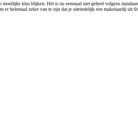
n moeilijke klus blijken. Het is nu eenmaal niet geheel volgens stand
m er helemaal zeker van te zijn dat je uiteindelijk een makelaardij uit 