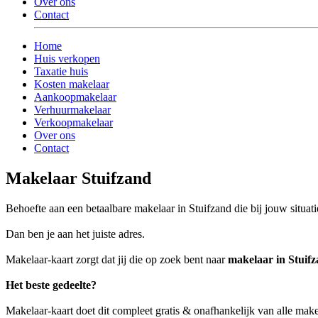
Over ons
Contact
Home
Huis verkopen
Taxatie huis
Kosten makelaar
Aankoopmakelaar
Verhuurmakelaar
Verkoopmakelaar
Over ons
Contact
Makelaar Stuifzand
Behoefte aan een betaalbare makelaar in Stuifzand die bij jouw situati
Dan ben je aan het juiste adres.
Makelaar-kaart zorgt dat jij die op zoek bent naar
makelaar in Stuif
Het beste gedeelte?
Makelaar-kaart doet dit compleet gratis & onafhankelijk van alle make