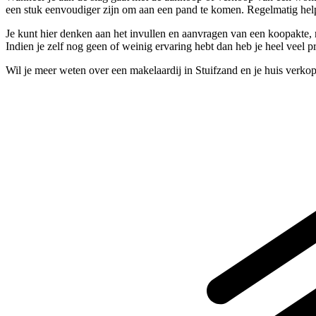
een stuk eenvoudiger zijn om aan een pand te komen. Regelmatig hel
Je kunt hier denken aan het invullen en aanvragen van een koopakte, m
Indien je zelf nog geen of weinig ervaring hebt dan heb je heel veel p
Wil je meer weten over een makelaardij in Stuifzand en je huis verko