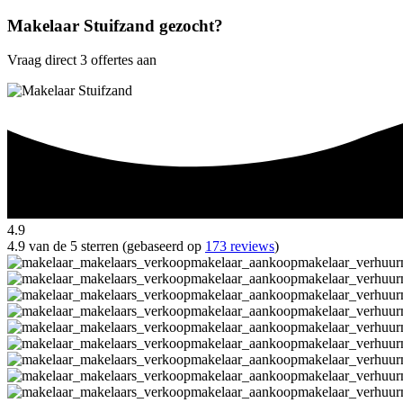
Makelaar Stuifzand gezocht?
Vraag direct 3 offertes aan
4.9
4.9 van de 5 sterren (gebaseerd op
173 reviews
)