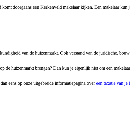
d komt doorgaans een Kerkenveld makelaar kijken. Een makelaar kun je
eskundigheid van de huizenmarkt. Ook verstand van de juridische, bouw
g op de huizenmarkt brengen? Dan kun je eigenlijk niet om een makelaar
k dan eens op onze uitgebreide informatiepagina over
een taxatie van je 