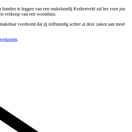
in handen te leggen van een makelaardij Kerkenveld zal het voor jou
p en verkoop van een woonhuis.
makelaar voorkomt dat jij zelfstandig achter al deze zaken aan moet
 verkopen
.