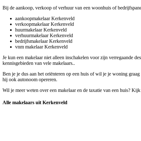
Bij de aankoop, verkoop of verhuur van een woonhuis of bedrijfspan
aankoopmakelaar Kerkenveld
verkoopmakelaar Kerkenveld
huurmakelaar Kerkenveld
verhuurmakelaar Kerkenveld
bedrijfsmakelaar Kerkenveld
vnm makelaar Kerkenveld
Je kun een makelaar niet alleen inschakelen voor zijn verregaande d
kennisgebieden van vele makelaars..
Ben je je dus aan het oriënteren op een huis of wil je je woning graa
hij ook autonoom opereren.
Wil je meer weten over een makelaar en de taxatie van een huis? Kij
Alle makelaars uit Kerkenveld