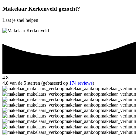
Makelaar Kerkenveld gezocht?
Laat je snel helpen
4.8
4.8 van de 5 sterren (gebaseerd op
174 reviews
)