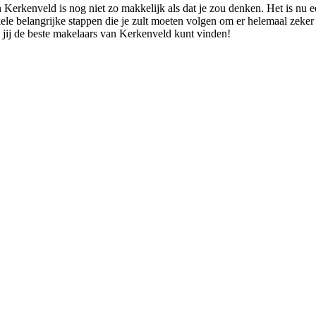
n Kerkenveld is nog niet zo makkelijk als dat je zou denken. Het is nu
le belangrijke stappen die je zult moeten volgen om er helemaal zeker v
k jij de beste makelaars van Kerkenveld kunt vinden!