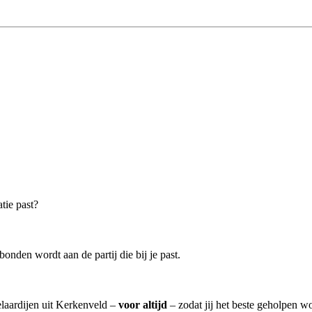
tie past?
onden wordt aan de partij die bij je past.
elaardijen uit Kerkenveld –
voor altijd
– zodat jij het beste geholpen wo