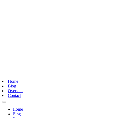
Home
Blog
Over ons
Contact
Home
Blog