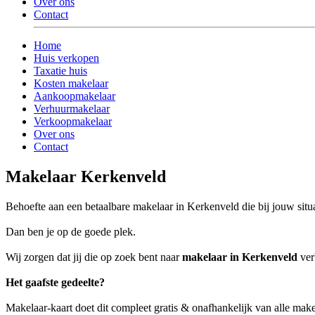
Over ons
Contact
Home
Huis verkopen
Taxatie huis
Kosten makelaar
Aankoopmakelaar
Verhuurmakelaar
Verkoopmakelaar
Over ons
Contact
Makelaar Kerkenveld
Behoefte aan een betaalbare makelaar in Kerkenveld die bij jouw situa
Dan ben je op de goede plek.
Wij zorgen dat jij die op zoek bent naar
makelaar in Kerkenveld
verb
Het gaafste gedeelte?
Makelaar-kaart doet dit compleet gratis & onafhankelijk van alle mak