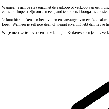
Wanneer je aan de slag gaat met de aankoop of verkoop van een huis, 
een stuk simpeler zijn om aan een pand te komen. Doorgaans assistee
Je kunt hier denken aan het invullen en aanvragen van een koopakte, m
lopen. Wanneer je zelf nog geen of weinig ervaring hebt dan heb je hee
Wil je meer weten over een makelaardij in Kerkenveld en je huis ver