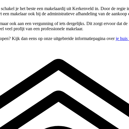
schakel je het beste een makelaardij uit Kerkenveld in. Door de regie 
rt een makelaar ook bij de administratieve afhandeling van de aankoo
aar ook aan een vergunning of iets dergelijks. Dit zorgt ervoor dat de 
l veel profijt van een professionele makelaar.
kopen? Kijk dan eens op onze uitgebreide informatiepagina over
je huis