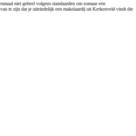
 eenmaal niet geheel volgens standaarden om zomaar een
an te zijn dat je uiteindelijk een makelaardij uit Kerkenveld vindt die