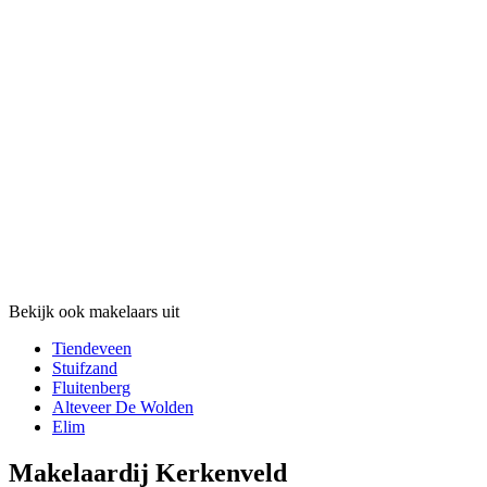
Bekijk ook makelaars uit
Tiendeveen
Stuifzand
Fluitenberg
Alteveer De Wolden
Elim
Makelaardij Kerkenveld