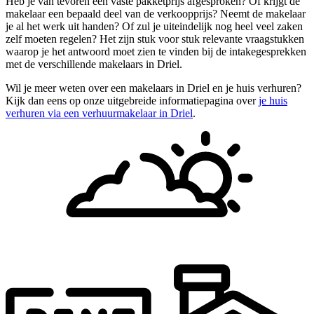
Heb je van tevoren een vaste pakketprijs afgesproken? Of krijgt de
makelaar een bepaald deel van de verkoopprijs? Neemt de makelaar
je al het werk uit handen? Of zul je uiteindelijk nog heel veel zaken
zelf moeten regelen? Het zijn stuk voor stuk relevante vraagstukken
waarop je het antwoord moet zien te vinden bij de intakegesprekken
met de verschillende makelaars in Driel.
Wil je meer weten over een makelaars in Driel en je huis verhuren?
Kijk dan eens op onze uitgebreide informatiepagina over
je huis
verhuren via een verhuurmakelaar in Driel
.