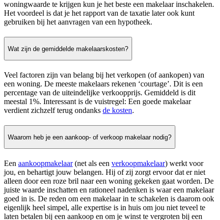
woningwaarde te krijgen kun je het beste een makelaar inschakelen.
Het voordeel is dat je het rapport van de taxatie later ook kunt
gebruiken bij het aanvragen van een hypotheek.
Wat zijn de gemiddelde makelaarskosten?
Veel factoren zijn van belang bij het verkopen (of aankopen) van
een woning. De meeste makelaars rekenen ‘courtage’. Dit is een
percentage van de uiteindelijke verkoopprijs. Gemiddeld is dit
meestal 1%. Interessant is de vuistregel: Een goede makelaar
verdient zichzelf terug ondanks
de kosten
.
Waarom heb je een aankoop- of verkoop makelaar nodig?
Een
aankoopmakelaar
(net als een
verkoopmakelaar
) werkt voor
jou, en behartigt jouw belangen. Hij of zij zorgt ervoor dat er niet
alleen door een roze bril naar een woning gekeken gaat worden. De
juiste waarde inschatten en rationeel nadenken is waar een makelaar
goed in is. De reden om een makelaar in te schakelen is daarom ook
eigenlijk heel simpel, alle expertise is in huis om jou niet teveel te
laten betalen bij een aankoop en om je winst te vergroten bij een