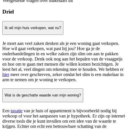
Veelgestelde vragen over makelaars uit
Driel
Ik wil mijn huis verkopen, wat nu?
Je moet aan veel zaken denken als je een woning gaat verkopen.
Hoe wil gaat verkopen, wat past bij jou? Hoe ga je de
onderhandelingen in en welke zaken zijn slim om aan te pakken
voor de verkoop. Denk ook nog aan het bepalen van de vraagprijs
en hoe om te gaan met mensen die willen komen bezichtigen. Je
leest het al, veel dingen om rekening mee te houden. We hebben er
hier
meer over geschreven, zeker omdat het slim is een makelaar in
arm te nemen om je woning te verkopen.
Wat is de geschatte waarde van mijn woning?
Een
taxatie
van je huis of appartement is bijvoorbeeld nodig bij
verkoop of voor het aanpassen van je hypotheek. Er zijn op internet
diverse tools die je kunt invullen om een idee van de waarde te
krijgen. Echter om echt een betrouwbare schatting van de