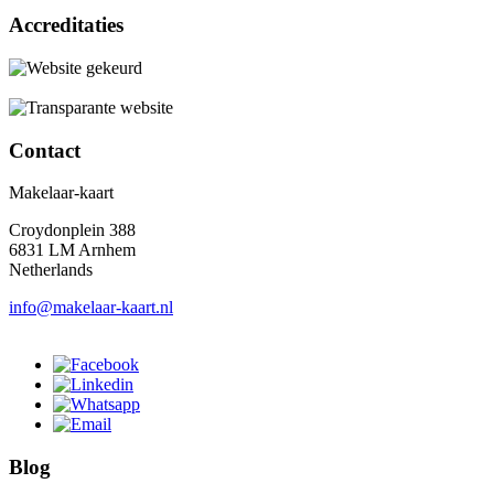
Accreditaties
Contact
Makelaar-kaart
Croydonplein 388
6831 LM Arnhem
Netherlands
info@makelaar-kaart.nl
Blog