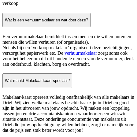
verkoop.
Wat is een verhuurmakelaar en wat doet deze?
Een verhuurmakelaar bemiddelt tussen mensen die willen huren en
mensen die willen verhuren (of organisaties).
Net als bij een ‘verkoop makelaar’ organiseert deze bezichtigingen,
verzorgt het papierwerk etc. De
verhuurmakelaar
zorgt soms ook
voor het beheer om dit uit handen te nemen van de verhuurder, denk
aan onderhoud, klachten, borg en overdracht.
Wat maakt Makelaar-kaart speciaal?
Makelaar-kaart opereert volledig onafhankelijk van alle makelaars in
Driel. Wij zien welke makelaars beschikbaar zijn in Driel en goed
zijn in het uitvoeren van jouw opdracht. Wij maken een koppeling
tussen jou en drie accountantskantoren waardoor er een win-win
situatie ontstaat. Deze onderlinge concurrentie van makelaars uit
Driel die jouw opdracht graag willen hebben, zorgt er namelijk voor
dat de prijs een stuk beter wordt voor jou!