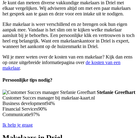
Je kunt dan meteen diverse vakkundige makelaars in Driel met
elkaar vergelijken. Wij adviseren altijd om met een paar makelaars
het gesprek aan te gaan en deze voor een intake uit te nodigen.
Elke makelaar is weer verschillend en ze brengen ook hun eigen
aanpak mee. Vandaar is het slim om te kijken welke makelaar
aansluit bij je behoeftes. Een persoonlijke klik en vertrouwen is toch
heel erg belangrijk. Want een makelaarskantoor in Driel is expert,
wanneer het aankomt op de huizenmarkt in Driel.
Wil je meer weten over de kosten van een makelaar? Kijk dan eens
op onze uitgebreide informatiepagina over
de kosten van een
makelaar
.
Persoonlijke tips nodig?
Stefanie Greefhart
Customer Succes manager bij makelaar-kaart.nl
Business development
94%
Financial Services
90%
Communicatie
97%
Ik help je graag
Makelaars in Driel