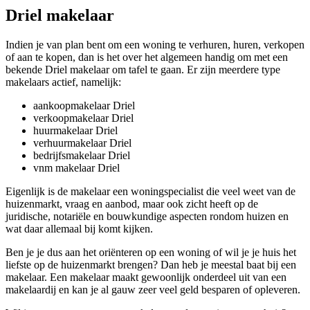
Driel makelaar
Indien je van plan bent om een woning te verhuren, huren, verkopen
of aan te kopen, dan is het over het algemeen handig om met een
bekende Driel makelaar om tafel te gaan. Er zijn meerdere type
makelaars actief, namelijk:
aankoopmakelaar Driel
verkoopmakelaar Driel
huurmakelaar Driel
verhuurmakelaar Driel
bedrijfsmakelaar Driel
vnm makelaar Driel
Eigenlijk is de makelaar een woningspecialist die veel weet van de
huizenmarkt, vraag en aanbod, maar ook zicht heeft op de
juridische, notariële en bouwkundige aspecten rondom huizen en
wat daar allemaal bij komt kijken.
Ben je je dus aan het oriënteren op een woning of wil je je huis het
liefste op de huizenmarkt brengen? Dan heb je meestal baat bij een
makelaar. Een makelaar maakt gewoonlijk onderdeel uit van een
makelaardij en kan je al gauw zeer veel geld besparen of opleveren.