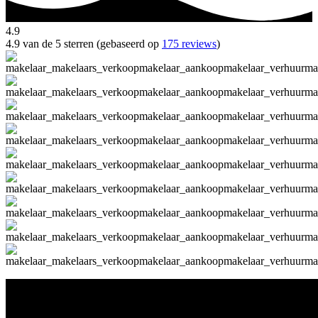
4.9
4.9 van de 5 sterren (gebaseerd op
175 reviews
)