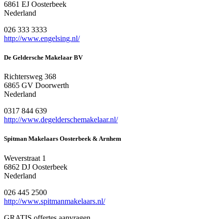
6861 EJ Oosterbeek
Nederland
026 333 3333
http://www.engelsing.nl/
De Geldersche Makelaar BV
Richtersweg 368
6865 GV Doorwerth
Nederland
0317 844 639
http://www.degelderschemakelaar.nl/
Spitman Makelaars Oosterbeek & Arnhem
Weverstraat 1
6862 DJ Oosterbeek
Nederland
026 445 2500
http://www.spitmanmakelaars.nl/
GRATIS offertes aanvragen