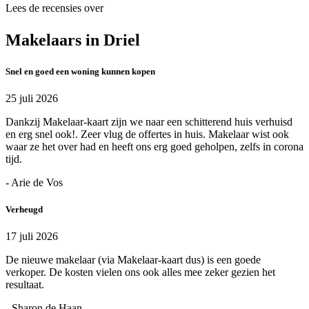
Lees de recensies over
Makelaars in Driel
Snel en goed een woning kunnen kopen
25 juli 2026
Dankzij Makelaar-kaart zijn we naar een schitterend huis verhuisd
en erg snel ook!. Zeer vlug de offertes in huis. Makelaar wist ook
waar ze het over had en heeft ons erg goed geholpen, zelfs in corona
tijd.
- Arie de Vos
Verheugd
17 juli 2026
De nieuwe makelaar (via Makelaar-kaart dus) is een goede
verkoper. De kosten vielen ons ook alles mee zeker gezien het
resultaat.
- Sharon de Haan