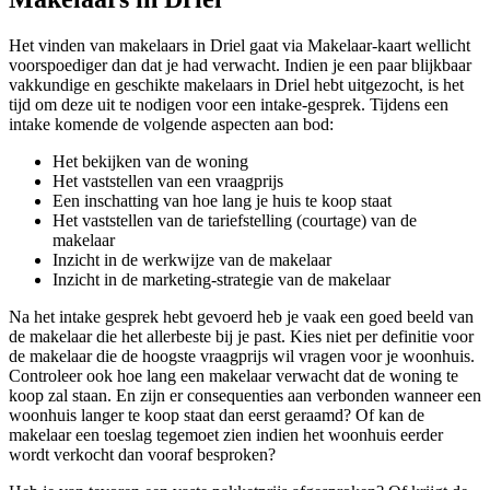
Het vinden van makelaars in Driel gaat via Makelaar-kaart wellicht
voorspoediger dan dat je had verwacht. Indien je een paar blijkbaar
vakkundige en geschikte makelaars in Driel hebt uitgezocht, is het
tijd om deze uit te nodigen voor een intake-gesprek. Tijdens een
intake komende de volgende aspecten aan bod:
Het bekijken van de woning
Het vaststellen van een vraagprijs
Een inschatting van hoe lang je huis te koop staat
Het vaststellen van de tariefstelling (courtage) van de
makelaar
Inzicht in de werkwijze van de makelaar
Inzicht in de marketing-strategie van de makelaar
Na het intake gesprek hebt gevoerd heb je vaak een goed beeld van
de makelaar die het allerbeste bij je past. Kies niet per definitie voor
de makelaar die de hoogste vraagprijs wil vragen voor je woonhuis.
Controleer ook hoe lang een makelaar verwacht dat de woning te
koop zal staan. En zijn er consequenties aan verbonden wanneer een
woonhuis langer te koop staat dan eerst geraamd? Of kan de
makelaar een toeslag tegemoet zien indien het woonhuis eerder
wordt verkocht dan vooraf besproken?