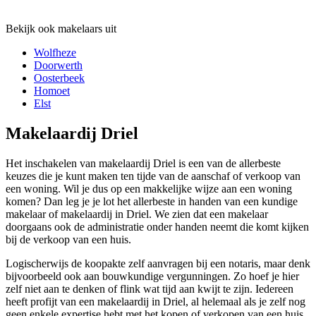
Bekijk ook makelaars uit
Wolfheze
Doorwerth
Oosterbeek
Homoet
Elst
Makelaardij Driel
Het inschakelen van makelaardij Driel is een van de allerbeste
keuzes die je kunt maken ten tijde van de aanschaf of verkoop van
een woning. Wil je dus op een makkelijke wijze aan een woning
komen? Dan leg je je lot het allerbeste in handen van een kundige
makelaar of makelaardij in Driel. We zien dat een makelaar
doorgaans ook de administratie onder handen neemt die komt kijken
bij de verkoop van een huis.
Logischerwijs de koopakte zelf aanvragen bij een notaris, maar denk
bijvoorbeeld ook aan bouwkundige vergunningen. Zo hoef je hier
zelf niet aan te denken of flink wat tijd aan kwijt te zijn. Iedereen
heeft profijt van een makelaardij in Driel, al helemaal als je zelf nog
geen enkele expertise hebt met het kopen of verkopen van een huis.