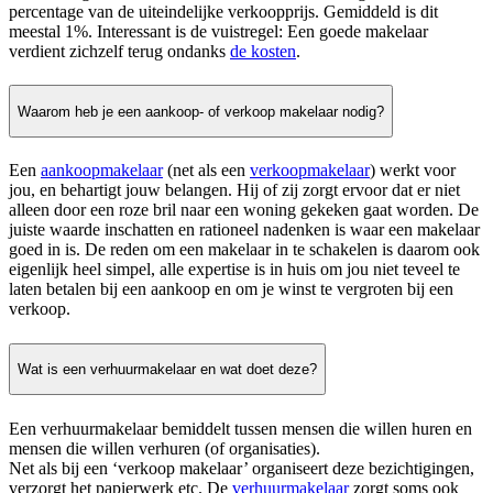
percentage van de uiteindelijke verkoopprijs. Gemiddeld is dit
meestal 1%. Interessant is de vuistregel: Een goede makelaar
verdient zichzelf terug ondanks
de kosten
.
Waarom heb je een aankoop- of verkoop makelaar nodig?
Een
aankoopmakelaar
(net als een
verkoopmakelaar
) werkt voor
jou, en behartigt jouw belangen. Hij of zij zorgt ervoor dat er niet
alleen door een roze bril naar een woning gekeken gaat worden. De
juiste waarde inschatten en rationeel nadenken is waar een makelaar
goed in is. De reden om een makelaar in te schakelen is daarom ook
eigenlijk heel simpel, alle expertise is in huis om jou niet teveel te
laten betalen bij een aankoop en om je winst te vergroten bij een
verkoop.
Wat is een verhuurmakelaar en wat doet deze?
Een verhuurmakelaar bemiddelt tussen mensen die willen huren en
mensen die willen verhuren (of organisaties).
Net als bij een ‘verkoop makelaar’ organiseert deze bezichtigingen,
verzorgt het papierwerk etc. De
verhuurmakelaar
zorgt soms ook