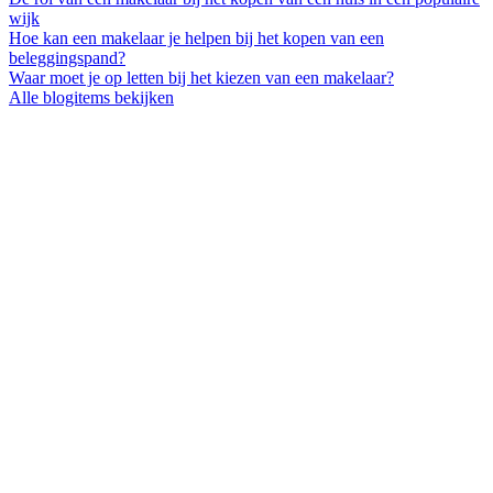
wijk
Hoe kan een makelaar je helpen bij het kopen van een
beleggingspand?
Waar moet je op letten bij het kiezen van een makelaar?
Alle blogitems bekijken