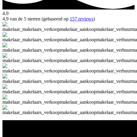
4.9
4.9 van de 5 sterren (gebaseerd op
157 reviews
)