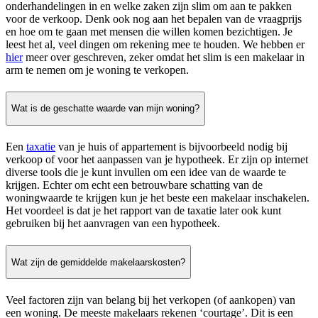
onderhandelingen in en welke zaken zijn slim om aan te pakken
voor de verkoop. Denk ook nog aan het bepalen van de vraagprijs
en hoe om te gaan met mensen die willen komen bezichtigen. Je
leest het al, veel dingen om rekening mee te houden. We hebben er
hier
meer over geschreven, zeker omdat het slim is een makelaar in
arm te nemen om je woning te verkopen.
Wat is de geschatte waarde van mijn woning?
Een
taxatie
van je huis of appartement is bijvoorbeeld nodig bij
verkoop of voor het aanpassen van je hypotheek. Er zijn op internet
diverse tools die je kunt invullen om een idee van de waarde te
krijgen. Echter om echt een betrouwbare schatting van de
woningwaarde te krijgen kun je het beste een makelaar inschakelen.
Het voordeel is dat je het rapport van de taxatie later ook kunt
gebruiken bij het aanvragen van een hypotheek.
Wat zijn de gemiddelde makelaarskosten?
Veel factoren zijn van belang bij het verkopen (of aankopen) van
een woning. De meeste makelaars rekenen ‘courtage’. Dit is een