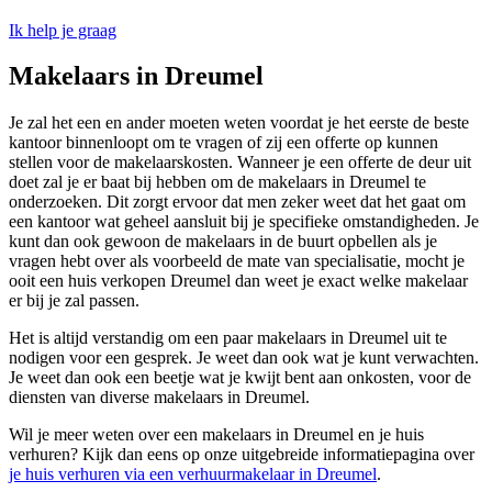
Ik help je graag
Makelaars in Dreumel
Je zal het een en ander moeten weten voordat je het eerste de beste
kantoor binnenloopt om te vragen of zij een offerte op kunnen
stellen voor de makelaarskosten. Wanneer je een offerte de deur uit
doet zal je er baat bij hebben om de makelaars in Dreumel te
onderzoeken. Dit zorgt ervoor dat men zeker weet dat het gaat om
een kantoor wat geheel aansluit bij je specifieke omstandigheden. Je
kunt dan ook gewoon de makelaars in de buurt opbellen als je
vragen hebt over als voorbeeld de mate van specialisatie, mocht je
ooit een huis verkopen Dreumel dan weet je exact welke makelaar
er bij je zal passen.
Het is altijd verstandig om een paar makelaars in Dreumel uit te
nodigen voor een gesprek. Je weet dan ook wat je kunt verwachten.
Je weet dan ook een beetje wat je kwijt bent aan onkosten, voor de
diensten van diverse makelaars in Dreumel.
Wil je meer weten over een makelaars in Dreumel en je huis
verhuren? Kijk dan eens op onze uitgebreide informatiepagina over
je huis verhuren via een verhuurmakelaar in Dreumel
.