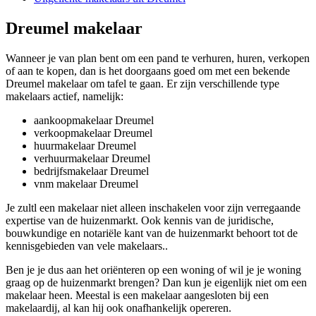
Dreumel makelaar
Wanneer je van plan bent om een pand te verhuren, huren, verkopen
of aan te kopen, dan is het doorgaans goed om met een bekende
Dreumel makelaar om tafel te gaan. Er zijn verschillende type
makelaars actief, namelijk:
aankoopmakelaar Dreumel
verkoopmakelaar Dreumel
huurmakelaar Dreumel
verhuurmakelaar Dreumel
bedrijfsmakelaar Dreumel
vnm makelaar Dreumel
Je zultl een makelaar niet alleen inschakelen voor zijn verregaande
expertise van de huizenmarkt. Ook kennis van de juridische,
bouwkundige en notariële kant van de huizenmarkt behoort tot de
kennisgebieden van vele makelaars..
Ben je je dus aan het oriënteren op een woning of wil je je woning
graag op de huizenmarkt brengen? Dan kun je eigenlijk niet om een
makelaar heen. Meestal is een makelaar aangesloten bij een
makelaardij, al kan hij ook onafhankelijk opereren.