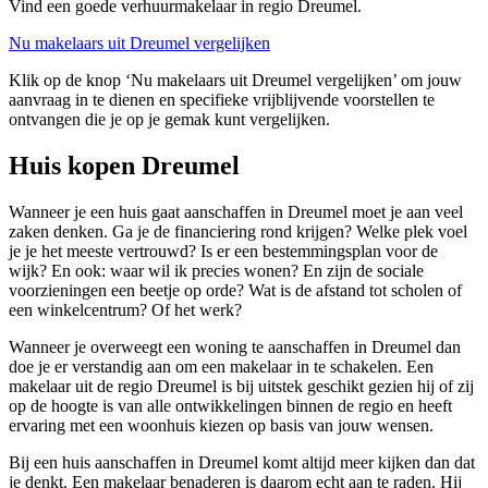
Vind een goede verhuurmakelaar in regio Dreumel.
Nu makelaars uit Dreumel vergelijken
Klik op de knop ‘Nu makelaars uit Dreumel vergelijken’ om jouw
aanvraag in te dienen en specifieke vrijblijvende voorstellen te
ontvangen die je op je gemak kunt vergelijken.
Huis kopen Dreumel
Wanneer je een huis gaat aanschaffen in Dreumel moet je aan veel
zaken denken. Ga je de financiering rond krijgen? Welke plek voel
je je het meeste vertrouwd? Is er een bestemmingsplan voor de
wijk? En ook: waar wil ik precies wonen? En zijn de sociale
voorzieningen een beetje op orde? Wat is de afstand tot scholen of
een winkelcentrum? Of het werk?
Wanneer je overweegt een woning te aanschaffen in Dreumel dan
doe je er verstandig aan om een makelaar in te schakelen. Een
makelaar uit de regio Dreumel is bij uitstek geschikt gezien hij of zij
op de hoogte is van alle ontwikkelingen binnen de regio en heeft
ervaring met een woonhuis kiezen op basis van jouw wensen.
Bij een huis aanschaffen in Dreumel komt altijd meer kijken dan dat
je denkt. Een makelaar benaderen is daarom echt aan te raden. Hij