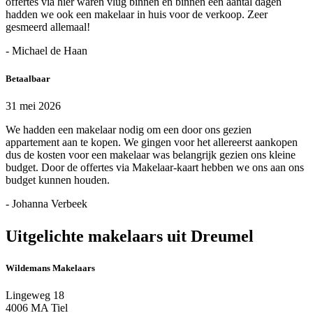
offertes via hier waren vlug binnen en binnen een aantal dagen
hadden we ook een makelaar in huis voor de verkoop. Zeer
gesmeerd allemaal!
- Michael de Haan
Betaalbaar
31 mei 2026
We hadden een makelaar nodig om een door ons gezien
appartement aan te kopen. We gingen voor het allereerst aankopen
dus de kosten voor een makelaar was belangrijk gezien ons kleine
budget. Door de offertes via Makelaar-kaart hebben we ons aan ons
budget kunnen houden.
- Johanna Verbeek
Uitgelichte makelaars uit Dreumel
Wildemans Makelaars
Lingeweg 18
4006 MA Tiel