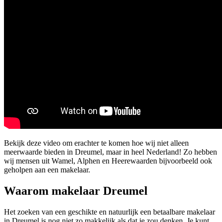
Bekijk deze video om erachter te komen hoe wij niet alleen
meerwaarde bieden in Dreumel, maar in heel Nederland! Zo hebben
wij mensen uit Wamel, Alphen en Heerewaarden bijvoorbeeld ook
geholpen aan een makelaar.
Waarom makelaar Dreumel
Het zoeken van een geschikte en natuurlijk een betaalbare makelaar
in Dreumel is nog niet zo makkelijk als dat je zou denken. Je kunt