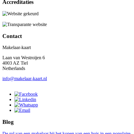
Accreditaties
Contact
Makelaar-kaart
Laan van Westroijen 6
4003 AZ Tiel
Netherlands
info@makelaar-kaart.nl
Blog
De rol van een makelaar bij het kopen van een huis in een populaire