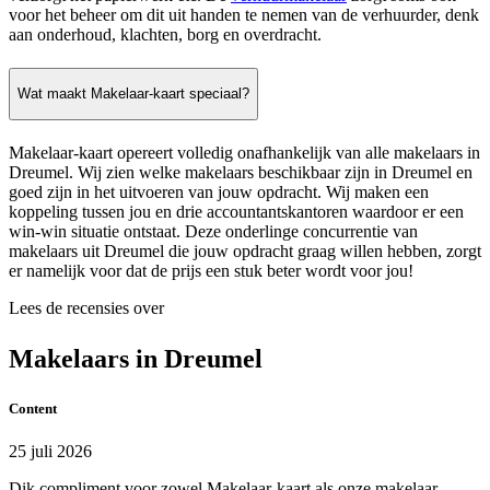
voor het beheer om dit uit handen te nemen van de verhuurder, denk
aan onderhoud, klachten, borg en overdracht.
Wat maakt Makelaar-kaart speciaal?
Makelaar-kaart opereert volledig onafhankelijk van alle makelaars in
Dreumel. Wij zien welke makelaars beschikbaar zijn in Dreumel en
goed zijn in het uitvoeren van jouw opdracht. Wij maken een
koppeling tussen jou en drie accountantskantoren waardoor er een
win-win situatie ontstaat. Deze onderlinge concurrentie van
makelaars uit Dreumel die jouw opdracht graag willen hebben, zorgt
er namelijk voor dat de prijs een stuk beter wordt voor jou!
Lees de recensies over
Makelaars in Dreumel
Content
25 juli 2026
Dik compliment voor zowel Makelaar-kaart als onze makelaar.