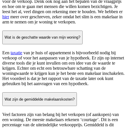
voor de verkoop. Denk ook nog aan het bepalen van de vraagprijs
en hoe om te gaan met mensen die willen komen bezichtigen. Je
leest het al, veel dingen om rekening mee te houden. We hebben er
hier
meer over geschreven, zeker omdat het slim is een makelaar in
arm te nemen om je woning te verkopen.
Wat is de geschatte waarde van mijn woning?
Een
taxatie
van je huis of appartement is bijvoorbeeld nodig bij
verkoop of voor het aanpassen van je hypotheek. Er zijn op internet
diverse tools die je kunt invullen om een idee van de waarde te
krijgen. Echter om echt een betrouwbare schatting van de
woningwaarde te krijgen kun je het beste een makelaar inschakelen.
Het voordeel is dat je het rapport van de taxatie later ook kunt
gebruiken bij het aanvragen van een hypotheek.
Wat zijn de gemiddelde makelaarskosten?
Veel factoren zijn van belang bij het verkopen (of aankopen) van
een woning. De meeste makelaars rekenen ‘courtage’. Dit is een
percentage van de uiteindelijke verkoopprijs. Gemiddeld is dit