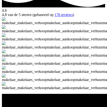
4.8
4.8 van de 5 sterren (gebaseerd op
176 reviews
)