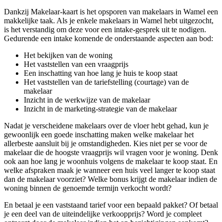
Dankzij Makelaar-kaart is het opsporen van makelaars in Wamel een
makkelijke taak. Als je enkele makelaars in Wamel hebt uitgezocht,
is het verstandig om deze voor een intake-gesprek uit te nodigen.
Gedurende een intake komende de onderstaande aspecten aan bod:
Het bekijken van de woning
Het vaststellen van een vraagprijs
Een inschatting van hoe lang je huis te koop staat
Het vaststellen van de tariefstelling (courtage) van de
makelaar
Inzicht in de werkwijze van de makelaar
Inzicht in de marketing-strategie van de makelaar
Nadat je verscheidene makelaars over de vloer hebt gehad, kun je
gewoonlijk een goede inschatting maken welke makelaar het
allerbeste aansluit bij je omstandigheden. Kies niet per se voor de
makelaar die de hoogste vraagprijs wil vragen voor je woning. Denk
ook aan hoe lang je woonhuis volgens de makelaar te koop staat. En
welke afspraken maak je wanneer een huis veel langer te koop staat
dan de makelaar voorziet? Welke bonus krijgt de makelaar indien de
woning binnen de genoemde termijn verkocht wordt?
En betaal je een vaststaand tarief voor een bepaald pakket? Of betaal
je een deel van de uiteindelijke verkoopprijs? Word je compleet