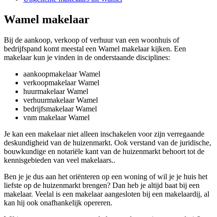
Wamel makelaar
Bij de aankoop, verkoop of verhuur van een woonhuis of
bedrijfspand komt meestal een Wamel makelaar kijken. Een
makelaar kun je vinden in de onderstaande disciplines:
aankoopmakelaar Wamel
verkoopmakelaar Wamel
huurmakelaar Wamel
verhuurmakelaar Wamel
bedrijfsmakelaar Wamel
vnm makelaar Wamel
Je kan een makelaar niet alleen inschakelen voor zijn verregaande
deskundigheid van de huizenmarkt. Ook verstand van de juridische,
bouwkundige en notariële kant van de huizenmarkt behoort tot de
kennisgebieden van veel makelaars..
Ben je je dus aan het oriënteren op een woning of wil je je huis het
liefste op de huizenmarkt brengen? Dan heb je altijd baat bij een
makelaar. Veelal is een makelaar aangesloten bij een makelaardij, al
kan hij ook onafhankelijk opereren.