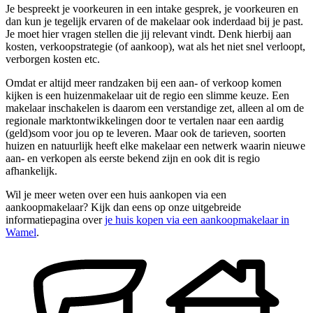
Je bespreekt je voorkeuren in een intake gesprek, je voorkeuren en
dan kun je tegelijk ervaren of de makelaar ook inderdaad bij je past.
Je moet hier vragen stellen die jij relevant vindt. Denk hierbij aan
kosten, verkoopstrategie (of aankoop), wat als het niet snel verloopt,
verborgen kosten etc.
Omdat er altijd meer randzaken bij een aan- of verkoop komen
kijken is een huizenmakelaar uit de regio een slimme keuze. Een
makelaar inschakelen is daarom een verstandige zet, alleen al om de
regionale marktontwikkelingen door te vertalen naar een aardig
(geld)som voor jou op te leveren. Maar ook de tarieven, soorten
huizen en natuurlijk heeft elke makelaar een netwerk waarin nieuwe
aan- en verkopen als eerste bekend zijn en ook dit is regio
afhankelijk.
Wil je meer weten over een huis aankopen via een
aankoopmakelaar? Kijk dan eens op onze uitgebreide
informatiepagina over
je huis kopen via een aankoopmakelaar in
Wamel
.