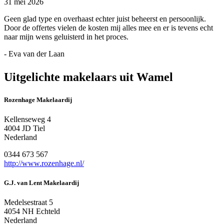
31 mei 2026
Geen glad type en overhaast echter juist beheerst en persoonlijk.
Door de offertes vielen de kosten mij alles mee en er is tevens echt
naar mijn wens geluisterd in het proces.
- Eva van der Laan
Uitgelichte makelaars uit Wamel
Rozenhage Makelaardij
Kellenseweg 4
4004 JD Tiel
Nederland
0344 673 567
http://www.rozenhage.nl/
G.J. van Lent Makelaardij
Medelsestraat 5
4054 NH Echteld
Nederland