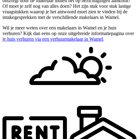
ontzorgt door de makelaar indien het op bezichtigingen aankomt?
Of moet je zelf nog van alles doen? Het zijn stuk voor stuk lastige
vraagstukken waarop je het antwoord moet zien te vinden bij de
intakegesprekken met de verschillende makelaars in Wamel.
Wil je meer weten over een makelaars in Wamel en je huis
verhuren? Kijk dan eens op onze uitgebreide informatiepagina over
je huis verhuren via een verhuurmakelaar in Wamel
.