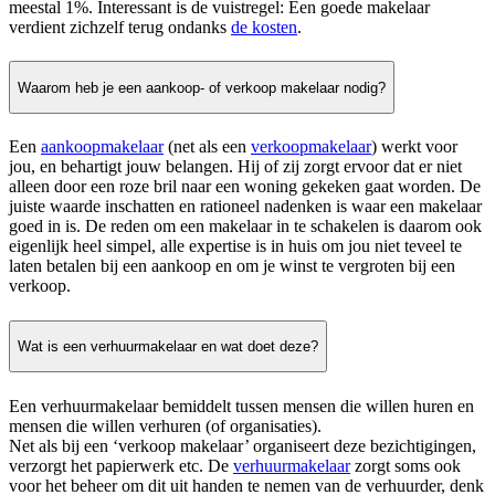
meestal 1%. Interessant is de vuistregel: Een goede makelaar
verdient zichzelf terug ondanks
de kosten
.
Waarom heb je een aankoop- of verkoop makelaar nodig?
Een
aankoopmakelaar
(net als een
verkoopmakelaar
) werkt voor
jou, en behartigt jouw belangen. Hij of zij zorgt ervoor dat er niet
alleen door een roze bril naar een woning gekeken gaat worden. De
juiste waarde inschatten en rationeel nadenken is waar een makelaar
goed in is. De reden om een makelaar in te schakelen is daarom ook
eigenlijk heel simpel, alle expertise is in huis om jou niet teveel te
laten betalen bij een aankoop en om je winst te vergroten bij een
verkoop.
Wat is een verhuurmakelaar en wat doet deze?
Een verhuurmakelaar bemiddelt tussen mensen die willen huren en
mensen die willen verhuren (of organisaties).
Net als bij een ‘verkoop makelaar’ organiseert deze bezichtigingen,
verzorgt het papierwerk etc. De
verhuurmakelaar
zorgt soms ook
voor het beheer om dit uit handen te nemen van de verhuurder, denk