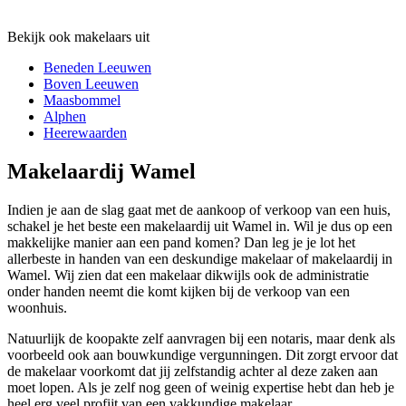
Bekijk ook makelaars uit
Beneden Leeuwen
Boven Leeuwen
Maasbommel
Alphen
Heerewaarden
Makelaardij Wamel
Indien je aan de slag gaat met de aankoop of verkoop van een huis,
schakel je het beste een makelaardij uit Wamel in. Wil je dus op een
makkelijke manier aan een pand komen? Dan leg je je lot het
allerbeste in handen van een deskundige makelaar of makelaardij in
Wamel. Wij zien dat een makelaar dikwijls ook de administratie
onder handen neemt die komt kijken bij de verkoop van een
woonhuis.
Natuurlijk de koopakte zelf aanvragen bij een notaris, maar denk als
voorbeeld ook aan bouwkundige vergunningen. Dit zorgt ervoor dat
de makelaar voorkomt dat jij zelfstandig achter al deze zaken aan
moet lopen. Als je zelf nog geen of weinig expertise hebt dan heb je
heel erg veel profijt van een vakkundige makelaar.