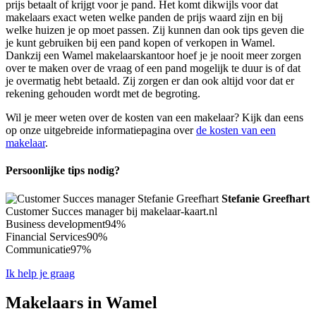
prijs betaalt of krijgt voor je pand. Het komt dikwijls voor dat
makelaars exact weten welke panden de prijs waard zijn en bij
welke huizen je op moet passen. Zij kunnen dan ook tips geven die
je kunt gebruiken bij een pand kopen of verkopen in Wamel.
Dankzij een Wamel makelaarskantoor hoef je je nooit meer zorgen
over te maken over de vraag of een pand mogelijk te duur is of dat
je overmatig hebt betaald. Zij zorgen er dan ook altijd voor dat er
rekening gehouden wordt met de begroting.
Wil je meer weten over de kosten van een makelaar? Kijk dan eens
op onze uitgebreide informatiepagina over
de kosten van een
makelaar
.
Persoonlijke tips nodig?
Stefanie Greefhart
Customer Succes manager bij makelaar-kaart.nl
Business development
94%
Financial Services
90%
Communicatie
97%
Ik help je graag
Makelaars in Wamel