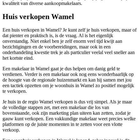
kwaliteit van diverse aankoopmakelaars.
Huis verkopen Wamel
Een huis verkopen in Wamel? Je kunt zelf je huis verkopen, maar of
dat pienter en praktisch is, is de vraag. Al is het eigenlijk
onverstandig. Niet enkel ben je zelf enorm veel tijd kwijt aan
bezichtigingen en de voorbereidingen, maar ook in een
onderhandeling kwestie trek je als particulier veelal veel sneller aan
het kortste eind.
Een makelaar in Wamel gaat je dus helpen om danig geld te
verdienen. Verder is een makelaar ook nog eens wonderbaarlijk op
de hoogte van de regionale huizenmarkt en kan hij samen met jou
een tactiek opzetten om je woonhuis in Wamel zo positief mogelijk
te verkopen.
Je huis in de regio Wamel verkopen is dus vrij simpel. Als je maar
de volledige stappen zet, met een makelaar die los van
bovenstaande, ook zijn marketing plan uiteen kan zetten, zodat je
gauw kunt verkopen. Een vakkundige makelaar weet precies welke
platformen op de juiste momenten in te zetten voor een vlotte
verkoop.