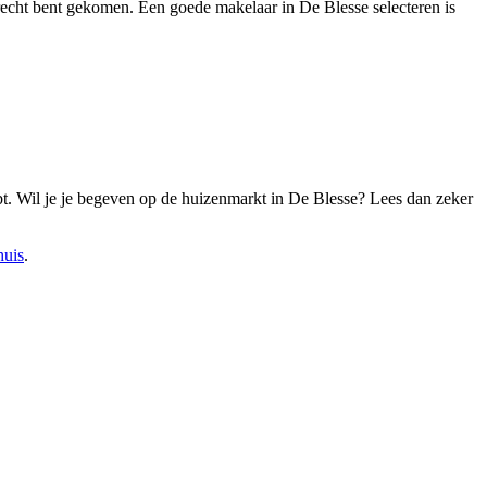
terecht bent gekomen. Een goede makelaar in De Blesse selecteren is
ebt. Wil je je begeven op de huizenmarkt in De Blesse? Lees dan zeker
huis
.