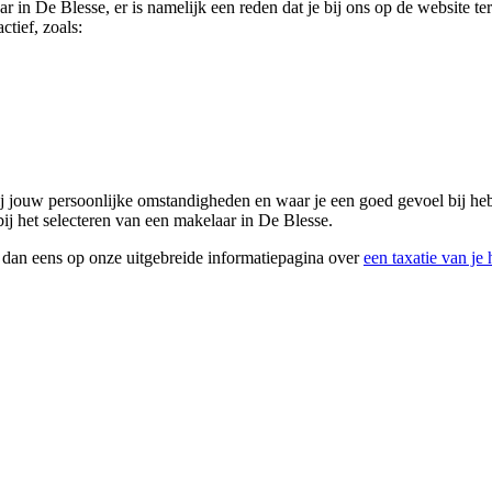
ar in De Blesse, er is namelijk een reden dat je bij ons op de website 
ctief, zoals:
 bij jouw persoonlijke omstandigheden en waar je een goed gevoel bij h
bij het selecteren van een makelaar in De Blesse.
k dan eens op onze uitgebreide informatiepagina over
een taxatie van je 