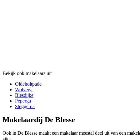
Bekijk ook makelaars uit
Oldeholtpade
Wolvega
Blesdijke
Peperga
Steggerda
Makelaardij De Blesse
Ook in De Blesse maakt een makelaar meestal deel uit van een makela
zijn.