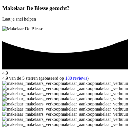
Makelaar De Blesse gezocht?
Laat je snel helpen
4.9
4.9 van de 5 sterren (gebaseerd op
180 reviews
)