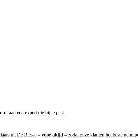
dt aan een expert die bij je past.
elaars uit De Blesse –
voor altijd
– zodat onze klanten het beste geholp