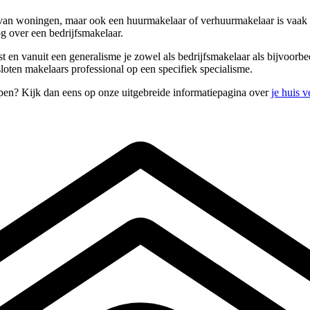
an woningen, maar ook een huurmakelaar of verhuurmakelaar is vaak in 
g over een bedrijfsmakelaar.
st en vanuit een generalisme je zowel als bedrijfsmakelaar als bijvoorb
loten makelaars professional op een specifiek specialisme.
open? Kijk dan eens op onze uitgebreide informatiepagina over
je huis 