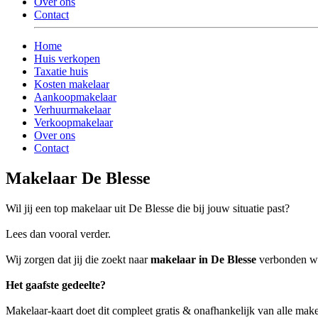
Over ons
Contact
Home
Huis verkopen
Taxatie huis
Kosten makelaar
Aankoopmakelaar
Verhuurmakelaar
Verkoopmakelaar
Over ons
Contact
Makelaar De Blesse
Wil jij een top makelaar uit De Blesse die bij jouw situatie past?
Lees dan vooral verder.
Wij zorgen dat jij die zoekt naar
makelaar in De Blesse
verbonden wor
Het gaafste gedeelte?
Makelaar-kaart doet dit compleet gratis & onafhankelijk van alle mak