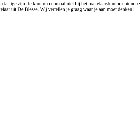
lastige zijn. Je kunt nu eenmaal niet bij het makelaarskantoor binnen s
laar uit De Blesse. Wij vertellen je graag waar je aan moet denken!