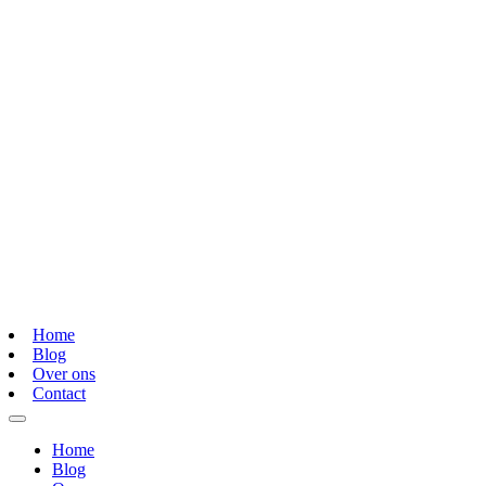
Home
Blog
Over ons
Contact
Home
Blog