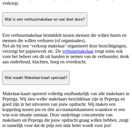
verkoop.
Wat is een verhuurmakelaar en wat doet deze?
Een verhuurmakelaar bemiddelt tussen mensen die willen huren en
mensen die willen verhuren (of organisaties).
Net als bij een ‘verkoop makelaar’ organiseert deze bezichtigingen,
verzorgt het papierwerk etc. De
verhuurmakelaar
zorgt soms ook
voor het beheer om dit uit handen te nemen van de verhuurder, denk
aan onderhoud, klachten, borg en overdracht.
Wat maakt Makelaar-kaart speciaal?
Makelaar-kaart opereert volledig onafhankelijk van alle makelaars in
Peperga. Wij zien welke makelaars beschikbaar zijn in Peperga en
goed zijn in het uitvoeren van jouw opdracht. Wij maken een
koppeling tussen jou en drie accountantskantoren waardoor er een
win-win situatie ontstaat. Deze onderlinge concurrentie van
makelaars uit Peperga die jouw opdracht graag willen hebben, zorgt
er namelijk voor dat de prijs een stuk beter wordt voor jou!