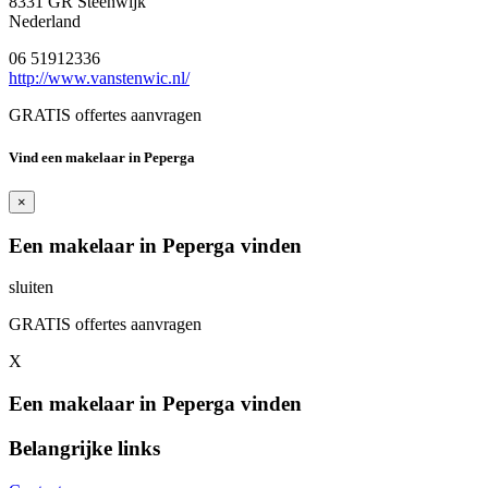
8331 GR Steenwijk
Nederland
06 51912336
http://www.vanstenwic.nl/
GRATIS offertes aanvragen
Vind een makelaar in Peperga
×
Een makelaar in Peperga vinden
sluiten
GRATIS offertes aanvragen
X
Een makelaar in Peperga vinden
Belangrijke links