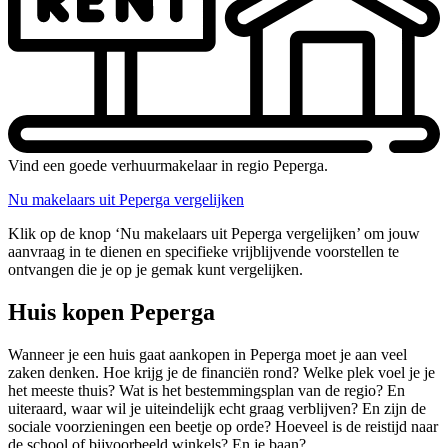
Vind een goede verhuurmakelaar in regio Peperga.
Nu makelaars uit Peperga vergelijken
Klik op de knop ‘Nu makelaars uit Peperga vergelijken’ om jouw
aanvraag in te dienen en specifieke vrijblijvende voorstellen te
ontvangen die je op je gemak kunt vergelijken.
Huis kopen Peperga
Wanneer je een huis gaat aankopen in Peperga moet je aan veel
zaken denken. Hoe krijg je de financiën rond? Welke plek voel je je
het meeste thuis? Wat is het bestemmingsplan van de regio? En
uiteraard, waar wil je uiteindelijk echt graag verblijven? En zijn de
sociale voorzieningen een beetje op orde? Hoeveel is de reistijd naar
de school of bijvoorbeeld winkels? En je baan?