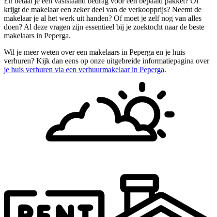
En betaal je een vaststaand bedrag voor een bepaald pakket? Of
krijgt de makelaar een zeker deel van de verkoopprijs? Neemt de
makelaar je al het werk uit handen? Of moet je zelf nog van alles
doen? Al deze vragen zijn essentieel bij je zoektocht naar de beste
makelaars in Peperga.
Wil je meer weten over een makelaars in Peperga en je huis
verhuren? Kijk dan eens op onze uitgebreide informatiepagina over
je huis verhuren via een verhuurmakelaar in Peperga
.