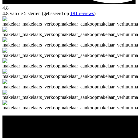
4.8
4.8 van de 5 sterren (gebaseerd op
181 reviews
)