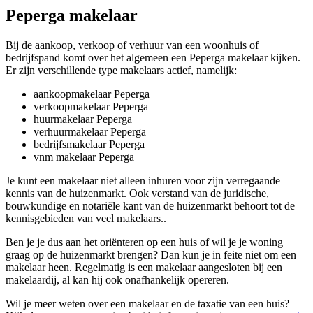
Peperga makelaar
Bij de aankoop, verkoop of verhuur van een woonhuis of
bedrijfspand komt over het algemeen een Peperga makelaar kijken.
Er zijn verschillende type makelaars actief, namelijk:
aankoopmakelaar Peperga
verkoopmakelaar Peperga
huurmakelaar Peperga
verhuurmakelaar Peperga
bedrijfsmakelaar Peperga
vnm makelaar Peperga
Je kunt een makelaar niet alleen inhuren voor zijn verregaande
kennis van de huizenmarkt. Ook verstand van de juridische,
bouwkundige en notariële kant van de huizenmarkt behoort tot de
kennisgebieden van veel makelaars..
Ben je je dus aan het oriënteren op een huis of wil je je woning
graag op de huizenmarkt brengen? Dan kun je in feite niet om een
makelaar heen. Regelmatig is een makelaar aangesloten bij een
makelaardij, al kan hij ook onafhankelijk opereren.
Wil je meer weten over een makelaar en de taxatie van een huis?