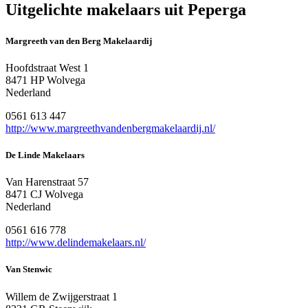
Uitgelichte makelaars uit Peperga
Margreeth van den Berg Makelaardij
Hoofdstraat West 1
8471 HP Wolvega
Nederland
0561 613 447
http://www.margreethvandenbergmakelaardij.nl/
De Linde Makelaars
Van Harenstraat 57
8471 CJ Wolvega
Nederland
0561 616 778
http://www.delindemakelaars.nl/
Van Stenwic
Willem de Zwijgerstraat 1