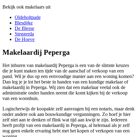
Bekijk ook makelaars uit
Oldeholtpade
Blesdijke
De Blesse
Steggerda
De Hoeve
Makelaardij Peperga
Het inhuren van makelaardij Peperga is een van de slimste keuzes
die je kunt maken ten tijde van de aanschaf of verkoop van een
pand. Wil je dus op een eenvoudige manier aan een woning komen?
Dan leg je je lot het beste in handen van een kundige makelaar of
makelaardij in Peperga. Wij zien dat een makelaar veelal ook de
administratie onder handen neemt die komt kijken bij de verkoop
van een woonhuis.
Logischerwijs de koopakte zelf aanvragen bij een notaris, maar denk
onder andere ook aan bouwkundige vergunningen. Zo hoef je hier
zelf niet aan te denken of flink wat tijd aan kwijt te zijn. Iedereen
heeft profijt van een makelaardij in Peperga, al helemaal als je zelf
nog geen enkele ervaring hebt met het kopen of verkopen van een
woning.