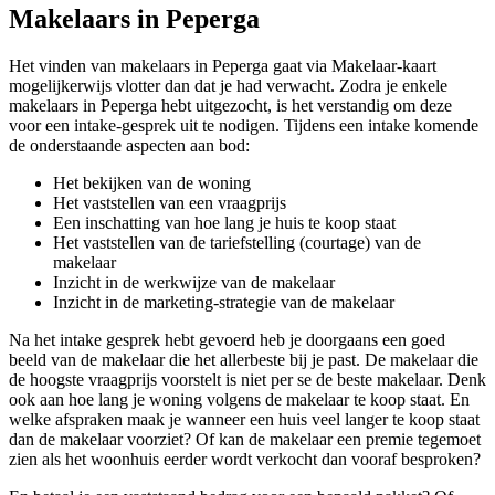
Makelaars in Peperga
Het vinden van makelaars in Peperga gaat via Makelaar-kaart
mogelijkerwijs vlotter dan dat je had verwacht. Zodra je enkele
makelaars in Peperga hebt uitgezocht, is het verstandig om deze
voor een intake-gesprek uit te nodigen. Tijdens een intake komende
de onderstaande aspecten aan bod:
Het bekijken van de woning
Het vaststellen van een vraagprijs
Een inschatting van hoe lang je huis te koop staat
Het vaststellen van de tariefstelling (courtage) van de
makelaar
Inzicht in de werkwijze van de makelaar
Inzicht in de marketing-strategie van de makelaar
Na het intake gesprek hebt gevoerd heb je doorgaans een goed
beeld van de makelaar die het allerbeste bij je past. De makelaar die
de hoogste vraagprijs voorstelt is niet per se de beste makelaar. Denk
ook aan hoe lang je woning volgens de makelaar te koop staat. En
welke afspraken maak je wanneer een huis veel langer te koop staat
dan de makelaar voorziet? Of kan de makelaar een premie tegemoet
zien als het woonhuis eerder wordt verkocht dan vooraf besproken?