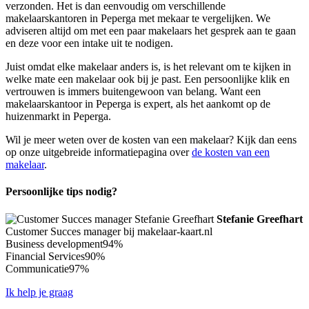
verzonden. Het is dan eenvoudig om verschillende
makelaarskantoren in Peperga met mekaar te vergelijken. We
adviseren altijd om met een paar makelaars het gesprek aan te gaan
en deze voor een intake uit te nodigen.
Juist omdat elke makelaar anders is, is het relevant om te kijken in
welke mate een makelaar ook bij je past. Een persoonlijke klik en
vertrouwen is immers buitengewoon van belang. Want een
makelaarskantoor in Peperga is expert, als het aankomt op de
huizenmarkt in Peperga.
Wil je meer weten over de kosten van een makelaar? Kijk dan eens
op onze uitgebreide informatiepagina over
de kosten van een
makelaar
.
Persoonlijke tips nodig?
Stefanie Greefhart
Customer Succes manager bij makelaar-kaart.nl
Business development
94%
Financial Services
90%
Communicatie
97%
Ik help je graag