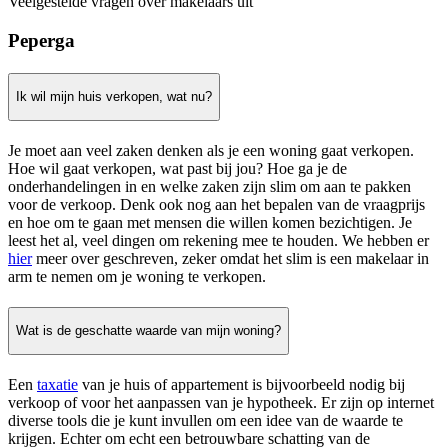
Veelgestelde vragen over makelaars uit
Peperga
Ik wil mijn huis verkopen, wat nu?
Je moet aan veel zaken denken als je een woning gaat verkopen.
Hoe wil gaat verkopen, wat past bij jou? Hoe ga je de
onderhandelingen in en welke zaken zijn slim om aan te pakken
voor de verkoop. Denk ook nog aan het bepalen van de vraagprijs
en hoe om te gaan met mensen die willen komen bezichtigen. Je
leest het al, veel dingen om rekening mee te houden. We hebben er
hier
meer over geschreven, zeker omdat het slim is een makelaar in
arm te nemen om je woning te verkopen.
Wat is de geschatte waarde van mijn woning?
Een
taxatie
van je huis of appartement is bijvoorbeeld nodig bij
verkoop of voor het aanpassen van je hypotheek. Er zijn op internet
diverse tools die je kunt invullen om een idee van de waarde te
krijgen. Echter om echt een betrouwbare schatting van de