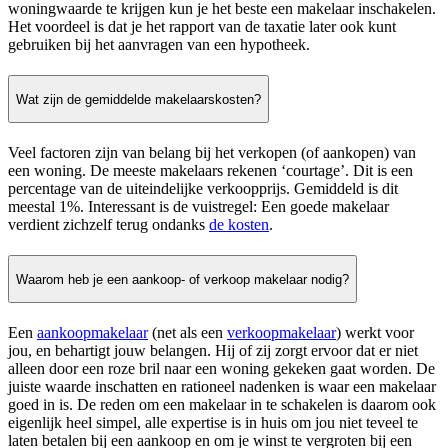
woningwaarde te krijgen kun je het beste een makelaar inschakelen.
Het voordeel is dat je het rapport van de taxatie later ook kunt
gebruiken bij het aanvragen van een hypotheek.
Wat zijn de gemiddelde makelaarskosten?
Veel factoren zijn van belang bij het verkopen (of aankopen) van
een woning. De meeste makelaars rekenen ‘courtage’. Dit is een
percentage van de uiteindelijke verkoopprijs. Gemiddeld is dit
meestal 1%. Interessant is de vuistregel: Een goede makelaar
verdient zichzelf terug ondanks
de kosten
.
Waarom heb je een aankoop- of verkoop makelaar nodig?
Een
aankoopmakelaar
(net als een
verkoopmakelaar
) werkt voor
jou, en behartigt jouw belangen. Hij of zij zorgt ervoor dat er niet
alleen door een roze bril naar een woning gekeken gaat worden. De
juiste waarde inschatten en rationeel nadenken is waar een makelaar
goed in is. De reden om een makelaar in te schakelen is daarom ook
eigenlijk heel simpel, alle expertise is in huis om jou niet teveel te
laten betalen bij een aankoop en om je winst te vergroten bij een