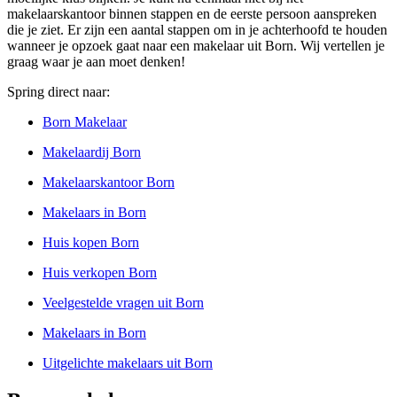
makelaarskantoor binnen stappen en de eerste persoon aanspreken
die je ziet. Er zijn een aantal stappen om in je achterhoofd te houden
wanneer je opzoek gaat naar een makelaar uit Born. Wij vertellen je
graag waar je aan moet denken!
Spring direct naar:
Born Makelaar
Makelaardij Born
Makelaarskantoor Born
Makelaars in Born
Huis kopen Born
Huis verkopen Born
Veelgestelde vragen uit Born
Makelaars in Born
Uitgelichte makelaars uit Born