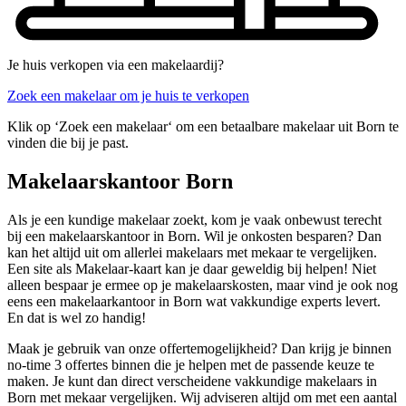
Je huis verkopen via een makelaardij?
Zoek een makelaar om je huis te verkopen
Klik op ‘Zoek een makelaar‘ om een betaalbare makelaar uit Born te
vinden die bij je past.
Makelaarskantoor Born
Als je een kundige makelaar zoekt, kom je vaak onbewust terecht
bij een makelaarskantoor in Born. Wil je onkosten besparen? Dan
kan het altijd uit om allerlei makelaars met mekaar te vergelijken.
Een site als Makelaar-kaart kan je daar geweldig bij helpen! Niet
alleen bespaar je ermee op je makelaarskosten, maar vind je ook nog
eens een makelaarkantoor in Born wat vakkundige experts levert.
En dat is wel zo handig!
Maak je gebruik van onze offertemogelijkheid? Dan krijg je binnen
no-time 3 offertes binnen die je helpen met de passende keuze te
maken. Je kunt dan direct verscheidene vakkundige makelaars in
Born met mekaar vergelijken. Wij adviseren altijd om met een aantal