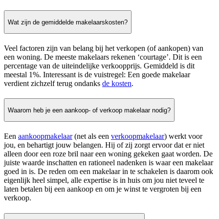
Wat zijn de gemiddelde makelaarskosten?
Veel factoren zijn van belang bij het verkopen (of aankopen) van
een woning. De meeste makelaars rekenen ‘courtage’. Dit is een
percentage van de uiteindelijke verkoopprijs. Gemiddeld is dit
meestal 1%. Interessant is de vuistregel: Een goede makelaar
verdient zichzelf terug ondanks
de kosten
.
Waarom heb je een aankoop- of verkoop makelaar nodig?
Een
aankoopmakelaar
(net als een
verkoopmakelaar
) werkt voor
jou, en behartigt jouw belangen. Hij of zij zorgt ervoor dat er niet
alleen door een roze bril naar een woning gekeken gaat worden. De
juiste waarde inschatten en rationeel nadenken is waar een makelaar
goed in is. De reden om een makelaar in te schakelen is daarom ook
eigenlijk heel simpel, alle expertise is in huis om jou niet teveel te
laten betalen bij een aankoop en om je winst te vergroten bij een
verkoop.