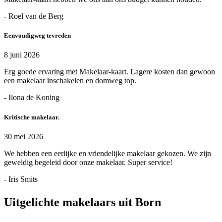
- Roel van de Berg
Eenvoudigweg tevreden
8 juni 2026
Erg goede ervaring met Makelaar-kaart. Lagere kosten dan gewoon
een makelaar inschakelen en domweg top.
- Ilona de Koning
Kritische makelaar.
30 mei 2026
We hebben een eerlijke en vriendelijke makelaar gekozen. We zijn
geweldig begeleid door onze makelaar. Super service!
- Iris Smits
Uitgelichte makelaars uit Born