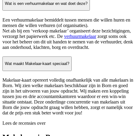
Wat is een verhuurmakelaar en wat doet deze?
Een verhuurmakelaar bemiddelt tussen mensen die willen huren en
mensen die willen verhuren (of organisaties).
Net als bij een ‘verkoop makelaar’ organiseert deze bezichtigingen,
verzorgt het papierwerk etc. De
verhuurmakelaar
zorgt soms ook
voor het beheer om dit uit handen te nemen van de verhuurder, denk
aan onderhoud, klachten, borg en overdracht.
Wat maakt Makelaar-kaart speciaal?
Makelaar-kaart opereert volledig onafhankelijk van alle makelaars in
Born. Wij zien welke makelaars beschikbaar zijn in Born en goed
zijn in het uitvoeren van jouw opdracht. Wij maken een koppeling
tussen jou en drie accountantskantoren waardoor er een win-win
situatie ontstaat. Deze onderlinge concurrentie van makelaars uit
Born die jouw opdracht graag willen hebben, zorgt er namelijk voor
dat de prijs een stuk beter wordt voor jou!
Lees de recensies over