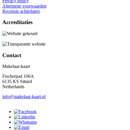
Privacy policy
Algemene voorwaarden
Recensie achterlaten
Accreditaties
Contact
Makelaar-kaart
Fischerpad 106A
6135 KS Sittard
Netherlands
info@makelaar-kaart.nl