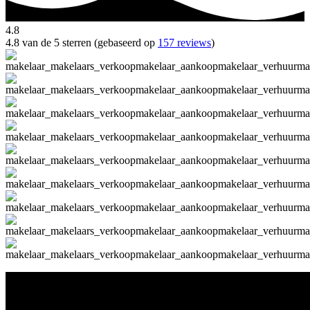
4.8
4.8 van de 5 sterren (gebaseerd op
157 reviews
)