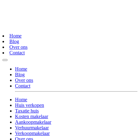
Home
Blog
Over ons
Contact
Home
Blog
Over ons
Contact
Home
Huis verkopen
Taxatie huis
Kosten makelaar
Aankoopmakelaar
Verhuurmakelaar
Verkoopmakelaar
Over ons