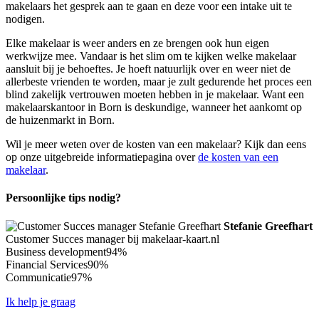
makelaars het gesprek aan te gaan en deze voor een intake uit te
nodigen.
Elke makelaar is weer anders en ze brengen ook hun eigen
werkwijze mee. Vandaar is het slim om te kijken welke makelaar
aansluit bij je behoeftes. Je hoeft natuurlijk over en weer niet de
allerbeste vrienden te worden, maar je zult gedurende het proces een
blind zakelijk vertrouwen moeten hebben in je makelaar. Want een
makelaarskantoor in Born is deskundige, wanneer het aankomt op
de huizenmarkt in Born.
Wil je meer weten over de kosten van een makelaar? Kijk dan eens
op onze uitgebreide informatiepagina over
de kosten van een
makelaar
.
Persoonlijke tips nodig?
Stefanie Greefhart
Customer Succes manager bij makelaar-kaart.nl
Business development
94%
Financial Services
90%
Communicatie
97%
Ik help je graag