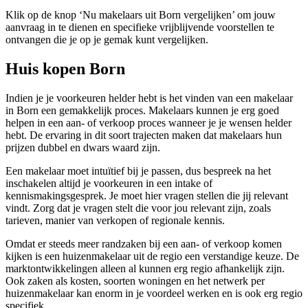
Klik op de knop ‘Nu makelaars uit Born vergelijken’ om jouw
aanvraag in te dienen en specifieke vrijblijvende voorstellen te
ontvangen die je op je gemak kunt vergelijken.
Huis kopen Born
Indien je je voorkeuren helder hebt is het vinden van een makelaar
in Born een gemakkelijk proces. Makelaars kunnen je erg goed
helpen in een aan- of verkoop proces wanneer je je wensen helder
hebt. De ervaring in dit soort trajecten maken dat makelaars hun
prijzen dubbel en dwars waard zijn.
Een makelaar moet intuïtief bij je passen, dus bespreek na het
inschakelen altijd je voorkeuren in een intake of
kennismakingsgesprek. Je moet hier vragen stellen die jij relevant
vindt. Zorg dat je vragen stelt die voor jou relevant zijn, zoals
tarieven, manier van verkopen of regionale kennis.
Omdat er steeds meer randzaken bij een aan- of verkoop komen
kijken is een huizenmakelaar uit de regio een verstandige keuze. De
marktontwikkelingen alleen al kunnen erg regio afhankelijk zijn.
Ook zaken als kosten, soorten woningen en het netwerk per
huizenmakelaar kan enorm in je voordeel werken en is ook erg regio
specifiek.