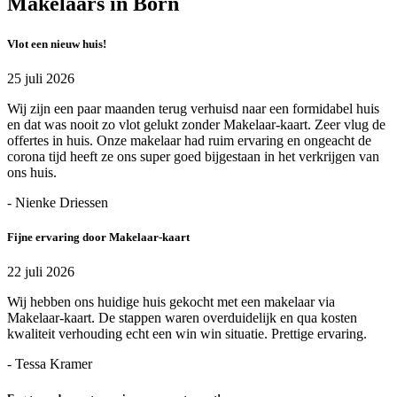
Makelaars in Born
Vlot een nieuw huis!
25 juli 2026
Wij zijn een paar maanden terug verhuisd naar een formidabel huis
en dat was nooit zo vlot gelukt zonder Makelaar-kaart. Zeer vlug de
offertes in huis. Onze makelaar had ruim ervaring en ongeacht de
corona tijd heeft ze ons super goed bijgestaan in het verkrijgen van
ons huis.
- Nienke Driessen
Fijne ervaring door Makelaar-kaart
22 juli 2026
Wij hebben ons huidige huis gekocht met een makelaar via
Makelaar-kaart. De stappen waren overduidelijk en qua kosten
kwaliteit verhouding echt een win win situatie. Prettige ervaring.
- Tessa Kramer