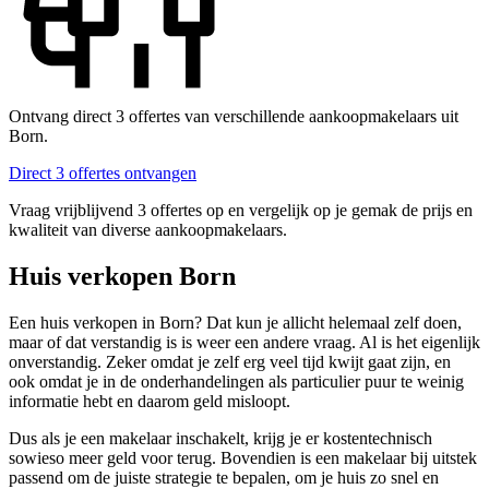
Ontvang direct 3 offertes van verschillende aankoopmakelaars uit
Born.
Direct 3 offertes ontvangen
Vraag vrijblijvend 3 offertes op en vergelijk op je gemak de prijs en
kwaliteit van diverse aankoopmakelaars.
Huis verkopen Born
Een huis verkopen in Born? Dat kun je allicht helemaal zelf doen,
maar of dat verstandig is is weer een andere vraag. Al is het eigenlijk
onverstandig. Zeker omdat je zelf erg veel tijd kwijt gaat zijn, en
ook omdat je in de onderhandelingen als particulier puur te weinig
informatie hebt en daarom geld misloopt.
Dus als je een makelaar inschakelt, krijg je er kostentechnisch
sowieso meer geld voor terug. Bovendien is een makelaar bij uitstek
passend om de juiste strategie te bepalen, om je huis zo snel en