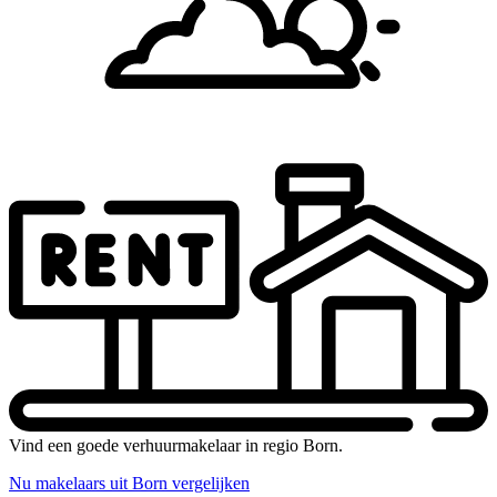
Vind een goede verhuurmakelaar in regio Born.
Nu makelaars uit Born vergelijken