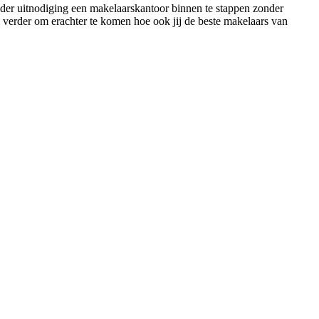
onder uitnodiging een makelaarskantoor binnen te stappen zonder
l verder om erachter te komen hoe ook jij de beste makelaars van