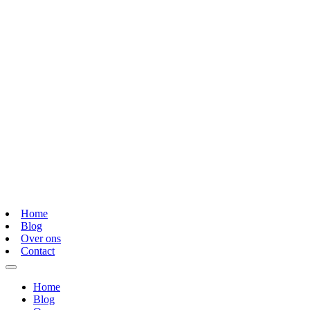
Home
Blog
Over ons
Contact
Home
Blog