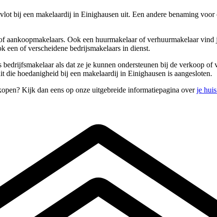
vlot bij een makelaardij in Einighausen uit. Een andere benaming voor
- of aankoopmakelaars. Ook een huurmakelaar of verhuurmakelaar vind je
k een of verscheidene bedrijsmakelaars in dienst.
ls bedrijfsmakelaar als dat ze je kunnen ondersteunen bij de verkoop of
t die hoedanigheid bij een makelaardij in Einighausen is aangesloten.
rkopen? Kijk dan eens op onze uitgebreide informatiepagina over
je hui