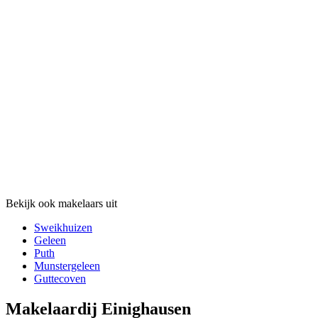
Bekijk ook makelaars uit
Sweikhuizen
Geleen
Puth
Munstergeleen
Guttecoven
Makelaardij Einighausen