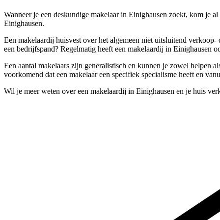
Wanneer je een deskundige makelaar in Einighausen zoekt, kom je al 
Einighausen.
Een makelaardij huisvest over het algemeen niet uitsluitend verkoop
een bedrijfspand? Regelmatig heeft een makelaardij in Einighausen oo
Een aantal makelaars zijn generalistisch en kunnen je zowel helpen a
voorkomend dat een makelaar een specifiek specialisme heeft en vanui
Wil je meer weten over een makelaardij in Einighausen en je huis ve