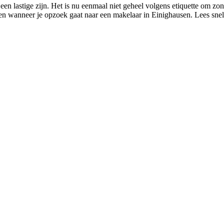
een lastige zijn. Het is nu eenmaal niet geheel volgens etiquette om z
uden wanneer je opzoek gaat naar een makelaar in Einighausen. Lees sne