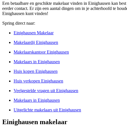
Een betaalbare en geschikte makelaar vinden in Einighausen kan best 
eerder contact. Er zijn een aantal dingen om in je achterhoofd te ho
Einighausen kunt vinden!
Spring direct naar:
Einighausen Makelaar
Makelaardij Einighausen
Makelaarskantoor Einighausen
Makelaars in Einighausen
Huis kopen Einighausen
Huis verkopen Einighausen
Veelgestelde vragen uit Einighausen
Makelaars in Einighausen
Uitgelichte makelaars uit Einighausen
Einighausen makelaar