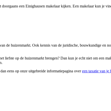
t doorgaans een Einighausen makelaar kijken. Een makelaar kun je vind
s van de huizenmarkt. Ook kennis van de juridische, bouwkundige en no
 het liefste op de huizenmarkt brengen? Dan kun je echt niet om een m
n.
k dan eens op onze uitgebreide informatiepagina over
een taxatie van je 