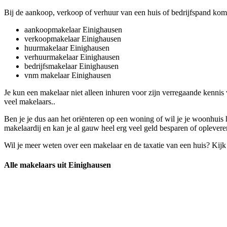
Bij de aankoop, verkoop of verhuur van een huis of bedrijfspand kom
aankoopmakelaar Einighausen
verkoopmakelaar Einighausen
huurmakelaar Einighausen
verhuurmakelaar Einighausen
bedrijfsmakelaar Einighausen
vnm makelaar Einighausen
Je kun een makelaar niet alleen inhuren voor zijn verregaande kenni
veel makelaars..
Ben je je dus aan het oriënteren op een woning of wil je je woonhuis
makelaardij en kan je al gauw heel erg veel geld besparen of oplevere
Wil je meer weten over een makelaar en de taxatie van een huis? Kij
Alle makelaars uit Einighausen