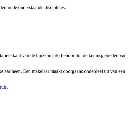
en in de onderstaande disciplines:
tariële kant van de huizenmarkt behoort tot de kennisgebieden van
akelaar heen. Een makelaar maakt doorgaans onderdeel uit van een
huis
.