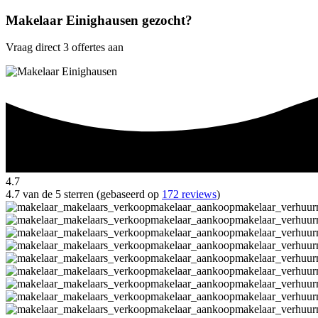
Makelaar Einighausen gezocht?
Vraag direct 3 offertes aan
4.7
4.7 van de 5 sterren (gebaseerd op
172 reviews
)