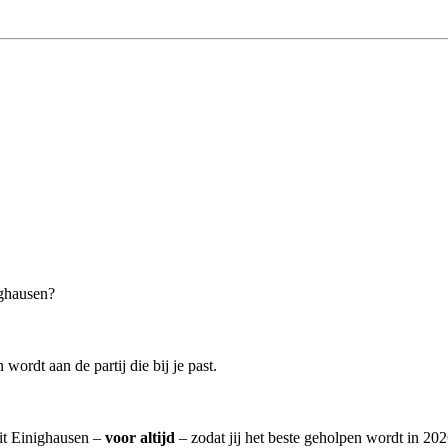
ighausen?
wordt aan de partij die bij je past.
uit Einighausen –
voor altijd
– zodat jij het beste geholpen wordt in 202