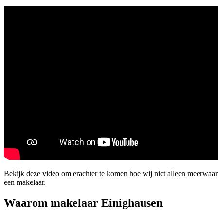
Bekijk deze video om erachter te komen hoe wij niet alleen meerwaa
een makelaar.
Waarom makelaar Einighausen