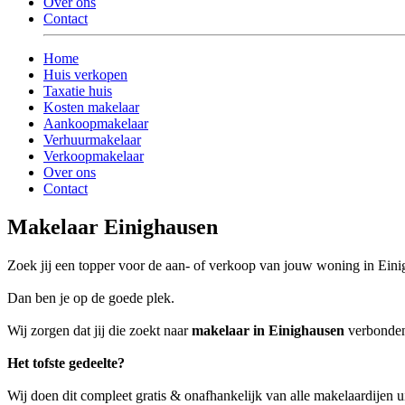
Over ons
Contact
Home
Huis verkopen
Taxatie huis
Kosten makelaar
Aankoopmakelaar
Verhuurmakelaar
Verkoopmakelaar
Over ons
Contact
Makelaar Einighausen
Zoek jij een topper voor de aan- of verkoop van jouw woning in Ein
Dan ben je op de goede plek.
Wij zorgen dat jij die zoekt naar
makelaar in Einighausen
verbonden 
Het tofste gedeelte?
Wij doen dit compleet gratis & onafhankelijk van alle makelaardijen 