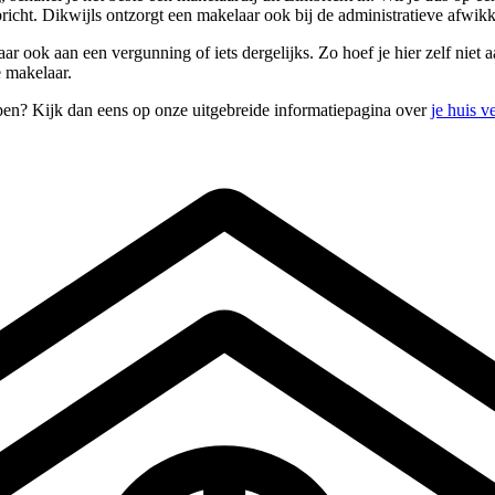
bricht. Dikwijls ontzorgt een makelaar ook bij de administratieve afw
 ook aan een vergunning of iets dergelijks. Zo hoef je hier zelf niet aan
e makelaar.
open? Kijk dan eens op onze uitgebreide informatiepagina over
je huis 