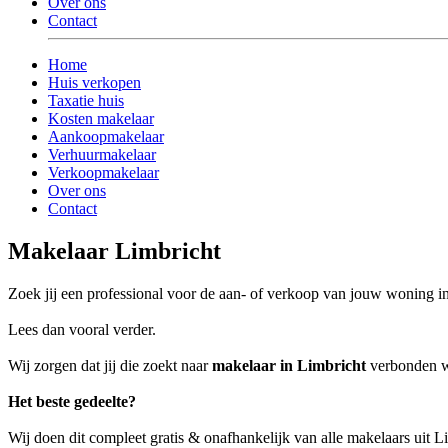
Over ons
Contact
Home
Huis verkopen
Taxatie huis
Kosten makelaar
Aankoopmakelaar
Verhuurmakelaar
Verkoopmakelaar
Over ons
Contact
Makelaar Limbricht
Zoek jij een professional voor de aan- of verkoop van jouw woning i
Lees dan vooral verder.
Wij zorgen dat jij die zoekt naar
makelaar in Limbricht
verbonden wo
Het beste gedeelte?
Wij doen dit compleet gratis & onafhankelijk van alle makelaars uit 