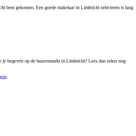
erecht bent gekomen. Een goede makelaar in Limbricht selecteren is lang
il je je begeven op de huizenmarkt in Limbricht? Lees dan zeker nog
huis
.