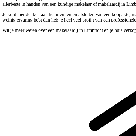
allerbeste in handen van een kundige makelaar of makelaardij in Lim
Je kunt hier denken aan het invullen en afsluiten van een koopakte, maar
weinig ervaring hebt dan heb je heel veel profijt van een professionel
Wil je meer weten over een makelaardij in Limbricht en je huis verk