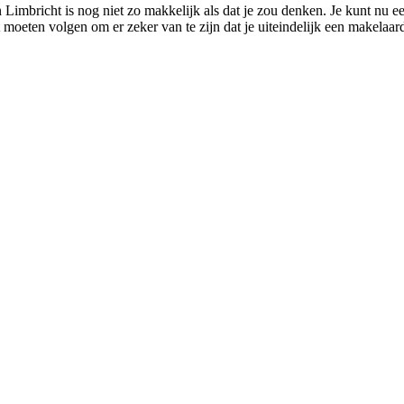
 Limbricht is nog niet zo makkelijk als dat je zou denken. Je kunt nu e
t moeten volgen om er zeker van te zijn dat je uiteindelijk een makelaard