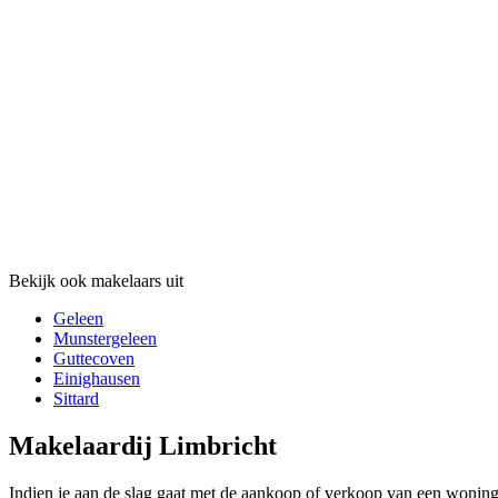
Bekijk ook makelaars uit
Geleen
Munstergeleen
Guttecoven
Einighausen
Sittard
Makelaardij Limbricht
Indien je aan de slag gaat met de aankoop of verkoop van een woning,