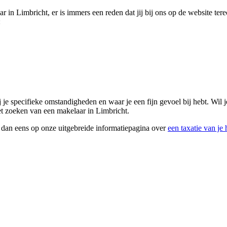
ar in Limbricht, er is immers een reden dat jij bij ons op de website t
:
bij je specifieke omstandigheden en waar je een fijn gevoel bij hebt. W
het zoeken van een makelaar in Limbricht.
k dan eens op onze uitgebreide informatiepagina over
een taxatie van je 