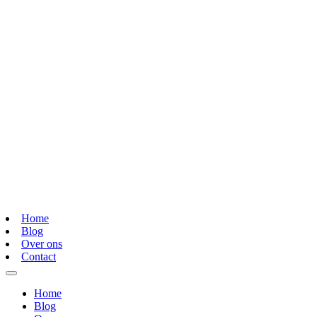
Home
Blog
Over ons
Contact
Home
Blog