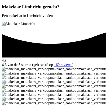
Makelaar Limbricht gezocht?
Een makelaar in Limbricht vinden
4.8
4.8 van de 5 sterren (gebaseerd op
160 reviews
)