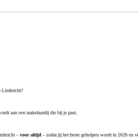
n Limbricht?
rdt aan een makelaardij die bij je past.
Limbricht –
voor altijd
– zodat jij het beste geholpen wordt in 2026 en v