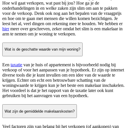
Hoe wil gaat verkopen, wat past bij jou? Hoe ga je de
onderhandelingen in en welke zaken zijn slim om aan te pakken
voor de verkoop. Denk ook nog aan het bepalen van de vraagprijs
en hoe om te gaan met mensen die willen komen bezichtigen. Je
leest het al, veel dingen om rekening mee te houden. We hebben er
hier
meer over geschreven, zeker omdat het slim is een makelaar in
arm te nemen om je woning te verkopen.
Wat is de geschatte waarde van mijn woning?
Een
taxatie
van je huis of appartement is bijvoorbeeld nodig bij
verkoop of voor het aanpassen van je hypotheek. Er zijn op internet
diverse tools die je kunt invullen om een idee van de waarde te
krijgen. Echter om echt een betrouwbare schatting van de
woningwaarde te krijgen kun je het beste een makelaar inschakelen.
Het voordeel is dat je het rapport van de taxatie later ook kunt
gebruiken bij het aanvragen van een hypotheek.
Wat zijn de gemiddelde makelaarskosten?
Veel factoren zijn van belang bij het verkopen (of aankopen) van