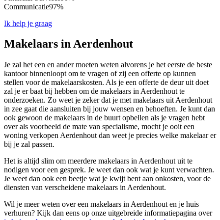
Communicatie
97%
Ik help je graag
Makelaars in Aerdenhout
Je zal het een en ander moeten weten alvorens je het eerste de beste
kantoor binnenloopt om te vragen of zij een offerte op kunnen
stellen voor de makelaarskosten. Als je een offerte de deur uit doet
zal je er baat bij hebben om de makelaars in Aerdenhout te
onderzoeken. Zo weet je zeker dat je met makelaars uit Aerdenhout
in zee gaat die aansluiten bij jouw wensen en behoeften. Je kunt dan
ook gewoon de makelaars in de buurt opbellen als je vragen hebt
over als voorbeeld de mate van specialisme, mocht je ooit een
woning verkopen Aerdenhout dan weet je precies welke makelaar er
bij je zal passen.
Het is altijd slim om meerdere makelaars in Aerdenhout uit te
nodigen voor een gesprek. Je weet dan ook wat je kunt verwachten.
Je weet dan ook een beetje wat je kwijt bent aan onkosten, voor de
diensten van verscheidene makelaars in Aerdenhout.
Wil je meer weten over een makelaars in Aerdenhout en je huis
verhuren? Kijk dan eens op onze uitgebreide informatiepagina over