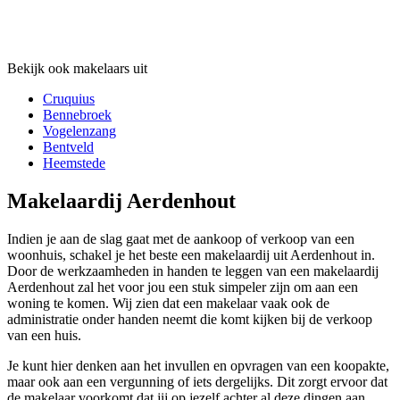
Bekijk ook makelaars uit
Cruquius
Bennebroek
Vogelenzang
Bentveld
Heemstede
Makelaardij Aerdenhout
Indien je aan de slag gaat met de aankoop of verkoop van een
woonhuis, schakel je het beste een makelaardij uit Aerdenhout in.
Door de werkzaamheden in handen te leggen van een makelaardij
Aerdenhout zal het voor jou een stuk simpeler zijn om aan een
woning te komen. Wij zien dat een makelaar vaak ook de
administratie onder handen neemt die komt kijken bij de verkoop
van een huis.
Je kunt hier denken aan het invullen en opvragen van een koopakte,
maar ook aan een vergunning of iets dergelijks. Dit zorgt ervoor dat
de makelaar voorkomt dat jij op jezelf achter al deze dingen aan