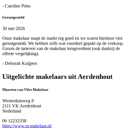
- Caroline Prins
Gerustgesteld
30 mei 2026
Onze makelaar snapt de markt erg goed en we waren hierdoor vlot
gerustgesteld. We hebben zelfs wat voordeel gepakt op de verkoop.
Groots de tarieven van de makelaar terugverdient (ook dankzij de
offerte vergelijking).
- Deborah Kuijpers
Uitgelichte makelaars uit Aerdenhout
Maarten van Vliet Makelaar
Westerduinweg 8
2111 VK Aerdenhout
Nederland
06 12232358
https://www.m-makelaar.nl/