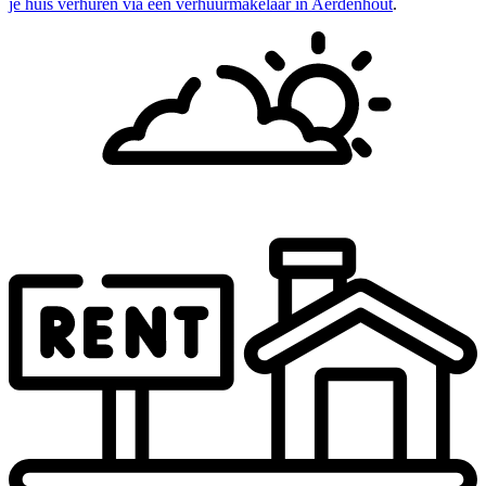
je huis verhuren via een verhuurmakelaar in Aerdenhout
.