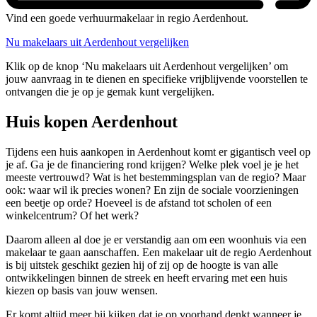
Vind een goede verhuurmakelaar in regio Aerdenhout.
Nu makelaars uit Aerdenhout vergelijken
Klik op de knop ‘Nu makelaars uit Aerdenhout vergelijken’ om
jouw aanvraag in te dienen en specifieke vrijblijvende voorstellen te
ontvangen die je op je gemak kunt vergelijken.
Huis kopen Aerdenhout
Tijdens een huis aankopen in Aerdenhout komt er gigantisch veel op
je af. Ga je de financiering rond krijgen? Welke plek voel je je het
meeste vertrouwd? Wat is het bestemmingsplan van de regio? Maar
ook: waar wil ik precies wonen? En zijn de sociale voorzieningen
een beetje op orde? Hoeveel is de afstand tot scholen of een
winkelcentrum? Of het werk?
Daarom alleen al doe je er verstandig aan om een woonhuis via een
makelaar te gaan aanschaffen. Een makelaar uit de regio Aerdenhout
is bij uitstek geschikt gezien hij of zij op de hoogte is van alle
ontwikkelingen binnen de streek en heeft ervaring met een huis
kiezen op basis van jouw wensen.
Er komt altijd meer bij kijken dat je op voorhand denkt wanneer je