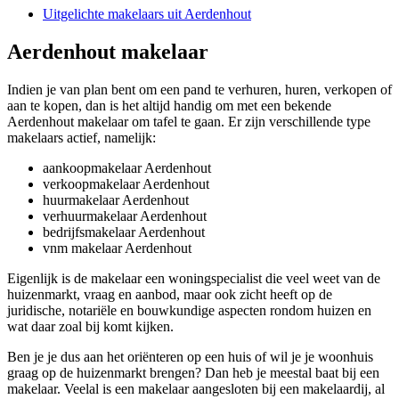
Uitgelichte makelaars uit Aerdenhout
Aerdenhout makelaar
Indien je van plan bent om een pand te verhuren, huren, verkopen of
aan te kopen, dan is het altijd handig om met een bekende
Aerdenhout makelaar om tafel te gaan. Er zijn verschillende type
makelaars actief, namelijk:
aankoopmakelaar Aerdenhout
verkoopmakelaar Aerdenhout
huurmakelaar Aerdenhout
verhuurmakelaar Aerdenhout
bedrijfsmakelaar Aerdenhout
vnm makelaar Aerdenhout
Eigenlijk is de makelaar een woningspecialist die veel weet van de
huizenmarkt, vraag en aanbod, maar ook zicht heeft op de
juridische, notariële en bouwkundige aspecten rondom huizen en
wat daar zoal bij komt kijken.
Ben je je dus aan het oriënteren op een huis of wil je je woonhuis
graag op de huizenmarkt brengen? Dan heb je meestal baat bij een
makelaar. Veelal is een makelaar aangesloten bij een makelaardij, al