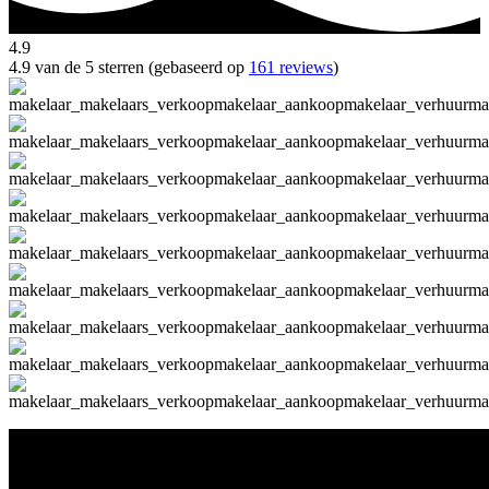
4.9
4.9 van de 5 sterren (gebaseerd op
161 reviews
)