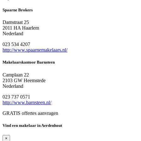
Spaarne Brokers
Damstraat 25
2011 HA Haarlem
Nederland
023 534 4207
http://www.spaarnemakelaars.nl/
Makelaarskantoor Barnsteen
Camplaan 22
2103 GW Heemstede
Nederland
023 737 0571
http://www.barnsteen.nl/
GRATIS offertes aanvragen
Vind een makelaar in Aerdenhout
×