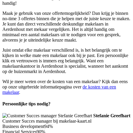
handig!
Maak je gebruik van onze offertemogelijkheid? Dan krijg je binnen
no-time 3 offertes binnen die je helpen met de juiste keuze te maken.
Je kunt dan direct verschillende deskundige makelaars in
Aerdenhout met mekaar vergelijken. Het is altijd handig om
minimaal een aantal makelaars uit te nodigen voor een gesprek,
alvorens je je uiteindelijke keuze maakt.
Juist omdat elke makelaar verschillend is, is het belangrijk om te
kijken in welke mate een makelaar ook bij je past. Een persoonlijke
klik en vertrouwen is immers erg belangrijk. Want een
makelaarskantoor in Aerdenhout is specialist, wanneer het aankomt
op de huizenmarkt in Aerdenhout.
Wil je meer weten over de kosten van een makelaar? Kijk dan eens
op onze uitgebreide informatiepagina over
de kosten van een
makelaar
.
Persoonlijke tips nodig?
Stefanie Greefhart
Customer Succes manager bij makelaar-kaart.nl
Business development
94%
Financial Services
90%