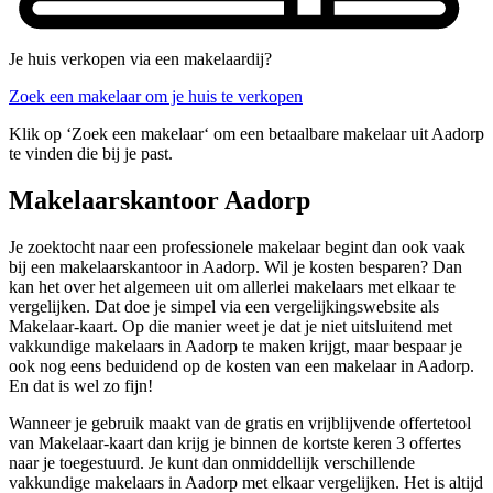
Je huis verkopen via een makelaardij?
Zoek een makelaar om je huis te verkopen
Klik op ‘Zoek een makelaar‘ om een betaalbare makelaar uit Aadorp
te vinden die bij je past.
Makelaarskantoor Aadorp
Je zoektocht naar een professionele makelaar begint dan ook vaak
bij een makelaarskantoor in Aadorp. Wil je kosten besparen? Dan
kan het over het algemeen uit om allerlei makelaars met elkaar te
vergelijken. Dat doe je simpel via een vergelijkingswebsite als
Makelaar-kaart. Op die manier weet je dat je niet uitsluitend met
vakkundige makelaars in Aadorp te maken krijgt, maar bespaar je
ook nog eens beduidend op de kosten van een makelaar in Aadorp.
En dat is wel zo fijn!
Wanneer je gebruik maakt van de gratis en vrijblijvende offertetool
van Makelaar-kaart dan krijg je binnen de kortste keren 3 offertes
naar je toegestuurd. Je kunt dan onmiddellijk verschillende
vakkundige makelaars in Aadorp met elkaar vergelijken. Het is altijd