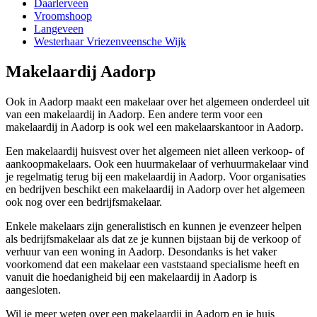
Daarlerveen
Vroomshoop
Langeveen
Westerhaar Vriezenveensche Wijk
Makelaardij Aadorp
Ook in Aadorp maakt een makelaar over het algemeen onderdeel uit
van een makelaardij in Aadorp. Een andere term voor een
makelaardij in Aadorp is ook wel een makelaarskantoor in Aadorp.
Een makelaardij huisvest over het algemeen niet alleen verkoop- of
aankoopmakelaars. Ook een huurmakelaar of verhuurmakelaar vind
je regelmatig terug bij een makelaardij in Aadorp. Voor organisaties
en bedrijven beschikt een makelaardij in Aadorp over het algemeen
ook nog over een bedrijfsmakelaar.
Enkele makelaars zijn generalistisch en kunnen je evenzeer helpen
als bedrijfsmakelaar als dat ze je kunnen bijstaan bij de verkoop of
verhuur van een woning in Aadorp. Desondanks is het vaker
voorkomend dat een makelaar een vaststaand specialisme heeft en
vanuit die hoedanigheid bij een makelaardij in Aadorp is
aangesloten.
Wil je meer weten over een makelaardij in Aadorp en je huis