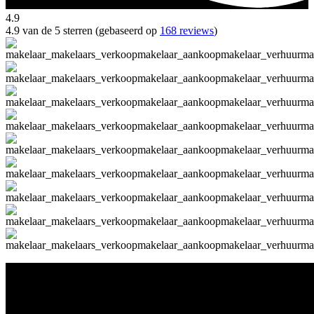
4.9
4.9 van de 5 sterren (gebaseerd op
168 reviews
)