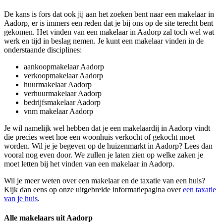
De kans is fors dat ook jij aan het zoeken bent naar een makelaar in
Aadorp, er is immers een reden dat je bij ons op de site terecht bent
gekomen. Het vinden van een makelaar in Aadorp zal toch wel wat
werk en tijd in beslag nemen. Je kunt een makelaar vinden in de
onderstaande disciplines:
aankoopmakelaar Aadorp
verkoopmakelaar Aadorp
huurmakelaar Aadorp
verhuurmakelaar Aadorp
bedrijfsmakelaar Aadorp
vnm makelaar Aadorp
Je wil namelijk wel hebben dat je een makelaardij in Aadorp vindt
die precies weet hoe een woonhuis verkocht of gekocht moet
worden. Wil je je begeven op de huizenmarkt in Aadorp? Lees dan
vooral nog even door. We zullen je laten zien op welke zaken je
moet letten bij het vinden van een makelaar in Aadorp.
Wil je meer weten over een makelaar en de taxatie van een huis?
Kijk dan eens op onze uitgebreide informatiepagina over
een taxatie
van je huis
.
Alle makelaars uit Aadorp