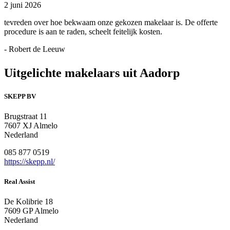
2 juni 2026
tevreden over hoe bekwaam onze gekozen makelaar is. De offerte
procedure is aan te raden, scheelt feitelijk kosten.
- Robert de Leeuw
Uitgelichte makelaars uit Aadorp
SKEPP BV
Brugstraat 11
7607 XJ Almelo
Nederland
085 877 0519
https://skepp.nl/
Real Assist
De Kolibrie 18
7609 GP Almelo
Nederland