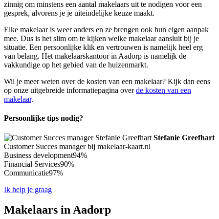
zinnig om minstens een aantal makelaars uit te nodigen voor een
gesprek, alvorens je je uiteindelijke keuze maakt.
Elke makelaar is weer anders en ze brengen ook hun eigen aanpak
mee. Dus is het slim om te kijken welke makelaar aansluit bij je
situatie. Een persoonlijke klik en vertrouwen is namelijk heel erg
van belang. Het makelaarskantoor in Aadorp is namelijk de
vakkundige op het gebied van de huizenmarkt.
Wil je meer weten over de kosten van een makelaar? Kijk dan eens
op onze uitgebreide informatiepagina over
de kosten van een
makelaar
.
Persoonlijke tips nodig?
Stefanie Greefhart
Customer Succes manager bij makelaar-kaart.nl
Business development
94%
Financial Services
90%
Communicatie
97%
Ik help je graag
Makelaars in Aadorp