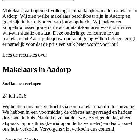
Makelaar-kaart opereert volledig onafhankelijk van alle makelaars in
Aadorp. Wij zien welke makelaars beschikbaar zijn in Aadorp en
goed zijn in het uitvoeren van jouw opdracht. Wij maken een
koppeling tussen jou en drie accountantskantoren waardoor er een
win-win situatie ontstaat. Deze onderlinge concurrentie van
makelaars uit Aadorp die jouw opdracht graag willen hebben, zorgt
er namelijk voor dat de prijs een stuk beter wordt voor jou!
Lees de recensies over
Makelaars in Aadorp
Snel kunnen verkopen
24 juli 2026
Wij hebben ons huis verkocht via een makelaar na offerte aanvraag.
We hebben in een voormiddag de offertes aangevraagd en hadden
deze snel in huis. Na de keuze hadden we de volgende dag al een
afspraak bij ons thuis (keurig op anderhalve meter) en daarop snel
ons huis verkocht. Vervolgens vlot verkocht dus content!
- Antonius Mulder