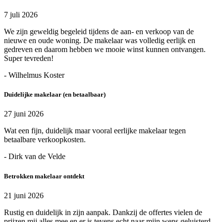
7 juli 2026
We zijn geweldig begeleid tijdens de aan- en verkoop van de
nieuwe en oude woning. De makelaar was volledig eerlijk en
gedreven en daarom hebben we mooie winst kunnen ontvangen.
Super tevreden!
- Wilhelmus Koster
Duidelijke makelaar (en betaalbaar)
27 juni 2026
Wat een fijn, duidelijk maar vooral eerlijke makelaar tegen
betaalbare verkoopkosten.
- Dirk van de Velde
Betrokken makelaar ontdekt
21 juni 2026
Rustig en duidelijk in zijn aanpak. Dankzij de offertes vielen de
prijzen mij alles mee en er is tevens echt naar mijn wens geluisterd