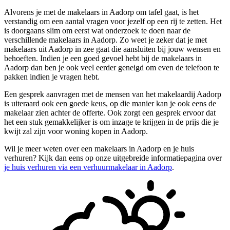
Alvorens je met de makelaars in Aadorp om tafel gaat, is het
verstandig om een aantal vragen voor jezelf op een rij te zetten. Het
is doorgaans slim om eerst wat onderzoek te doen naar de
verschillende makelaars in Aadorp. Zo weet je zeker dat je met
makelaars uit Aadorp in zee gaat die aansluiten bij jouw wensen en
behoeften. Indien je een goed gevoel hebt bij de makelaars in
Aadorp dan ben je ook veel eerder geneigd om even de telefoon te
pakken indien je vragen hebt.
Een gesprek aanvragen met de mensen van het makelaardij Aadorp
is uiteraard ook een goede keus, op die manier kan je ook eens de
makelaar zien achter de offerte. Ook zorgt een gesprek ervoor dat
het een stuk gemakkelijker is om inzage te krijgen in de prijs die je
kwijt zal zijn voor woning kopen in Aadorp.
Wil je meer weten over een makelaars in Aadorp en je huis
verhuren? Kijk dan eens op onze uitgebreide informatiepagina over
je huis verhuren via een verhuurmakelaar in Aadorp
.