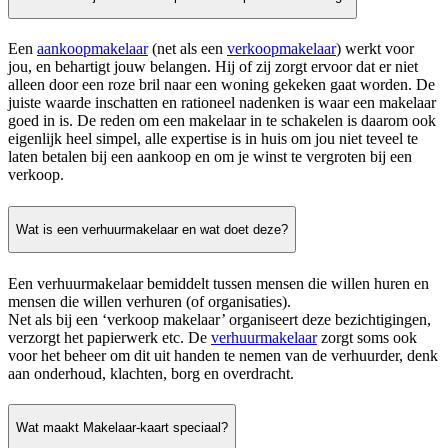
Een
aankoopmakelaar
(net als een
verkoopmakelaar
) werkt voor
jou, en behartigt jouw belangen. Hij of zij zorgt ervoor dat er niet
alleen door een roze bril naar een woning gekeken gaat worden. De
juiste waarde inschatten en rationeel nadenken is waar een makelaar
goed in is. De reden om een makelaar in te schakelen is daarom ook
eigenlijk heel simpel, alle expertise is in huis om jou niet teveel te
laten betalen bij een aankoop en om je winst te vergroten bij een
verkoop.
Wat is een verhuurmakelaar en wat doet deze?
Een verhuurmakelaar bemiddelt tussen mensen die willen huren en
mensen die willen verhuren (of organisaties).
Net als bij een ‘verkoop makelaar’ organiseert deze bezichtigingen,
verzorgt het papierwerk etc. De
verhuurmakelaar
zorgt soms ook
voor het beheer om dit uit handen te nemen van de verhuurder, denk
aan onderhoud, klachten, borg en overdracht.
Wat maakt Makelaar-kaart speciaal?