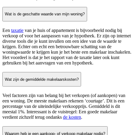
Wat is de geschatte waarde van mijn woning?
Een
taxatie
van je huis of appartement is bijvoorbeeld nodig bij
verkoop of voor het aanpassen van je hypotheek. Er zijn op internet
diverse tools die je kunt invullen om een idee van de waarde te
krijgen. Echter om echt een betrouwbare schatting van de
woningwaarde te krijgen kun je het beste een makelaar inschakelen.
Het voordeel is dat je het rapport van de taxatie later ook kunt
gebruiken bij het aanvragen van een hypotheek.
Wat zijn de gemiddelde makelaarskosten?
Veel factoren zijn van belang bij het verkopen (of aankopen) van
een woning. De meeste makelaars rekenen ‘courtage’. Dit is een
percentage van de uiteindelijke verkoopprijs. Gemiddeld is dit
meestal 1%. Interessant is de vuistregel: Een goede makelaar
verdient zichzelf terug ondanks
de kosten
.
Waarom heb je een aankoop- of verkoop makelaar nodig?