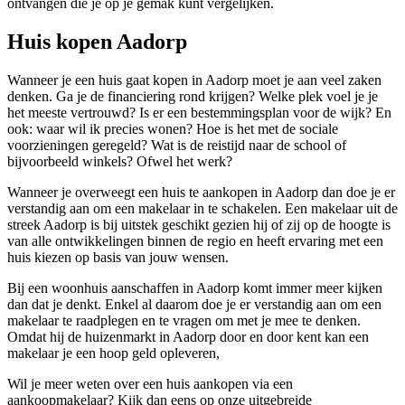
ontvangen die je op je gemak kunt vergelijken.
Huis kopen Aadorp
Wanneer je een huis gaat kopen in Aadorp moet je aan veel zaken
denken. Ga je de financiering rond krijgen? Welke plek voel je je
het meeste vertrouwd? Is er een bestemmingsplan voor de wijk? En
ook: waar wil ik precies wonen? Hoe is het met de sociale
voorzieningen geregeld? Wat is de reistijd naar de school of
bijvoorbeeld winkels? Ofwel het werk?
Wanneer je overweegt een huis te aankopen in Aadorp dan doe je er
verstandig aan om een makelaar in te schakelen. Een makelaar uit de
streek Aadorp is bij uitstek geschikt gezien hij of zij op de hoogte is
van alle ontwikkelingen binnen de regio en heeft ervaring met een
huis kiezen op basis van jouw wensen.
Bij een woonhuis aanschaffen in Aadorp komt immer meer kijken
dan dat je denkt. Enkel al daarom doe je er verstandig aan om een
makelaar te raadplegen en te vragen om met je mee te denken.
Omdat hij de huizenmarkt in Aadorp door en door kent kan een
makelaar je een hoop geld opleveren,
Wil je meer weten over een huis aankopen via een
aankoopmakelaar? Kijk dan eens op onze uitgebreide