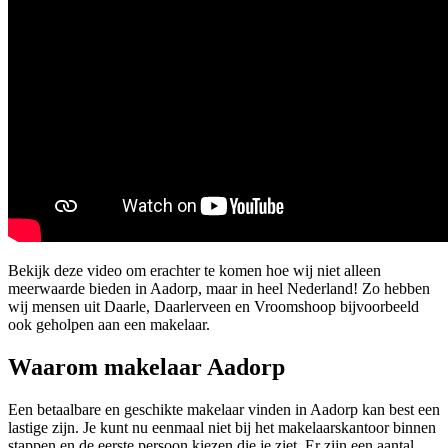
Bekijk deze video om erachter te komen hoe wij niet alleen
meerwaarde bieden in Aadorp, maar in heel Nederland! Zo hebben
wij mensen uit Daarle, Daarlerveen en Vroomshoop bijvoorbeeld
ook geholpen aan een makelaar.
Waarom makelaar Aadorp
Een betaalbare en geschikte makelaar vinden in Aadorp kan best een
lastige zijn. Je kunt nu eenmaal niet bij het makelaarskantoor binnen
stappen en de eerste persoon kiezen die je ziet. Er zijn een aantal