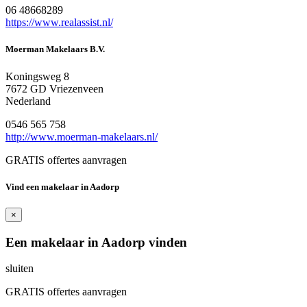
06 48668289
https://www.realassist.nl/
Moerman Makelaars B.V.
Koningsweg 8
7672 GD Vriezenveen
Nederland
0546 565 758
http://www.moerman-makelaars.nl/
GRATIS offertes aanvragen
Vind een makelaar in Aadorp
×
Een makelaar in Aadorp vinden
sluiten
GRATIS offertes aanvragen