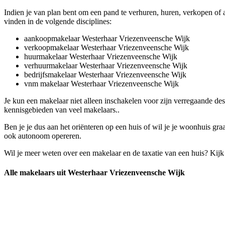
Indien je van plan bent om een pand te verhuren, huren, verkopen of 
vinden in de volgende disciplines:
aankoopmakelaar Westerhaar Vriezenveensche Wijk
verkoopmakelaar Westerhaar Vriezenveensche Wijk
huurmakelaar Westerhaar Vriezenveensche Wijk
verhuurmakelaar Westerhaar Vriezenveensche Wijk
bedrijfsmakelaar Westerhaar Vriezenveensche Wijk
vnm makelaar Westerhaar Vriezenveensche Wijk
Je kun een makelaar niet alleen inschakelen voor zijn verregaande d
kennisgebieden van veel makelaars..
Ben je je dus aan het oriënteren op een huis of wil je je woonhuis gr
ook autonoom opereren.
Wil je meer weten over een makelaar en de taxatie van een huis? Kij
Alle makelaars uit Westerhaar Vriezenveensche Wijk