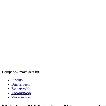
Bekijk ook makelaars uit
Sibculo
Daarlerveen
Beerzerveld
Vroomshoop
Vriezenveen