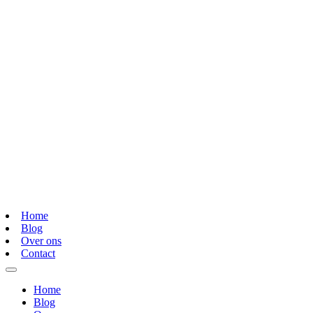
Home
Blog
Over ons
Contact
Home
Blog