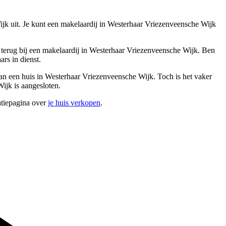
ijk uit. Je kunt een makelaardij in Westerhaar Vriezenveensche Wijk
terug bij een makelaardij in Westerhaar Vriezenveensche Wijk. Ben
rs in dienst.
 van een huis in Westerhaar Vriezenveensche Wijk. Toch is het vaker
ijk is aangesloten.
atiepagina over
je huis verkopen
.