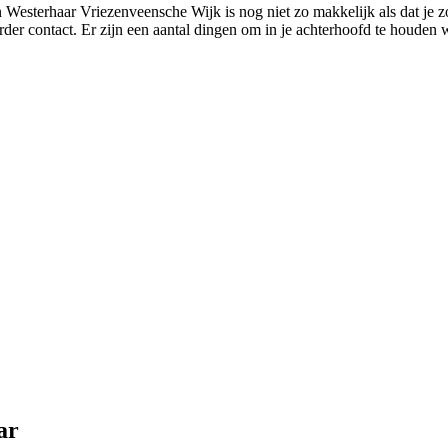
n Westerhaar Vriezenveensche Wijk is nog niet zo makkelijk als dat je
der contact. Er zijn een aantal dingen om in je achterhoofd te houden
ar