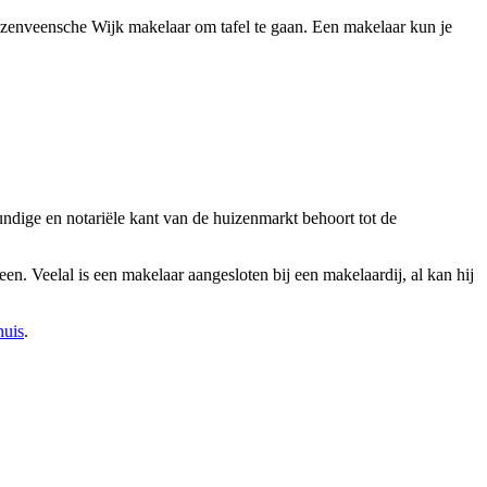
iezenveensche Wijk makelaar om tafel te gaan. Een makelaar kun je
ndige en notariële kant van de huizenmarkt behoort tot de
n. Veelal is een makelaar aangesloten bij een makelaardij, al kan hij
huis
.