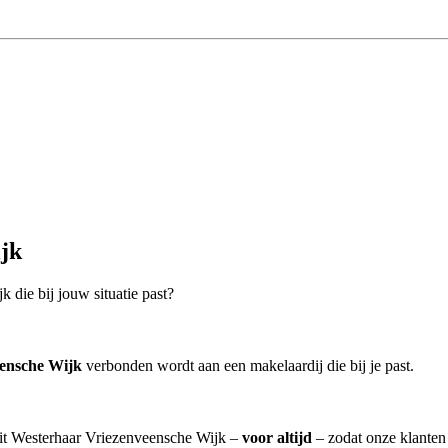
jk
 die bij jouw situatie past?
eensche Wijk
verbonden wordt aan een makelaardij die bij je past.
 uit Westerhaar Vriezenveensche Wijk –
voor altijd
– zodat onze klanten