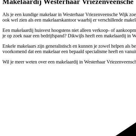
Makelaardij Westerhaar Vriezenveensche
Als je een kundige makelaar in Westerhaar Vriezenveensche Wijk zoek
ook wel zien als een makelaarskantoor waarbij er verschillende makel
Een makelaardij huisvest hoogstens niet alleen verkoop- of aankoop
je op zoek naar een bedrijfspand? Dikwijls heeft een makelaardij in 
Enkele makelaars zijn generalistisch en kunnen je zowel helpen als be
voorkomend dat een makelaar een bepaald specialisme heeft en vanuit
Wil je meer weten over een makelaardij in Westerhaar Vriezenveensch