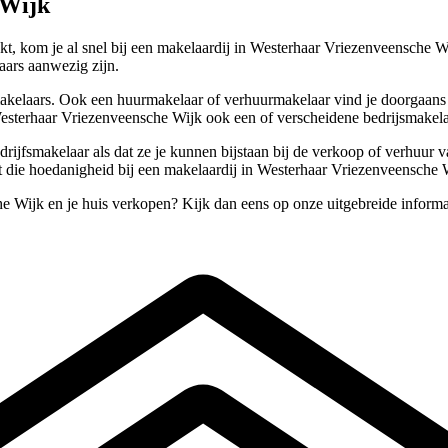
 Wijk
t, kom je al snel bij een makelaardij in Westerhaar Vriezenveensche W
aars aanwezig zijn.
makelaars. Ook een huurmakelaar of verhuurmakelaar vind je doorgaans 
Westerhaar Vriezenveensche Wijk ook een of verscheidene bedrijsmakelaa
drijfsmakelaar als dat ze je kunnen bijstaan bij de verkoop of verhuur
 die hoedanigheid bij een makelaardij in Westerhaar Vriezenveensche W
e Wijk en je huis verkopen? Kijk dan eens op onze uitgebreide inform