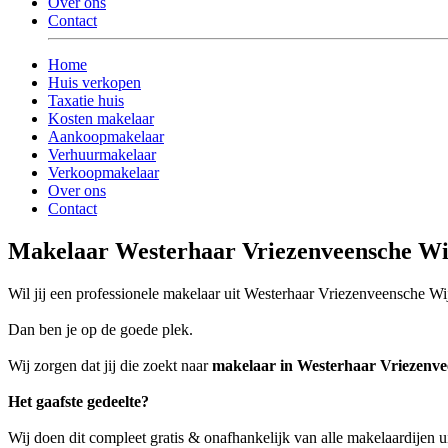
Over ons
Contact
Home
Huis verkopen
Taxatie huis
Kosten makelaar
Aankoopmakelaar
Verhuurmakelaar
Verkoopmakelaar
Over ons
Contact
Makelaar Westerhaar Vriezenveensche Wi
Wil jij een professionele makelaar uit Westerhaar Vriezenveensche Wijk
Dan ben je op de goede plek.
Wij zorgen dat jij die zoekt naar
makelaar in Westerhaar Vriezenv
Het gaafste gedeelte?
Wij doen dit compleet gratis & onafhankelijk van alle makelaardijen