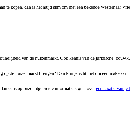
aan te kopen, dan is het altijd slim om met een bekende Westerhaar Vr
eskundigheid van de huizenmarkt. Ook kennis van de juridische, bouwku
aag op de huizenmarkt brengen? Dan kun je echt niet om een makelaar hee
k dan eens op onze uitgebreide informatiepagina over
een taxatie van je 