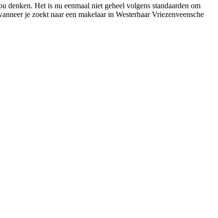
 zou denken. Het is nu eenmaal niet geheel volgens standaarden om
 wanneer je zoekt naar een makelaar in Westerhaar Vriezenveensche