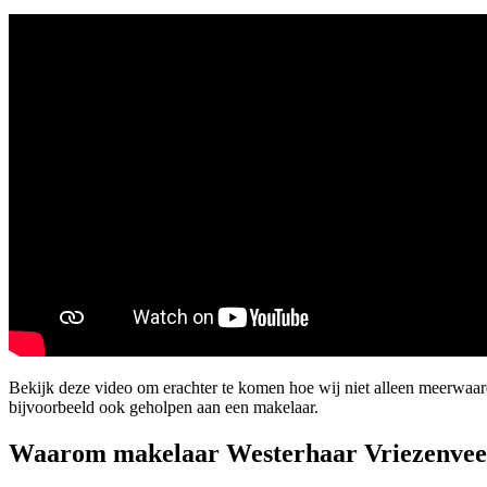
Bekijk deze video om erachter te komen hoe wij niet alleen meerwaa
bijvoorbeeld ook geholpen aan een makelaar.
Waarom makelaar Westerhaar Vriezenvee