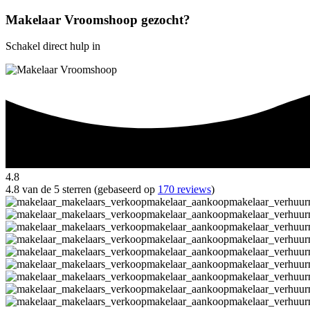
Makelaar Vroomshoop gezocht?
Schakel direct hulp in
4.8
4.8 van de 5 sterren (gebaseerd op
170 reviews
)