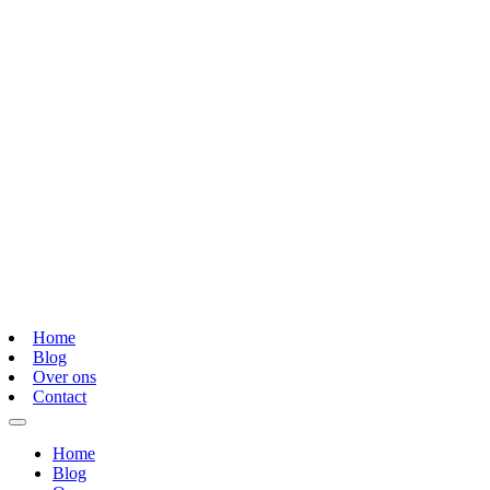
Home
Blog
Over ons
Contact
Home
Blog