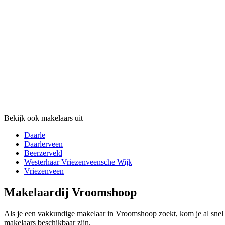
Bekijk ook makelaars uit
Daarle
Daarlerveen
Beerzerveld
Westerhaar Vriezenveensche Wijk
Vriezenveen
Makelaardij Vroomshoop
Als je een vakkundige makelaar in Vroomshoop zoekt, kom je al snel 
makelaars beschikbaar zijn.