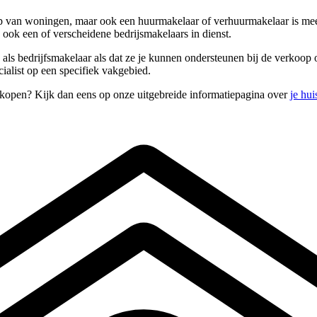
p van woningen, maar ook een huurmakelaar of verhuurmakelaar is mees
ook een of verscheidene bedrijsmakelaars in dienst.
n als bedrijfsmakelaar als dat ze je kunnen ondersteunen bij de verkoo
alist op een specifiek vakgebied.
rkopen? Kijk dan eens op onze uitgebreide informatiepagina over
je hu