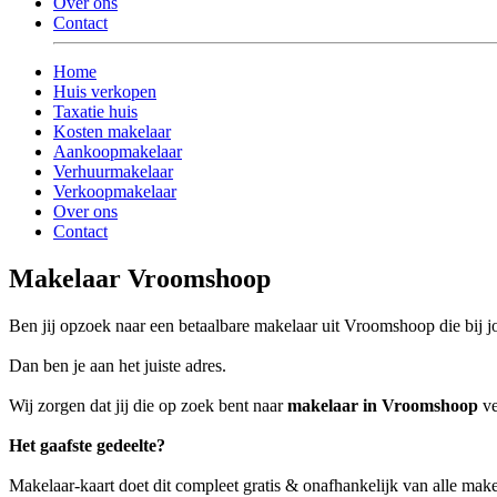
Over ons
Contact
Home
Huis verkopen
Taxatie huis
Kosten makelaar
Aankoopmakelaar
Verhuurmakelaar
Verkoopmakelaar
Over ons
Contact
Makelaar Vroomshoop
Ben jij opzoek naar een betaalbare makelaar uit Vroomshoop die bij jo
Dan ben je aan het juiste adres.
Wij zorgen dat jij die op zoek bent naar
makelaar in Vroomshoop
ve
Het gaafste gedeelte?
Makelaar-kaart doet dit compleet gratis & onafhankelijk van alle ma