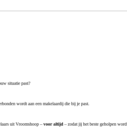
uw situatie past?
rbonden wordt aan een makelaardij die bij je past.
kelaars uit Vroomshoop –
voor altijd
– zodat jij het beste geholpen word