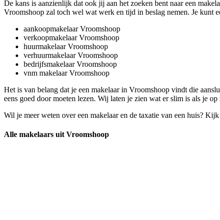
De kans is aanzienlijk dat ook jij aan het zoeken bent naar een makel
Vroomshoop zal toch wel wat werk en tijd in beslag nemen. Je kunt ee
aankoopmakelaar Vroomshoop
verkoopmakelaar Vroomshoop
huurmakelaar Vroomshoop
verhuurmakelaar Vroomshoop
bedrijfsmakelaar Vroomshoop
vnm makelaar Vroomshoop
Het is van belang dat je een makelaar in Vroomshoop vindt die aansluit 
eens goed door moeten lezen. Wij laten je zien wat er slim is als je 
Wil je meer weten over een makelaar en de taxatie van een huis? Kij
Alle makelaars uit Vroomshoop