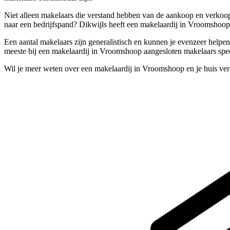
Niet alleen makelaars die verstand hebben van de aankoop en verkoo
naar een bedrijfspand? Dikwijls heeft een makelaardij in Vroomshoop 
Een aantal makelaars zijn generalistisch en kunnen je evenzeer helpe
meeste bij een makelaardij in Vroomshoop aangesloten makelaars speci
Wil je meer weten over een makelaardij in Vroomshoop en je huis ve