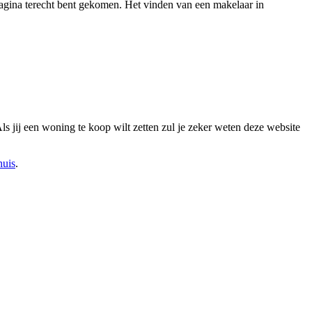
tpagina terecht bent gekomen. Het vinden van een makelaar in
Als jij een woning te koop wilt zetten zul je zeker weten deze website
huis
.