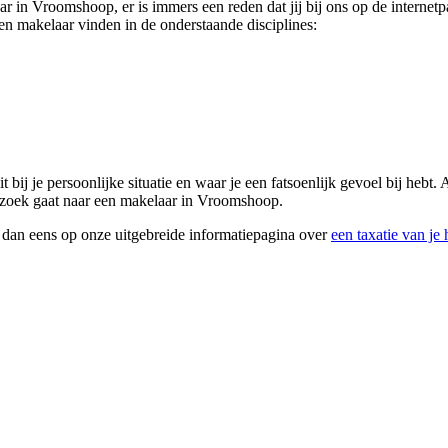
aar in Vroomshoop, er is immers een reden dat jij bij ons op de interne
n makelaar vinden in de onderstaande disciplines:
bij je persoonlijke situatie en waar je een fatsoenlijk gevoel bij hebt. 
op zoek gaat naar een makelaar in Vroomshoop.
k dan eens op onze uitgebreide informatiepagina over
een taxatie van je 