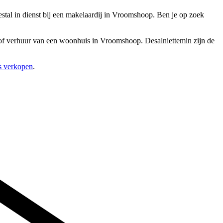
tal in dienst bij een makelaardij in Vroomshoop. Ben je op zoek
p of verhuur van een woonhuis in Vroomshoop. Desalniettemin zijn de
is verkopen
.