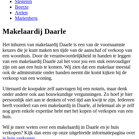
Stegeren
Beerze
Arrien
Marienberg
Makelaardij Daarle
Het inhuren van makelaardij Daarle is een van de voornaamste
keuzes die je kunt maken ten tijde van de aanschaf of verkoop van
een woonhuis. Door de verantwoordelijkheid in handen te leggen
van een makelaardij Daarle zal het voor jou een stuk eenvoudiger
zijn om aan een huis te komen. Wij zien dat een makelaar meestal
ook de administratie onder handen neemt die komt kijken bij de
verkoop van een woning.
Uiteraard de koopakte zelf aanvragen bij een notaris, maar denk
onder andere ook aan bouwkundige vergunningen. Zo hoef je hier
persoonlijk niet aan te denken of veel tijd aan kwijt te zijn. Iedereen
heeft voordeel van een makelaardij in Daarle, al helemaal als je zelf
nog geen enkele expertise hebt met het kopen of verkopen van een
huis.
Wil je meer weten over een makelaardij in Daarle en je huis
verkopen? Kijk dan eens op onze uitgebreide informatiepagina over
je huis verkopen
.