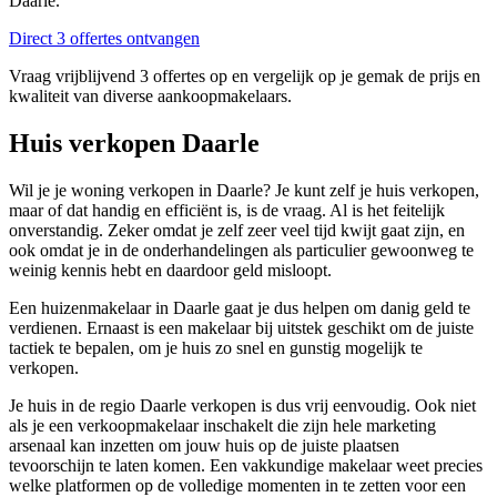
Daarle.
Direct 3 offertes ontvangen
Vraag vrijblijvend 3 offertes op en vergelijk op je gemak de prijs en
kwaliteit van diverse aankoopmakelaars.
Huis verkopen Daarle
Wil je je woning verkopen in Daarle? Je kunt zelf je huis verkopen,
maar of dat handig en efficiënt is, is de vraag. Al is het feitelijk
onverstandig. Zeker omdat je zelf zeer veel tijd kwijt gaat zijn, en
ook omdat je in de onderhandelingen als particulier gewoonweg te
weinig kennis hebt en daardoor geld misloopt.
Een huizenmakelaar in Daarle gaat je dus helpen om danig geld te
verdienen. Ernaast is een makelaar bij uitstek geschikt om de juiste
tactiek te bepalen, om je huis zo snel en gunstig mogelijk te
verkopen.
Je huis in de regio Daarle verkopen is dus vrij eenvoudig. Ook niet
als je een verkoopmakelaar inschakelt die zijn hele marketing
arsenaal kan inzetten om jouw huis op de juiste plaatsen
tevoorschijn te laten komen. Een vakkundige makelaar weet precies
welke platformen op de volledige momenten in te zetten voor een