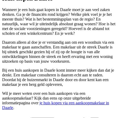
Wanneer je een huis gaat kopen in Daarle moet je aan veel zaken
denken. Ga je de financiën rond krijgen? Welke plek voel je je het
meeste thuis? Wat is het bestemmingsplan van de regio? En
natuurlijk, waar wil je uiteindelijk absoluut graag wonen? Hoe is het
met de sociale voorzieningen geregeld? Hoeveel is de afstand tot
scholen of een winkelcentrum? En je werk?
Daarom alleen al doe je er verstandig aan om een woonhuis via een
makelaar te gaan aanschaffen. Een makelaar uit de streek Daarle is
bij uitstek geschikt gezien hij of zij op de hoogte is van alle
ontwikkelingen binnen de streek en heeft ervaring met een woning
uitzoeken op basis van jouw voorkeuren.
Bij een huis aankopen in Daarle komt immer meer kijken dan dat je
denkt. Een makelaar consulteren is daarom echt aan te raden.
Doordat hij de huizenmarkt in Daarle door en door kent kan een
makelaar je een berg geld opleveren,
Wil je meer weten over een huis aankopen via een
aankoopmakelaar? Kijk dan eens op onze uitgebreide
informatiepagina over
je huis kopen via een aankoopmakelaar in
Daarle
.