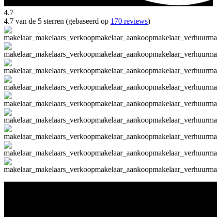
4.7
4.7 van de 5 sterren (gebaseerd op
170 reviews
)