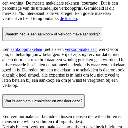
een woning. De meeste makelaars rekenen ‘courtage’. Dit is een
percentage van de uiteindelijke verkoopprijs. Gemiddeld is dit
meestal 1%. Interessant is de vuistregel: Een goede makelaar
verdient zichzelf terug ondanks
de kosten
.
Waarom heb je een aankoop- of verkoop makelaar nodig?
Een
aankoopmakelaar
(net als een
verkoopmakelaar
) werkt voor
jou, en behartigt jouw belangen. Hij of zij zorgt ervoor dat er niet
alleen door een roze bril naar een woning gekeken gaat worden. De
juiste waarde inschatten en rationeel nadenken is waar een makelaar
goed in is. De reden om een makelaar in te schakelen is daarom ook
eigenlijk heel simpel, alle expertise is in huis om jou niet teveel te
laten betalen bij een aankoop en om je winst te vergroten bij een
verkoop.
Wat is een verhuurmakelaar en wat doet deze?
Een verhuurmakelaar bemiddelt tussen mensen die willen huren en
mensen die willen verhuren (of organisaties).
Net als bij een ‘verkoop makelaar’ organiseert deze bezichtigingen,