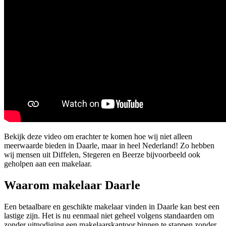
Bekijk deze video om erachter te komen hoe wij niet alleen
meerwaarde bieden in Daarle, maar in heel Nederland! Zo hebben
wij mensen uit Diffelen, Stegeren en Beerze bijvoorbeeld ook
geholpen aan een makelaar.
Waarom makelaar Daarle
Een betaalbare en geschikte makelaar vinden in Daarle kan best een
lastige zijn. Het is nu eenmaal niet geheel volgens standaarden om
zonder uitnodiging een makelaarskantoor binnen te stappen zonder