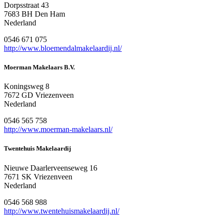
Dorpsstraat 43
7683 BH Den Ham
Nederland
0546 671 075
http://www.bloemendalmakelaardij.nl/
Moerman Makelaars B.V.
Koningsweg 8
7672 GD Vriezenveen
Nederland
0546 565 758
http://www.moerman-makelaars.nl/
Twentehuis Makelaardij
Nieuwe Daarlerveenseweg 16
7671 SK Vriezenveen
Nederland
0546 568 988
http://www.twentehuismakelaardij.nl/