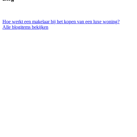
Hoe werkt een makelaar bij het kopen van een luxe woning?
Alle blogitems bekijken