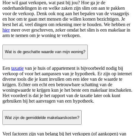
Hoe wil gaat verkopen, wat past bij jou? Hoe ga je de
onderhandelingen in en welke zaken zijn slim om aan te pakken
voor de verkoop. Denk ook nog aan het bepalen van de vraagprijs
en hoe om te gaan met mensen die willen komen bezichtigen. Je
leest het al, veel dingen om rekening mee te houden. We hebben er
hier
meer over geschreven, zeker omdat het slim is een makelaar in
arm te nemen om je woning te verkopen.
Wat is de geschatte waarde van mijn woning?
Een
taxatie
van je huis of appartement is bijvoorbeeld nodig bij
verkoop of voor het aanpassen van je hypotheek. Er zijn op internet
diverse tools die je kunt invullen om een idee van de waarde te
krijgen. Echter om echt een betrouwbare schatting van de
woningwaarde te krijgen kun je het beste een makelaar inschakelen.
Het voordeel is dat je het rapport van de taxatie later ook kunt
gebruiken bij het aanvragen van een hypotheek.
Wat zijn de gemiddelde makelaarskosten?
Veel factoren zijn van belang bij het verkopen (of aankopen) van