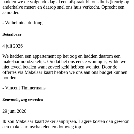
hadden we de volgende dag al een afspraak bij ons thuis (keurig op
anderhalve meter) en daarop snel ons huis verkocht. Oprecht een
aanrader.
- Wilhelmina de Jong
Betaalbaar
4 juli 2026
We hadden een appartement op het oog en hadden daarom een
makelaar noodzakelijk. Omdat het ons eerste woning is, wilde we
niet teveel betalen want zoveel geld hebben we niet. Door de
offertes via Makelaar-kaart hebben we ons aan ons budget kunnen
houden.
- Vincent Timmermans
Eenvoudigweg tevreden
29 juni 2026
Ik zou Makelaar-kaart zeker aanprijzen. Lagere kosten dan gewoon
een makelaar inschakelen en domweg top.