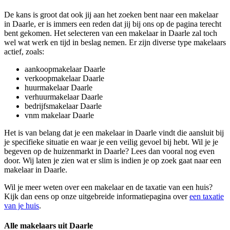
De kans is groot dat ook jij aan het zoeken bent naar een makelaar
in Daarle, er is immers een reden dat jij bij ons op de pagina terecht
bent gekomen. Het selecteren van een makelaar in Daarle zal toch
wel wat werk en tijd in beslag nemen. Er zijn diverse type makelaars
actief, zoals:
aankoopmakelaar Daarle
verkoopmakelaar Daarle
huurmakelaar Daarle
verhuurmakelaar Daarle
bedrijfsmakelaar Daarle
vnm makelaar Daarle
Het is van belang dat je een makelaar in Daarle vindt die aansluit bij
je specifieke situatie en waar je een veilig gevoel bij hebt. Wil je je
begeven op de huizenmarkt in Daarle? Lees dan vooral nog even
door. Wij laten je zien wat er slim is indien je op zoek gaat naar een
makelaar in Daarle.
Wil je meer weten over een makelaar en de taxatie van een huis?
Kijk dan eens op onze uitgebreide informatiepagina over
een taxatie
van je huis
.
Alle makelaars uit Daarle