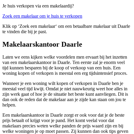
Je huis verkopen via een makelaardij?
Zoek een makelaar om je huis te verkopen
Klik op ‘Zoek een makelaar‘ om een betaalbare makelaar uit Daarle
te vinden die bij je past.
Makelaarskantoor Daarle
Laten we eens kijken welke voordelen men ervaart bij het inzetten
van een makelaarskantoor in Daarle. Ten eerste zal je enorm veel
tijd kunnen besparen bij de koop of verkoop van een huis. Een
woning kopen of verkopen is meestal een erg tijdsintensief proces.
Wanneer je een woning wilt kopen of verkopen in Daarle ben je
meestal veel tijd kwijt. Omdat je niet nauwkeurig weet hoe alles in
zijn werk gaat of hoe je de situatie het beste kunt aanvliegen. Dit is
dan ook de reden dat de makelaar aan je zijde kan staan om jou te
helpen.
Een makelaarskantoor in Daarle zorgt er ook voor dat je de beste
prijs betaalt of krijgt voor je pand. Het komt veelal voor dat
makelaars precies weten welke panden de prijs waard zijn en bij
welke woningen je op moet passen. Zij kunnen dan ook tips geven