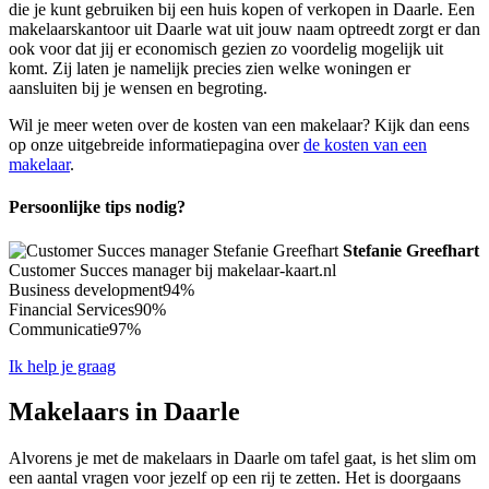
die je kunt gebruiken bij een huis kopen of verkopen in Daarle. Een
makelaarskantoor uit Daarle wat uit jouw naam optreedt zorgt er dan
ook voor dat jij er economisch gezien zo voordelig mogelijk uit
komt. Zij laten je namelijk precies zien welke woningen er
aansluiten bij je wensen en begroting.
Wil je meer weten over de kosten van een makelaar? Kijk dan eens
op onze uitgebreide informatiepagina over
de kosten van een
makelaar
.
Persoonlijke tips nodig?
Stefanie Greefhart
Customer Succes manager bij makelaar-kaart.nl
Business development
94%
Financial Services
90%
Communicatie
97%
Ik help je graag
Makelaars in Daarle
Alvorens je met de makelaars in Daarle om tafel gaat, is het slim om
een aantal vragen voor jezelf op een rij te zetten. Het is doorgaans