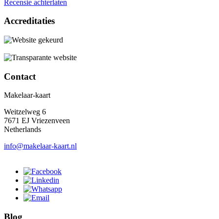
Recensie achterlaten
Accreditaties
Contact
Makelaar-kaart
Weitzelweg 6
7671 EJ Vriezenveen
Netherlands
info@makelaar-kaart.nl
Blog