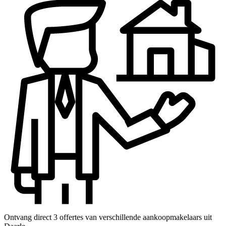
Ontvang direct 3 offertes van verschillende aankoopmakelaars uit