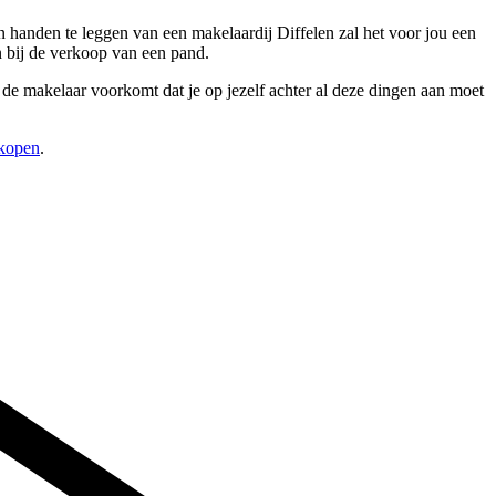
n handen te leggen van een makelaardij Diffelen zal het voor jou een
n bij de verkoop van een pand.
de makelaar voorkomt dat je op jezelf achter al deze dingen aan moet
rkopen
.