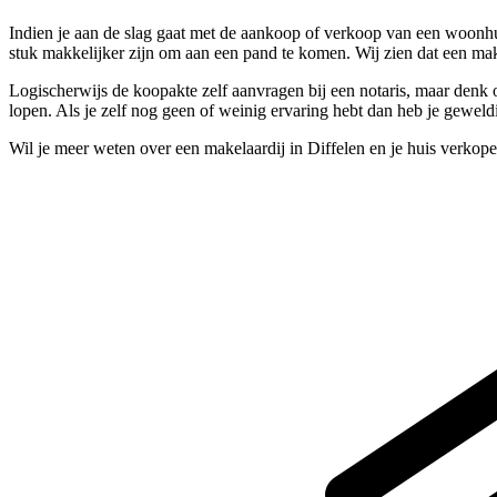
Indien je aan de slag gaat met de aankoop of verkoop van een woonhuis
stuk makkelijker zijn om aan een pand te komen. Wij zien dat een ma
Logischerwijs de koopakte zelf aanvragen bij een notaris, maar denk
lopen. Als je zelf nog geen of weinig ervaring hebt dan heb je geweld
Wil je meer weten over een makelaardij in Diffelen en je huis verkop