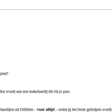
 past?
en wordt aan een makelaardij die bij je past.
laardijen uit Diffelen –
voor altijd
– zodat jij het beste geholpen wordt