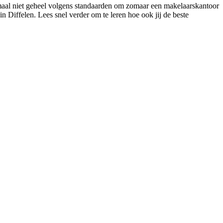
enmaal niet geheel volgens standaarden om zomaar een makelaarskantoor
n Diffelen. Lees snel verder om te leren hoe ook jij de beste