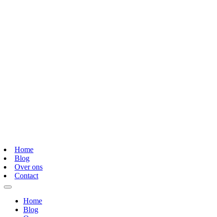
Home
Blog
Over ons
Contact
Home
Blog