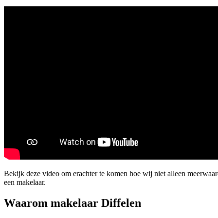
Bekijk deze video om erachter te komen hoe wij niet alleen meerwaa
een makelaar.
Waarom makelaar Diffelen