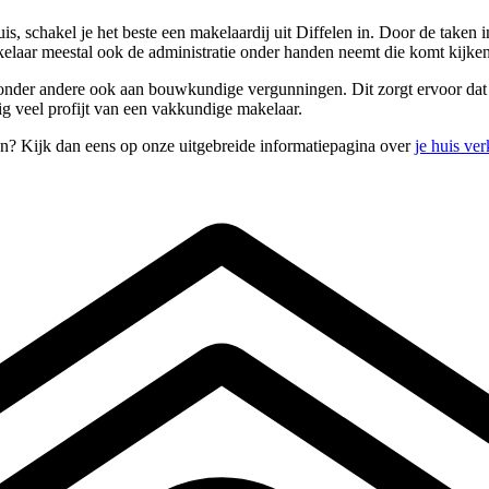
, schakel je het beste een makelaardij uit Diffelen in. Door de taken i
kelaar meestal ook de administratie onder handen neemt die komt kijke
 onder andere ook aan bouwkundige vergunningen. Dit zorgt ervoor dat 
ig veel profijt van een vakkundige makelaar.
en? Kijk dan eens op onze uitgebreide informatiepagina over
je huis ve