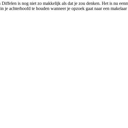
n Diffelen is nog niet zo makkelijk als dat je zou denken. Het is nu e
 in je achterhoofd te houden wanneer je opzoek gaat naar een makelaar i