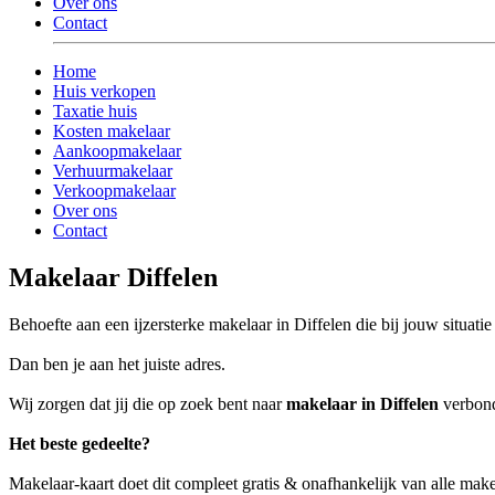
Over ons
Contact
Home
Huis verkopen
Taxatie huis
Kosten makelaar
Aankoopmakelaar
Verhuurmakelaar
Verkoopmakelaar
Over ons
Contact
Makelaar Diffelen
Behoefte aan een ijzersterke makelaar in Diffelen die bij jouw situatie
Dan ben je aan het juiste adres.
Wij zorgen dat jij die op zoek bent naar
makelaar in Diffelen
verbond
Het beste gedeelte?
Makelaar-kaart doet dit compleet gratis & onafhankelijk van alle make