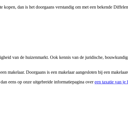
 te kopen, dan is het doorgaans verstandig om met een bekende Diffelen
digheid van de huizenmarkt. Ook kennis van de juridische, bouwkundige
 een makelaar. Doorgaans is een makelaar aangesloten bij een makelaard
k dan eens op onze uitgebreide informatiepagina over
een taxatie van je 