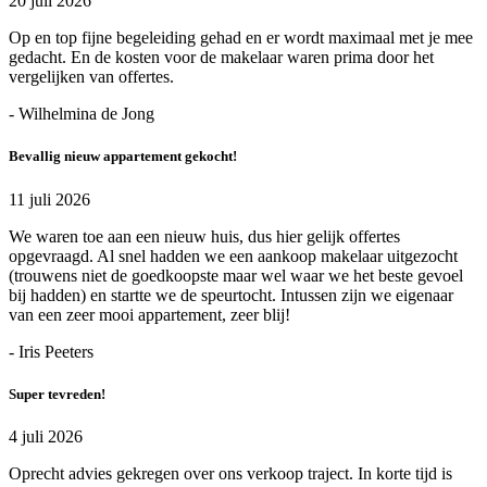
20 juli 2026
Op en top fijne begeleiding gehad en er wordt maximaal met je mee
gedacht. En de kosten voor de makelaar waren prima door het
vergelijken van offertes.
- Wilhelmina de Jong
Bevallig nieuw appartement gekocht!
11 juli 2026
We waren toe aan een nieuw huis, dus hier gelijk offertes
opgevraagd. Al snel hadden we een aankoop makelaar uitgezocht
(trouwens niet de goedkoopste maar wel waar we het beste gevoel
bij hadden) en startte we de speurtocht. Intussen zijn we eigenaar
van een zeer mooi appartement, zeer blij!
- Iris Peeters
Super tevreden!
4 juli 2026
Oprecht advies gekregen over ons verkoop traject. In korte tijd is