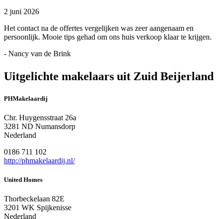
2 juni 2026
Het contact na de offertes vergelijken was zeer aangenaam en
persoonlijk. Mooie tips gehad om ons huis verkoop klaar te krijgen.
- Nancy van de Brink
Uitgelichte makelaars uit Zuid Beijerland
PHMakelaardij
Chr. Huygensstraat 26a
3281 ND Numansdorp
Nederland
0186 711 102
http://phmakelaardij.nl/
United Homes
Thorbeckelaan 82E
3201 WK Spijkenisse
Nederland