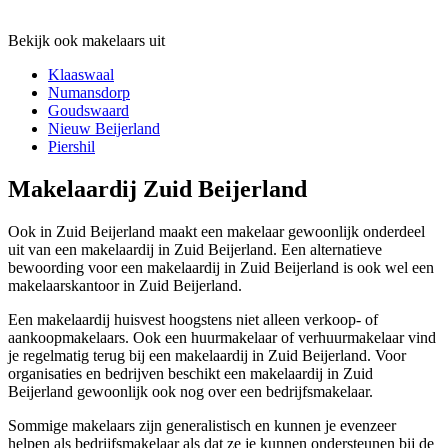
Bekijk ook makelaars uit
Klaaswaal
Numansdorp
Goudswaard
Nieuw Beijerland
Piershil
Makelaardij Zuid Beijerland
Ook in Zuid Beijerland maakt een makelaar gewoonlijk onderdeel
uit van een makelaardij in Zuid Beijerland. Een alternatieve
bewoording voor een makelaardij in Zuid Beijerland is ook wel een
makelaarskantoor in Zuid Beijerland.
Een makelaardij huisvest hoogstens niet alleen verkoop- of
aankoopmakelaars. Ook een huurmakelaar of verhuurmakelaar vind
je regelmatig terug bij een makelaardij in Zuid Beijerland. Voor
organisaties en bedrijven beschikt een makelaardij in Zuid
Beijerland gewoonlijk ook nog over een bedrijfsmakelaar.
Sommige makelaars zijn generalistisch en kunnen je evenzeer
helpen als bedrijfsmakelaar als dat ze je kunnen ondersteunen bij de