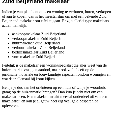
Zuid Beijerland makelaar
Indien je van plan bent om een woning te verhuren, huren, verkopen
of aan te kopen, dan is het meestal slim om met een bekende Zuid
Beijerland makelaar om tafel te gaan. Er zijn allerlei type makelaars
actief, namelijk:
aankoopmakelaar Zuid Beijerland
verkoopmakelaar Zuid Beijerland
huurmakelaar Zuid Beijerland
verhuurmakelaar Zuid Beijerland
bedrijfsmakelaar Zuid Beijerland
vnm makelaar Zuid Beijerland
Feitelijk is de makelaar een woningspecialist die alles weet van de
huizenmarkt, vraag en aanbod, maar ook zicht heeft op de
juridische, notariële en bouwkundige aspecten rondom woningen en
wat daar allemaal bij komt kijken.
Ben je je dus aan het oriënteren op een huis of wil je je woonhuis
graag op de huizenmarkt brengen? Dan kun je echt niet om een
makelaar heen. Een makelaar maakt meestal onderdeel uit van een
makelaardij en kan je al gauw heel erg veel geld besparen of
opleveren.