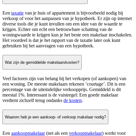
Een
taxatie
van je huis of appartement is bijvoorbeeld nodig bij
verkoop of voor het aanpassen van je hypotheek. Er zijn op internet
diverse tools die je kunt invullen om een idee van de waarde te
krijgen. Echter om echt een betrouwbare schatting van de
woningwaarde te krijgen kun je het beste een makelaar inschakelen.
Het voordeel is dat je het rapport van de taxatie later ook kunt
gebruiken bij het aanvragen van een hypotheek.
Wat zijn de gemiddelde makelaarskosten?
Veel factoren zijn van belang bij het verkopen (of aankopen) van
een woning. De meeste makelaars rekenen ‘courtage’. Dit is een
percentage van de uiteindelijke verkoopprijs. Gemiddeld is dit
meestal 1%. Interessant is de vuistregel: Een goede makelaar
verdient zichzelf terug ondanks
de kosten
.
Waarom heb je een aankoop- of verkoop makelaar nodig?
Een
aankoopmakelaar
(net als een
verkoopmakelaar
) werkt voor