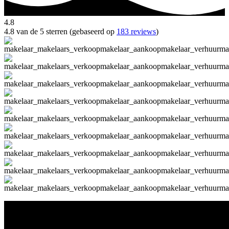
4.8
4.8 van de 5 sterren (gebaseerd op
183 reviews
)