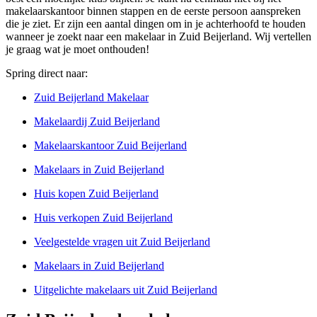
makelaarskantoor binnen stappen en de eerste persoon aanspreken
die je ziet. Er zijn een aantal dingen om in je achterhoofd te houden
wanneer je zoekt naar een makelaar in Zuid Beijerland. Wij vertellen
je graag wat je moet onthouden!
Spring direct naar:
Zuid Beijerland Makelaar
Makelaardij Zuid Beijerland
Makelaarskantoor Zuid Beijerland
Makelaars in Zuid Beijerland
Huis kopen Zuid Beijerland
Huis verkopen Zuid Beijerland
Veelgestelde vragen uit Zuid Beijerland
Makelaars in Zuid Beijerland
Uitgelichte makelaars uit Zuid Beijerland