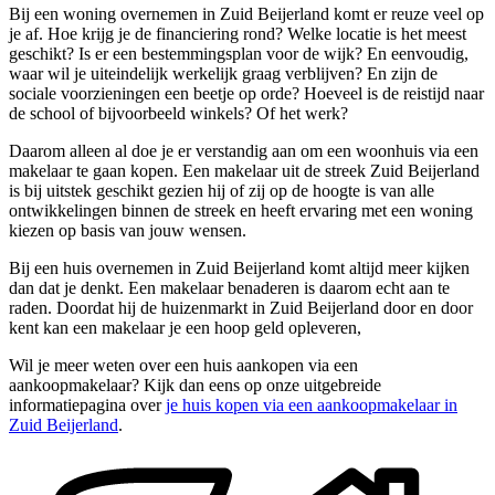
Bij een woning overnemen in Zuid Beijerland komt er reuze veel op
je af. Hoe krijg je de financiering rond? Welke locatie is het meest
geschikt? Is er een bestemmingsplan voor de wijk? En eenvoudig,
waar wil je uiteindelijk werkelijk graag verblijven? En zijn de
sociale voorzieningen een beetje op orde? Hoeveel is de reistijd naar
de school of bijvoorbeeld winkels? Of het werk?
Daarom alleen al doe je er verstandig aan om een woonhuis via een
makelaar te gaan kopen. Een makelaar uit de streek Zuid Beijerland
is bij uitstek geschikt gezien hij of zij op de hoogte is van alle
ontwikkelingen binnen de streek en heeft ervaring met een woning
kiezen op basis van jouw wensen.
Bij een huis overnemen in Zuid Beijerland komt altijd meer kijken
dan dat je denkt. Een makelaar benaderen is daarom echt aan te
raden. Doordat hij de huizenmarkt in Zuid Beijerland door en door
kent kan een makelaar je een hoop geld opleveren,
Wil je meer weten over een huis aankopen via een
aankoopmakelaar? Kijk dan eens op onze uitgebreide
informatiepagina over
je huis kopen via een aankoopmakelaar in
Zuid Beijerland
.