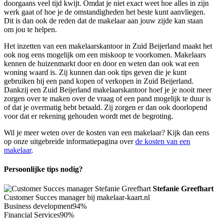
doorgaans veel tijd kwijt. Omdat je niet exact weet hoe alles in zijn
werk gaat of hoe je de omstandigheden het beste kunt aanvliegen.
Dit is dan ook de reden dat de makelaar aan jouw zijde kan staan
om jou te helpen.
Het inzetten van een makelaarskantoor in Zuid Beijerland maakt het
ook nog eens mogelijk om een miskoop te voorkomen. Makelaars
kennen de huizenmarkt door en door en weten dan ook wat een
woning waard is. Zij kunnen dan ook tips geven die je kunt
gebruiken bij een pand kopen of verkopen in Zuid Beijerland.
Dankzij een Zuid Beijerland makelaarskantoor hoef je je nooit meer
zorgen over te maken over de vraag of een pand mogelijk te duur is
of dat je overmatig hebt betaald. Zij zorgen er dan ook doorlopend
voor dat er rekening gehouden wordt met de begroting.
Wil je meer weten over de kosten van een makelaar? Kijk dan eens
op onze uitgebreide informatiepagina over
de kosten van een
makelaar
.
Persoonlijke tips nodig?
Stefanie Greefhart
Customer Succes manager bij makelaar-kaart.nl
Business development
94%
Financial Services
90%