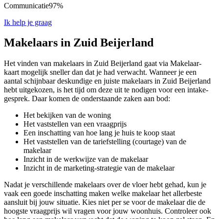
Communicatie
97%
Ik help je graag
Makelaars in Zuid Beijerland
Het vinden van makelaars in Zuid Beijerland gaat via Makelaar-
kaart mogelijk sneller dan dat je had verwacht. Wanneer je een
aantal schijnbaar deskundige en juiste makelaars in Zuid Beijerland
hebt uitgekozen, is het tijd om deze uit te nodigen voor een intake-
gesprek. Daar komen de onderstaande zaken aan bod:
Het bekijken van de woning
Het vaststellen van een vraagprijs
Een inschatting van hoe lang je huis te koop staat
Het vaststellen van de tariefstelling (courtage) van de
makelaar
Inzicht in de werkwijze van de makelaar
Inzicht in de marketing-strategie van de makelaar
Nadat je verschillende makelaars over de vloer hebt gehad, kun je
vaak een goede inschatting maken welke makelaar het allerbeste
aansluit bij jouw situatie. Kies niet per se voor de makelaar die de
hoogste vraagprijs wil vragen voor jouw woonhuis. Controleer ook