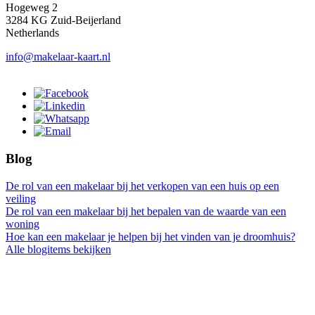
Hogeweg 2
3284 KG Zuid-Beijerland
Netherlands
info@makelaar-kaart.nl
Blog
De rol van een makelaar bij het verkopen van een huis op een
veiling
De rol van een makelaar bij het bepalen van de waarde van een
woning
Hoe kan een makelaar je helpen bij het vinden van je droomhuis?
Alle blogitems bekijken