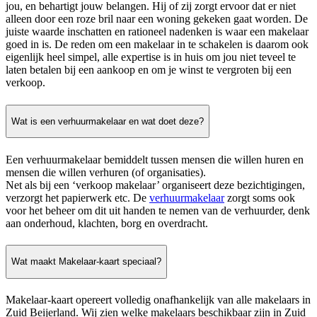
jou, en behartigt jouw belangen. Hij of zij zorgt ervoor dat er niet
alleen door een roze bril naar een woning gekeken gaat worden. De
juiste waarde inschatten en rationeel nadenken is waar een makelaar
goed in is. De reden om een makelaar in te schakelen is daarom ook
eigenlijk heel simpel, alle expertise is in huis om jou niet teveel te
laten betalen bij een aankoop en om je winst te vergroten bij een
verkoop.
Wat is een verhuurmakelaar en wat doet deze?
Een verhuurmakelaar bemiddelt tussen mensen die willen huren en
mensen die willen verhuren (of organisaties).
Net als bij een ‘verkoop makelaar’ organiseert deze bezichtigingen,
verzorgt het papierwerk etc. De
verhuurmakelaar
zorgt soms ook
voor het beheer om dit uit handen te nemen van de verhuurder, denk
aan onderhoud, klachten, borg en overdracht.
Wat maakt Makelaar-kaart speciaal?
Makelaar-kaart opereert volledig onafhankelijk van alle makelaars in
Zuid Beijerland. Wij zien welke makelaars beschikbaar zijn in Zuid