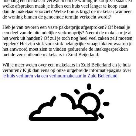
hoe lang een makelaar verwacht dat de woning te koop zal staan. En
welke afspraken maak je indien een huis veel langer te koop staat
dan de makelaar voorziet? Welke bonus krijgt de makelaar wanneer
de woning binnen de genoemde termijn verkocht wordt?
Heb je van tevoren een vaste pakketprijs afgesproken? Of betaal je
een deel van de uiteindelijke verkoopprijs? Neemt de makelaar je al
het werk uit handen? Of zul je toch nog heel veel zaken zelf moeten
regelen? Het zijn stuk voor stuk belangrijke vraagstukken waarop je
het antwoord moet zien te vinden gedurende de intakegesprekken
met de verschillende makelaars in Zuid Beijerland.
Wil je meer weten over een makelaars in Zuid Beijerland en je huis
verhuren? Kijk dan eens op onze uitgebreide informatiepagina over
je huis verhuren via een verhuurmakelaar in Zuid Beijerland
.