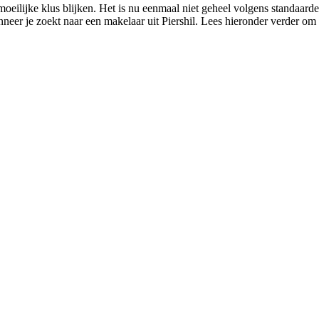
 moeilijke klus blijken. Het is nu eenmaal niet geheel volgens standaa
neer je zoekt naar een makelaar uit Piershil. Lees hieronder verder om 