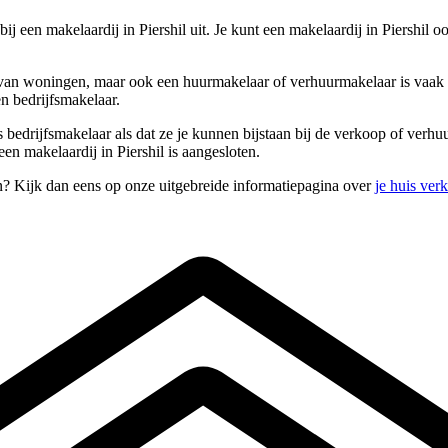
ij een makelaardij in Piershil uit. Je kunt een makelaardij in Piershil 
n woningen, maar ook een huurmakelaar of verhuurmakelaar is vaak in d
en bedrijfsmakelaar.
s bedrijfsmakelaar als dat ze je kunnen bijstaan bij de verkoop of verh
en makelaardij in Piershil is aangesloten.
en? Kijk dan eens op onze uitgebreide informatiepagina over
je huis ver