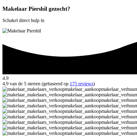
Makelaar Piershil gezocht?
Schakel direct hulp in
4.9
4.9 van de 5 sterren (gebaseerd op
175 reviews
)