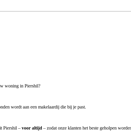
uw woning in Piershil?
nden wordt aan een makelaardij die bij je past.
t Piershil –
voor altijd
– zodat onze klanten het beste geholpen worden