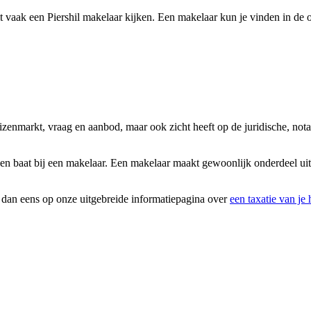
 vaak een Piershil makelaar kijken. Een makelaar kun je vinden in de o
uizenmarkt, vraag en aanbod, maar ook zicht heeft op de juridische, no
en baat bij een makelaar. Een makelaar maakt gewoonlijk onderdeel uit 
k dan eens op onze uitgebreide informatiepagina over
een taxatie van je 