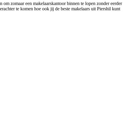
rden om zomaar een makelaarskantoor binnen te lopen zonder eerder
erachter te komen hoe ook jij de beste makelaars uit Piershil kunt