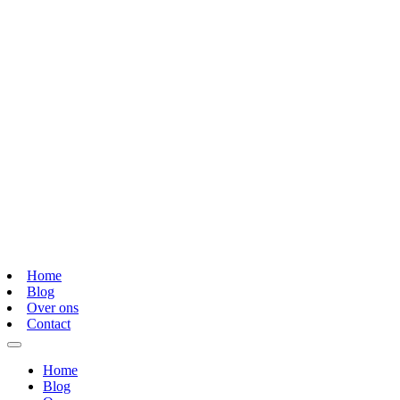
Home
Blog
Over ons
Contact
Home
Blog