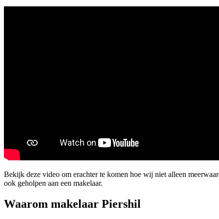
Bekijk deze video om erachter te komen hoe wij niet alleen meerwaar
ook geholpen aan een makelaar.
Waarom makelaar Piershil