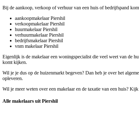
Bij de aankoop, verkoop of verhuur van een huis of bedrijfspand komt
aankoopmakelaar Piershil
verkoopmakelaar Piershil
huurmakelaar Piershil
verhuurmakelaar Piershil
bedrijfsmakelaar Piershil
vnm makelaar Piershil
Eigenlijk is de makelaar een woningspecialist die veel weet van de h
komt kijken.
Wil je je dus op de huizenmarkt begeven? Dan heb je over het algeme
opleveren.
Wil je meer weten over een makelaar en de taxatie van een huis? Kij
Alle makelaars uit Piershil