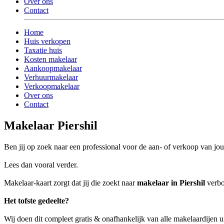
Over ons
Contact
Home
Huis verkopen
Taxatie huis
Kosten makelaar
Aankoopmakelaar
Verhuurmakelaar
Verkoopmakelaar
Over ons
Contact
Makelaar Piershil
Ben jij op zoek naar een professional voor de aan- of verkoop van jo
Lees dan vooral verder.
Makelaar-kaart zorgt dat jij die zoekt naar
makelaar in Piershil
verbo
Het tofste gedeelte?
Wij doen dit compleet gratis & onafhankelijk van alle makelaardijen ui