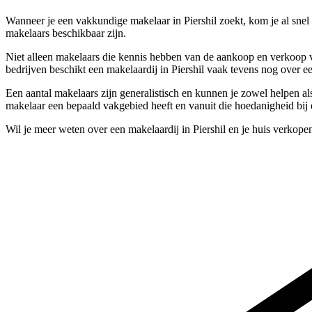
Wanneer je een vakkundige makelaar in Piershil zoekt, kom je al snel b
makelaars beschikbaar zijn.
Niet alleen makelaars die kennis hebben van de aankoop en verkoop va
bedrijven beschikt een makelaardij in Piershil vaak tevens nog over e
Een aantal makelaars zijn generalistisch en kunnen je zowel helpen al
makelaar een bepaald vakgebied heeft en vanuit die hoedanigheid bij e
Wil je meer weten over een makelaardij in Piershil en je huis verkop