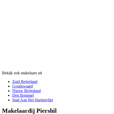
Bekijk ook makelaars uit
Zuid Beijerland
Goudswaard
Nieuw Beijerland
Den Bommel
Stad Aan Het Haringvliet
Makelaardij Piershil