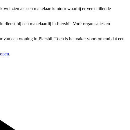
ook wel zien als een makelaarskantoor waarbij er verschillende
ienst bij een makelaardij in Piershil. Voor organisaties en
uur van een woning in Piershil. Toch is het vaker voorkomend dat een
kopen
.