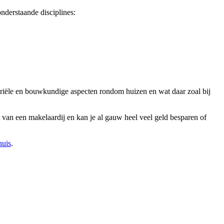
nderstaande disciplines:
tariële en bouwkundige aspecten rondom huizen en wat daar zoal bij
van een makelaardij en kan je al gauw heel veel geld besparen of
huis
.