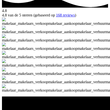
4.8
4.8 van de 5 sterren (gebaseerd op
168 reviews
)