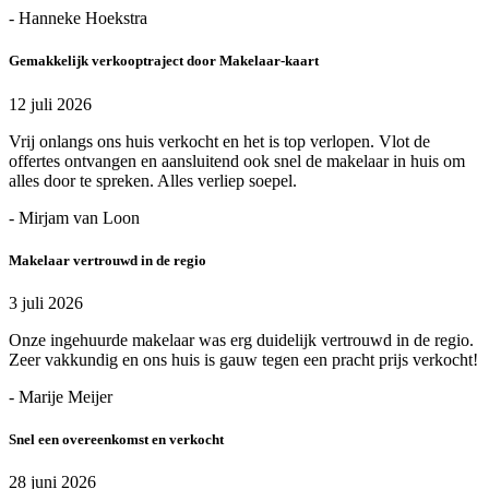
- Hanneke Hoekstra
Gemakkelijk verkooptraject door Makelaar-kaart
12 juli 2026
Vrij onlangs ons huis verkocht en het is top verlopen. Vlot de
offertes ontvangen en aansluitend ook snel de makelaar in huis om
alles door te spreken. Alles verliep soepel.
- Mirjam van Loon
Makelaar vertrouwd in de regio
3 juli 2026
Onze ingehuurde makelaar was erg duidelijk vertrouwd in de regio.
Zeer vakkundig en ons huis is gauw tegen een pracht prijs verkocht!
- Marije Meijer
Snel een overeenkomst en verkocht
28 juni 2026