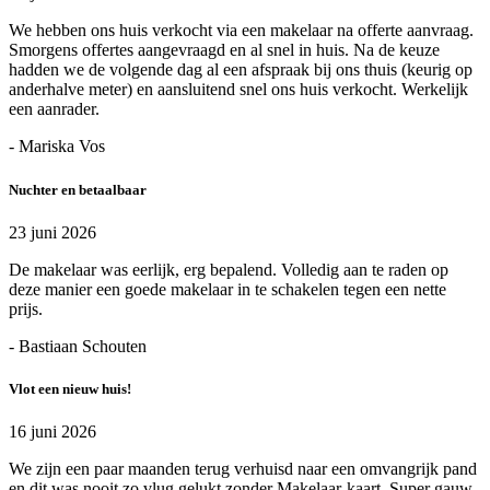
We hebben ons huis verkocht via een makelaar na offerte aanvraag.
Smorgens offertes aangevraagd en al snel in huis. Na de keuze
hadden we de volgende dag al een afspraak bij ons thuis (keurig op
anderhalve meter) en aansluitend snel ons huis verkocht. Werkelijk
een aanrader.
- Mariska Vos
Nuchter en betaalbaar
23 juni 2026
De makelaar was eerlijk, erg bepalend. Volledig aan te raden op
deze manier een goede makelaar in te schakelen tegen een nette
prijs.
- Bastiaan Schouten
Vlot een nieuw huis!
16 juni 2026
We zijn een paar maanden terug verhuisd naar een omvangrijk pand
en dit was nooit zo vlug gelukt zonder Makelaar-kaart. Super gauw