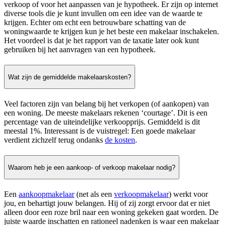
verkoop of voor het aanpassen van je hypotheek. Er zijn op internet
diverse tools die je kunt invullen om een idee van de waarde te
krijgen. Echter om echt een betrouwbare schatting van de
woningwaarde te krijgen kun je het beste een makelaar inschakelen.
Het voordeel is dat je het rapport van de taxatie later ook kunt
gebruiken bij het aanvragen van een hypotheek.
Wat zijn de gemiddelde makelaarskosten?
Veel factoren zijn van belang bij het verkopen (of aankopen) van
een woning. De meeste makelaars rekenen ‘courtage’. Dit is een
percentage van de uiteindelijke verkoopprijs. Gemiddeld is dit
meestal 1%. Interessant is de vuistregel: Een goede makelaar
verdient zichzelf terug ondanks
de kosten
.
Waarom heb je een aankoop- of verkoop makelaar nodig?
Een
aankoopmakelaar
(net als een
verkoopmakelaar
) werkt voor
jou, en behartigt jouw belangen. Hij of zij zorgt ervoor dat er niet
alleen door een roze bril naar een woning gekeken gaat worden. De
juiste waarde inschatten en rationeel nadenken is waar een makelaar