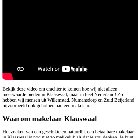
Bekijk deze video om erachter te komen hoe wij niet alleen
meerwaarde bieden in Klaaswaal, maar in heel Nederland! Zo
hebben wij mensen uit Willemstad, Numansdorp en Zuid Beijerland
bijvoorbeeld ook geholpen aan een makelaar.
Waarom makelaar Klaaswaal
Het zoeken van een geschikte en natuurlijk een betaalbare makelaar
in Klaaswaal is nog niet zo makkelijk als dat je zou denken. Je kunt