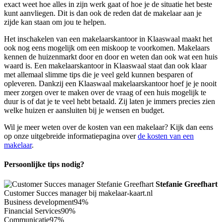
exact weet hoe alles in zijn werk gaat of hoe je de situatie het beste
kunt aanvliegen. Dit is dan ook de reden dat de makelaar aan je
zijde kan staan om jou te helpen.
Het inschakelen van een makelaarskantoor in Klaaswaal maakt het
ook nog eens mogelijk om een miskoop te voorkomen. Makelaars
kennen de huizenmarkt door en door en weten dan ook wat een huis
waard is. Een makelaarskantoor in Klaaswaal staat dan ook klaar
met allemaal slimme tips die je veel geld kunnen besparen of
opleveren. Dankzij een Klaaswaal makelaarskantoor hoef je je nooit
meer zorgen over te maken over de vraag of een huis mogelijk te
duur is of dat je te veel hebt betaald. Zij laten je immers precies zien
welke huizen er aansluiten bij je wensen en budget.
Wil je meer weten over de kosten van een makelaar? Kijk dan eens
op onze uitgebreide informatiepagina over
de kosten van een
makelaar
.
Persoonlijke tips nodig?
Stefanie Greefhart
Customer Succes manager bij makelaar-kaart.nl
Business development
94%
Financial Services
90%
Communicatie
97%