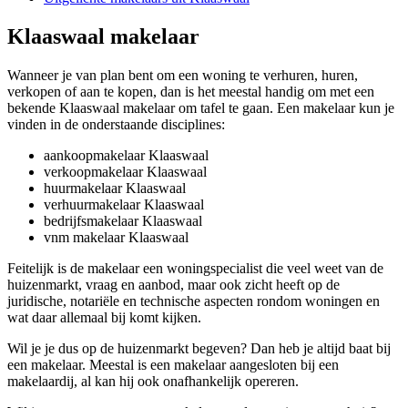
Klaaswaal makelaar
Wanneer je van plan bent om een woning te verhuren, huren,
verkopen of aan te kopen, dan is het meestal handig om met een
bekende Klaaswaal makelaar om tafel te gaan. Een makelaar kun je
vinden in de onderstaande disciplines:
aankoopmakelaar Klaaswaal
verkoopmakelaar Klaaswaal
huurmakelaar Klaaswaal
verhuurmakelaar Klaaswaal
bedrijfsmakelaar Klaaswaal
vnm makelaar Klaaswaal
Feitelijk is de makelaar een woningspecialist die veel weet van de
huizenmarkt, vraag en aanbod, maar ook zicht heeft op de
juridische, notariële en technische aspecten rondom woningen en
wat daar allemaal bij komt kijken.
Wil je je dus op de huizenmarkt begeven? Dan heb je altijd baat bij
een makelaar. Meestal is een makelaar aangesloten bij een
makelaardij, al kan hij ook onafhankelijk opereren.