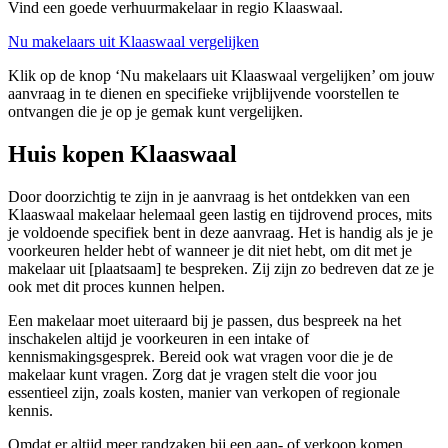
Vind een goede verhuurmakelaar in regio Klaaswaal.
Nu makelaars uit Klaaswaal vergelijken
Klik op de knop ‘Nu makelaars uit Klaaswaal vergelijken’ om jouw
aanvraag in te dienen en specifieke vrijblijvende voorstellen te
ontvangen die je op je gemak kunt vergelijken.
Huis kopen Klaaswaal
Door doorzichtig te zijn in je aanvraag is het ontdekken van een
Klaaswaal makelaar helemaal geen lastig en tijdrovend proces, mits
je voldoende specifiek bent in deze aanvraag. Het is handig als je je
voorkeuren helder hebt of wanneer je dit niet hebt, om dit met je
makelaar uit [plaatsaam] te bespreken. Zij zijn zo bedreven dat ze je
ook met dit proces kunnen helpen.
Een makelaar moet uiteraard bij je passen, dus bespreek na het
inschakelen altijd je voorkeuren in een intake of
kennismakingsgesprek. Bereid ook wat vragen voor die je de
makelaar kunt vragen. Zorg dat je vragen stelt die voor jou
essentieel zijn, zoals kosten, manier van verkopen of regionale
kennis.
Omdat er altijd meer randzaken bij een aan- of verkoop komen