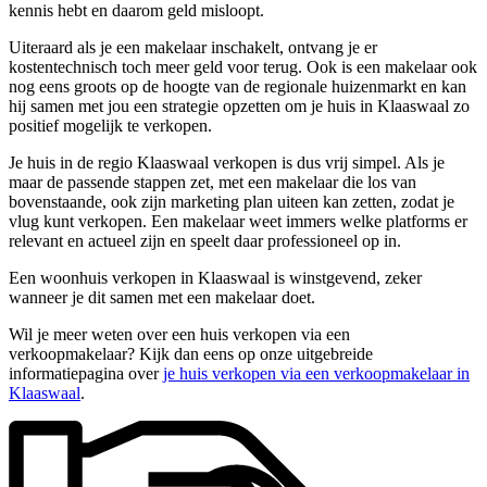
kennis hebt en daarom geld misloopt.
Uiteraard als je een makelaar inschakelt, ontvang je er
kostentechnisch toch meer geld voor terug. Ook is een makelaar ook
nog eens groots op de hoogte van de regionale huizenmarkt en kan
hij samen met jou een strategie opzetten om je huis in Klaaswaal zo
positief mogelijk te verkopen.
Je huis in de regio Klaaswaal verkopen is dus vrij simpel. Als je
maar de passende stappen zet, met een makelaar die los van
bovenstaande, ook zijn marketing plan uiteen kan zetten, zodat je
vlug kunt verkopen. Een makelaar weet immers welke platforms er
relevant en actueel zijn en speelt daar professioneel op in.
Een woonhuis verkopen in Klaaswaal is winstgevend, zeker
wanneer je dit samen met een makelaar doet.
Wil je meer weten over een huis verkopen via een
verkoopmakelaar? Kijk dan eens op onze uitgebreide
informatiepagina over
je huis verkopen via een verkoopmakelaar in
Klaaswaal
.