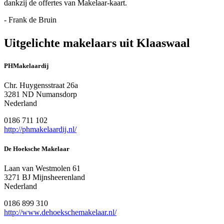
dankzij de offertes van Makelaar-kaart.
- Frank de Bruin
Uitgelichte makelaars uit Klaaswaal
PHMakelaardij
Chr. Huygensstraat 26a
3281 ND Numansdorp
Nederland
0186 711 102
http://phmakelaardij.nl/
De Hoeksche Makelaar
Laan van Westmolen 61
3271 BJ Mijnsheerenland
Nederland
0186 899 310
http://www.dehoekschemakelaar.nl/