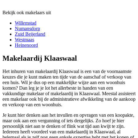
Bekijk ook makelaars uit
Willemstad
Numansdorp
Zuid Beijerland
Westmaas
Heinenoord
Makelaardij Klaaswaal
Het inhuren van makelaardij Klaaswaal is een van de voornaamste
keuzes die je kunt maken ten tijde van de aanschaf of verkoop van
een huis. Wil je dus op een makkelijke wijze aan een woonhuis
komen? Dan leg je je lot het allerbeste in handen van een
vakkundige makelaar of makelaardij in Klaaswaal. Meestal assisteert
een makelaar ook bij de administratieve afwikkeling van de aankoop
en verkoop van een woonhuis.
Je kunt hier denken aan het invullen en opvragen van een koopakte,
maar ook aan een vergunning of iets dergelijks. Zo hoef je hier
persoonlijk niet aan te denken of flink wat tijd aan kwijt te zijn.
Iedereen heeft voordeel van een makelaardij in Klaaswaal, al
helemaal als je zelf nog geen enkele expertise hebt met het kopen of