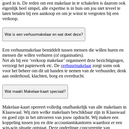
goed in is. De reden om een makelaar in te schakelen is daarom ook
eigenlijk heel simpel, alle expertise is in huis om jou niet teveel te
laten betalen bij een aankoop en om je winst te vergroten bij een
verkoop.
Wat is een verhuurmakelaar en wat doet deze?
Een verhuurmakelaar bemiddelt tussen mensen die willen huren en
mensen die willen verhuren (of organisaties).
Net als bij een ‘verkoop makelaar’ organiseert deze bezichtigingen,
verzorgt het papierwerk etc. De
verhuurmakelaar
zorgt soms ook
voor het beheer om dit uit handen te nemen van de verhuurder, denk
aan onderhoud, klachten, borg en overdracht.
Wat maakt Makelaar-kaart speciaal?
Makelaar-kaart opereert volledig onafhankelijk van alle makelaars in
Klaaswaal. Wij zien welke makelaars beschikbaar zijn in Klaaswaal
en goed zijn in het uitvoeren van jouw opdracht. Wij maken een
koppeling tussen jou en drie accountantskantoren waardoor er een
win-win situatie ontstaat. Deze onderlinge concurrentie van