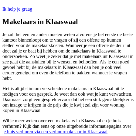
Ik help je graag
Makelaars in Klaaswaal
Je zult het een en ander moeten weten alvorens je het eerste de beste
kantoor binnenloopt om te vragen of zij een offerte op kunnen
stellen voor de makelaarskosten. Wanneer je een offerte de deur uit
doet zal je er baat bij hebben om de makelaars in Klaaswaal te
onderzoeken. Zo weet je zeker dat je met makelaars uit Klaaswaal in
zee gaat die aansluiten bij je wensen en behoeften. Als je een goed
gevoel hebt bij de makelaars in Klaaswaal dan ben je ook veel
eerder geneigd om even de telefoon te pakken wanneer je vragen
hebt.
Het is altijd slim om verscheidene makelaars in Klaaswaal uit te
nodigen voor een gesprek. Je weet dan ook wat je kunt verwachten.
Daarnaast zorgt een gesprek ervoor dat het een stuk gemakkelijker is
om inzage te krijgen in de prijs die je kwijt zal zijn voor woning
kopen in Klaaswaal.
Wil je meer weten over een makelaars in Klaaswaal en je huis
verhuren? Kijk dan eens op onze uitgebreide informatiepagina over
je huis verhuren via een verhuurmakelaar in Klaaswaal
.