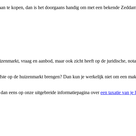
 aan te kopen, dan is het doorgaans handig om met een bekende Zeddam
uizenmarkt, vraag en aanbod, maar ook zicht heeft op de juridische, no
 liefste op de huizenmarkt brengen? Dan kun je werkelijk niet om een m
k dan eens op onze uitgebreide informatiepagina over
een taxatie van je 