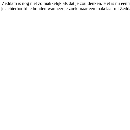
in Zeddam is nog niet zo makkelijk als dat je zou denken. Het is nu ee
n je achterhoofd te houden wanneer je zoekt naar een makelaar uit Zedda