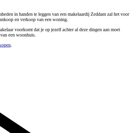
amheden in handen te leggen van een makelaardij Zeddam zal het voor
 aankoop en verkoop van een woning.
kelaar voorkomt dat je op jezelf achter al deze dingen aan moet
n van een woonhuis.
rkopen
.