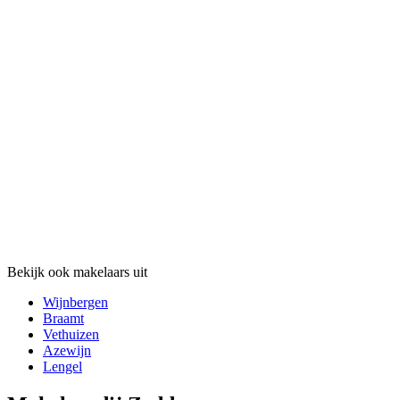
Bekijk ook makelaars uit
Wijnbergen
Braamt
Vethuizen
Azewijn
Lengel