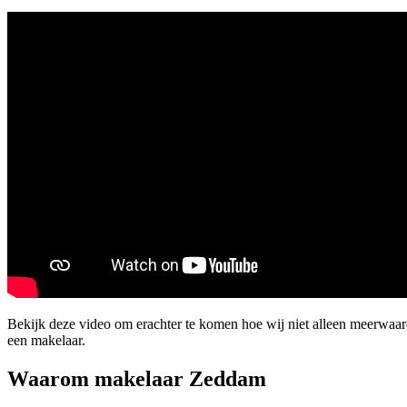
Bekijk deze video om erachter te komen hoe wij niet alleen meerwaa
een makelaar.
Waarom makelaar Zeddam