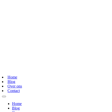
Home
Blog
Over ons
Contact
Home
Blog