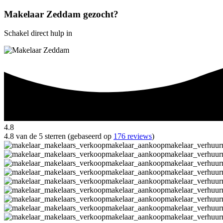
Makelaar Zeddam gezocht?
Schakel direct hulp in
4.8
4.8 van de 5 sterren (gebaseerd op
176 reviews
)