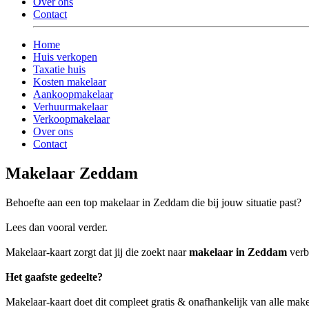
Over ons
Contact
Home
Huis verkopen
Taxatie huis
Kosten makelaar
Aankoopmakelaar
Verhuurmakelaar
Verkoopmakelaar
Over ons
Contact
Makelaar Zeddam
Behoefte aan een top makelaar in Zeddam die bij jouw situatie past?
Lees dan vooral verder.
Makelaar-kaart zorgt dat jij die zoekt naar
makelaar in Zeddam
verbo
Het gaafste gedeelte?
Makelaar-kaart doet dit compleet gratis & onafhankelijk van alle mak