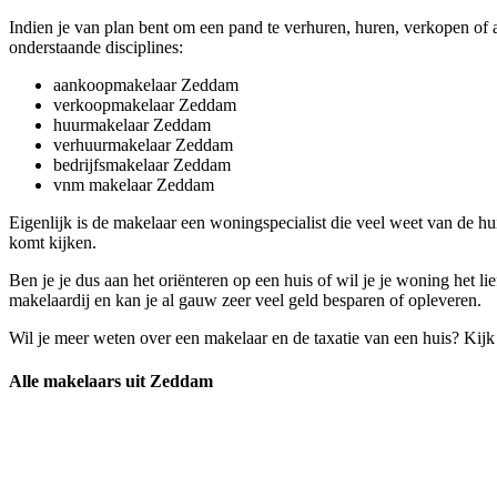
Indien je van plan bent om een pand te verhuren, huren, verkopen of
onderstaande disciplines:
aankoopmakelaar Zeddam
verkoopmakelaar Zeddam
huurmakelaar Zeddam
verhuurmakelaar Zeddam
bedrijfsmakelaar Zeddam
vnm makelaar Zeddam
Eigenlijk is de makelaar een woningspecialist die veel weet van de h
komt kijken.
Ben je je dus aan het oriënteren op een huis of wil je je woning het
makelaardij en kan je al gauw zeer veel geld besparen of opleveren.
Wil je meer weten over een makelaar en de taxatie van een huis? Kij
Alle makelaars uit Zeddam