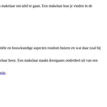
 makelaar om tafel te gaan. Een makelaar kun je vinden in de
tariële en bouwkundige aspecten rondom huizen en wat daar zoal bij
akelaar heen. Een makelaar maakt doorgaans onderdeel uit van een
huis
.