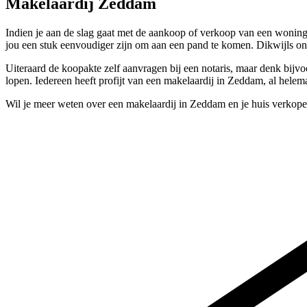
Makelaardij Zeddam
Indien je aan de slag gaat met de aankoop of verkoop van een woning
jou een stuk eenvoudiger zijn om aan een pand te komen. Dikwijls o
Uiteraard de koopakte zelf aanvragen bij een notaris, maar denk bijv
lopen. Iedereen heeft profijt van een makelaardij in Zeddam, al hele
Wil je meer weten over een makelaardij in Zeddam en je huis verkope