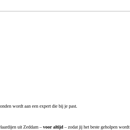
nden wordt aan een expert die bij je past.
elaardijen uit Zeddam –
voor altijd
– zodat jij het beste geholpen wordt