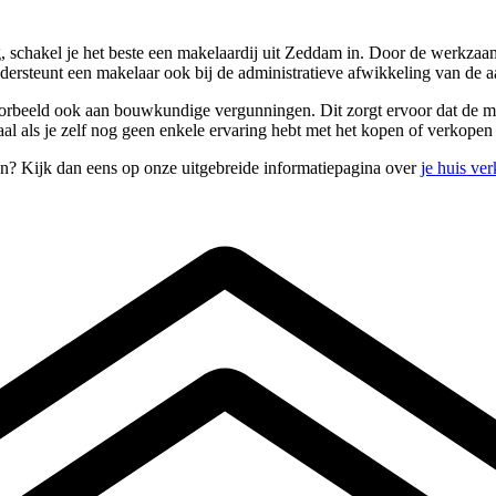
, schakel je het beste een makelaardij uit Zeddam in. Door de werkza
ndersteunt een makelaar ook bij de administratieve afwikkeling van de
oorbeeld ook aan bouwkundige vergunningen. Dit zorgt ervoor dat de ma
maal als je zelf nog geen enkele ervaring hebt met het kopen of verkope
n? Kijk dan eens op onze uitgebreide informatiepagina over
je huis ve