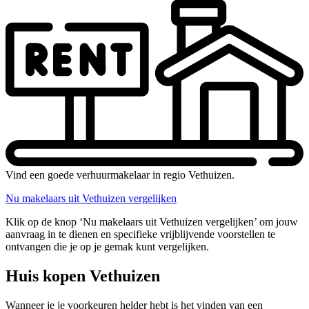
Vind een goede verhuurmakelaar in regio Vethuizen.
Nu makelaars uit Vethuizen vergelijken
Klik op de knop ‘Nu makelaars uit Vethuizen vergelijken’ om jouw
aanvraag in te dienen en specifieke vrijblijvende voorstellen te
ontvangen die je op je gemak kunt vergelijken.
Huis kopen Vethuizen
Wanneer je je voorkeuren helder hebt is het vinden van een