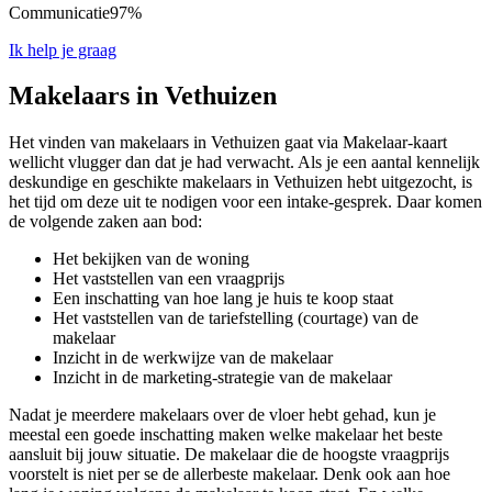
Communicatie
97%
Ik help je graag
Makelaars in Vethuizen
Het vinden van makelaars in Vethuizen gaat via Makelaar-kaart
wellicht vlugger dan dat je had verwacht. Als je een aantal kennelijk
deskundige en geschikte makelaars in Vethuizen hebt uitgezocht, is
het tijd om deze uit te nodigen voor een intake-gesprek. Daar komen
de volgende zaken aan bod:
Het bekijken van de woning
Het vaststellen van een vraagprijs
Een inschatting van hoe lang je huis te koop staat
Het vaststellen van de tariefstelling (courtage) van de
makelaar
Inzicht in de werkwijze van de makelaar
Inzicht in de marketing-strategie van de makelaar
Nadat je meerdere makelaars over de vloer hebt gehad, kun je
meestal een goede inschatting maken welke makelaar het beste
aansluit bij jouw situatie. De makelaar die de hoogste vraagprijs
voorstelt is niet per se de allerbeste makelaar. Denk ook aan hoe