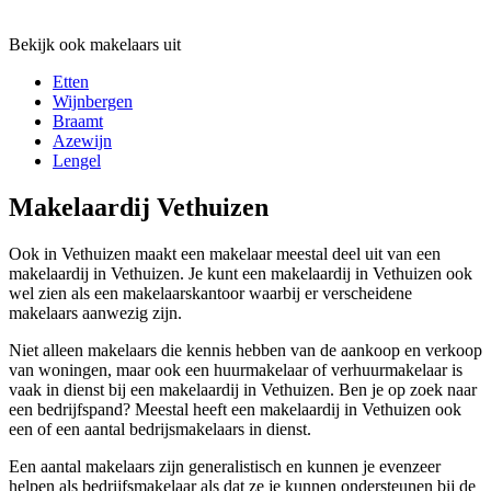
Bekijk ook makelaars uit
Etten
Wijnbergen
Braamt
Azewijn
Lengel
Makelaardij Vethuizen
Ook in Vethuizen maakt een makelaar meestal deel uit van een
makelaardij in Vethuizen. Je kunt een makelaardij in Vethuizen ook
wel zien als een makelaarskantoor waarbij er verscheidene
makelaars aanwezig zijn.
Niet alleen makelaars die kennis hebben van de aankoop en verkoop
van woningen, maar ook een huurmakelaar of verhuurmakelaar is
vaak in dienst bij een makelaardij in Vethuizen. Ben je op zoek naar
een bedrijfspand? Meestal heeft een makelaardij in Vethuizen ook
een of een aantal bedrijsmakelaars in dienst.
Een aantal makelaars zijn generalistisch en kunnen je evenzeer
helpen als bedrijfsmakelaar als dat ze je kunnen ondersteunen bij de