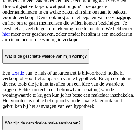
Je moet aan veel zaken denken als je een woning gaat verkopen.
Hoe wil gaat verkopen, wat past bij jou? Hoe ga je de
onderhandelingen in en welke zaken zijn slim om aan te pakken
voor de verkoop. Denk ook nog aan het bepalen van de vraagprijs
en hoe om te gaan met mensen die willen komen bezichtigen. Je
leest het al, veel dingen om rekening mee te houden. We hebben er
hier
meer over geschreven, zeker omdat het slim is een makelaar in
arm te nemen om je woning te verkopen.
Wat is de geschatte waarde van mijn woning?
Een
taxatie
van je huis of appartement is bijvoorbeeld nodig bij
verkoop of voor het aanpassen van je hypotheek. Er zijn op internet
diverse tools die je kunt invullen om een idee van de waarde te
krijgen. Echter om echt een betrouwbare schatting van de
woningwaarde te krijgen kun je het beste een makelaar inschakelen.
Het voordeel is dat je het rapport van de taxatie later ook kunt
gebruiken bij het aanvragen van een hypotheek.
Wat zijn de gemiddelde makelaarskosten?