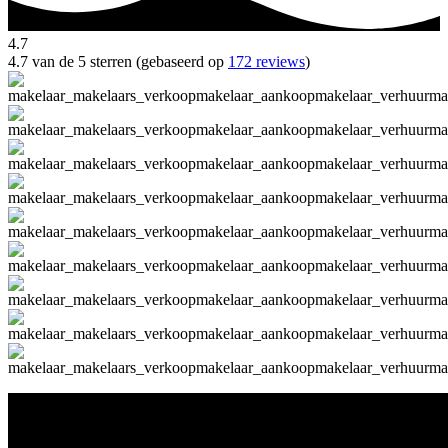
4.7
4.7 van de 5 sterren (gebaseerd op
172 reviews
)