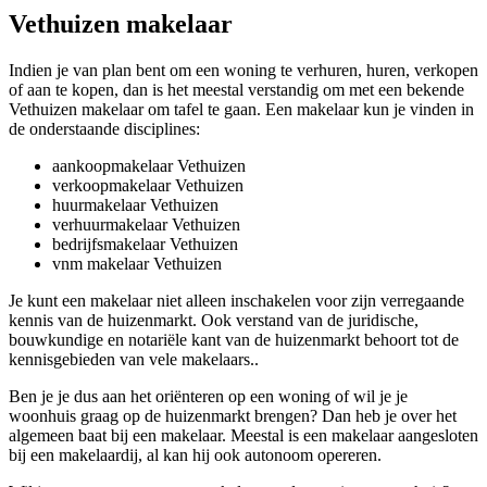
Vethuizen makelaar
Indien je van plan bent om een woning te verhuren, huren, verkopen
of aan te kopen, dan is het meestal verstandig om met een bekende
Vethuizen makelaar om tafel te gaan. Een makelaar kun je vinden in
de onderstaande disciplines:
aankoopmakelaar Vethuizen
verkoopmakelaar Vethuizen
huurmakelaar Vethuizen
verhuurmakelaar Vethuizen
bedrijfsmakelaar Vethuizen
vnm makelaar Vethuizen
Je kunt een makelaar niet alleen inschakelen voor zijn verregaande
kennis van de huizenmarkt. Ook verstand van de juridische,
bouwkundige en notariële kant van de huizenmarkt behoort tot de
kennisgebieden van vele makelaars..
Ben je je dus aan het oriënteren op een woning of wil je je
woonhuis graag op de huizenmarkt brengen? Dan heb je over het
algemeen baat bij een makelaar. Meestal is een makelaar aangesloten
bij een makelaardij, al kan hij ook autonoom opereren.