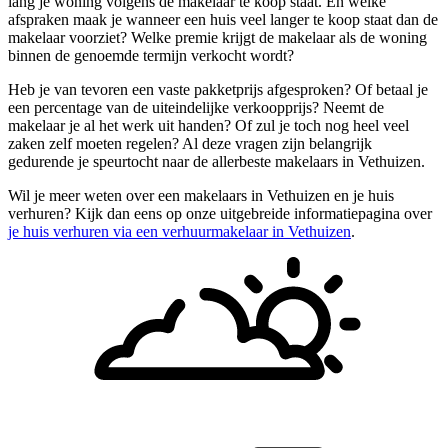
lang je woning volgens de makelaar te koop staat. En welke
afspraken maak je wanneer een huis veel langer te koop staat dan de
makelaar voorziet? Welke premie krijgt de makelaar als de woning
binnen de genoemde termijn verkocht wordt?
Heb je van tevoren een vaste pakketprijs afgesproken? Of betaal je
een percentage van de uiteindelijke verkoopprijs? Neemt de
makelaar je al het werk uit handen? Of zul je toch nog heel veel
zaken zelf moeten regelen? Al deze vragen zijn belangrijk
gedurende je speurtocht naar de allerbeste makelaars in Vethuizen.
Wil je meer weten over een makelaars in Vethuizen en je huis
verhuren? Kijk dan eens op onze uitgebreide informatiepagina over
je huis verhuren via een verhuurmakelaar in Vethuizen
.