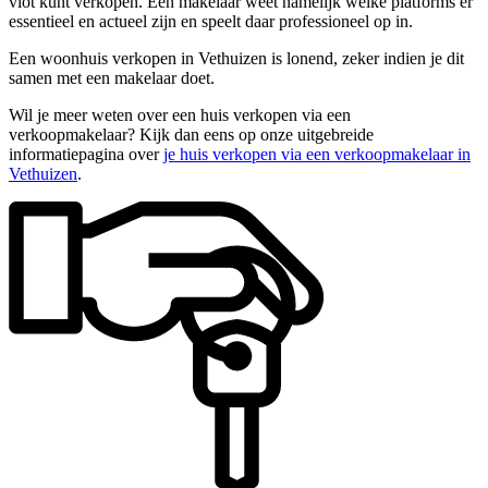
vlot kunt verkopen. Een makelaar weet namelijk welke platforms er
essentieel en actueel zijn en speelt daar professioneel op in.
Een woonhuis verkopen in Vethuizen is lonend, zeker indien je dit
samen met een makelaar doet.
Wil je meer weten over een huis verkopen via een
verkoopmakelaar? Kijk dan eens op onze uitgebreide
informatiepagina over
je huis verkopen via een verkoopmakelaar in
Vethuizen
.