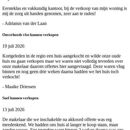
Eersteklas en vakkundig kantoor, bij de verkoop van mijn woning is
mij de zorg uit handen genomen, zeer aan te raden!
- Adrianus van der Laan
Onverhoeds vlot kunnen verkopen
19 juli 2026
Kortgeleden in de regio een huis aangekocht en wilde onze oude
huis nu gaan verkopen maar we waren niet volledig tevreden over
onze makelaar daarom offertes hier aangevraagd. Deze waren vlug
binnen en nog geen drie weken daarna hadden we het huis toch
verkocht!
- Maaike Driessen
Snel kunnen verkopen
13 juli 2026
De makelaar die we inschakelde na akkoord offerte was erg
meedenkend. We hadden ons huis al langer te koop staan, maar
zonder succes. Erg tevreden want binnen 2 weken daarna was ons