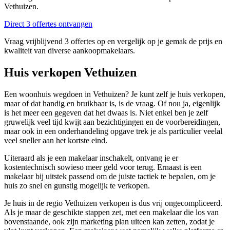
Vethuizen.
Direct 3 offertes ontvangen
Vraag vrijblijvend 3 offertes op en vergelijk op je gemak de prijs en
kwaliteit van diverse aankoopmakelaars.
Huis verkopen Vethuizen
Een woonhuis wegdoen in Vethuizen? Je kunt zelf je huis verkopen,
maar of dat handig en bruikbaar is, is de vraag. Of nou ja, eigenlijk
is het meer een gegeven dat het dwaas is. Niet enkel ben je zelf
gruwelijk veel tijd kwijt aan bezichtigingen en de voorbereidingen,
maar ook in een onderhandeling opgave trek je als particulier veelal
veel sneller aan het kortste eind.
Uiteraard als je een makelaar inschakelt, ontvang je er
kostentechnisch sowieso meer geld voor terug. Ernaast is een
makelaar bij uitstek passend om de juiste tactiek te bepalen, om je
huis zo snel en gunstig mogelijk te verkopen.
Je huis in de regio Vethuizen verkopen is dus vrij ongecompliceerd.
Als je maar de geschikte stappen zet, met een makelaar die los van
bovenstaande, ook zijn marketing plan uiteen kan zetten, zodat je