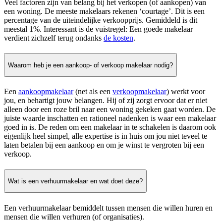
Veel factoren zijn van belang bij het verkopen (of aankopen) van
een woning. De meeste makelaars rekenen ‘courtage’. Dit is een
percentage van de uiteindelijke verkoopprijs. Gemiddeld is dit
meestal 1%. Interessant is de vuistregel: Een goede makelaar
verdient zichzelf terug ondanks
de kosten
.
Waarom heb je een aankoop- of verkoop makelaar nodig?
Een
aankoopmakelaar
(net als een
verkoopmakelaar
) werkt voor
jou, en behartigt jouw belangen. Hij of zij zorgt ervoor dat er niet
alleen door een roze bril naar een woning gekeken gaat worden. De
juiste waarde inschatten en rationeel nadenken is waar een makelaar
goed in is. De reden om een makelaar in te schakelen is daarom ook
eigenlijk heel simpel, alle expertise is in huis om jou niet teveel te
laten betalen bij een aankoop en om je winst te vergroten bij een
verkoop.
Wat is een verhuurmakelaar en wat doet deze?
Een verhuurmakelaar bemiddelt tussen mensen die willen huren en
mensen die willen verhuren (of organisaties).