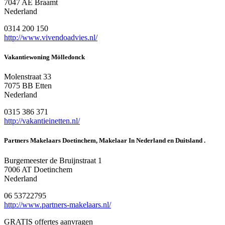
7047 AE Braamt
Nederland
0314 200 150
http://www.vivendoadvies.nl/
Vakantiewoning Mölledonck
Molenstraat 33
7075 BB Etten
Nederland
0315 386 371
http://vakantieinetten.nl/
Partners Makelaars Doetinchem, Makelaar In Nederland en Duitsland .
Burgemeester de Bruijnstraat 1
7006 AT Doetinchem
Nederland
06 53722795
http://www.partners-makelaars.nl/
GRATIS offertes aanvragen