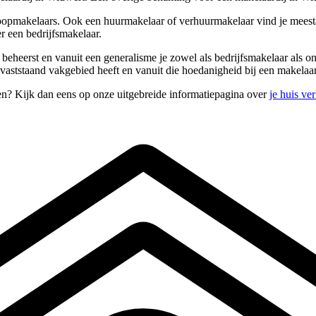
oopmakelaars. Ook een huurmakelaar of verhuurmakelaar vind je meestal
r een bedrijfsmakelaar.
s beheerst en vanuit een generalisme je zowel als bedrijfsmakelaar als
ststaand vakgebied heeft en vanuit die hoedanigheid bij een makelaard
en? Kijk dan eens op onze uitgebreide informatiepagina over
je huis ve