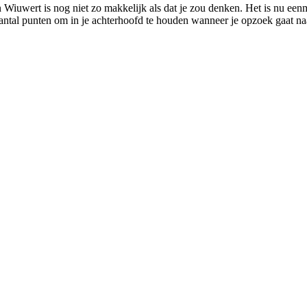
 Wiuwert is nog niet zo makkelijk als dat je zou denken. Het is nu een
antal punten om in je achterhoofd te houden wanneer je opzoek gaat naar