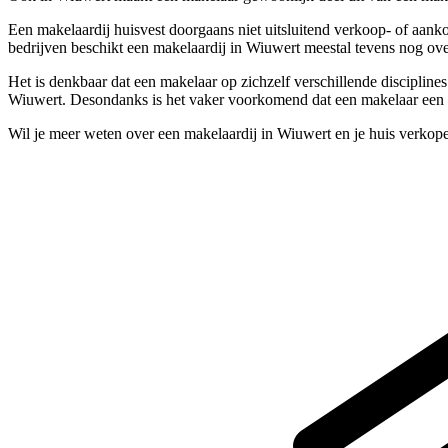
Een makelaardij huisvest doorgaans niet uitsluitend verkoop- of aank
bedrijven beschikt een makelaardij in Wiuwert meestal tevens nog ove
Het is denkbaar dat een makelaar op zichzelf verschillende discipline
Wiuwert. Desondanks is het vaker voorkomend dat een makelaar een va
Wil je meer weten over een makelaardij in Wiuwert en je huis verkop