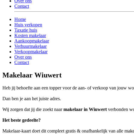
Over ons
Contact
Home
Huis verkopen
Taxatie huis
Kosten makelaar
Aankoopmakelaar
Verhuurmakelaar
Verkoopmakelaar
Over ons
Contact
Makelaar Wiuwert
Heb jij behoefte aan een topper voor de aan- of verkoop van jouw w
Dan ben je aan het juiste adres.
Wij zorgen dat jij die zoekt naar
makelaar in Wiuwert
verbonden word
Het beste gedeelte?
Makelaar-kaart doet dit compleet gratis & onafhankelijk van alle mak