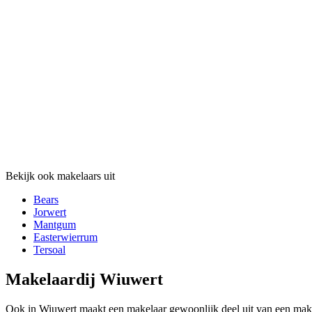
Bekijk ook makelaars uit
Bears
Jorwert
Mantgum
Easterwierrum
Tersoal
Makelaardij Wiuwert
Ook in Wiuwert maakt een makelaar gewoonlijk deel uit van een make