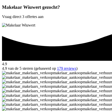
Makelaar Wiuwert gezocht?
Vraag direct 3 offertes aan
4.9
4.9 van de 5 sterren (gebaseerd op
179 reviews
)