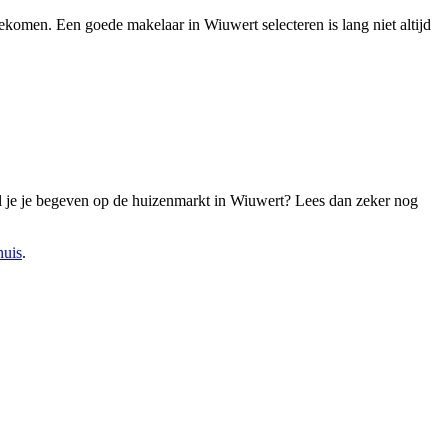
 gekomen. Een goede makelaar in Wiuwert selecteren is lang niet altijd
l je je begeven op de huizenmarkt in Wiuwert? Lees dan zeker nog
huis
.