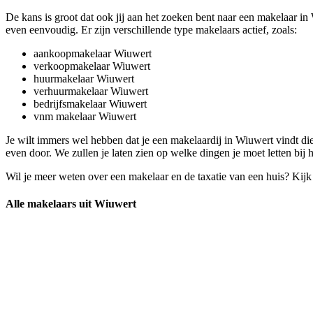
De kans is groot dat ook jij aan het zoeken bent naar een makelaar in W
even eenvoudig. Er zijn verschillende type makelaars actief, zoals:
aankoopmakelaar Wiuwert
verkoopmakelaar Wiuwert
huurmakelaar Wiuwert
verhuurmakelaar Wiuwert
bedrijfsmakelaar Wiuwert
vnm makelaar Wiuwert
Je wilt immers wel hebben dat je een makelaardij in Wiuwert vindt d
even door. We zullen je laten zien op welke dingen je moet letten bij
Wil je meer weten over een makelaar en de taxatie van een huis? Kij
Alle makelaars uit Wiuwert