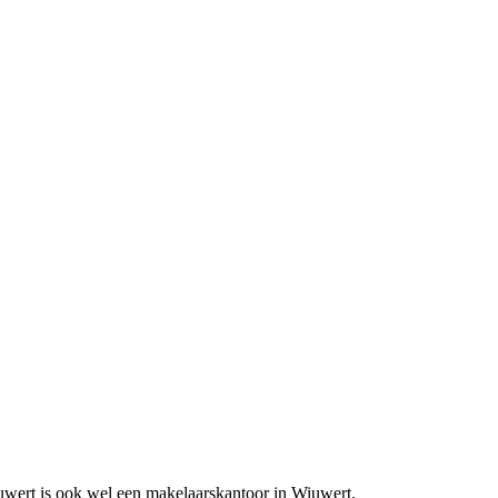
uwert is ook wel een makelaarskantoor in Wiuwert.