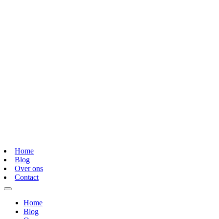
Home
Blog
Over ons
Contact
Home
Blog