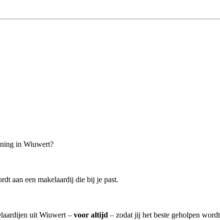
oning in Wiuwert?
t aan een makelaardij die bij je past.
elaardijen uit Wiuwert –
voor altijd
– zodat jij het beste geholpen wordt