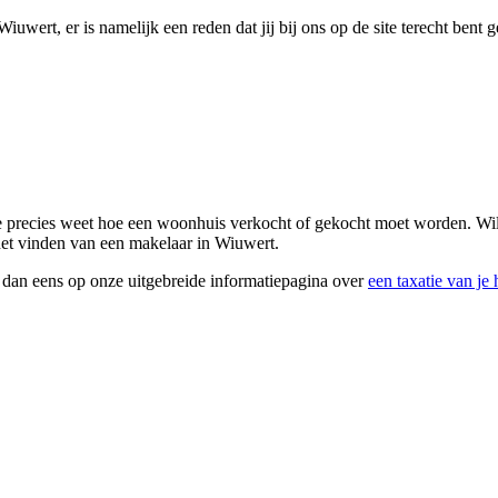
iuwert, er is namelijk een reden dat jij bij ons op de site terecht bent
ie precies weet hoe een woonhuis verkocht of gekocht moet worden. Wi
 het vinden van een makelaar in Wiuwert.
k dan eens op onze uitgebreide informatiepagina over
een taxatie van je 