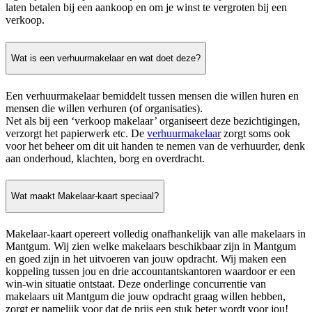
laten betalen bij een aankoop en om je winst te vergroten bij een
verkoop.
Wat is een verhuurmakelaar en wat doet deze?
Een verhuurmakelaar bemiddelt tussen mensen die willen huren en
mensen die willen verhuren (of organisaties).
Net als bij een ‘verkoop makelaar’ organiseert deze bezichtigingen,
verzorgt het papierwerk etc. De
verhuurmakelaar
zorgt soms ook
voor het beheer om dit uit handen te nemen van de verhuurder, denk
aan onderhoud, klachten, borg en overdracht.
Wat maakt Makelaar-kaart speciaal?
Makelaar-kaart opereert volledig onafhankelijk van alle makelaars in
Mantgum. Wij zien welke makelaars beschikbaar zijn in Mantgum
en goed zijn in het uitvoeren van jouw opdracht. Wij maken een
koppeling tussen jou en drie accountantskantoren waardoor er een
win-win situatie ontstaat. Deze onderlinge concurrentie van
makelaars uit Mantgum die jouw opdracht graag willen hebben,
zorgt er namelijk voor dat de prijs een stuk beter wordt voor jou!