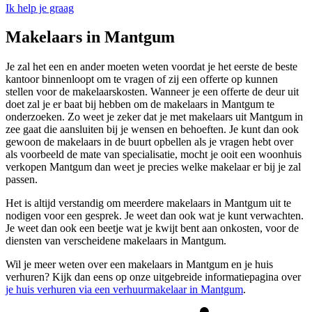
Ik help je graag
Makelaars in Mantgum
Je zal het een en ander moeten weten voordat je het eerste de beste
kantoor binnenloopt om te vragen of zij een offerte op kunnen
stellen voor de makelaarskosten. Wanneer je een offerte de deur uit
doet zal je er baat bij hebben om de makelaars in Mantgum te
onderzoeken. Zo weet je zeker dat je met makelaars uit Mantgum in
zee gaat die aansluiten bij je wensen en behoeften. Je kunt dan ook
gewoon de makelaars in de buurt opbellen als je vragen hebt over
als voorbeeld de mate van specialisatie, mocht je ooit een woonhuis
verkopen Mantgum dan weet je precies welke makelaar er bij je zal
passen.
Het is altijd verstandig om meerdere makelaars in Mantgum uit te
nodigen voor een gesprek. Je weet dan ook wat je kunt verwachten.
Je weet dan ook een beetje wat je kwijt bent aan onkosten, voor de
diensten van verscheidene makelaars in Mantgum.
Wil je meer weten over een makelaars in Mantgum en je huis
verhuren? Kijk dan eens op onze uitgebreide informatiepagina over
je huis verhuren via een verhuurmakelaar in Mantgum
.