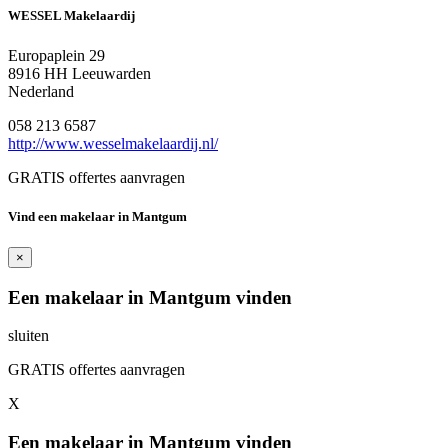
WESSEL Makelaardij
Europaplein 29
8916 HH Leeuwarden
Nederland
058 213 6587
http://www.wesselmakelaardij.nl/
GRATIS offertes aanvragen
Vind een makelaar in Mantgum
×
Een makelaar in Mantgum vinden
sluiten
GRATIS offertes aanvragen
X
Een makelaar in Mantgum vinden