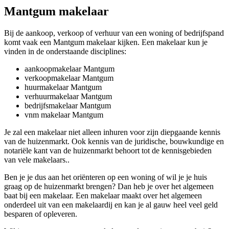
Mantgum makelaar
Bij de aankoop, verkoop of verhuur van een woning of bedrijfspand
komt vaak een Mantgum makelaar kijken. Een makelaar kun je
vinden in de onderstaande disciplines:
aankoopmakelaar Mantgum
verkoopmakelaar Mantgum
huurmakelaar Mantgum
verhuurmakelaar Mantgum
bedrijfsmakelaar Mantgum
vnm makelaar Mantgum
Je zal een makelaar niet alleen inhuren voor zijn diepgaande kennis
van de huizenmarkt. Ook kennis van de juridische, bouwkundige en
notariële kant van de huizenmarkt behoort tot de kennisgebieden
van vele makelaars..
Ben je je dus aan het oriënteren op een woning of wil je je huis
graag op de huizenmarkt brengen? Dan heb je over het algemeen
baat bij een makelaar. Een makelaar maakt over het algemeen
onderdeel uit van een makelaardij en kan je al gauw heel veel geld
besparen of opleveren.