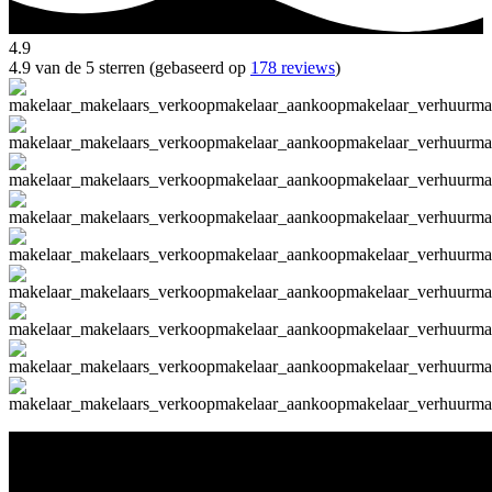
4.9
4.9 van de 5 sterren (gebaseerd op
178 reviews
)