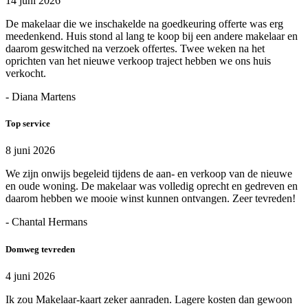
14 juni 2026
De makelaar die we inschakelde na goedkeuring offerte was erg
meedenkend. Huis stond al lang te koop bij een andere makelaar en
daarom geswitched na verzoek offertes. Twee weken na het
oprichten van het nieuwe verkoop traject hebben we ons huis
verkocht.
- Diana Martens
Top service
8 juni 2026
We zijn onwijs begeleid tijdens de aan- en verkoop van de nieuwe
en oude woning. De makelaar was volledig oprecht en gedreven en
daarom hebben we mooie winst kunnen ontvangen. Zeer tevreden!
- Chantal Hermans
Domweg tevreden
4 juni 2026
Ik zou Makelaar-kaart zeker aanraden. Lagere kosten dan gewoon