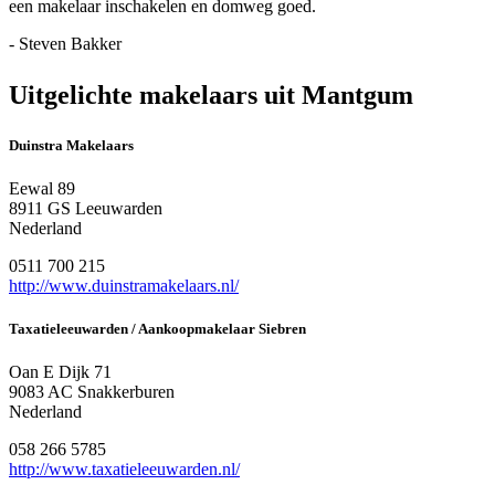
een makelaar inschakelen en domweg goed.
- Steven Bakker
Uitgelichte makelaars uit Mantgum
Duinstra Makelaars
Eewal 89
8911 GS Leeuwarden
Nederland
0511 700 215
http://www.duinstramakelaars.nl/
Taxatieleeuwarden / Aankoopmakelaar Siebren
Oan E Dijk 71
9083 AC Snakkerburen
Nederland
058 266 5785
http://www.taxatieleeuwarden.nl/