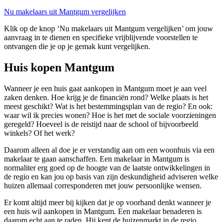
Nu makelaars uit Mantgum vergelijken
Klik op de knop ‘Nu makelaars uit Mantgum vergelijken’ om jouw
aanvraag in te dienen en specifieke vrijblijvende voorstellen te
ontvangen die je op je gemak kunt vergelijken.
Huis kopen Mantgum
Wanneer je een huis gaat aankopen in Mantgum moet je aan veel
zaken denken. Hoe krijg je de financiën rond? Welke plaats is het
meest geschikt? Wat is het bestemmingsplan van de regio? En ook:
waar wil ik precies wonen? Hoe is het met de sociale voorzieningen
geregeld? Hoeveel is de reistijd naar de school of bijvoorbeeld
winkels? Of het werk?
Daarom alleen al doe je er verstandig aan om een woonhuis via een
makelaar te gaan aanschaffen. Een makelaar in Mantgum is
normaliter erg goed op de hoogte van de laatste ontwikkelingen in
de regio en kan jou op basis van zijn deskundigheid adviseren welke
huizen allemaal corresponderen met jouw persoonlijke wensen.
Er komt altijd meer bij kijken dat je op voorhand denkt wanneer je
een huis wil aankopen in Mantgum. Een makelaar benaderen is
daarom echt aan te raden. Hij kent de huizenmarkt in de regio