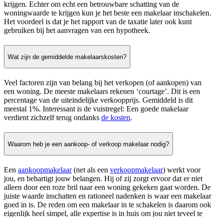
krijgen. Echter om echt een betrouwbare schatting van de
woningwaarde te krijgen kun je het beste een makelaar inschakelen.
Het voordeel is dat je het rapport van de taxatie later ook kunt
gebruiken bij het aanvragen van een hypotheek.
Wat zijn de gemiddelde makelaarskosten?
Veel factoren zijn van belang bij het verkopen (of aankopen) van
een woning. De meeste makelaars rekenen ‘courtage’. Dit is een
percentage van de uiteindelijke verkoopprijs. Gemiddeld is dit
meestal 1%. Interessant is de vuistregel: Een goede makelaar
verdient zichzelf terug ondanks
de kosten
.
Waarom heb je een aankoop- of verkoop makelaar nodig?
Een
aankoopmakelaar
(net als een
verkoopmakelaar
) werkt voor
jou, en behartigt jouw belangen. Hij of zij zorgt ervoor dat er niet
alleen door een roze bril naar een woning gekeken gaat worden. De
juiste waarde inschatten en rationeel nadenken is waar een makelaar
goed in is. De reden om een makelaar in te schakelen is daarom ook
eigenlijk heel simpel, alle expertise is in huis om jou niet teveel te