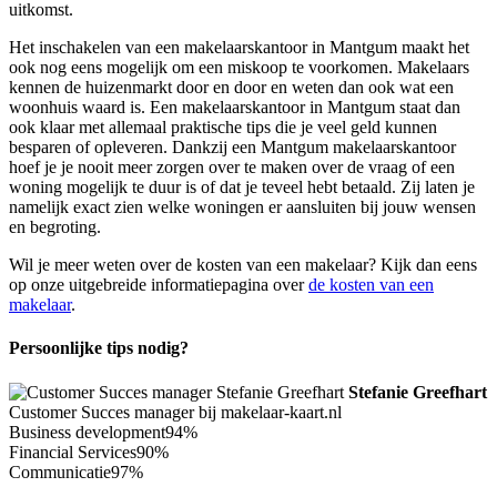
uitkomst.
Het inschakelen van een makelaarskantoor in Mantgum maakt het
ook nog eens mogelijk om een miskoop te voorkomen. Makelaars
kennen de huizenmarkt door en door en weten dan ook wat een
woonhuis waard is. Een makelaarskantoor in Mantgum staat dan
ook klaar met allemaal praktische tips die je veel geld kunnen
besparen of opleveren. Dankzij een Mantgum makelaarskantoor
hoef je je nooit meer zorgen over te maken over de vraag of een
woning mogelijk te duur is of dat je teveel hebt betaald. Zij laten je
namelijk exact zien welke woningen er aansluiten bij jouw wensen
en begroting.
Wil je meer weten over de kosten van een makelaar? Kijk dan eens
op onze uitgebreide informatiepagina over
de kosten van een
makelaar
.
Persoonlijke tips nodig?
Stefanie Greefhart
Customer Succes manager bij makelaar-kaart.nl
Business development
94%
Financial Services
90%
Communicatie
97%