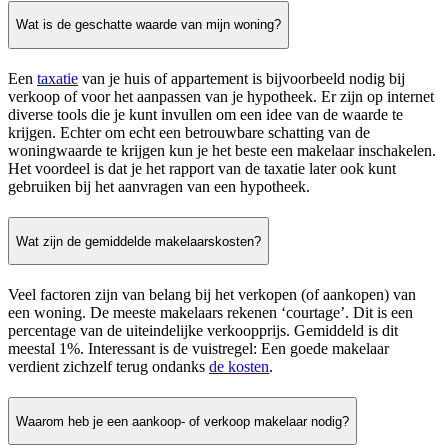
Wat is de geschatte waarde van mijn woning?
Een
taxatie
van je huis of appartement is bijvoorbeeld nodig bij
verkoop of voor het aanpassen van je hypotheek. Er zijn op internet
diverse tools die je kunt invullen om een idee van de waarde te
krijgen. Echter om echt een betrouwbare schatting van de
woningwaarde te krijgen kun je het beste een makelaar inschakelen.
Het voordeel is dat je het rapport van de taxatie later ook kunt
gebruiken bij het aanvragen van een hypotheek.
Wat zijn de gemiddelde makelaarskosten?
Veel factoren zijn van belang bij het verkopen (of aankopen) van
een woning. De meeste makelaars rekenen ‘courtage’. Dit is een
percentage van de uiteindelijke verkoopprijs. Gemiddeld is dit
meestal 1%. Interessant is de vuistregel: Een goede makelaar
verdient zichzelf terug ondanks
de kosten
.
Waarom heb je een aankoop- of verkoop makelaar nodig?