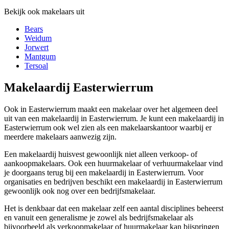
Bekijk ook makelaars uit
Bears
Weidum
Jorwert
Mantgum
Tersoal
Makelaardij Easterwierrum
Ook in Easterwierrum maakt een makelaar over het algemeen deel
uit van een makelaardij in Easterwierrum. Je kunt een makelaardij in
Easterwierrum ook wel zien als een makelaarskantoor waarbij er
meerdere makelaars aanwezig zijn.
Een makelaardij huisvest gewoonlijk niet alleen verkoop- of
aankoopmakelaars. Ook een huurmakelaar of verhuurmakelaar vind
je doorgaans terug bij een makelaardij in Easterwierrum. Voor
organisaties en bedrijven beschikt een makelaardij in Easterwierrum
gewoonlijk ook nog over een bedrijfsmakelaar.
Het is denkbaar dat een makelaar zelf een aantal disciplines beheerst
en vanuit een generalisme je zowel als bedrijfsmakelaar als
bijvoorbeeld als verkoopmakelaar of huurmakelaar kan bijspringen