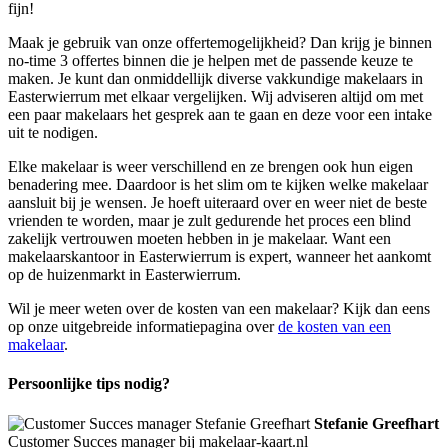
fijn!
Maak je gebruik van onze offertemogelijkheid? Dan krijg je binnen
no-time 3 offertes binnen die je helpen met de passende keuze te
maken. Je kunt dan onmiddellijk diverse vakkundige makelaars in
Easterwierrum met elkaar vergelijken. Wij adviseren altijd om met
een paar makelaars het gesprek aan te gaan en deze voor een intake
uit te nodigen.
Elke makelaar is weer verschillend en ze brengen ook hun eigen
benadering mee. Daardoor is het slim om te kijken welke makelaar
aansluit bij je wensen. Je hoeft uiteraard over en weer niet de beste
vrienden te worden, maar je zult gedurende het proces een blind
zakelijk vertrouwen moeten hebben in je makelaar. Want een
makelaarskantoor in Easterwierrum is expert, wanneer het aankomt
op de huizenmarkt in Easterwierrum.
Wil je meer weten over de kosten van een makelaar? Kijk dan eens
op onze uitgebreide informatiepagina over
de kosten van een
makelaar
.
Persoonlijke tips nodig?
Stefanie Greefhart
Customer Succes manager bij makelaar-kaart.nl