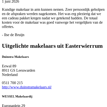
1 juni 2026
Kundige makelaar in arm kunnen nemen. Zeer persoonlijk geholpen
en de afspraken werden nagekomen. Het was erg plezierig dat we
een cadeau pakket kregen nadat we getekend hadden. De totaal
kosten voor de makelaar was goed vanwege het vergelijken van de
offertes.
- Ilse de Bruijn
Uitgelichte makelaars uit Easterwierrum
Duinstra Makelaars
Eewal 89
8911 GS Leeuwarden
Nederland
0511 700 215
http://www.duinstramakelaars.nl/
WESSEL Makelaardij
Europaplein 29