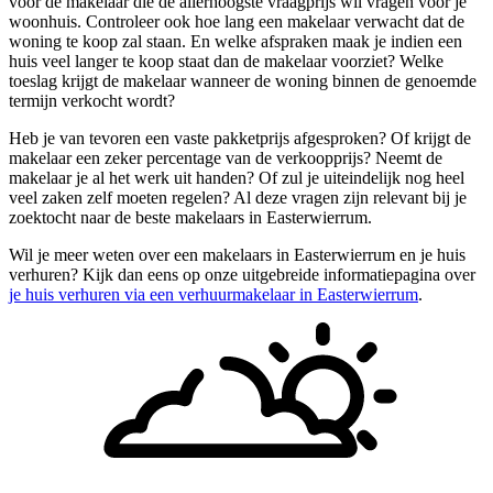
voor de makelaar die de allerhoogste vraagprijs wil vragen voor je
woonhuis. Controleer ook hoe lang een makelaar verwacht dat de
woning te koop zal staan. En welke afspraken maak je indien een
huis veel langer te koop staat dan de makelaar voorziet? Welke
toeslag krijgt de makelaar wanneer de woning binnen de genoemde
termijn verkocht wordt?
Heb je van tevoren een vaste pakketprijs afgesproken? Of krijgt de
makelaar een zeker percentage van de verkoopprijs? Neemt de
makelaar je al het werk uit handen? Of zul je uiteindelijk nog heel
veel zaken zelf moeten regelen? Al deze vragen zijn relevant bij je
zoektocht naar de beste makelaars in Easterwierrum.
Wil je meer weten over een makelaars in Easterwierrum en je huis
verhuren? Kijk dan eens op onze uitgebreide informatiepagina over
je huis verhuren via een verhuurmakelaar in Easterwierrum
.