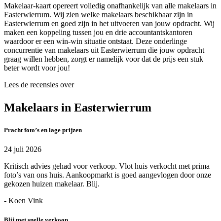
Makelaar-kaart opereert volledig onafhankelijk van alle makelaars in
Easterwierrum. Wij zien welke makelaars beschikbaar zijn in
Easterwierrum en goed zijn in het uitvoeren van jouw opdracht. Wij
maken een koppeling tussen jou en drie accountantskantoren
waardoor er een win-win situatie ontstaat. Deze onderlinge
concurrentie van makelaars uit Easterwierrum die jouw opdracht
graag willen hebben, zorgt er namelijk voor dat de prijs een stuk
beter wordt voor jou!
Lees de recensies over
Makelaars in Easterwierrum
Pracht foto’s en lage prijzen
24 juli 2026
Kritisch advies gehad voor verkoop. Vlot huis verkocht met prima
foto’s van ons huis. Aankoopmarkt is goed aangevlogen door onze
gekozen huizen makelaar. Blij.
- Koen Vink
Blij met snelle verkoop