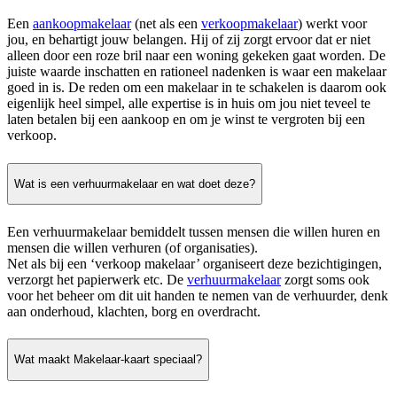
Een
aankoopmakelaar
(net als een
verkoopmakelaar
) werkt voor
jou, en behartigt jouw belangen. Hij of zij zorgt ervoor dat er niet
alleen door een roze bril naar een woning gekeken gaat worden. De
juiste waarde inschatten en rationeel nadenken is waar een makelaar
goed in is. De reden om een makelaar in te schakelen is daarom ook
eigenlijk heel simpel, alle expertise is in huis om jou niet teveel te
laten betalen bij een aankoop en om je winst te vergroten bij een
verkoop.
Wat is een verhuurmakelaar en wat doet deze?
Een verhuurmakelaar bemiddelt tussen mensen die willen huren en
mensen die willen verhuren (of organisaties).
Net als bij een ‘verkoop makelaar’ organiseert deze bezichtigingen,
verzorgt het papierwerk etc. De
verhuurmakelaar
zorgt soms ook
voor het beheer om dit uit handen te nemen van de verhuurder, denk
aan onderhoud, klachten, borg en overdracht.
Wat maakt Makelaar-kaart speciaal?