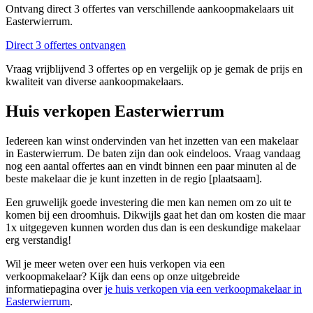
Ontvang direct 3 offertes van verschillende aankoopmakelaars uit
Easterwierrum.
Direct 3 offertes ontvangen
Vraag vrijblijvend 3 offertes op en vergelijk op je gemak de prijs en
kwaliteit van diverse aankoopmakelaars.
Huis verkopen Easterwierrum
Iedereen kan winst ondervinden van het inzetten van een makelaar
in Easterwierrum. De baten zijn dan ook eindeloos. Vraag vandaag
nog een aantal offertes aan en vindt binnen een paar minuten al de
beste makelaar die je kunt inzetten in de regio [plaatsaam].
Een gruwelijk goede investering die men kan nemen om zo uit te
komen bij een droomhuis. Dikwijls gaat het dan om kosten die maar
1x uitgegeven kunnen worden dus dan is een deskundige makelaar
erg verstandig!
Wil je meer weten over een huis verkopen via een
verkoopmakelaar? Kijk dan eens op onze uitgebreide
informatiepagina over
je huis verkopen via een verkoopmakelaar in
Easterwierrum
.