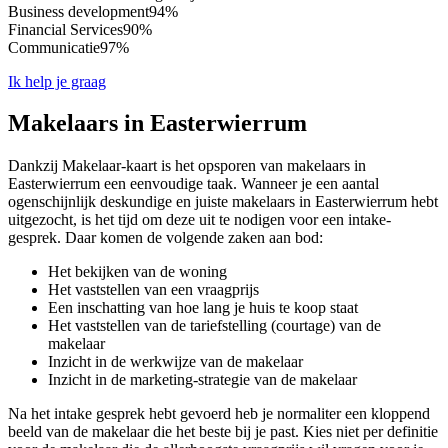
Business development
94%
Financial Services
90%
Communicatie
97%
Ik help je graag
Makelaars in Easterwierrum
Dankzij Makelaar-kaart is het opsporen van makelaars in
Easterwierrum een eenvoudige taak. Wanneer je een aantal
ogenschijnlijk deskundige en juiste makelaars in Easterwierrum hebt
uitgezocht, is het tijd om deze uit te nodigen voor een intake-
gesprek. Daar komen de volgende zaken aan bod:
Het bekijken van de woning
Het vaststellen van een vraagprijs
Een inschatting van hoe lang je huis te koop staat
Het vaststellen van de tariefstelling (courtage) van de
makelaar
Inzicht in de werkwijze van de makelaar
Inzicht in de marketing-strategie van de makelaar
Na het intake gesprek hebt gevoerd heb je normaliter een kloppend
beeld van de makelaar die het beste bij je past. Kies niet per definitie