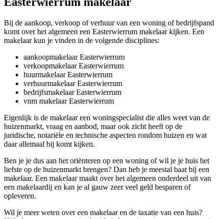
Easterwierrum makelaar
Bij de aankoop, verkoop of verhuur van een woning of bedrijfspand
komt over het algemeen een Easterwierrum makelaar kijken. Een
makelaar kun je vinden in de volgende disciplines:
aankoopmakelaar Easterwierrum
verkoopmakelaar Easterwierrum
huurmakelaar Easterwierrum
verhuurmakelaar Easterwierrum
bedrijfsmakelaar Easterwierrum
vnm makelaar Easterwierrum
Eigenlijk is de makelaar een woningspecialist die alles weet van de
huizenmarkt, vraag en aanbod, maar ook zicht heeft op de
juridische, notariële en technische aspecten rondom huizen en wat
daar allemaal bij komt kijken.
Ben je je dus aan het oriënteren op een woning of wil je je huis het
liefste op de huizenmarkt brengen? Dan heb je meestal baat bij een
makelaar. Een makelaar maakt over het algemeen onderdeel uit van
een makelaardij en kan je al gauw zeer veel geld besparen of
opleveren.
Wil je meer weten over een makelaar en de taxatie van een huis?