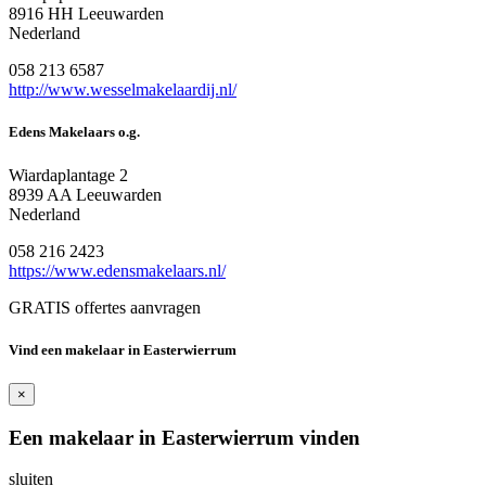
8916 HH Leeuwarden
Nederland
058 213 6587
http://www.wesselmakelaardij.nl/
Edens Makelaars o.g.
Wiardaplantage 2
8939 AA Leeuwarden
Nederland
058 216 2423
https://www.edensmakelaars.nl/
GRATIS offertes aanvragen
Vind een makelaar in Easterwierrum
×
Een makelaar in Easterwierrum vinden
sluiten