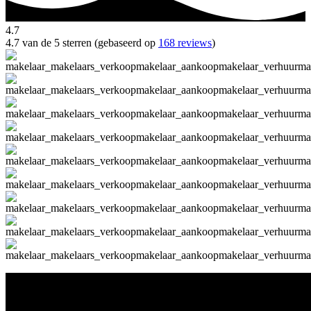
4.7
4.7 van de 5 sterren (gebaseerd op
168 reviews
)