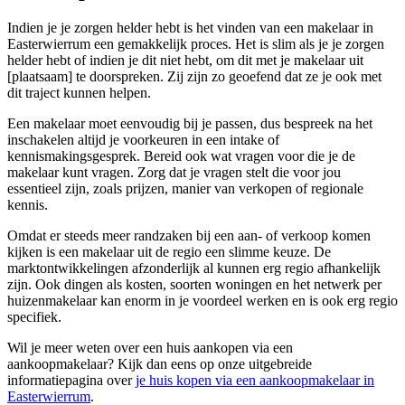
Indien je je zorgen helder hebt is het vinden van een makelaar in
Easterwierrum een gemakkelijk proces. Het is slim als je je zorgen
helder hebt of indien je dit niet hebt, om dit met je makelaar uit
[plaatsaam] te doorspreken. Zij zijn zo geoefend dat ze je ook met
dit traject kunnen helpen.
Een makelaar moet eenvoudig bij je passen, dus bespreek na het
inschakelen altijd je voorkeuren in een intake of
kennismakingsgesprek. Bereid ook wat vragen voor die je de
makelaar kunt vragen. Zorg dat je vragen stelt die voor jou
essentieel zijn, zoals prijzen, manier van verkopen of regionale
kennis.
Omdat er steeds meer randzaken bij een aan- of verkoop komen
kijken is een makelaar uit de regio een slimme keuze. De
marktontwikkelingen afzonderlijk al kunnen erg regio afhankelijk
zijn. Ook dingen als kosten, soorten woningen en het netwerk per
huizenmakelaar kan enorm in je voordeel werken en is ook erg regio
specifiek.
Wil je meer weten over een huis aankopen via een
aankoopmakelaar? Kijk dan eens op onze uitgebreide
informatiepagina over
je huis kopen via een aankoopmakelaar in
Easterwierrum
.