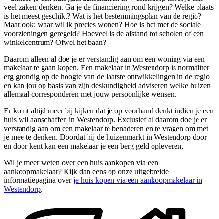
veel zaken denken. Ga je de financiering rond krijgen? Welke plaats
is het meest geschikt? Wat is het bestemmingsplan van de regio?
Maar ook: waar wil ik precies wonen? Hoe is het met de sociale
voorzieningen geregeld? Hoeveel is de afstand tot scholen of een
winkelcentrum? Ofwel het baan?
Daarom alleen al doe je er verstandig aan om een woning via een
makelaar te gaan kopen. Een makelaar in Westendorp is normaliter
erg grondig op de hoogte van de laatste ontwikkelingen in de regio
en kan jou op basis van zijn deskundigheid adviseren welke huizen
allemaal corresponderen met jouw persoonlijke wensen.
Er komt altijd meer bij kijken dat je op voorhand denkt indien je een
huis wil aanschaffen in Westendorp. Exclusief al daarom doe je er
verstandig aan om een makelaar te benaderen en te vragen om met
je mee te denken. Doordat hij de huizenmarkt in Westendorp door
en door kent kan een makelaar je een berg geld opleveren,
Wil je meer weten over een huis aankopen via een
aankoopmakelaar? Kijk dan eens op onze uitgebreide
informatiepagina over
je huis kopen via een aankoopmakelaar in
Westendorp
.