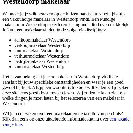
Westendorp makelaar
Wanneer je je wilt begeven op de huizenmarkt dan is het tijd dat je
een vakkundige makelaar in Westendorp vindt. Een kundige
makelaar in Westendorp selecteren is lang niet altijd even makkelijk.
Je kunt een makelaar vinden in de volgende disciplines:
aankoopmakelaar Westendorp
verkoopmakelaar Westendorp
huurmakelaar Westendorp
verhuurmakelaar Westendorp
bedrijfsmakelaar Westendorp
vnm makelaar Westendorp
Het is van belang dat je een makelaar in Westendorp vindt die
aansluit bij jouw specifieke omstandigheden en waar je een goed
gevoel bij hebt. Als jij een woonhuis te koop wilt zetten zal je zeker
deze site eens goed door moeten lezen. Wij zullen je laten zien op
welke dingen je moet letten bij het selecteren van een makelaar in
Westendorp.
Wil je meer weten over een makelaar en de taxatie van een huis?
Kijk dan eens op onze uitgebreide informatiepagina over
een taxatie
van je huis
.