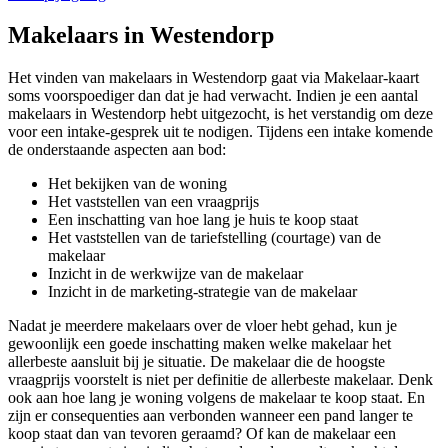
Makelaars in Westendorp
Het vinden van makelaars in Westendorp gaat via Makelaar-kaart
soms voorspoediger dan dat je had verwacht. Indien je een aantal
makelaars in Westendorp hebt uitgezocht, is het verstandig om deze
voor een intake-gesprek uit te nodigen. Tijdens een intake komende
de onderstaande aspecten aan bod:
Het bekijken van de woning
Het vaststellen van een vraagprijs
Een inschatting van hoe lang je huis te koop staat
Het vaststellen van de tariefstelling (courtage) van de
makelaar
Inzicht in de werkwijze van de makelaar
Inzicht in de marketing-strategie van de makelaar
Nadat je meerdere makelaars over de vloer hebt gehad, kun je
gewoonlijk een goede inschatting maken welke makelaar het
allerbeste aansluit bij je situatie. De makelaar die de hoogste
vraagprijs voorstelt is niet per definitie de allerbeste makelaar. Denk
ook aan hoe lang je woning volgens de makelaar te koop staat. En
zijn er consequenties aan verbonden wanneer een pand langer te
koop staat dan van tevoren geraamd? Of kan de makelaar een