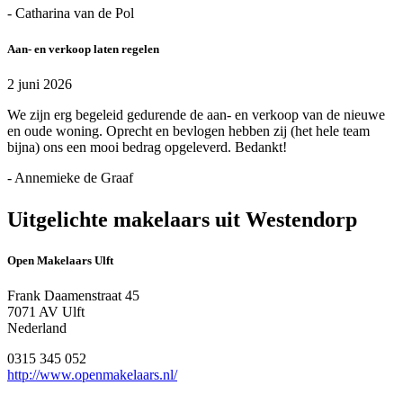
- Catharina van de Pol
Aan- en verkoop laten regelen
2 juni 2026
We zijn erg begeleid gedurende de aan- en verkoop van de nieuwe
en oude woning. Oprecht en bevlogen hebben zij (het hele team
bijna) ons een mooi bedrag opgeleverd. Bedankt!
- Annemieke de Graaf
Uitgelichte makelaars uit Westendorp
Open Makelaars Ulft
Frank Daamenstraat 45
7071 AV Ulft
Nederland
0315 345 052
http://www.openmakelaars.nl/