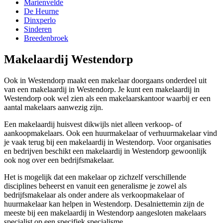
Marienvelde
De Heurne
Dinxperlo
Sinderen
Breedenbroek
Makelaardij Westendorp
Ook in Westendorp maakt een makelaar doorgaans onderdeel uit
van een makelaardij in Westendorp. Je kunt een makelaardij in
Westendorp ook wel zien als een makelaarskantoor waarbij er een
aantal makelaars aanwezig zijn.
Een makelaardij huisvest dikwijls niet alleen verkoop- of
aankoopmakelaars. Ook een huurmakelaar of verhuurmakelaar vind
je vaak terug bij een makelaardij in Westendorp. Voor organisaties
en bedrijven beschikt een makelaardij in Westendorp gewoonlijk
ook nog over een bedrijfsmakelaar.
Het is mogelijk dat een makelaar op zichzelf verschillende
disciplines beheerst en vanuit een generalisme je zowel als
bedrijfsmakelaar als onder andere als verkoopmakelaar of
huurmakelaar kan helpen in Westendorp. Desalniettemin zijn de
meeste bij een makelaardij in Westendorp aangesloten makelaars
specialist op een specifiek specialisme.