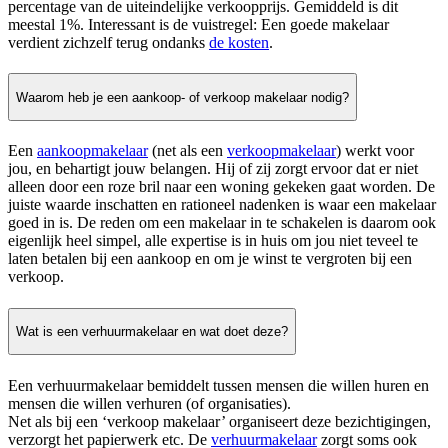
percentage van de uiteindelijke verkoopprijs. Gemiddeld is dit
meestal 1%. Interessant is de vuistregel: Een goede makelaar
verdient zichzelf terug ondanks
de kosten
.
Waarom heb je een aankoop- of verkoop makelaar nodig?
Een
aankoopmakelaar
(net als een
verkoopmakelaar
) werkt voor
jou, en behartigt jouw belangen. Hij of zij zorgt ervoor dat er niet
alleen door een roze bril naar een woning gekeken gaat worden. De
juiste waarde inschatten en rationeel nadenken is waar een makelaar
goed in is. De reden om een makelaar in te schakelen is daarom ook
eigenlijk heel simpel, alle expertise is in huis om jou niet teveel te
laten betalen bij een aankoop en om je winst te vergroten bij een
verkoop.
Wat is een verhuurmakelaar en wat doet deze?
Een verhuurmakelaar bemiddelt tussen mensen die willen huren en
mensen die willen verhuren (of organisaties).
Net als bij een ‘verkoop makelaar’ organiseert deze bezichtigingen,
verzorgt het papierwerk etc. De
verhuurmakelaar
zorgt soms ook