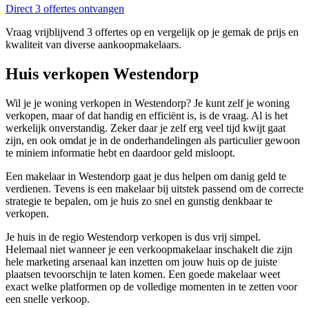
Direct 3 offertes ontvangen
Vraag vrijblijvend 3 offertes op en vergelijk op je gemak de prijs en
kwaliteit van diverse aankoopmakelaars.
Huis verkopen Westendorp
Wil je je woning verkopen in Westendorp? Je kunt zelf je woning
verkopen, maar of dat handig en efficiënt is, is de vraag. Al is het
werkelijk onverstandig. Zeker daar je zelf erg veel tijd kwijt gaat
zijn, en ook omdat je in de onderhandelingen als particulier gewoon
te miniem informatie hebt en daardoor geld misloopt.
Een makelaar in Westendorp gaat je dus helpen om danig geld te
verdienen. Tevens is een makelaar bij uitstek passend om de correcte
strategie te bepalen, om je huis zo snel en gunstig denkbaar te
verkopen.
Je huis in de regio Westendorp verkopen is dus vrij simpel.
Helemaal niet wanneer je een verkoopmakelaar inschakelt die zijn
hele marketing arsenaal kan inzetten om jouw huis op de juiste
plaatsen tevoorschijn te laten komen. Een goede makelaar weet
exact welke platformen op de volledige momenten in te zetten voor
een snelle verkoop.