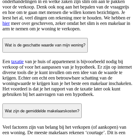
onderhandelingen in en welke zaken zijn slim om aan te pakken
voor de verkoop. Denk ook nog aan het bepalen van de vraagprijs
en hoe om te gaan met mensen die willen komen bezichtigen. Je
leest het al, veel dingen om rekening mee te houden. We hebben er
hier
meer over geschreven, zeker omdat het slim is een makelaar in
arm te nemen om je woning te verkopen.
Wat is de geschatte waarde van mijn woning?
Een
taxatie
van je huis of appartement is bijvoorbeeld nodig bij
verkoop of voor het aanpassen van je hypotheek. Er zijn op internet
diverse tools die je kunt invullen om een idee van de waarde te
krijgen. Echter om echt een betrouwbare schatting van de
woningwaarde te krijgen kun je het beste een makelaar inschakelen.
Het voordeel is dat je het rapport van de taxatie later ook kunt
gebruiken bij het aanvragen van een hypotheek.
Wat zijn de gemiddelde makelaarskosten?
Veel factoren zijn van belang bij het verkopen (of aankopen) van
een woning. De meeste makelaars rekenen ‘courtage’. Dit is een