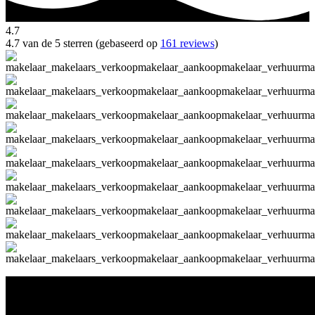
4.7
4.7 van de 5 sterren (gebaseerd op
161 reviews
)