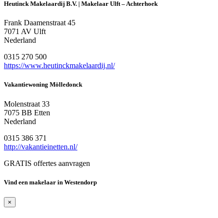
Heutinck Makelaardij B.V. | Makelaar Ulft – Achterhoek
Frank Daamenstraat 45
7071 AV Ulft
Nederland
0315 270 500
https://www.heutinckmakelaardij.nl/
Vakantiewoning Mölledonck
Molenstraat 33
7075 BB Etten
Nederland
0315 386 371
http://vakantieinetten.nl/
GRATIS offertes aanvragen
Vind een makelaar in Westendorp
×