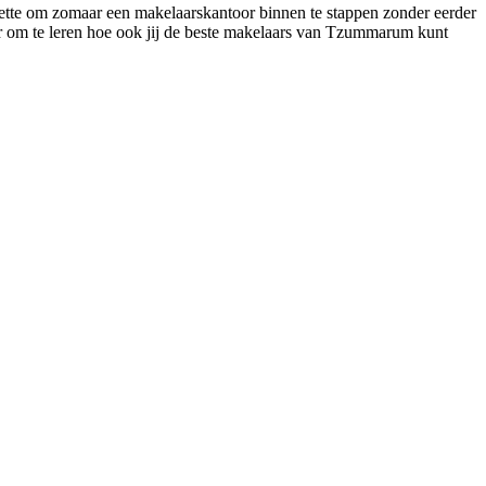
uette om zomaar een makelaarskantoor binnen te stappen zonder eerder
er om te leren hoe ook jij de beste makelaars van Tzummarum kunt