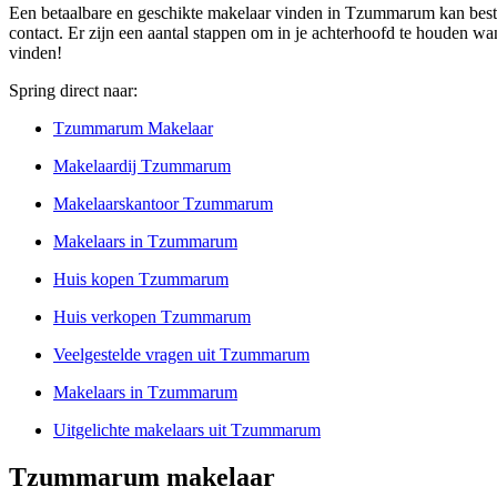
Een betaalbare en geschikte makelaar vinden in Tzummarum kan best e
contact. Er zijn een aantal stappen om in je achterhoofd te houden 
vinden!
Spring direct naar:
Tzummarum Makelaar
Makelaardij Tzummarum
Makelaarskantoor Tzummarum
Makelaars in Tzummarum
Huis kopen Tzummarum
Huis verkopen Tzummarum
Veelgestelde vragen uit Tzummarum
Makelaars in Tzummarum
Uitgelichte makelaars uit Tzummarum
Tzummarum makelaar