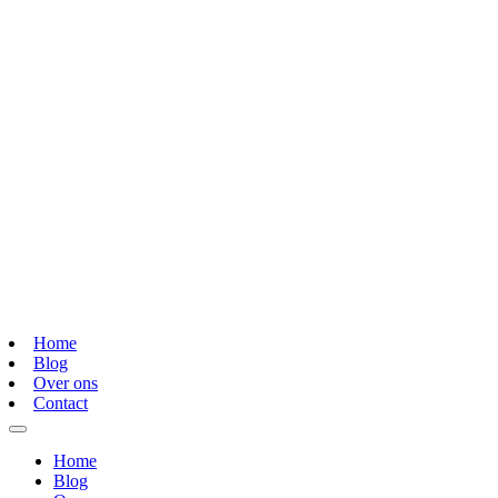
Home
Blog
Over ons
Contact
Home
Blog