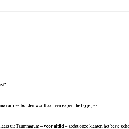
ast?
mmarum
verbonden wordt aan een expert die bij je past.
akelaars uit Tzummarum –
voor altijd
– zodat onze klanten het beste geh