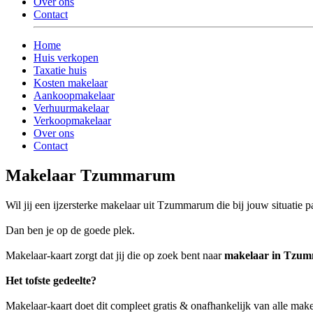
Over ons
Contact
Home
Huis verkopen
Taxatie huis
Kosten makelaar
Aankoopmakelaar
Verhuurmakelaar
Verkoopmakelaar
Over ons
Contact
Makelaar Tzummarum
Wil jij een ijzersterke makelaar uit Tzummarum die bij jouw situatie p
Dan ben je op de goede plek.
Makelaar-kaart zorgt dat jij die op zoek bent naar
makelaar in Tzu
Het tofste gedeelte?
Makelaar-kaart doet dit compleet gratis & onafhankelijk van alle m