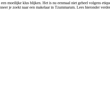
en moeilijke klus blijken. Het is nu eenmaal niet geheel volgens etiq
wanneer je zoekt naar een makelaar in Tzummarum. Lees hieronder verd