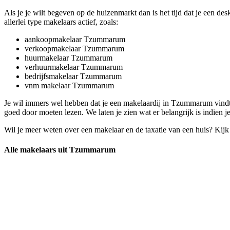
Als je je wilt begeven op de huizenmarkt dan is het tijd dat je een
allerlei type makelaars actief, zoals:
aankoopmakelaar Tzummarum
verkoopmakelaar Tzummarum
huurmakelaar Tzummarum
verhuurmakelaar Tzummarum
bedrijfsmakelaar Tzummarum
vnm makelaar Tzummarum
Je wil immers wel hebben dat je een makelaardij in Tzummarum vindt d
goed door moeten lezen. We laten je zien wat er belangrijk is indien
Wil je meer weten over een makelaar en de taxatie van een huis? Kij
Alle makelaars uit Tzummarum