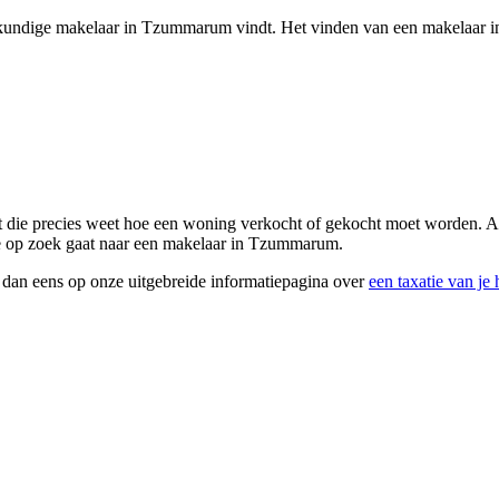
 deskundige makelaar in Tzummarum vindt. Het vinden van een makelaar 
ie precies weet hoe een woning verkocht of gekocht moet worden. Als j
 je op zoek gaat naar een makelaar in Tzummarum.
k dan eens op onze uitgebreide informatiepagina over
een taxatie van je 