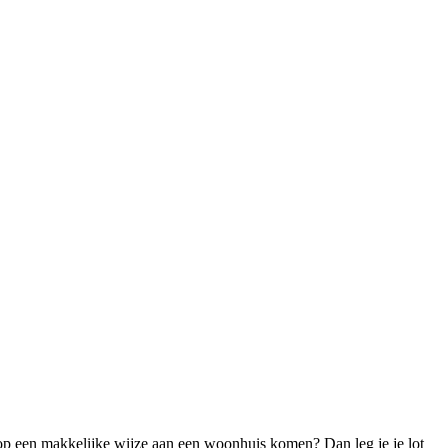
 op een makkelijke wijze aan een woonhuis komen? Dan leg je je lot