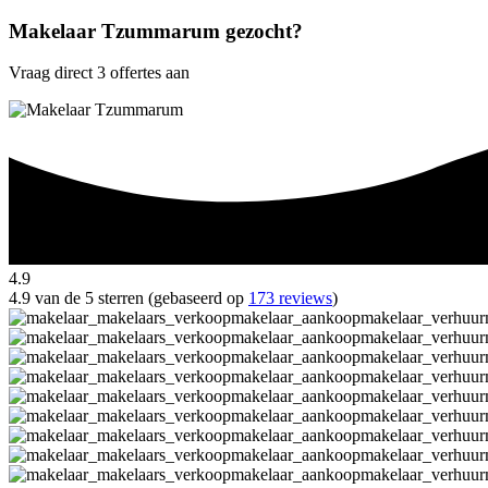
Makelaar Tzummarum gezocht?
Vraag direct 3 offertes aan
4.9
4.9 van de 5 sterren (gebaseerd op
173 reviews
)