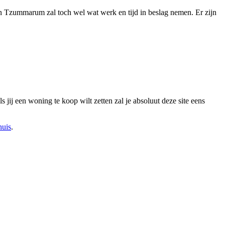
in Tzummarum zal toch wel wat werk en tijd in beslag nemen. Er zijn
ij een woning te koop wilt zetten zal je absoluut deze site eens
huis
.