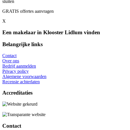
sluiten
GRATIS offertes aanvragen
X
Een makelaar in Klooster Lidlum vinden
Belangrijke links
Contact
Over ons
Bedrijf aanmelden
Privacy policy
Algemene voorwaarden
Recensie achterlaten
Accreditaties
Contact