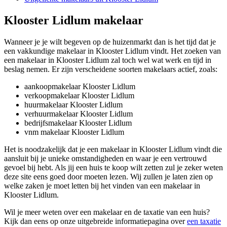
Klooster Lidlum makelaar
Wanneer je je wilt begeven op de huizenmarkt dan is het tijd dat je
een vakkundige makelaar in Klooster Lidlum vindt. Het zoeken van
een makelaar in Klooster Lidlum zal toch wel wat werk en tijd in
beslag nemen. Er zijn verscheidene soorten makelaars actief, zoals:
aankoopmakelaar Klooster Lidlum
verkoopmakelaar Klooster Lidlum
huurmakelaar Klooster Lidlum
verhuurmakelaar Klooster Lidlum
bedrijfsmakelaar Klooster Lidlum
vnm makelaar Klooster Lidlum
Het is noodzakelijk dat je een makelaar in Klooster Lidlum vindt die
aansluit bij je unieke omstandigheden en waar je een vertrouwd
gevoel bij hebt. Als jij een huis te koop wilt zetten zul je zeker weten
deze site eens goed door moeten lezen. Wij zullen je laten zien op
welke zaken je moet letten bij het vinden van een makelaar in
Klooster Lidlum.
Wil je meer weten over een makelaar en de taxatie van een huis?
Kijk dan eens op onze uitgebreide informatiepagina over
een taxatie