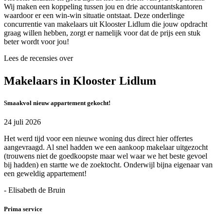
Wij maken een koppeling tussen jou en drie accountantskantoren
waardoor er een win-win situatie ontstaat. Deze onderlinge
concurrentie van makelaars uit Klooster Lidlum die jouw opdracht
graag willen hebben, zorgt er namelijk voor dat de prijs een stuk
beter wordt voor jou!
Lees de recensies over
Makelaars in Klooster Lidlum
Smaakvol nieuw appartement gekocht!
24 juli 2026
Het werd tijd voor een nieuwe woning dus direct hier offertes
aangevraagd. Al snel hadden we een aankoop makelaar uitgezocht
(trouwens niet de goedkoopste maar wel waar we het beste gevoel
bij hadden) en startte we de zoektocht. Onderwijl bijna eigenaar van
een geweldig appartement!
- Elisabeth de Bruin
Prima service