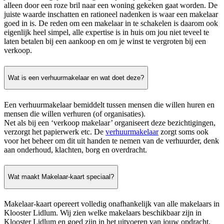
alleen door een roze bril naar een woning gekeken gaat worden. De
juiste waarde inschatten en rationeel nadenken is waar een makelaar
goed in is. De reden om een makelaar in te schakelen is daarom ook
eigenlijk heel simpel, alle expertise is in huis om jou niet teveel te
laten betalen bij een aankoop en om je winst te vergroten bij een
verkoop.
Wat is een verhuurmakelaar en wat doet deze?
Een verhuurmakelaar bemiddelt tussen mensen die willen huren en
mensen die willen verhuren (of organisaties).
Net als bij een ‘verkoop makelaar’ organiseert deze bezichtigingen,
verzorgt het papierwerk etc. De
verhuurmakelaar
zorgt soms ook
voor het beheer om dit uit handen te nemen van de verhuurder, denk
aan onderhoud, klachten, borg en overdracht.
Wat maakt Makelaar-kaart speciaal?
Makelaar-kaart opereert volledig onafhankelijk van alle makelaars in
Klooster Lidlum. Wij zien welke makelaars beschikbaar zijn in
Klooster Lidlum en goed zijn in het uitvoeren van jouw opdracht.