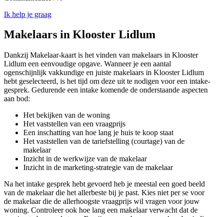
Ik help je graag
Makelaars in Klooster Lidlum
Dankzij Makelaar-kaart is het vinden van makelaars in Klooster
Lidlum een eenvoudige opgave. Wanneer je een aantal
ogenschijnlijk vakkundige en juiste makelaars in Klooster Lidlum
hebt geselecteerd, is het tijd om deze uit te nodigen voor een intake-
gesprek. Gedurende een intake komende de onderstaande aspecten
aan bod:
Het bekijken van de woning
Het vaststellen van een vraagprijs
Een inschatting van hoe lang je huis te koop staat
Het vaststellen van de tariefstelling (courtage) van de
makelaar
Inzicht in de werkwijze van de makelaar
Inzicht in de marketing-strategie van de makelaar
Na het intake gesprek hebt gevoerd heb je meestal een goed beeld
van de makelaar die het allerbeste bij je past. Kies niet per se voor
de makelaar die de allerhoogste vraagprijs wil vragen voor jouw
woning. Controleer ook hoe lang een makelaar verwacht dat de