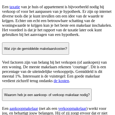
Een
taxatie
van je huis of appartement is bijvoorbeeld nodig bij
verkoop of voor het aanpassen van je hypotheek. Er zijn op internet
diverse tools die je kunt invullen om een idee van de waarde te
krijgen. Echter om echt een betrouwbare schatting van de
woningwaarde te krijgen kun je het beste een makelaar inschakelen.
Het voordeel is dat je het rapport van de taxatie later ook kunt
gebruiken bij het aanvragen van een hypotheek.
Wat zijn de gemiddelde makelaarskosten?
Veel factoren zijn van belang bij het verkopen (of aankopen) van
een woning. De meeste makelaars rekenen ‘courtage’. Dit is een
percentage van de uiteindelijke verkoopprijs. Gemiddeld is dit
meestal 1%. Interessant is de vuistregel: Een goede makelaar
verdient zichzelf terug ondanks
de kosten
.
Waarom heb je een aankoop- of verkoop makelaar nodig?
Een
aankoopmakelaar
(net als een
verkoopmakelaar
) werkt voor
jou, en behartigt jouw belangen. Hij of zij zorgt ervoor dat er niet