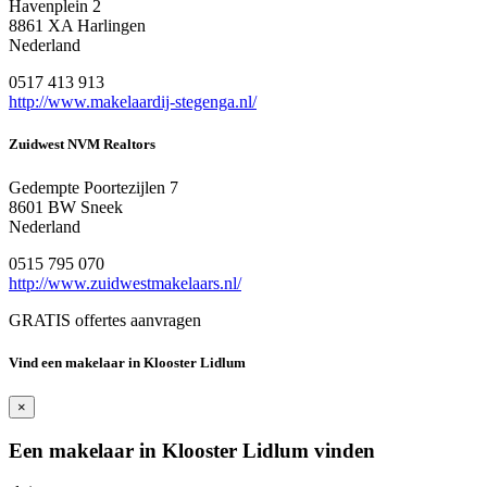
Havenplein 2
8861 XA Harlingen
Nederland
0517 413 913
http://www.makelaardij-stegenga.nl/
Zuidwest NVM Realtors
Gedempte Poortezijlen 7
8601 BW Sneek
Nederland
0515 795 070
http://www.zuidwestmakelaars.nl/
GRATIS offertes aanvragen
Vind een makelaar in Klooster Lidlum
×
Een makelaar in Klooster Lidlum vinden