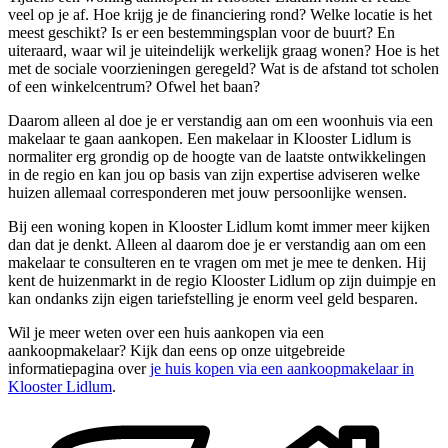
veel op je af. Hoe krijg je de financiering rond? Welke locatie is het
meest geschikt? Is er een bestemmingsplan voor de buurt? En
uiteraard, waar wil je uiteindelijk werkelijk graag wonen? Hoe is het
met de sociale voorzieningen geregeld? Wat is de afstand tot scholen
of een winkelcentrum? Ofwel het baan?
Daarom alleen al doe je er verstandig aan om een woonhuis via een
makelaar te gaan aankopen. Een makelaar in Klooster Lidlum is
normaliter erg grondig op de hoogte van de laatste ontwikkelingen
in de regio en kan jou op basis van zijn expertise adviseren welke
huizen allemaal corresponderen met jouw persoonlijke wensen.
Bij een woning kopen in Klooster Lidlum komt immer meer kijken
dan dat je denkt. Alleen al daarom doe je er verstandig aan om een
makelaar te consulteren en te vragen om met je mee te denken. Hij
kent de huizenmarkt in de regio Klooster Lidlum op zijn duimpje en
kan ondanks zijn eigen tariefstelling je enorm veel geld besparen.
Wil je meer weten over een huis aankopen via een
aankoopmakelaar? Kijk dan eens op onze uitgebreide
informatiepagina over
je huis kopen via een aankoopmakelaar in
Klooster Lidlum
.