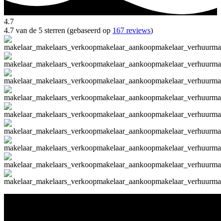
4.7
4.7 van de 5 sterren (gebaseerd op
167 reviews
)