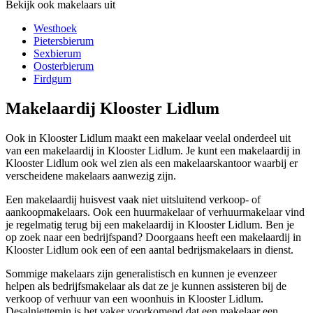
Bekijk ook makelaars uit
Westhoek
Pietersbierum
Sexbierum
Oosterbierum
Firdgum
Makelaardij Klooster Lidlum
Ook in Klooster Lidlum maakt een makelaar veelal onderdeel uit
van een makelaardij in Klooster Lidlum. Je kunt een makelaardij in
Klooster Lidlum ook wel zien als een makelaarskantoor waarbij er
verscheidene makelaars aanwezig zijn.
Een makelaardij huisvest vaak niet uitsluitend verkoop- of
aankoopmakelaars. Ook een huurmakelaar of verhuurmakelaar vind
je regelmatig terug bij een makelaardij in Klooster Lidlum. Ben je
op zoek naar een bedrijfspand? Doorgaans heeft een makelaardij in
Klooster Lidlum ook een of een aantal bedrijsmakelaars in dienst.
Sommige makelaars zijn generalistisch en kunnen je evenzeer
helpen als bedrijfsmakelaar als dat ze je kunnen assisteren bij de
verkoop of verhuur van een woonhuis in Klooster Lidlum.
Desalniettemin is het vaker voorkomend dat een makelaar een