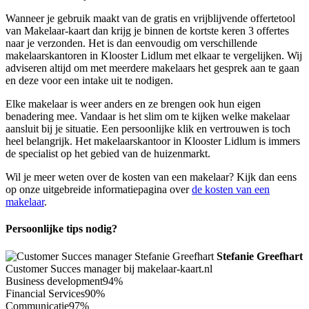
Wanneer je gebruik maakt van de gratis en vrijblijvende offertetool
van Makelaar-kaart dan krijg je binnen de kortste keren 3 offertes
naar je verzonden. Het is dan eenvoudig om verschillende
makelaarskantoren in Klooster Lidlum met elkaar te vergelijken. Wij
adviseren altijd om met meerdere makelaars het gesprek aan te gaan
en deze voor een intake uit te nodigen.
Elke makelaar is weer anders en ze brengen ook hun eigen
benadering mee. Vandaar is het slim om te kijken welke makelaar
aansluit bij je situatie. Een persoonlijke klik en vertrouwen is toch
heel belangrijk. Het makelaarskantoor in Klooster Lidlum is immers
de specialist op het gebied van de huizenmarkt.
Wil je meer weten over de kosten van een makelaar? Kijk dan eens
op onze uitgebreide informatiepagina over
de kosten van een
makelaar
.
Persoonlijke tips nodig?
Stefanie Greefhart
Customer Succes manager bij makelaar-kaart.nl
Business development
94%
Financial Services
90%
Communicatie
97%