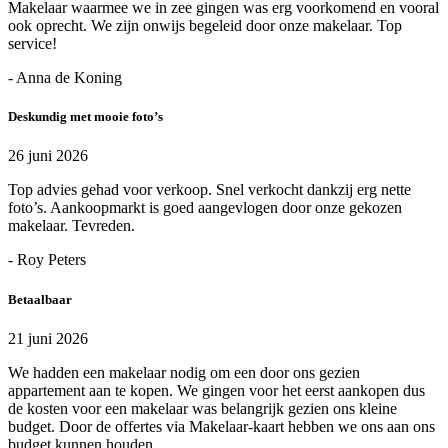
Makelaar waarmee we in zee gingen was erg voorkomend en vooral
ook oprecht. We zijn onwijs begeleid door onze makelaar. Top
service!
- Anna de Koning
Deskundig met mooie foto’s
26 juni 2026
Top advies gehad voor verkoop. Snel verkocht dankzij erg nette
foto’s. Aankoopmarkt is goed aangevlogen door onze gekozen
makelaar. Tevreden.
- Roy Peters
Betaalbaar
21 juni 2026
We hadden een makelaar nodig om een door ons gezien
appartement aan te kopen. We gingen voor het eerst aankopen dus
de kosten voor een makelaar was belangrijk gezien ons kleine
budget. Door de offertes via Makelaar-kaart hebben we ons aan ons
budget kunnen houden.