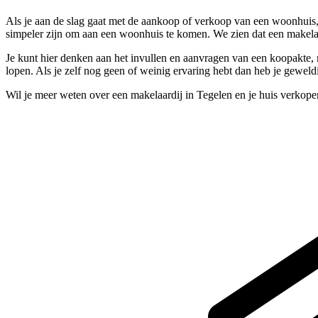
Als je aan de slag gaat met de aankoop of verkoop van een woonhuis, s
simpeler zijn om aan een woonhuis te komen. We zien dat een makelaa
Je kunt hier denken aan het invullen en aanvragen van een koopakte, m
lopen. Als je zelf nog geen of weinig ervaring hebt dan heb je geweld
Wil je meer weten over een makelaardij in Tegelen en je huis verkop