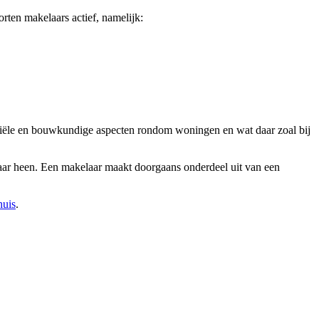
rten makelaars actief, namelijk:
tariële en bouwkundige aspecten rondom woningen en wat daar zoal bij
laar heen. Een makelaar maakt doorgaans onderdeel uit van een
huis
.