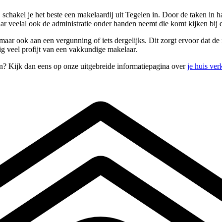
chakel je het beste een makelaardij uit Tegelen in. Door de taken in h
r veelal ook de administratie onder handen neemt die komt kijken bij
aar ook aan een vergunning of iets dergelijks. Dit zorgt ervoor dat de 
ig veel profijt van een vakkundige makelaar.
en? Kijk dan eens op onze uitgebreide informatiepagina over
je huis ve