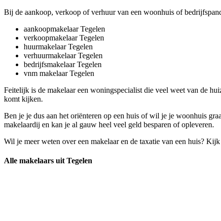
Bij de aankoop, verkoop of verhuur van een woonhuis of bedrijfspand 
aankoopmakelaar Tegelen
verkoopmakelaar Tegelen
huurmakelaar Tegelen
verhuurmakelaar Tegelen
bedrijfsmakelaar Tegelen
vnm makelaar Tegelen
Feitelijk is de makelaar een woningspecialist die veel weet van de h
komt kijken.
Ben je je dus aan het oriënteren op een huis of wil je je woonhuis g
makelaardij en kan je al gauw heel veel geld besparen of opleveren.
Wil je meer weten over een makelaar en de taxatie van een huis? Kij
Alle makelaars uit Tegelen