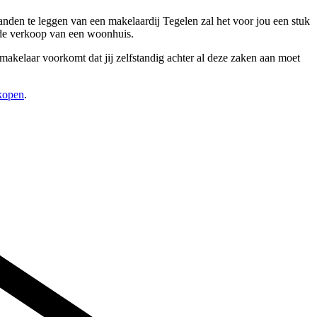
anden te leggen van een makelaardij Tegelen zal het voor jou een stuk
 de verkoop van een woonhuis.
makelaar voorkomt dat jij zelfstandig achter al deze zaken aan moet
rkopen
.