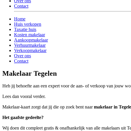
Over ons
Contact
Home
Huis verkopen
Taxatie huis
Kosten makelaar
Aankoopmakelaar
Verhuurmakelaar
Verkoopmakelaar
Over ons
Contact
Makelaar Tegelen
Heb jij behoefte aan een expert voor de aan- of verkoop van jouw wo
Lees dan vooral verder.
Makelaar-kaart zorgt dat jij die op zoek bent naar
makelaar in Tegel
Het gaafste gedeelte?
Wij doen dit compleet gratis & onafhankelijk van alle makelaars uit 