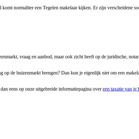
komt normaliter een Tegelen makelaar kijken. Er zijn verscheidene soo
uizenmarkt, vraag en aanbod, maar ook zicht heeft op de juridische, no
raag op de huizenmarkt brengen? Dan kun je eigenlijk niet om een make
k dan eens op onze uitgebreide informatiepagina over
een taxatie van je 