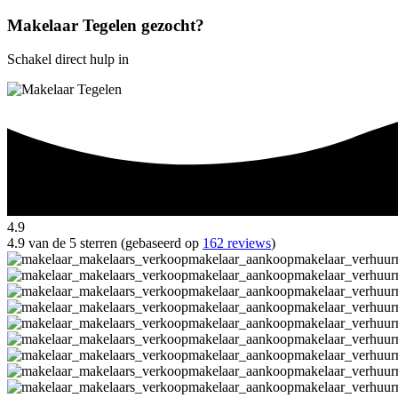
Makelaar Tegelen gezocht?
Schakel direct hulp in
4.9
4.9 van de 5 sterren (gebaseerd op
162 reviews
)