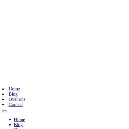
Home
Blog
Over ons
Contact
Home
Blog