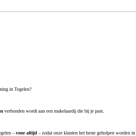
ning in Tegelen?
en
verbonden wordt aan een makelaardij die bij je past.
Tegelen –
voor altijd
– zodat onze klanten het beste geholpen worden in