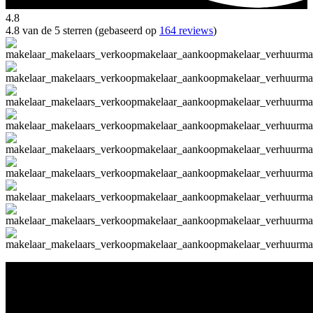
4.8
4.8 van de 5 sterren (gebaseerd op
164 reviews
)