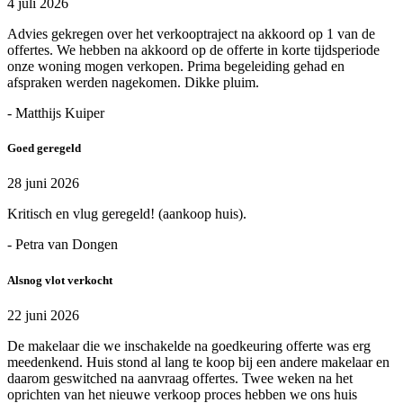
4 juli 2026
Advies gekregen over het verkooptraject na akkoord op 1 van de
offertes. We hebben na akkoord op de offerte in korte tijdsperiode
onze woning mogen verkopen. Prima begeleiding gehad en
afspraken werden nagekomen. Dikke pluim.
- Matthijs Kuiper
Goed geregeld
28 juni 2026
Kritisch en vlug geregeld! (aankoop huis).
- Petra van Dongen
Alsnog vlot verkocht
22 juni 2026
De makelaar die we inschakelde na goedkeuring offerte was erg
meedenkend. Huis stond al lang te koop bij een andere makelaar en
daarom geswitched na aanvraag offertes. Twee weken na het
oprichten van het nieuwe verkoop proces hebben we ons huis