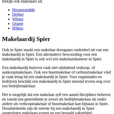
Bekijk ook makelaars uit
Hoogersmilde
Drijber
Wijster
Oranje
Hijken
Makelaardij Spier
Ook in Spier maakt een makelaar doorgaans onderdeel uit van een
makelaardij in Spier. Een alternatieve bewoording voor een
makelaardij in Spier is ook wel een makelaarskantoor in Spier.
Een makelaardij huisvest vaak niet uitsluitend verkoop- of
aankoopmakelaars. Ook een huurmakelaar of verhuurmakelaar vind
je vaak terug bij een makelaardij in Spier. Voor organisaties en
bedrijven beschikt een makelaardij in Spier meestal tevens nog over
een bedrijfsmakelaar.
Het is mogelijk dat een makelaar zelf een aantal disciplines beheerst
en vanuit een generalisme je zowel als bedrijfsmakelaar als onder
andere als verkoopmakelaar of huurmakelaar kan bijstaan in Spier.
Desalniettemin zijn de meeste bij een makelaardij in Spier
aangesloten makelaars expert op een bepaald vakgebied.