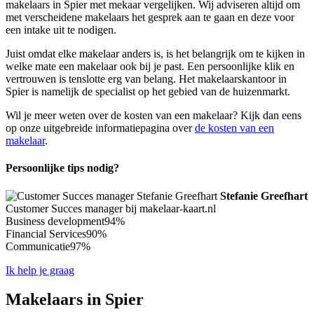
makelaars in Spier met mekaar vergelijken. Wij adviseren altijd om
met verscheidene makelaars het gesprek aan te gaan en deze voor
een intake uit te nodigen.
Juist omdat elke makelaar anders is, is het belangrijk om te kijken in
welke mate een makelaar ook bij je past. Een persoonlijke klik en
vertrouwen is tenslotte erg van belang. Het makelaarskantoor in
Spier is namelijk de specialist op het gebied van de huizenmarkt.
Wil je meer weten over de kosten van een makelaar? Kijk dan eens
op onze uitgebreide informatiepagina over
de kosten van een
makelaar
.
Persoonlijke tips nodig?
Stefanie Greefhart
Customer Succes manager bij makelaar-kaart.nl
Business development
94%
Financial Services
90%
Communicatie
97%
Ik help je graag
Makelaars in Spier