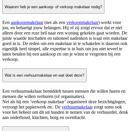
Waarom heb je een aankoop- of verkoop makelaar nodig?
Een
aankoopmakelaar
(net als een
verkoopmakelaar
) werkt voor
jou, en behartigt jouw belangen. Hij of zij zorgt ervoor dat er niet
alleen door een roze bril naar een woning gekeken gaat worden. De
juiste waarde inschatten en rationeel nadenken is waar een makelaar
goed in is. De reden om een makelaar in te schakelen is daarom ook
eigenlijk heel simpel, alle expertise is in huis om jou niet teveel te
laten betalen bij een aankoop en om je winst te vergroten bij een
verkoop.
Wat is een verhuurmakelaar en wat doet deze?
Een verhuurmakelaar bemiddelt tussen mensen die willen huren en
mensen die willen verhuren (of organisaties).
Net als bij een ‘verkoop makelaar’ organiseert deze bezichtigingen,
verzorgt het papierwerk etc. De
verhuurmakelaar
zorgt soms ook
voor het beheer om dit uit handen te nemen van de verhuurder, denk
aan onderhoud, klachten, borg en overdracht.