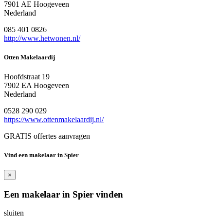
7901 AE Hoogeveen
Nederland
085 401 0826
http://www.hetwonen.nl/
Otten Makelaardij
Hoofdstraat 19
7902 EA Hoogeveen
Nederland
0528 290 029
https://www.ottenmakelaardij.nl/
GRATIS offertes aanvragen
Vind een makelaar in Spier
×
Een makelaar in Spier vinden
sluiten