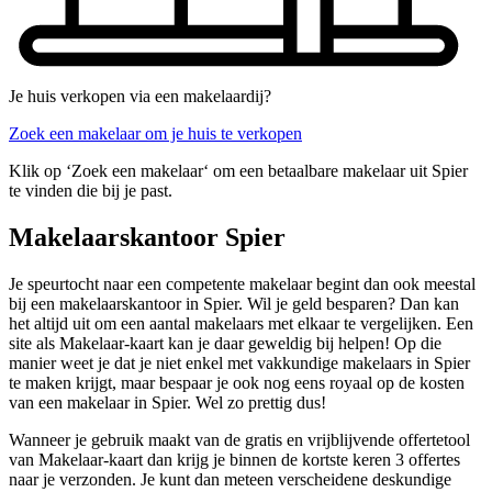
Je huis verkopen via een makelaardij?
Zoek een makelaar om je huis te verkopen
Klik op ‘Zoek een makelaar‘ om een betaalbare makelaar uit Spier
te vinden die bij je past.
Makelaarskantoor Spier
Je speurtocht naar een competente makelaar begint dan ook meestal
bij een makelaarskantoor in Spier. Wil je geld besparen? Dan kan
het altijd uit om een aantal makelaars met elkaar te vergelijken. Een
site als Makelaar-kaart kan je daar geweldig bij helpen! Op die
manier weet je dat je niet enkel met vakkundige makelaars in Spier
te maken krijgt, maar bespaar je ook nog eens royaal op de kosten
van een makelaar in Spier. Wel zo prettig dus!
Wanneer je gebruik maakt van de gratis en vrijblijvende offertetool
van Makelaar-kaart dan krijg je binnen de kortste keren 3 offertes
naar je verzonden. Je kunt dan meteen verscheidene deskundige