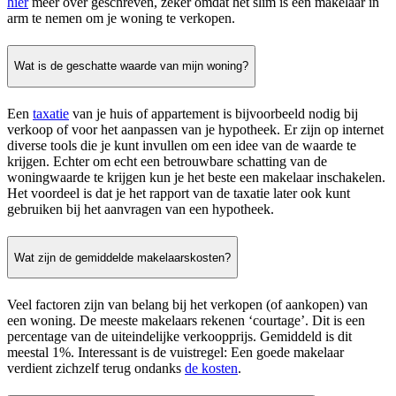
hier
meer over geschreven, zeker omdat het slim is een makelaar in
arm te nemen om je woning te verkopen.
Wat is de geschatte waarde van mijn woning?
Een
taxatie
van je huis of appartement is bijvoorbeeld nodig bij
verkoop of voor het aanpassen van je hypotheek. Er zijn op internet
diverse tools die je kunt invullen om een idee van de waarde te
krijgen. Echter om echt een betrouwbare schatting van de
woningwaarde te krijgen kun je het beste een makelaar inschakelen.
Het voordeel is dat je het rapport van de taxatie later ook kunt
gebruiken bij het aanvragen van een hypotheek.
Wat zijn de gemiddelde makelaarskosten?
Veel factoren zijn van belang bij het verkopen (of aankopen) van
een woning. De meeste makelaars rekenen ‘courtage’. Dit is een
percentage van de uiteindelijke verkoopprijs. Gemiddeld is dit
meestal 1%. Interessant is de vuistregel: Een goede makelaar
verdient zichzelf terug ondanks
de kosten
.