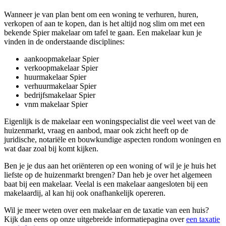
Wanneer je van plan bent om een woning te verhuren, huren,
verkopen of aan te kopen, dan is het altijd nog slim om met een
bekende Spier makelaar om tafel te gaan. Een makelaar kun je
vinden in de onderstaande disciplines:
aankoopmakelaar Spier
verkoopmakelaar Spier
huurmakelaar Spier
verhuurmakelaar Spier
bedrijfsmakelaar Spier
vnm makelaar Spier
Eigenlijk is de makelaar een woningspecialist die veel weet van de
huizenmarkt, vraag en aanbod, maar ook zicht heeft op de
juridische, notariële en bouwkundige aspecten rondom woningen en
wat daar zoal bij komt kijken.
Ben je je dus aan het oriënteren op een woning of wil je je huis het
liefste op de huizenmarkt brengen? Dan heb je over het algemeen
baat bij een makelaar. Veelal is een makelaar aangesloten bij een
makelaardij, al kan hij ook onafhankelijk opereren.
Wil je meer weten over een makelaar en de taxatie van een huis?
Kijk dan eens op onze uitgebreide informatiepagina over
een taxatie