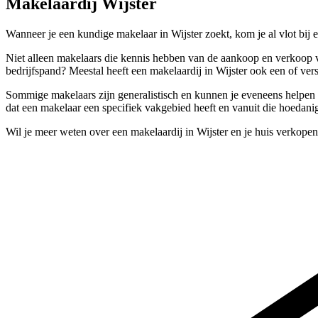
Makelaardij Wijster
Wanneer je een kundige makelaar in Wijster zoekt, kom je al vlot bij 
Niet alleen makelaars die kennis hebben van de aankoop en verkoop va
bedrijfspand? Meestal heeft een makelaardij in Wijster ook een of ver
Sommige makelaars zijn generalistisch en kunnen je eveneens helpen a
dat een makelaar een specifiek vakgebied heeft en vanuit die hoedanigh
Wil je meer weten over een makelaardij in Wijster en je huis verkope