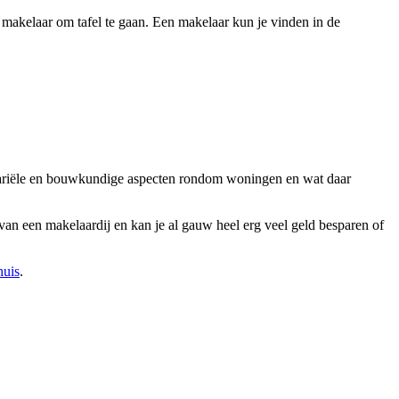
 makelaar om tafel te gaan. Een makelaar kun je vinden in de
notariële en bouwkundige aspecten rondom woningen en wat daar
an een makelaardij en kan je al gauw heel erg veel geld besparen of
huis
.