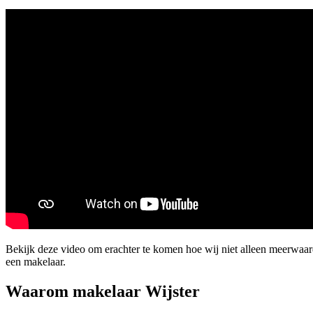
Bekijk deze video om erachter te komen hoe wij niet alleen meerwaar
een makelaar.
Waarom makelaar Wijster