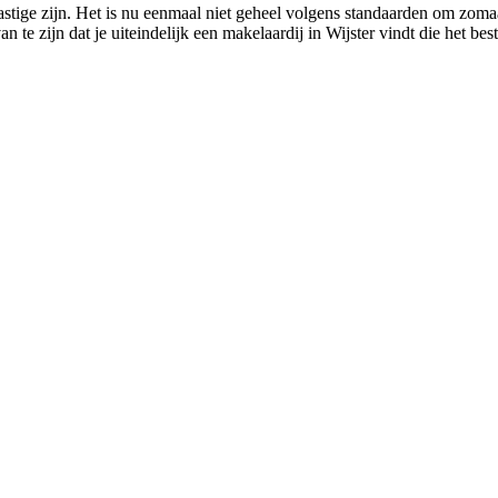
lastige zijn. Het is nu eenmaal niet geheel volgens standaarden om zoma
n te zijn dat je uiteindelijk een makelaardij in Wijster vindt die het bes