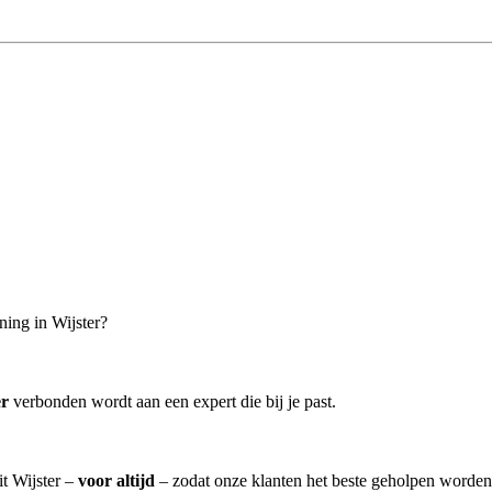
ning in Wijster?
er
verbonden wordt aan een expert die bij je past.
it Wijster –
voor altijd
– zodat onze klanten het beste geholpen worden