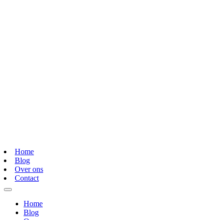
Home
Blog
Over ons
Contact
Home
Blog