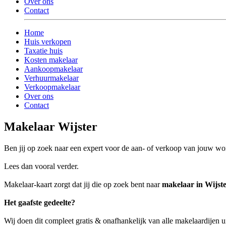
Over ons
Contact
Home
Huis verkopen
Taxatie huis
Kosten makelaar
Aankoopmakelaar
Verhuurmakelaar
Verkoopmakelaar
Over ons
Contact
Makelaar Wijster
Ben jij op zoek naar een expert voor de aan- of verkoop van jouw wo
Lees dan vooral verder.
Makelaar-kaart zorgt dat jij die op zoek bent naar
makelaar in Wijst
Het gaafste gedeelte?
Wij doen dit compleet gratis & onafhankelijk van alle makelaardijen u