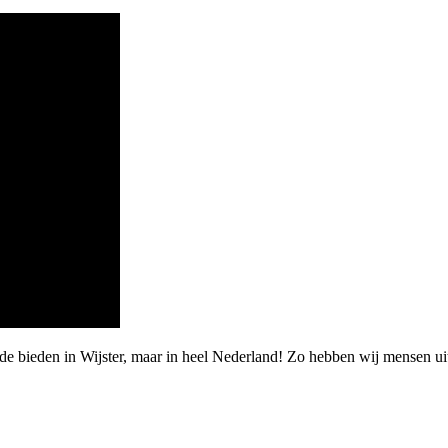
de bieden in Wijster, maar in heel Nederland! Zo hebben wij mensen u