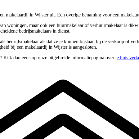
een makelaardij in Wijster uit. Een overige benaming voor een makelaard
n woningen, maar ook een huurmakelaar of verhuurmakelaar is dikwijls 
scheidene bedrijsmakelaars in dienst.
ls bedrijfsmakelaar als dat ze je kunnen bijstaan bij de verkoop of v
eid bij een makelaardij in Wijster is aangesloten.
n? Kijk dan eens op onze uitgebreide informatiepagina over
je huis ver