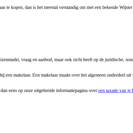
aan te kopen, dan is het meestal verstandig om met een bekende Wijster
 huizenmarkt, vraag en aanbod, maar ook zicht heeft op de juridische, 
ij een makelaar. Een makelaar maakt over het algemeen onderdeel uit v
k dan eens op onze uitgebreide informatiepagina over
een taxatie van je 