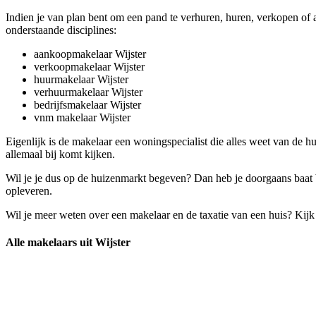
Indien je van plan bent om een pand te verhuren, huren, verkopen of 
onderstaande disciplines:
aankoopmakelaar Wijster
verkoopmakelaar Wijster
huurmakelaar Wijster
verhuurmakelaar Wijster
bedrijfsmakelaar Wijster
vnm makelaar Wijster
Eigenlijk is de makelaar een woningspecialist die alles weet van de
allemaal bij komt kijken.
Wil je je dus op de huizenmarkt begeven? Dan heb je doorgaans baat b
opleveren.
Wil je meer weten over een makelaar en de taxatie van een huis? Kij
Alle makelaars uit Wijster