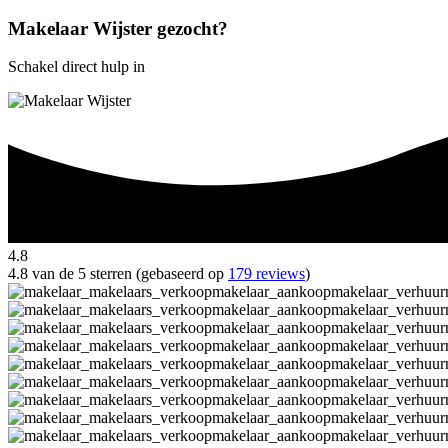
Makelaar Wijster gezocht?
Schakel direct hulp in
4.8
4.8 van de 5 sterren (gebaseerd op
179 reviews
)