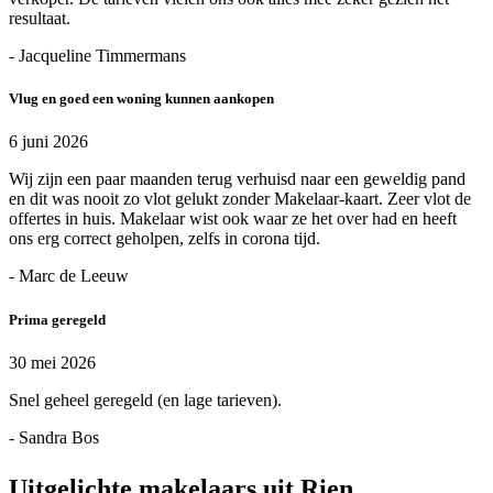
resultaat.
- Jacqueline Timmermans
Vlug en goed een woning kunnen aankopen
6 juni 2026
Wij zijn een paar maanden terug verhuisd naar een geweldig pand
en dit was nooit zo vlot gelukt zonder Makelaar-kaart. Zeer vlot de
offertes in huis. Makelaar wist ook waar ze het over had en heeft
ons erg correct geholpen, zelfs in corona tijd.
- Marc de Leeuw
Prima geregeld
30 mei 2026
Snel geheel geregeld (en lage tarieven).
- Sandra Bos
Uitgelichte makelaars uit Rien