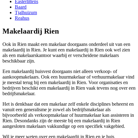
Easterlittens
Baard
Tjalhuizum
Reahus
Makelaardij Rien
Ook in Rien maakt een makelaar doorgaans onderdeel uit van een
makelaardij in Rien. Je kunt een makelaardij in Rien ook wel zien
als een makelaarskantoor waarbij er verscheidene makelaars
beschikbaar zijn.
Een makelaardij huisvest doorgaans niet alleen verkoop- of
aankoopmakelaars. Ook een huurmakelaar of verhuurmakelaar vind
je meestal terug bij een makelaardij in Rien. Voor organisaties en
bedrijven beschikt een makelaardij in Rien vaak tevens nog over een
bedrijfsmakelaar.
Het is denkbaar dat een makelaar zelf enkele disciplines beheerst en
vanuit een generalisme je zowel als bedrijfsmakelaar als
bijvoorbeeld als verkoopmakelaar of huurmakelaar kan assisteren in
Rien. Desondanks zijn de meeste bij een makelaardij in Rien
aangesloten makelaars vakkundige op een specifiek vakgebied.
Wil je meer weten over een makelaardij in Rien en je huis