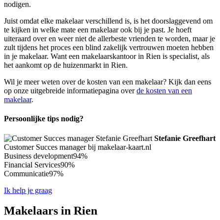
nodigen.
Juist omdat elke makelaar verschillend is, is het doorslaggevend om
te kijken in welke mate een makelaar ook bij je past. Je hoeft
uiteraard over en weer niet de allerbeste vrienden te worden, maar je
zult tijdens het proces een blind zakelijk vertrouwen moeten hebben
in je makelaar. Want een makelaarskantoor in Rien is specialist, als
het aankomt op de huizenmarkt in Rien.
Wil je meer weten over de kosten van een makelaar? Kijk dan eens
op onze uitgebreide informatiepagina over
de kosten van een
makelaar
.
Persoonlijke tips nodig?
Stefanie Greefhart
Customer Succes manager bij makelaar-kaart.nl
Business development
94%
Financial Services
90%
Communicatie
97%
Ik help je graag
Makelaars in Rien