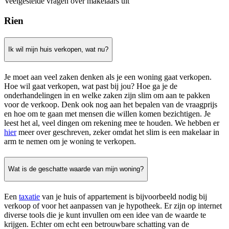
Veelgestelde vragen over makelaars uit
Rien
Ik wil mijn huis verkopen, wat nu?
Je moet aan veel zaken denken als je een woning gaat verkopen.
Hoe wil gaat verkopen, wat past bij jou? Hoe ga je de
onderhandelingen in en welke zaken zijn slim om aan te pakken
voor de verkoop. Denk ook nog aan het bepalen van de vraagprijs
en hoe om te gaan met mensen die willen komen bezichtigen. Je
leest het al, veel dingen om rekening mee te houden. We hebben er
hier
meer over geschreven, zeker omdat het slim is een makelaar in
arm te nemen om je woning te verkopen.
Wat is de geschatte waarde van mijn woning?
Een
taxatie
van je huis of appartement is bijvoorbeeld nodig bij
verkoop of voor het aanpassen van je hypotheek. Er zijn op internet
diverse tools die je kunt invullen om een idee van de waarde te
krijgen. Echter om echt een betrouwbare schatting van de