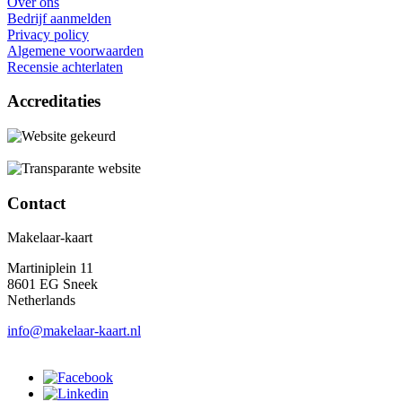
Over ons
Bedrijf aanmelden
Privacy policy
Algemene voorwaarden
Recensie achterlaten
Accreditaties
Contact
Makelaar-kaart
Martiniplein 11
8601 EG Sneek
Netherlands
info@makelaar-kaart.nl