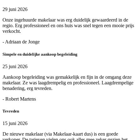
29 juni 2026
Onze ingehuurde makelaar was erg duidelijk gewaardeerd in de
regio. Erg professioneel en ons huis was snel tegen een mooie prijs
verkocht.
- Adriaan de Jonge
Simpele en duidelijke aankoop begeleiding
25 juni 2026
Aankoop begeleiding was gemakkelijk en fijn in de omgang deze
makelaar. Ze was laagdrempelig en professioneel. Laagdrempelige
benadering, erg tevreden.
- Robert Martens
Tevreden
15 juni 2026
De nieuwe makelaar (via Makelaar-kaart dus) is een goede
verkoper. De tarieven vielen ons ook alles mee zeker gezien het