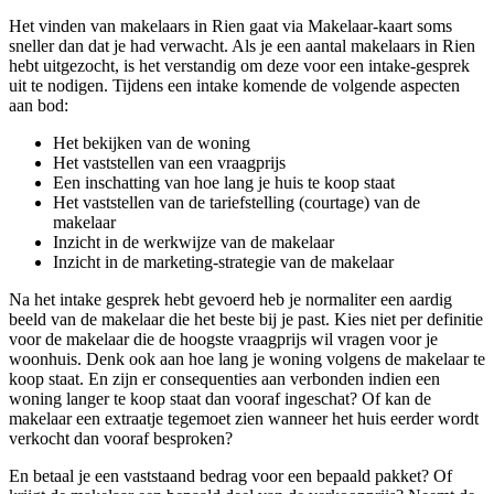
Het vinden van makelaars in Rien gaat via Makelaar-kaart soms
sneller dan dat je had verwacht. Als je een aantal makelaars in Rien
hebt uitgezocht, is het verstandig om deze voor een intake-gesprek
uit te nodigen. Tijdens een intake komende de volgende aspecten
aan bod:
Het bekijken van de woning
Het vaststellen van een vraagprijs
Een inschatting van hoe lang je huis te koop staat
Het vaststellen van de tariefstelling (courtage) van de
makelaar
Inzicht in de werkwijze van de makelaar
Inzicht in de marketing-strategie van de makelaar
Na het intake gesprek hebt gevoerd heb je normaliter een aardig
beeld van de makelaar die het beste bij je past. Kies niet per definitie
voor de makelaar die de hoogste vraagprijs wil vragen voor je
woonhuis. Denk ook aan hoe lang je woning volgens de makelaar te
koop staat. En zijn er consequenties aan verbonden indien een
woning langer te koop staat dan vooraf ingeschat? Of kan de
makelaar een extraatje tegemoet zien wanneer het huis eerder wordt
verkocht dan vooraf besproken?
En betaal je een vaststaand bedrag voor een bepaald pakket? Of