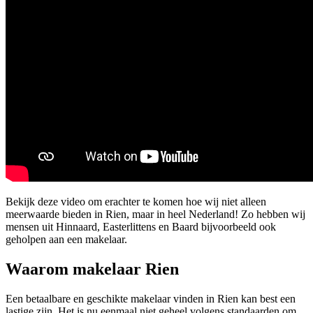
Bekijk deze video om erachter te komen hoe wij niet alleen
meerwaarde bieden in Rien, maar in heel Nederland! Zo hebben wij
mensen uit Hinnaard, Easterlittens en Baard bijvoorbeeld ook
geholpen aan een makelaar.
Waarom makelaar Rien
Een betaalbare en geschikte makelaar vinden in Rien kan best een
lastige zijn. Het is nu eenmaal niet geheel volgens standaarden om