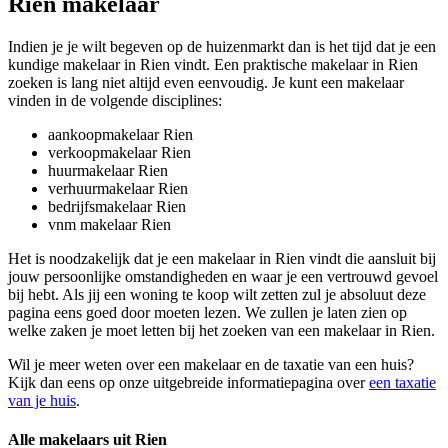
Rien makelaar
Indien je je wilt begeven op de huizenmarkt dan is het tijd dat je een
kundige makelaar in Rien vindt. Een praktische makelaar in Rien
zoeken is lang niet altijd even eenvoudig. Je kunt een makelaar
vinden in de volgende disciplines:
aankoopmakelaar Rien
verkoopmakelaar Rien
huurmakelaar Rien
verhuurmakelaar Rien
bedrijfsmakelaar Rien
vnm makelaar Rien
Het is noodzakelijk dat je een makelaar in Rien vindt die aansluit bij
jouw persoonlijke omstandigheden en waar je een vertrouwd gevoel
bij hebt. Als jij een woning te koop wilt zetten zul je absoluut deze
pagina eens goed door moeten lezen. We zullen je laten zien op
welke zaken je moet letten bij het zoeken van een makelaar in Rien.
Wil je meer weten over een makelaar en de taxatie van een huis?
Kijk dan eens op onze uitgebreide informatiepagina over
een taxatie
van je huis
.
Alle makelaars uit Rien