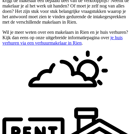
krijgt de makelaar een bepaald deel van de verkoopprijs? Neemt de
makelaar je al het werk uit handen? Of moet je zelf nog van alles
doen? Het zijn stuk voor stuk belangrijke vraagstukken waarop je
het antwoord moet zien te vinden gedurende de intakegesprekken
met de verschillende makelaars in Rien.
Wil je meer weten over een makelaars in Rien en je huis verhuren?
Kijk dan eens op onze uitgebreide informatiepagina over
je huis
verhuren via een verhuurmakelaar in Rien
.