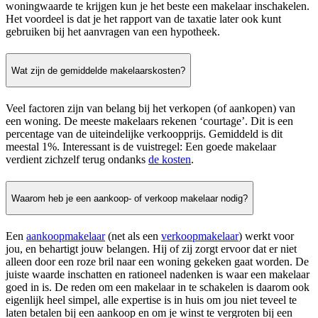
woningwaarde te krijgen kun je het beste een makelaar inschakelen.
Het voordeel is dat je het rapport van de taxatie later ook kunt
gebruiken bij het aanvragen van een hypotheek.
Wat zijn de gemiddelde makelaarskosten?
Veel factoren zijn van belang bij het verkopen (of aankopen) van
een woning. De meeste makelaars rekenen ‘courtage’. Dit is een
percentage van de uiteindelijke verkoopprijs. Gemiddeld is dit
meestal 1%. Interessant is de vuistregel: Een goede makelaar
verdient zichzelf terug ondanks
de kosten
.
Waarom heb je een aankoop- of verkoop makelaar nodig?
Een
aankoopmakelaar
(net als een
verkoopmakelaar
) werkt voor
jou, en behartigt jouw belangen. Hij of zij zorgt ervoor dat er niet
alleen door een roze bril naar een woning gekeken gaat worden. De
juiste waarde inschatten en rationeel nadenken is waar een makelaar
goed in is. De reden om een makelaar in te schakelen is daarom ook
eigenlijk heel simpel, alle expertise is in huis om jou niet teveel te
laten betalen bij een aankoop en om je winst te vergroten bij een