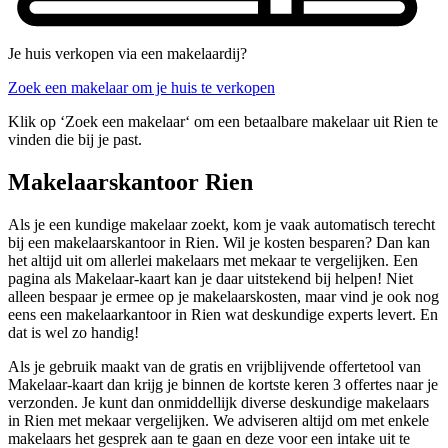
Je huis verkopen via een makelaardij?
Zoek een makelaar om je huis te verkopen
Klik op ‘Zoek een makelaar‘ om een betaalbare makelaar uit Rien te
vinden die bij je past.
Makelaarskantoor Rien
Als je een kundige makelaar zoekt, kom je vaak automatisch terecht
bij een makelaarskantoor in Rien. Wil je kosten besparen? Dan kan
het altijd uit om allerlei makelaars met mekaar te vergelijken. Een
pagina als Makelaar-kaart kan je daar uitstekend bij helpen! Niet
alleen bespaar je ermee op je makelaarskosten, maar vind je ook nog
eens een makelaarkantoor in Rien wat deskundige experts levert. En
dat is wel zo handig!
Als je gebruik maakt van de gratis en vrijblijvende offertetool van
Makelaar-kaart dan krijg je binnen de kortste keren 3 offertes naar je
verzonden. Je kunt dan onmiddellijk diverse deskundige makelaars
in Rien met mekaar vergelijken. We adviseren altijd om met enkele
makelaars het gesprek aan te gaan en deze voor een intake uit te