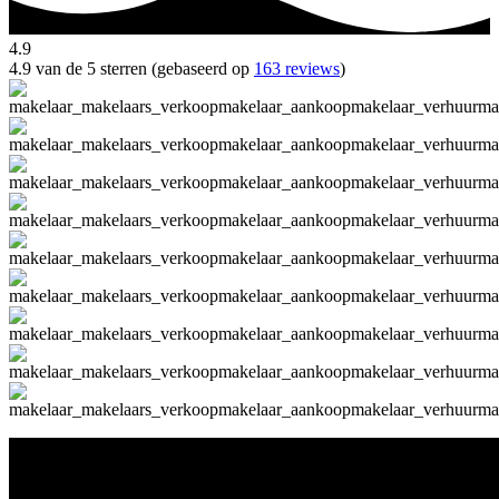
4.9
4.9 van de 5 sterren (gebaseerd op
163 reviews
)