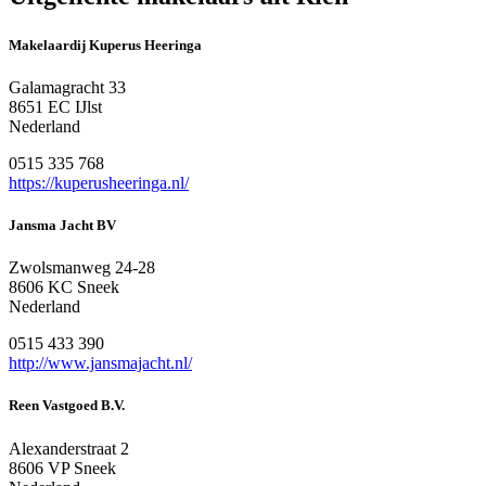
Makelaardij Kuperus Heeringa
Galamagracht 33
8651 EC IJlst
Nederland
0515 335 768
https://kuperusheeringa.nl/
Jansma Jacht BV
Zwolsmanweg 24-28
8606 KC Sneek
Nederland
0515 433 390
http://www.jansmajacht.nl/
Reen Vastgoed B.V.
Alexanderstraat 2
8606 VP Sneek