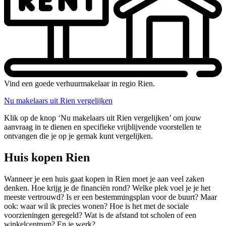
Vind een goede verhuurmakelaar in regio Rien.
Nu makelaars uit Rien vergelijken
Klik op de knop ‘Nu makelaars uit Rien vergelijken’ om jouw
aanvraag in te dienen en specifieke vrijblijvende voorstellen te
ontvangen die je op je gemak kunt vergelijken.
Huis kopen Rien
Wanneer je een huis gaat kopen in Rien moet je aan veel zaken
denken. Hoe krijg je de financiën rond? Welke plek voel je je het
meeste vertrouwd? Is er een bestemmingsplan voor de buurt? Maar
ook: waar wil ik precies wonen? Hoe is het met de sociale
voorzieningen geregeld? Wat is de afstand tot scholen of een
winkelcentrum? En je werk?