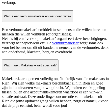
verkoop.
Wat is een verhuurmakelaar en wat doet deze?
Een verhuurmakelaar bemiddelt tussen mensen die willen huren en
mensen die willen verhuren (of organisaties).
Net als bij een ‘verkoop makelaar’ organiseert deze bezichtigingen,
verzorgt het papierwerk etc. De
verhuurmakelaar
zorgt soms ook
voor het beheer om dit uit handen te nemen van de verhuurder, denk
aan onderhoud, klachten, borg en overdracht.
Wat maakt Makelaar-kaart speciaal?
Makelaar-kaart opereert volledig onafhankelijk van alle makelaars in
Rien. Wij zien welke makelaars beschikbaar zijn in Rien en goed
zijn in het uitvoeren van jouw opdracht. Wij maken een koppeling
tussen jou en drie accountantskantoren waardoor er een win-win
situatie ontstaat. Deze onderlinge concurrentie van makelaars uit
Rien die jouw opdracht graag willen hebben, zorgt er namelijk voor
dat de prijs een stuk beter wordt voor jou!