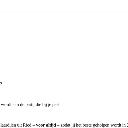
d?
ordt aan de partij die bij je past.
laardijen uit Ried –
voor altijd
– zodat jij het beste geholpen wordt in 