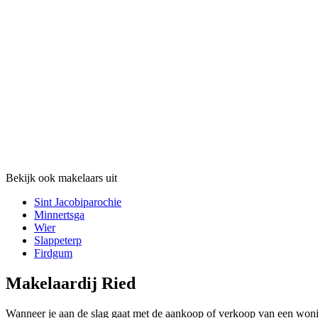
Bekijk ook makelaars uit
Sint Jacobiparochie
Minnertsga
Wier
Slappeterp
Firdgum
Makelaardij Ried
Wanneer je aan de slag gaat met de aankoop of verkoop van een woning