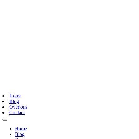
Home
Blog
Over ons
Contact
Home
Blog