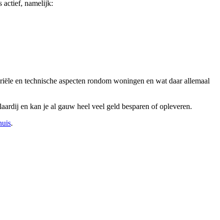
 actief, namelijk:
tariële en technische aspecten rondom woningen en wat daar allemaal
ardij en kan je al gauw heel veel geld besparen of opleveren.
huis
.