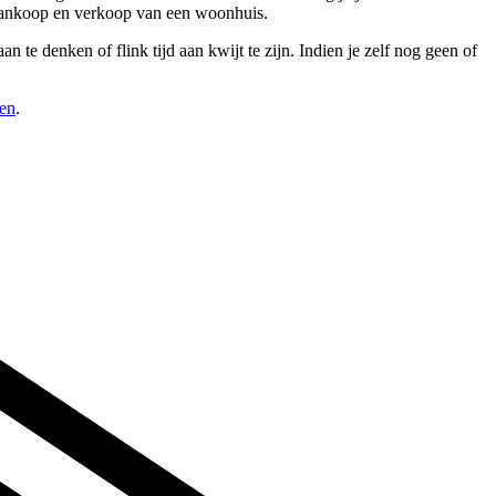
 aankoop en verkoop van een woonhuis.
 te denken of flink tijd aan kwijt te zijn. Indien je zelf nog geen of
pen
.