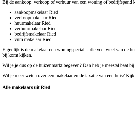
Bij de aankoop, verkoop of verhuur van een woning of bedrijfspand kom
aankoopmakelaar Ried
verkoopmakelaar Ried
huurmakelaar Ried
verhuurmakelaar Ried
bedrijfsmakelaar Ried
vnm makelaar Ried
Eigenlijk is de makelaar een woningspecialist die veel weet van de h
bij komt kijken.
Wil je je dus op de huizenmarkt begeven? Dan heb je meestal baat bij
Wil je meer weten over een makelaar en de taxatie van een huis? Kij
Alle makelaars uit Ried