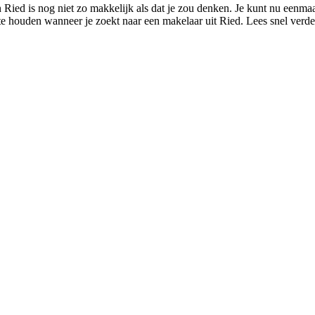
 Ried is nog niet zo makkelijk als dat je zou denken. Je kunt nu eenmaa
 te houden wanneer je zoekt naar een makelaar uit Ried. Lees snel verde