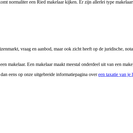
t normaliter een Ried makelaar kijken. Er zijn allerlei type makelaars
uizenmarkt, vraag en aanbod, maar ook zicht heeft op de juridische, no
 een makelaar. Een makelaar maakt meestal onderdeel uit van een makela
k dan eens op onze uitgebreide informatiepagina over
een taxatie van je 