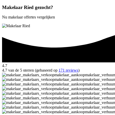
Makelaar Ried gezocht?
Nu makelaar offertes vergelijken
4.7
4.7 van de 5 sterren (gebaseerd op
171 reviews
)