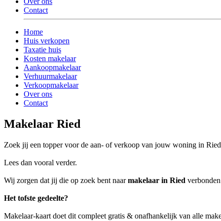
Over ons
Contact
Home
Huis verkopen
Taxatie huis
Kosten makelaar
Aankoopmakelaar
Verhuurmakelaar
Verkoopmakelaar
Over ons
Contact
Makelaar Ried
Zoek jij een topper voor de aan- of verkoop van jouw woning in Rie
Lees dan vooral verder.
Wij zorgen dat jij die op zoek bent naar
makelaar in Ried
verbonden w
Het tofste gedeelte?
Makelaar-kaart doet dit compleet gratis & onafhankelijk van alle make