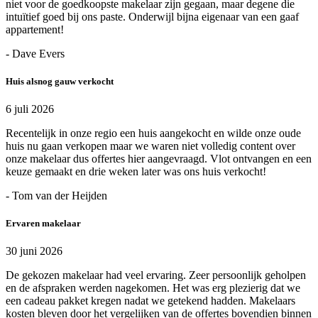
niet voor de goedkoopste makelaar zijn gegaan, maar degene die
intuïtief goed bij ons paste. Onderwijl bijna eigenaar van een gaaf
appartement!
- Dave Evers
Huis alsnog gauw verkocht
6 juli 2026
Recentelijk in onze regio een huis aangekocht en wilde onze oude
huis nu gaan verkopen maar we waren niet volledig content over
onze makelaar dus offertes hier aangevraagd. Vlot ontvangen en een
keuze gemaakt en drie weken later was ons huis verkocht!
- Tom van der Heijden
Ervaren makelaar
30 juni 2026
De gekozen makelaar had veel ervaring. Zeer persoonlijk geholpen
en de afspraken werden nagekomen. Het was erg plezierig dat we
een cadeau pakket kregen nadat we getekend hadden. Makelaars
kosten bleven door het vergelijken van de offertes bovendien binnen