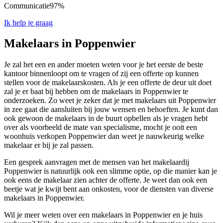
Communicatie
97%
Ik help je graag
Makelaars in Poppenwier
Je zal het een en ander moeten weten voor je het eerste de beste
kantoor binnenloopt om te vragen of zij een offerte op kunnen
stellen voor de makelaarskosten. Als je een offerte de deur uit doet
zal je er baat bij hebben om de makelaars in Poppenwier te
onderzoeken. Zo weet je zeker dat je met makelaars uit Poppenwier
in zee gaat die aansluiten bij jouw wensen en behoeften. Je kunt dan
ook gewoon de makelaars in de buurt opbellen als je vragen hebt
over als voorbeeld de mate van specialisme, mocht je ooit een
woonhuis verkopen Poppenwier dan weet je nauwkeurig welke
makelaar er bij je zal passen.
Een gesprek aanvragen met de mensen van het makelaardij
Poppenwier is natuurlijk ook een slimme optie, op die manier kan je
ook eens de makelaar zien achter de offerte. Je weet dan ook een
beetje wat je kwijt bent aan onkosten, voor de diensten van diverse
makelaars in Poppenwier.
Wil je meer weten over een makelaars in Poppenwier en je huis