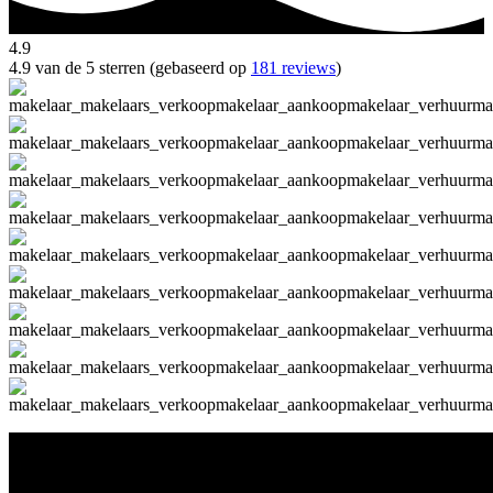
4.9
4.9 van de 5 sterren (gebaseerd op
181 reviews
)