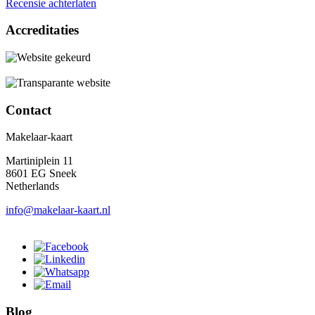
Recensie achterlaten
Accreditaties
Contact
Makelaar-kaart
Martiniplein 11
8601 EG Sneek
Netherlands
info@makelaar-kaart.nl
Blog