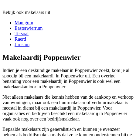
Bekijk ook makelaars uit
Mantgum
Easterwierrum
Tersoal
Raerd
Jirnsum
Makelaardij Poppenwier
Indien je een deskundige makelaar in Poppenwier zoekt, kom je al
spoedig bij een makelaardij in Poppenwier uit. Een overige
benaming voor een makelaardij in Poppenwier is ook wel een
makelaarskantoor in Poppenwier.
Niet alleen makelaars die kennis hebben van de aankoop en verkoop
van woningen, maar ook een huurmakelaar of verhuurmakelaar is
meestal in dienst bij een makelaardij in Poppenwier. Voor
organisaties en bedrijven beschikt een makelaardij in Poppenwier
vaak ook nog over een bedrijfsmakelaar.
Bepaalde makelaars zijn generalistisch en kunnen je evenzeer
helpen als bedrijfsmakelaar als dat ze je kunnen ondersteunen bij de