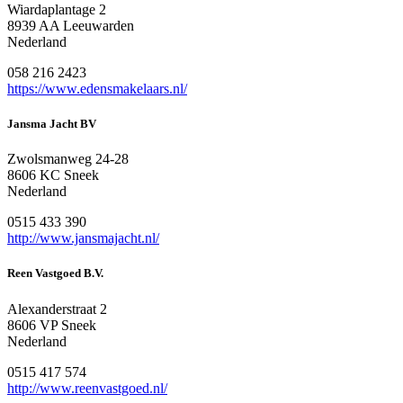
Wiardaplantage 2
8939 AA Leeuwarden
Nederland
058 216 2423
https://www.edensmakelaars.nl/
Jansma Jacht BV
Zwolsmanweg 24-28
8606 KC Sneek
Nederland
0515 433 390
http://www.jansmajacht.nl/
Reen Vastgoed B.V.
Alexanderstraat 2
8606 VP Sneek
Nederland
0515 417 574
http://www.reenvastgoed.nl/