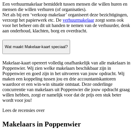
Een verhuurmakelaar bemiddelt tussen mensen die willen huren en
mensen die willen verhuren (of organisaties).
Net als bij een ‘verkoop makelaar’ organiseert deze bezichtigingen,
verzorgt het papierwerk etc. De
verhuurmakelaar
zorgt soms ook
voor het beheer om dit uit handen te nemen van de verhuurder, denk
aan onderhoud, klachten, borg en overdracht.
Wat maakt Makelaar-kaart speciaal?
Makelaar-kaart opereert volledig onafhankelijk van alle makelaars in
Poppenwier. Wij zien welke makelaars beschikbaar zijn in
Poppenwier en goed zijn in het uitvoeren van jouw opdracht. Wij
maken een koppeling tussen jou en drie accountantskantoren
waardoor er een win-win situatie ontstaat. Deze onderlinge
concurrentie van makelaars uit Poppenwier die jouw opdracht graag
willen hebben, zorgt er namelijk voor dat de prijs een stuk beter
wordt voor jou!
Lees de recensies over
Makelaars in Poppenwier