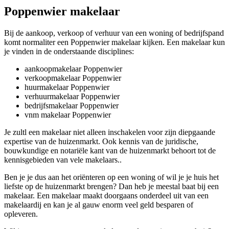
Poppenwier makelaar
Bij de aankoop, verkoop of verhuur van een woning of bedrijfspand
komt normaliter een Poppenwier makelaar kijken. Een makelaar kun
je vinden in de onderstaande disciplines:
aankoopmakelaar Poppenwier
verkoopmakelaar Poppenwier
huurmakelaar Poppenwier
verhuurmakelaar Poppenwier
bedrijfsmakelaar Poppenwier
vnm makelaar Poppenwier
Je zultl een makelaar niet alleen inschakelen voor zijn diepgaande
expertise van de huizenmarkt. Ook kennis van de juridische,
bouwkundige en notariële kant van de huizenmarkt behoort tot de
kennisgebieden van vele makelaars..
Ben je je dus aan het oriënteren op een woning of wil je je huis het
liefste op de huizenmarkt brengen? Dan heb je meestal baat bij een
makelaar. Een makelaar maakt doorgaans onderdeel uit van een
makelaardij en kan je al gauw enorm veel geld besparen of
opleveren.