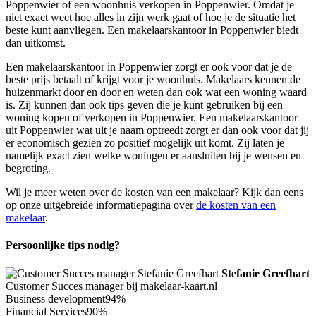
Poppenwier of een woonhuis verkopen in Poppenwier. Omdat je
niet exact weet hoe alles in zijn werk gaat of hoe je de situatie het
beste kunt aanvliegen. Een makelaarskantoor in Poppenwier biedt
dan uitkomst.
Een makelaarskantoor in Poppenwier zorgt er ook voor dat je de
beste prijs betaalt of krijgt voor je woonhuis. Makelaars kennen de
huizenmarkt door en door en weten dan ook wat een woning waard
is. Zij kunnen dan ook tips geven die je kunt gebruiken bij een
woning kopen of verkopen in Poppenwier. Een makelaarskantoor
uit Poppenwier wat uit je naam optreedt zorgt er dan ook voor dat jij
er economisch gezien zo positief mogelijk uit komt. Zij laten je
namelijk exact zien welke woningen er aansluiten bij je wensen en
begroting.
Wil je meer weten over de kosten van een makelaar? Kijk dan eens
op onze uitgebreide informatiepagina over
de kosten van een
makelaar
.
Persoonlijke tips nodig?
Stefanie Greefhart
Customer Succes manager bij makelaar-kaart.nl
Business development
94%
Financial Services
90%