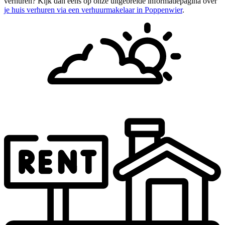
verhuren? Kijk dan eens op onze uitgebreide informatiepagina over
je huis verhuren via een verhuurmakelaar in Poppenwier
.