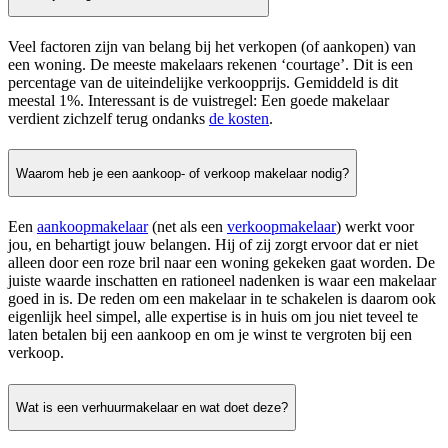
Veel factoren zijn van belang bij het verkopen (of aankopen) van
een woning. De meeste makelaars rekenen ‘courtage’. Dit is een
percentage van de uiteindelijke verkoopprijs. Gemiddeld is dit
meestal 1%. Interessant is de vuistregel: Een goede makelaar
verdient zichzelf terug ondanks
de kosten
.
Waarom heb je een aankoop- of verkoop makelaar nodig?
Een
aankoopmakelaar
(net als een
verkoopmakelaar
) werkt voor
jou, en behartigt jouw belangen. Hij of zij zorgt ervoor dat er niet
alleen door een roze bril naar een woning gekeken gaat worden. De
juiste waarde inschatten en rationeel nadenken is waar een makelaar
goed in is. De reden om een makelaar in te schakelen is daarom ook
eigenlijk heel simpel, alle expertise is in huis om jou niet teveel te
laten betalen bij een aankoop en om je winst te vergroten bij een
verkoop.
Wat is een verhuurmakelaar en wat doet deze?