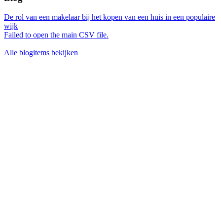
De rol van een makelaar bij het kopen van een huis in een populaire
wijk
Failed to open the main CSV file.
Alle blogitems bekijken