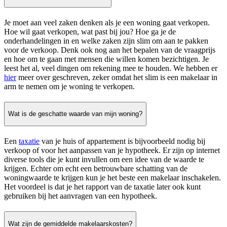
Je moet aan veel zaken denken als je een woning gaat verkopen.
Hoe wil gaat verkopen, wat past bij jou? Hoe ga je de
onderhandelingen in en welke zaken zijn slim om aan te pakken
voor de verkoop. Denk ook nog aan het bepalen van de vraagprijs
en hoe om te gaan met mensen die willen komen bezichtigen. Je
leest het al, veel dingen om rekening mee te houden. We hebben er
hier
meer over geschreven, zeker omdat het slim is een makelaar in
arm te nemen om je woning te verkopen.
Wat is de geschatte waarde van mijn woning?
Een
taxatie
van je huis of appartement is bijvoorbeeld nodig bij
verkoop of voor het aanpassen van je hypotheek. Er zijn op internet
diverse tools die je kunt invullen om een idee van de waarde te
krijgen. Echter om echt een betrouwbare schatting van de
woningwaarde te krijgen kun je het beste een makelaar inschakelen.
Het voordeel is dat je het rapport van de taxatie later ook kunt
gebruiken bij het aanvragen van een hypotheek.
Wat zijn de gemiddelde makelaarskosten?