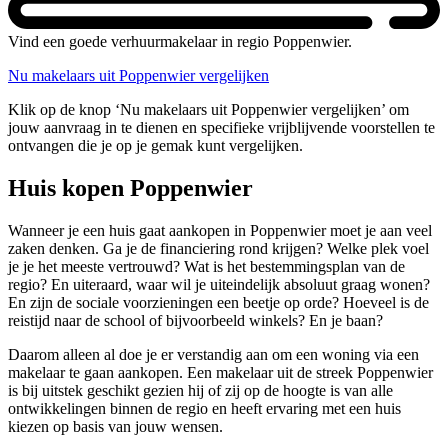
Vind een goede verhuurmakelaar in regio Poppenwier.
Nu makelaars uit Poppenwier vergelijken
Klik op de knop ‘Nu makelaars uit Poppenwier vergelijken’ om
jouw aanvraag in te dienen en specifieke vrijblijvende voorstellen te
ontvangen die je op je gemak kunt vergelijken.
Huis kopen Poppenwier
Wanneer je een huis gaat aankopen in Poppenwier moet je aan veel
zaken denken. Ga je de financiering rond krijgen? Welke plek voel
je je het meeste vertrouwd? Wat is het bestemmingsplan van de
regio? En uiteraard, waar wil je uiteindelijk absoluut graag wonen?
En zijn de sociale voorzieningen een beetje op orde? Hoeveel is de
reistijd naar de school of bijvoorbeeld winkels? En je baan?
Daarom alleen al doe je er verstandig aan om een woning via een
makelaar te gaan aankopen. Een makelaar uit de streek Poppenwier
is bij uitstek geschikt gezien hij of zij op de hoogte is van alle
ontwikkelingen binnen de regio en heeft ervaring met een huis
kiezen op basis van jouw wensen.