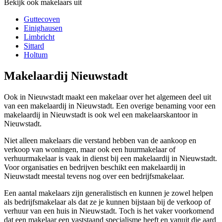
Bekijk ook makelaars uit
Guttecoven
Einighausen
Limbricht
Sittard
Holtum
Makelaardij Nieuwstadt
Ook in Nieuwstadt maakt een makelaar over het algemeen deel uit
van een makelaardij in Nieuwstadt. Een overige benaming voor een
makelaardij in Nieuwstadt is ook wel een makelaarskantoor in
Nieuwstadt.
Niet alleen makelaars die verstand hebben van de aankoop en
verkoop van woningen, maar ook een huurmakelaar of
verhuurmakelaar is vaak in dienst bij een makelaardij in Nieuwstadt.
Voor organisaties en bedrijven beschikt een makelaardij in
Nieuwstadt meestal tevens nog over een bedrijfsmakelaar.
Een aantal makelaars zijn generalistisch en kunnen je zowel helpen
als bedrijfsmakelaar als dat ze je kunnen bijstaan bij de verkoop of
verhuur van een huis in Nieuwstadt. Toch is het vaker voorkomend
dat een makelaar een vaststaand specialisme heeft en vanuit die aard