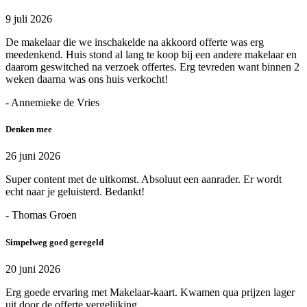
9 juli 2026
De makelaar die we inschakelde na akkoord offerte was erg
meedenkend. Huis stond al lang te koop bij een andere makelaar en
daarom geswitched na verzoek offertes. Erg tevreden want binnen 2
weken daarna was ons huis verkocht!
- Annemieke de Vries
Denken mee
26 juni 2026
Super content met de uitkomst. Absoluut een aanrader. Er wordt
echt naar je geluisterd. Bedankt!
- Thomas Groen
Simpelweg goed geregeld
20 juni 2026
Erg goede ervaring met Makelaar-kaart. Kwamen qua prijzen lager
uit door de offerte vergelijking.