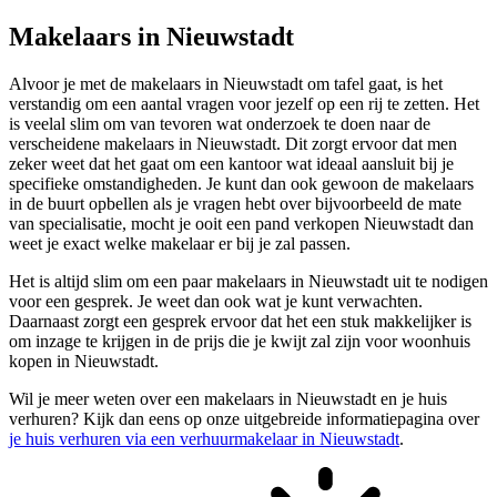
Makelaars in Nieuwstadt
Alvoor je met de makelaars in Nieuwstadt om tafel gaat, is het
verstandig om een aantal vragen voor jezelf op een rij te zetten. Het
is veelal slim om van tevoren wat onderzoek te doen naar de
verscheidene makelaars in Nieuwstadt. Dit zorgt ervoor dat men
zeker weet dat het gaat om een kantoor wat ideaal aansluit bij je
specifieke omstandigheden. Je kunt dan ook gewoon de makelaars
in de buurt opbellen als je vragen hebt over bijvoorbeeld de mate
van specialisatie, mocht je ooit een pand verkopen Nieuwstadt dan
weet je exact welke makelaar er bij je zal passen.
Het is altijd slim om een paar makelaars in Nieuwstadt uit te nodigen
voor een gesprek. Je weet dan ook wat je kunt verwachten.
Daarnaast zorgt een gesprek ervoor dat het een stuk makkelijker is
om inzage te krijgen in de prijs die je kwijt zal zijn voor woonhuis
kopen in Nieuwstadt.
Wil je meer weten over een makelaars in Nieuwstadt en je huis
verhuren? Kijk dan eens op onze uitgebreide informatiepagina over
je huis verhuren via een verhuurmakelaar in Nieuwstadt
.