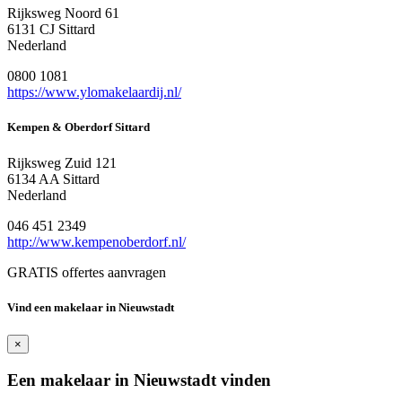
Rijksweg Noord 61
6131 CJ Sittard
Nederland
0800 1081
https://www.ylomakelaardij.nl/
Kempen & Oberdorf Sittard
Rijksweg Zuid 121
6134 AA Sittard
Nederland
046 451 2349
http://www.kempenoberdorf.nl/
GRATIS offertes aanvragen
Vind een makelaar in Nieuwstadt
×
Een makelaar in Nieuwstadt vinden