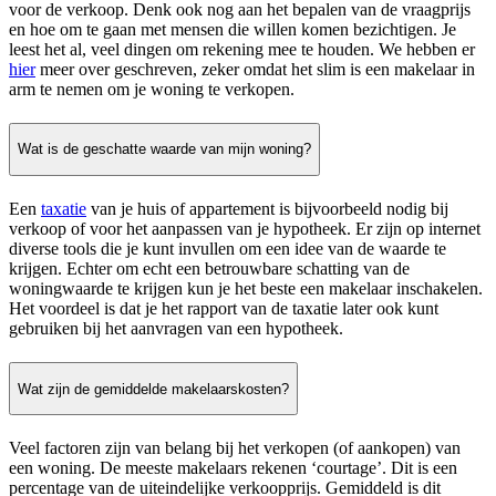
voor de verkoop. Denk ook nog aan het bepalen van de vraagprijs
en hoe om te gaan met mensen die willen komen bezichtigen. Je
leest het al, veel dingen om rekening mee te houden. We hebben er
hier
meer over geschreven, zeker omdat het slim is een makelaar in
arm te nemen om je woning te verkopen.
Wat is de geschatte waarde van mijn woning?
Een
taxatie
van je huis of appartement is bijvoorbeeld nodig bij
verkoop of voor het aanpassen van je hypotheek. Er zijn op internet
diverse tools die je kunt invullen om een idee van de waarde te
krijgen. Echter om echt een betrouwbare schatting van de
woningwaarde te krijgen kun je het beste een makelaar inschakelen.
Het voordeel is dat je het rapport van de taxatie later ook kunt
gebruiken bij het aanvragen van een hypotheek.
Wat zijn de gemiddelde makelaarskosten?
Veel factoren zijn van belang bij het verkopen (of aankopen) van
een woning. De meeste makelaars rekenen ‘courtage’. Dit is een
percentage van de uiteindelijke verkoopprijs. Gemiddeld is dit