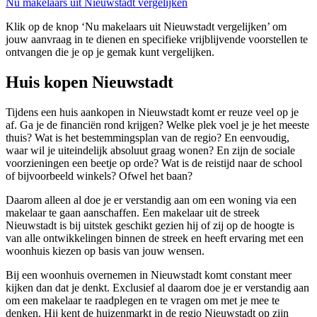
Nu makelaars uit Nieuwstadt vergelijken
Klik op de knop ‘Nu makelaars uit Nieuwstadt vergelijken’ om
jouw aanvraag in te dienen en specifieke vrijblijvende voorstellen te
ontvangen die je op je gemak kunt vergelijken.
Huis kopen Nieuwstadt
Tijdens een huis aankopen in Nieuwstadt komt er reuze veel op je
af. Ga je de financiën rond krijgen? Welke plek voel je je het meeste
thuis? Wat is het bestemmingsplan van de regio? En eenvoudig,
waar wil je uiteindelijk absoluut graag wonen? En zijn de sociale
voorzieningen een beetje op orde? Wat is de reistijd naar de school
of bijvoorbeeld winkels? Ofwel het baan?
Daarom alleen al doe je er verstandig aan om een woning via een
makelaar te gaan aanschaffen. Een makelaar uit de streek
Nieuwstadt is bij uitstek geschikt gezien hij of zij op de hoogte is
van alle ontwikkelingen binnen de streek en heeft ervaring met een
woonhuis kiezen op basis van jouw wensen.
Bij een woonhuis overnemen in Nieuwstadt komt constant meer
kijken dan dat je denkt. Exclusief al daarom doe je er verstandig aan
om een makelaar te raadplegen en te vragen om met je mee te
denken. Hij kent de huizenmarkt in de regio Nieuwstadt op zijn