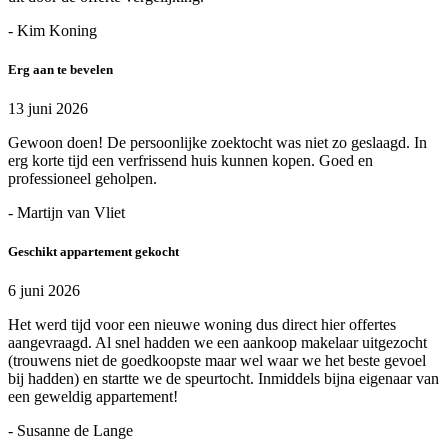
- Kim Koning
Erg aan te bevelen
13 juni 2026
Gewoon doen! De persoonlijke zoektocht was niet zo geslaagd. In
erg korte tijd een verfrissend huis kunnen kopen. Goed en
professioneel geholpen.
- Martijn van Vliet
Geschikt appartement gekocht
6 juni 2026
Het werd tijd voor een nieuwe woning dus direct hier offertes
aangevraagd. Al snel hadden we een aankoop makelaar uitgezocht
(trouwens niet de goedkoopste maar wel waar we het beste gevoel
bij hadden) en startte we de speurtocht. Inmiddels bijna eigenaar van
een geweldig appartement!
- Susanne de Lange