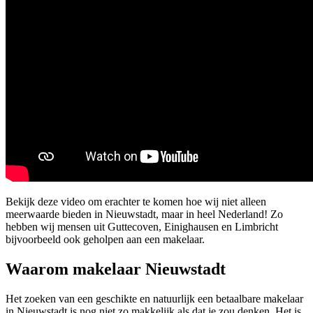
Bekijk deze video om erachter te komen hoe wij niet alleen
meerwaarde bieden in Nieuwstadt, maar in heel Nederland! Zo
hebben wij mensen uit Guttecoven, Einighausen en Limbricht
bijvoorbeeld ook geholpen aan een makelaar.
Waarom makelaar Nieuwstadt
Het zoeken van een geschikte en natuurlijk een betaalbare makelaar
in Nieuwstadt is nog niet zo makkelijk als dat je zou denken. Het is