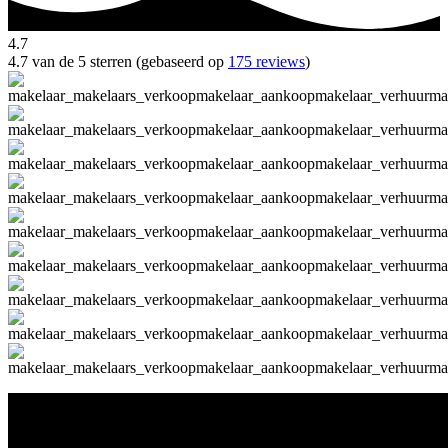
4.7
4.7 van de 5 sterren (gebaseerd op
175 reviews
)