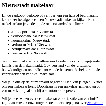
Nieuwstadt makelaar
Bij de aankoop, verkoop of verhuur van een huis of bedrijfspand
komt over het algemeen een Nieuwstadt makelaar kijken. Een
makelaar kun je vinden in de onderstaande disciplines:
aankoopmakelaar Nieuwstadt
verkoopmakelaar Nieuwstadt
huurmakelaar Nieuwstadt
verhuurmakelaar Nieuwstadt
bedrijfsmakelaar Nieuwstadt
vnm makelaar Nieuwstadt
Je zultl een makelaar niet alleen inschakelen voor zijn diepgaande
kennis van de huizenmarkt. Ook verstand van de juridische,
bouwkundige en notariële kant van de huizenmarkt behoort tot de
kennisgebieden van veel makelaars..
Wil je je dus op de huizenmarkt begeven? Dan kun je eigenlijk niet
om een makelaar heen. Doorgaans is een makelaar aangesloten bij
een makelaardij, al kan hij ook autonoom opereren.
Wil je meer weten over een makelaar en de taxatie van een huis?
Kijk dan eens op onze uitgebreide informatiepagina over
een taxatie