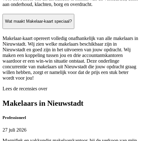
aan onderhoud, klachten, borg en overdracht.
Wat maakt Makelaar-kaart speciaal?
Makelaar-kaart opereert volledig onafhankelijk van alle makelaars in
Nieuwstadt. Wij zien welke makelaars beschikbaar zijn in
Nieuwstadt en goed zijn in het uitvoeren van jouw opdracht. Wij
maken een koppeling tussen jou en drie accountantskantoren
waardoor er een win-win situatie ontstaat. Deze onderlinge
concurrentie van makelaars uit Nieuwstadt die jouw opdracht graag
willen hebben, zorgt er namelijk voor dat de prijs een stuk beter
wordt voor jou!
Lees de recensies over
Makelaars in Nieuwstadt
Professioneel
27 juli 2026
Magnifiek en vakkundig makelaarskantoor, bij de verkoop van mijn