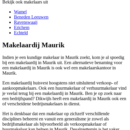
Bekijk ook makelaars uit
Wamel
Beneden Leeuwen
Ravenswaaij
Erichem
Echteld
Makelaardij Maurik
Indien je een kundige makelaar in Maurik zoekt, kom je al spoedig
bij een makelaardij in Maurik uit. Een alternatieve benaming voor
een makelaardij in Maurik is ook wel een makelaarskantoor in
Maurik.
Een makelaardij huisvest hoogstens niet uitsluitend verkoop- of
aankoopmakelaars. Ook een huurmakelaar of verhuurmakelaar vind
je veelal terug bij een makelaardij in Maurik. Ben je op zoek naar
een bedrijfspand? Dikwijls heeft een makelaardij in Maurik ook een
of verscheidene bedrijsmakelaars in dienst.
Het is denkbaar dat een makelaar op zichzelf verschillende
disciplines beheerst en vanuit een generalisme je zowel als
bedrijfsmakelaar als bijvoorbeeld als verkoopmakelaar of
huurmakelaar kan helpen in Maurik. Desalniettemin is het vaker