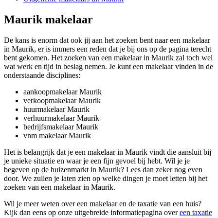
Maurik makelaar
De kans is enorm dat ook jij aan het zoeken bent naar een makelaar
in Maurik, er is immers een reden dat je bij ons op de pagina terecht
bent gekomen. Het zoeken van een makelaar in Maurik zal toch wel
wat werk en tijd in beslag nemen. Je kunt een makelaar vinden in de
onderstaande disciplines:
aankoopmakelaar Maurik
verkoopmakelaar Maurik
huurmakelaar Maurik
verhuurmakelaar Maurik
bedrijfsmakelaar Maurik
vnm makelaar Maurik
Het is belangrijk dat je een makelaar in Maurik vindt die aansluit bij
je unieke situatie en waar je een fijn gevoel bij hebt. Wil je je
begeven op de huizenmarkt in Maurik? Lees dan zeker nog even
door. We zullen je laten zien op welke dingen je moet letten bij het
zoeken van een makelaar in Maurik.
Wil je meer weten over een makelaar en de taxatie van een huis?
Kijk dan eens op onze uitgebreide informatiepagina over
een taxatie