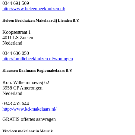
0344 691 569
http://www.heleenbeekhuizen.nl/
Heleen Beekhuizen Makelaardij Lienden B.V.
Koopsestraat 1
4011 LS Zoelen
Nederland
0344 636 050
http://familiebeekhuizen.nl/woningen
Klaassen Daalmans Regiomakelaars B.V.
Kon. Wilhelminaweg 62
3958 CP Amerongen
Nederland
0343 455 644
http://www.kd-makelaars.nl/
GRATIS offertes aanvragen
Vind een makelaar in Maurik