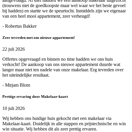
aangevraagd. Al snel hadden we een aankoop makelaar uitgezocht
(trouwens niet de goedkoopste maar wel waar we het beste gevoel
bij hadden) en startte we de speurtocht. Inmiddels zijn we eigenaar
van een heel mooi appartement, zeer verheugd!
- Robertus Bakker
Zeer tevreden met ons nieuwe appartement!
22 juli 2026
Offertes opgevraagd en binnen no time hadden we ons huis
verkocht! De aankoop van ons nieuwe appartement duurde wat
langer maar niet ten nadele van onze makelaar. Erg tevreden over
het uiteindelijke resultaat.
- Mirjam Blom
Prettige ervaring door Makelaar-kaart
10 juli 2026
Wij hebben ons huidige huis gekocht met een makelaar via
Makelaar-kaart. Duidelijk in alle stappen en prijstechnische en win
win situatie. Wij hebben dit als zeer prettig ervaren.