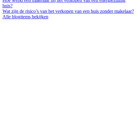
Hoe werkt een makelaar bij het verkopen van een energiezuinig
huis?
Wat zijn de risico’s van het verkopen van een huis zonder makelaar?
Alle blogitems bekijken