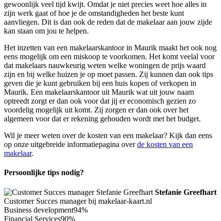
gewoonlijk veel tijd kwijt. Omdat je niet precies weet hoe alles in
zijn werk gaat of hoe je de omstandigheden het beste kunt
aanvliegen. Dit is dan ook de reden dat de makelaar aan jouw zijde
kan staan om jou te helpen.
Het inzetten van een makelaarskantoor in Maurik maakt het ook nog
eens mogelijk om een miskoop te voorkomen. Het komt veelal voor
dat makelaars nauwkeurig weten welke woningen de prijs waard
zijn en bij welke huizen je op moet passen. Zij kunnen dan ook tips
geven die je kunt gebruiken bij een huis kopen of verkopen in
Maurik. Een makelaarskantoor uit Maurik wat uit jouw naam
optreedt zorgt er dan ook voor dat jij er economisch gezien zo
voordelig mogelijk uit komt. Zij zorgen er dan ook over het
algemeen voor dat er rekening gehouden wordt met het budget.
Wil je meer weten over de kosten van een makelaar? Kijk dan eens
op onze uitgebreide informatiepagina over
de kosten van een
makelaar
.
Persoonlijke tips nodig?
Stefanie Greefhart
Customer Succes manager bij makelaar-kaart.nl
Business development
94%
Financial Services
90%