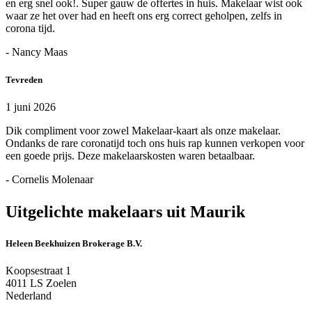
en erg snel ook!. Super gauw de offertes in huis. Makelaar wist ook
waar ze het over had en heeft ons erg correct geholpen, zelfs in
corona tijd.
- Nancy Maas
Tevreden
1 juni 2026
Dik compliment voor zowel Makelaar-kaart als onze makelaar.
Ondanks de rare coronatijd toch ons huis rap kunnen verkopen voor
een goede prijs. Deze makelaarskosten waren betaalbaar.
- Cornelis Molenaar
Uitgelichte makelaars uit Maurik
Heleen Beekhuizen Brokerage B.V.
Koopsestraat 1
4011 LS Zoelen
Nederland