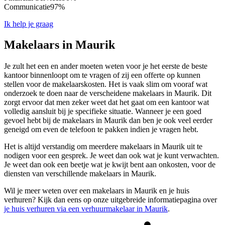
Communicatie
97%
Ik help je graag
Makelaars in Maurik
Je zult het een en ander moeten weten voor je het eerste de beste
kantoor binnenloopt om te vragen of zij een offerte op kunnen
stellen voor de makelaarskosten. Het is vaak slim om vooraf wat
onderzoek te doen naar de verscheidene makelaars in Maurik. Dit
zorgt ervoor dat men zeker weet dat het gaat om een kantoor wat
volledig aansluit bij je specifieke situatie. Wanneer je een goed
gevoel hebt bij de makelaars in Maurik dan ben je ook veel eerder
geneigd om even de telefoon te pakken indien je vragen hebt.
Het is altijd verstandig om meerdere makelaars in Maurik uit te
nodigen voor een gesprek. Je weet dan ook wat je kunt verwachten.
Je weet dan ook een beetje wat je kwijt bent aan onkosten, voor de
diensten van verschillende makelaars in Maurik.
Wil je meer weten over een makelaars in Maurik en je huis
verhuren? Kijk dan eens op onze uitgebreide informatiepagina over
je huis verhuren via een verhuurmakelaar in Maurik
.