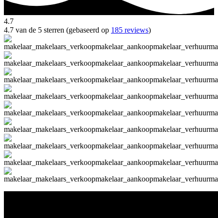
4.7
4.7 van de 5 sterren (gebaseerd op
185 reviews
)