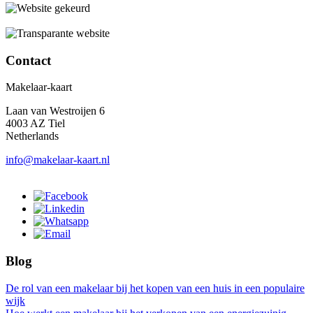
Contact
Makelaar-kaart
Laan van Westroijen 6
4003 AZ Tiel
Netherlands
info@makelaar-kaart.nl
Blog
De rol van een makelaar bij het kopen van een huis in een populaire
wijk