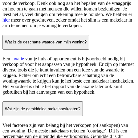
voor de verkoop. Denk ook nog aan het bepalen van de vraagprijs
en hoe om te gaan met mensen die willen komen bezichtigen. Je
leest het al, veel dingen om rekening mee te houden. We hebben er
hier
meer over geschreven, zeker omdat het slim is een makelaar in
arm te nemen om je woning te verkopen.
Wat is de geschatte waarde van mijn woning?
Een
taxatie
van je huis of appartement is bijvoorbeeld nodig bij
verkoop of voor het aanpassen van je hypotheek. Er zijn op internet
diverse tools die je kunt invullen om een idee van de waarde te
krijgen. Echter om echt een betrouwbare schatting van de
woningwaarde te krijgen kun je het beste een makelaar inschakelen.
Het voordeel is dat je het rapport van de taxatie later ook kunt
gebruiken bij het aanvragen van een hypotheek.
Wat zijn de gemiddelde makelaarskosten?
Veel factoren zijn van belang bij het verkopen (of aankopen) van
een woning. De meeste makelaars rekenen ‘courtage’. Dit is een
percentage van de uiteindelijke verkoopprijs. Gemiddeld is dit